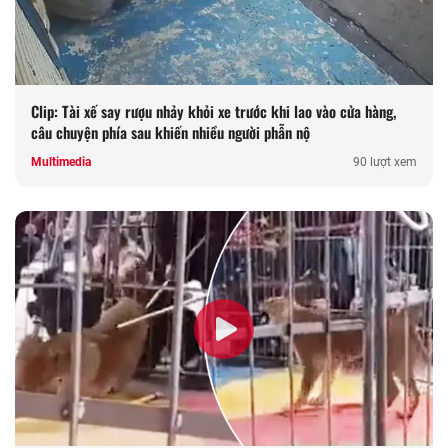
Clip: Tài xế say rượu nhảy khỏi xe trước khi lao vào cửa hàng,
câu chuyện phía sau khiến nhiều người phẫn nộ
Multimedia
90 lượt xem