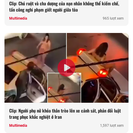
Clip: Chú ruột và cha dượng của nạn nhân không thể kiềm chế,
tấn công nghi phạm giết người giữa tòa
Multimedia
965 lượt xem
Clip: Người phụ nữ khỏa thân trèo lên xe cảnh sát, phản đối luật
trang phục khắc nghiệt ở Iran
Multimedia
1,597 lượt xem