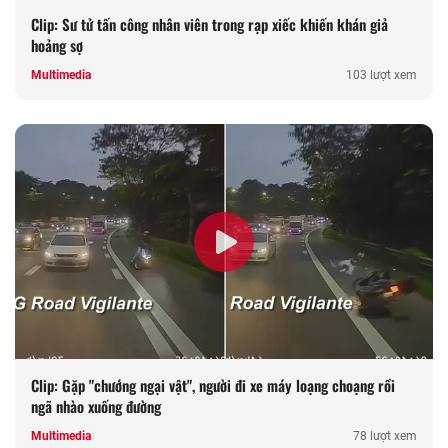
Clip: Sư tử tấn công nhân viên trong rạp xiếc khiến khán giả
hoảng sợ
Multimedia
103 lượt xem
Clip: Gặp "chướng ngại vật", người đi xe máy loạng choạng rồi
ngã nhào xuống đường
Multimedia
78 lượt xem