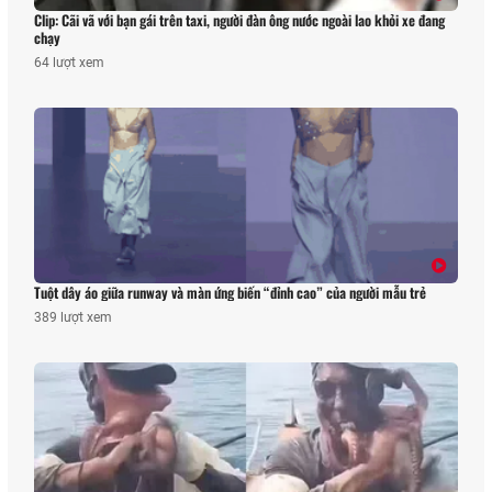
Clip: Cãi vã với bạn gái trên taxi, người đàn ông nước ngoài lao khỏi xe đang
chạy
64 lượt xem
Tuột dây áo giữa runway và màn ứng biến “đỉnh cao” của người mẫu trẻ
389 lượt xem