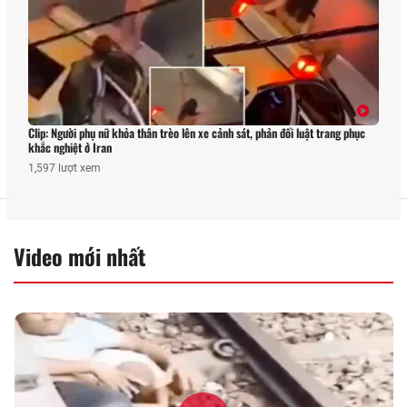
Clip: Người phụ nữ khỏa thân trèo lên xe cảnh sát, phản đối luật trang phục
khắc nghiệt ở Iran
1,597 lượt xem
Video mới nhất