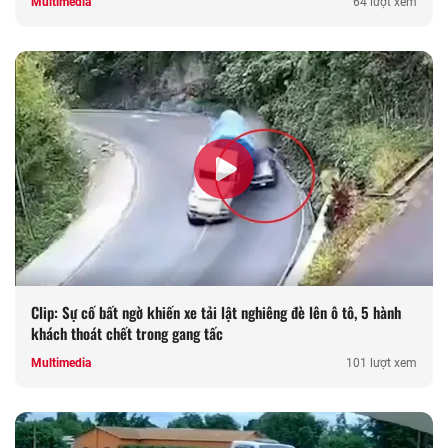
Multimedia
64 lượt xem
Clip: Sự cố bất ngờ khiến xe tải lật nghiêng đè lên ô tô, 5 hành
khách thoát chết trong gang tấc
Multimedia
101 lượt xem