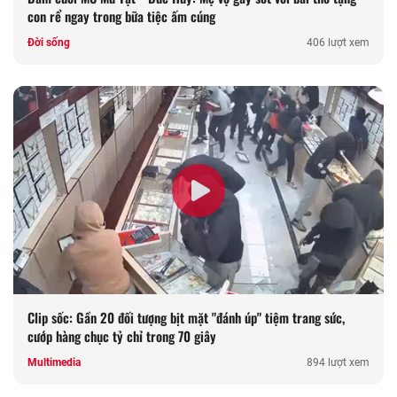
con rể ngay trong bữa tiệc ấm cúng
Đời sống
406 lượt xem
Clip sốc: Gần 20 đối tượng bịt mặt "đánh úp" tiệm trang sức,
cướp hàng chục tỷ chỉ trong 70 giây
Multimedia
894 lượt xem