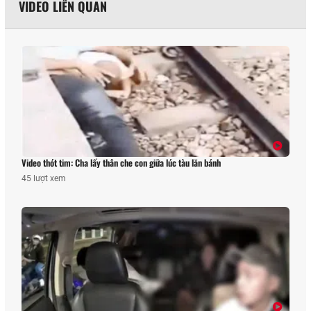
VIDEO LIÊN QUAN
Video thót tim: Cha lấy thân che con giữa lúc tàu lăn bánh
45 lượt xem