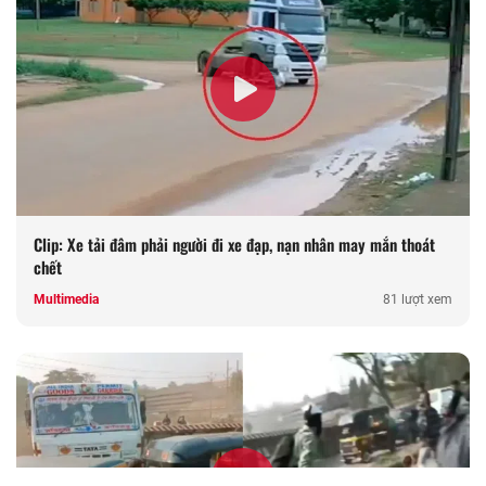
Clip: Xe tải đâm phải người đi xe đạp, nạn nhân may mắn thoát
chết
Multimedia
81 lượt xem