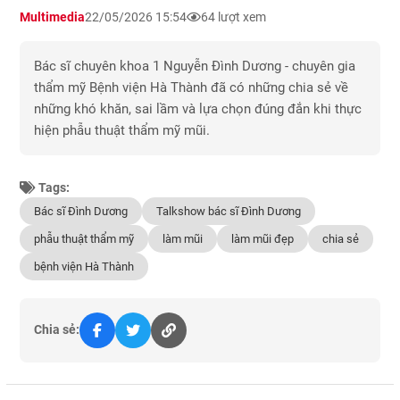
Multimedia
22/05/2026 15:54
64 lượt xem
Bác sĩ chuyên khoa 1 Nguyễn Đình Dương - chuyên gia
thẩm mỹ Bệnh viện Hà Thành đã có những chia sẻ về
những khó khăn, sai lầm và lựa chọn đúng đắn khi thực
hiện phẫu thuật thẩm mỹ mũi.
Tags:
Bác sĩ Đình Dương
Talkshow bác sĩ Đình Dương
phẫu thuật thẩm mỹ
làm mũi
làm mũi đẹp
chia sẻ
bệnh viện Hà Thành
Chia sẻ: