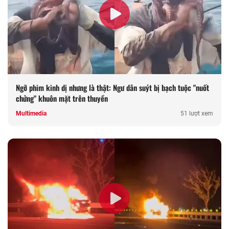
Ngỡ phim kinh dị nhưng là thật: Ngư dân suýt bị bạch tuộc "nuốt
chửng" khuôn mặt trên thuyền
Multimedia
51 lượt xem