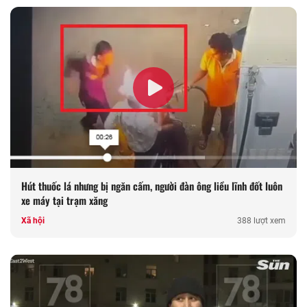
Hút thuốc lá nhưng bị ngăn cấm, người đàn ông liều lĩnh đốt luôn
xe máy tại trạm xăng
Xã hội
388 lượt xem