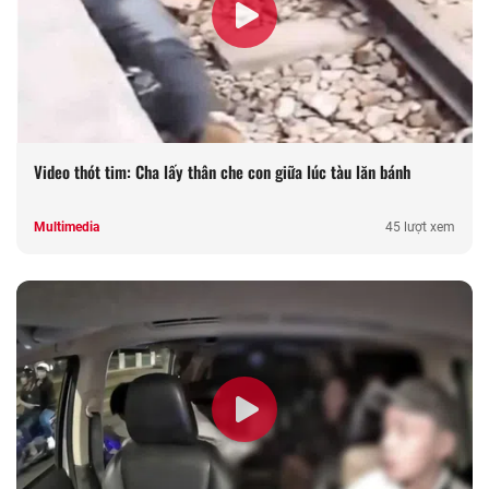
Video thót tim: Cha lấy thân che con giữa lúc tàu lăn bánh
Multimedia
45 lượt xem