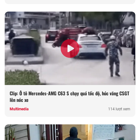
Clip: Ô tô Mercedes-AMG C63 S chạy quá tốc độ, húc văng CSGT
lên nóc xe
Multimedia
114 lượt xem