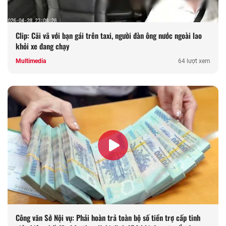
Clip: Cãi vã với bạn gái trên taxi, người đàn ông nước ngoài lao
khỏi xe đang chạy
Multimedia
64 lượt xem
Công văn Sở Nội vụ: Phải hoàn trả toàn bộ số tiền trợ cấp tinh