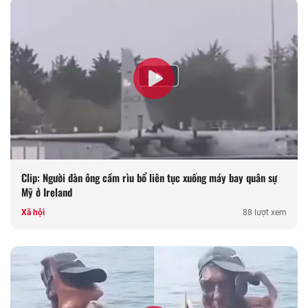
Clip: Người đàn ông cầm rìu bổ liên tục xuống máy bay quân sự
Mỹ ở Ireland
Xã hội
88 lượt xem