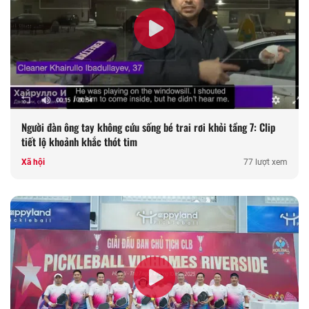
Người đàn ông tay không cứu sống bé trai rơi khỏi tầng 7: Clip
tiết lộ khoảnh khắc thót tim
Xã hội
77 lượt xem