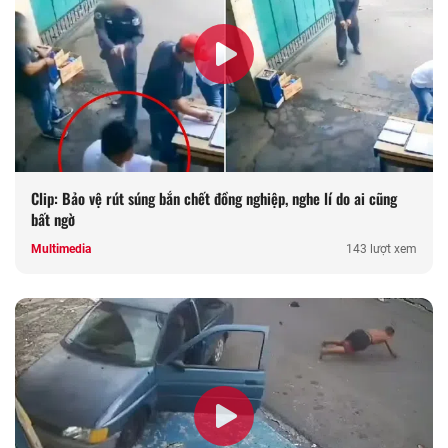
Clip: Bảo vệ rút súng bắn chết đồng nghiệp, nghe lí do ai cũng
bất ngờ
Multimedia
143 lượt xem