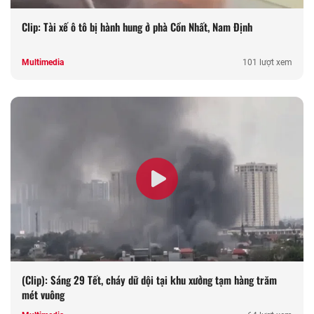
Clip: Tài xế ô tô bị hành hung ở phà Cồn Nhất, Nam Định
Multimedia
101 lượt xem
(Clip): Sáng 29 Tết, cháy dữ dội tại khu xưởng tạm hàng trăm
mét vuông