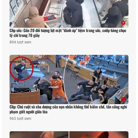
Clip sốc: Gần 20 đối tượng bịt mặt "đánh úp" tiệm trang sức, cướp hàng chục
tỷ chỉ trong 70 giây
894 lượt xem
Clip: Chú ruột và cha dượng của nạn nhân không thể kiềm chế, tấn công nghi
phạm giết người giữa tòa
965 lượt xem