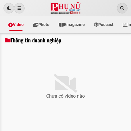
Video
Photo
Emagazine
Podcast
I
Thông tin doanh nghiệp
Chưa có video nào