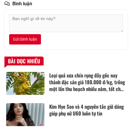
Bình luận
Gửi bình luận
BÀI ĐỌC NHIỀU
Loại quả xưa chín rụng đầy gốc nay
thành đặc sản giá 180.000 đ/kg, trồng
một lần thu hoạch nhiều năm, tốt cho
sức khỏe
Kim Hye Soo và 4 nguyên tắc giữ dáng
giúp phụ nữ U60 luôn tự tin