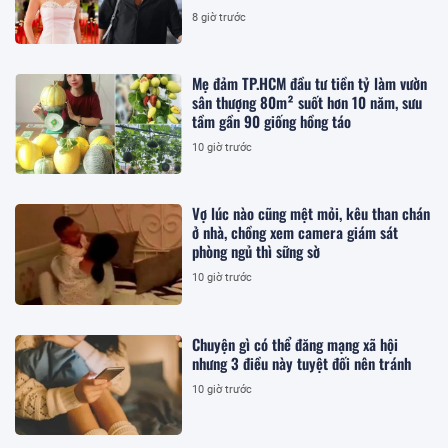
8 giờ trước
Mẹ đảm TP.HCM đầu tư tiền tỷ làm vườn
sân thượng 80m² suốt hơn 10 năm, sưu
tầm gần 90 giống hồng táo
10 giờ trước
Vợ lúc nào cũng mệt mỏi, kêu than chán
ở nhà, chồng xem camera giám sát
phòng ngủ thì sững sờ
10 giờ trước
Chuyện gì có thể đăng mạng xã hội
nhưng 3 điều này tuyệt đối nên tránh
10 giờ trước