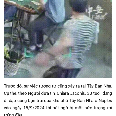
Trước đó, sự việc tương tự cũng xảy ra tại Tây Ban Nha.
Cụ thể, theo Người đưa tin, Chiara Jaconis, 30 tuổi, đang
đi dạo cùng bạn trai qua khu phố Tây Ban Nha ở Naples
vào ngày 15/9/2024 thì bất ngờ bị một bức tượng rơi
trúng đầu.