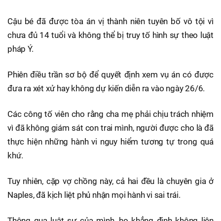
Cậu bé đã được tòa án vị thành niên tuyên bố vô tội vì
chưa đủ 14 tuổi và không thể bị truy tố hình sự theo luật
pháp Ý.
Phiên điều trần sơ bộ để quyết định xem vụ án có được
đưa ra xét xử hay không dự kiến diễn ra vào ngày 26/6.
Các công tố viên cho rằng cha mẹ phải chịu trách nhiệm
vì đã không giám sát con trai mình, người được cho là đã
thực hiện những hành vi nguy hiểm tương tự trong quá
khứ.
Tuy nhiên, cặp vợ chồng này, cả hai đều là chuyên gia ở
Naples, đã kịch liệt phủ nhận mọi hành vi sai trái.
Thông qua luật sư của mình, họ khẳng định không liên