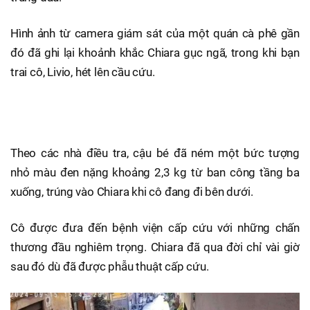
Hình ảnh từ camera giám sát của một quán cà phê gần
đó đã ghi lại khoảnh khắc Chiara gục ngã, trong khi bạn
trai cô, Livio, hét lên cầu cứu.
Theo các nhà điều tra, cậu bé đã ném một bức tượng
nhỏ màu đen nặng khoảng 2,3 kg từ ban công tầng ba
xuống, trúng vào Chiara khi cô đang đi bên dưới.
Cô được đưa đến bệnh viện cấp cứu với những chấn
thương đầu nghiêm trọng. Chiara đã qua đời chỉ vài giờ
sau đó dù đã được phẫu thuật cấp cứu.