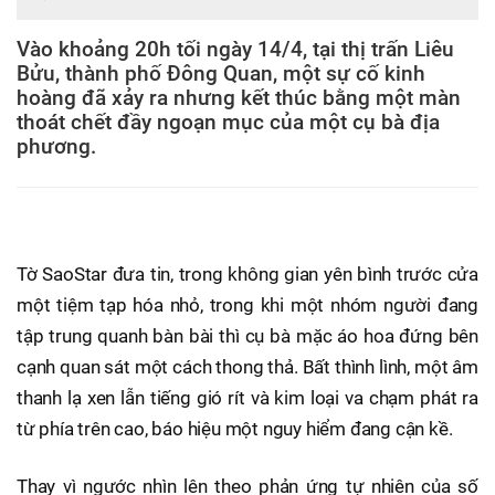
Vào khoảng 20h tối ngày 14/4, tại thị trấn Liêu
Bửu, thành phố Đông Quan, một sự cố kinh
hoàng đã xảy ra nhưng kết thúc bằng một màn
thoát chết đầy ngoạn mục của một cụ bà địa
phương.
Tờ SaoStar đưa tin, trong không gian yên bình trước cửa
một tiệm tạp hóa nhỏ, trong khi một nhóm người đang
tập trung quanh bàn bài thì cụ bà mặc áo hoa đứng bên
cạnh quan sát một cách thong thả. Bất thình lình, một âm
thanh lạ xen lẫn tiếng gió rít và kim loại va chạm phát ra
từ phía trên cao, báo hiệu một nguy hiểm đang cận kề.
Thay vì ngước nhìn lên theo phản ứng tự nhiên của số