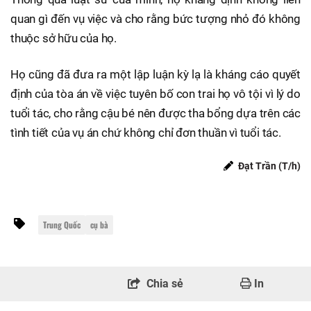
quan gì đến vụ việc và cho rằng bức tượng nhỏ đó không
thuộc sở hữu của họ.
Họ cũng đã đưa ra một lập luận kỳ lạ là kháng cáo quyết
định của tòa án về việc tuyên bố con trai họ vô tội vì lý do
tuổi tác, cho rằng cậu bé nên được tha bổng dựa trên các
tình tiết của vụ án chứ không chỉ đơn thuần vì tuổi tác.
Đạt Trần (T/h)
Trung Quốc
cụ bà
Chia sẻ
In