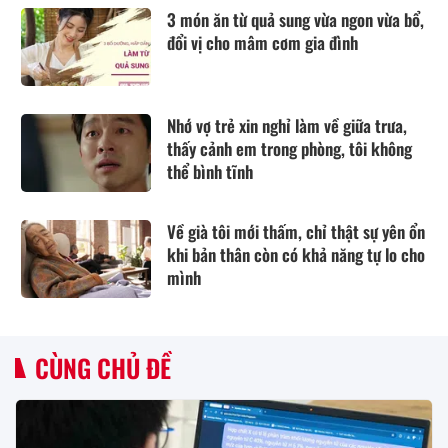
3 món ăn từ quả sung vừa ngon vừa bổ,
đổi vị cho mâm cơm gia đình
Nhớ vợ trẻ xin nghỉ làm về giữa trưa,
thấy cảnh em trong phòng, tôi không
thể bình tĩnh
Về già tôi mới thấm, chỉ thật sự yên ổn
khi bản thân còn có khả năng tự lo cho
mình
CÙNG CHỦ ĐỀ