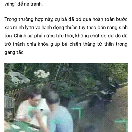
vàng" để né tránh.
Trong trường hợp này, cụ bà đã bỏ qua hoàn toàn bước
xác minh lý trí và hành động thuần túy theo bản năng sinh
tồn. Chính sự phản ứng tức thời, không chút do dự đó đã
trở thành chìa khóa giúp bà chiến thắng tử thần trong
gang tấc.