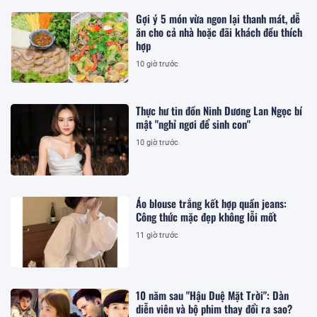
Gợi ý 5 món vừa ngon lại thanh mát, dễ
ăn cho cả nhà hoặc đãi khách đều thích
hợp
10 giờ trước
Thực hư tin đồn Ninh Dương Lan Ngọc bí
mật "nghỉ ngơi để sinh con"
10 giờ trước
Áo blouse trắng kết hợp quần jeans:
Công thức mặc đẹp không lỗi mốt
11 giờ trước
10 năm sau "Hậu Duệ Mặt Trời": Dàn
diễn viên và bộ phim thay đổi ra sao?