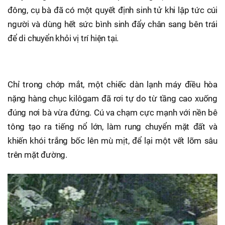
đông, cụ bà đã có một quyết định sinh tử khi lập tức cúi
người và dùng hết sức bình sinh đẩy chân sang bên trái
để di chuyển khỏi vị trí hiện tại.
Chỉ trong chớp mắt, một chiếc dàn lạnh máy điều hòa
nặng hàng chục kilôgam đã rơi tự do từ tầng cao xuống
đúng nơi bà vừa đứng. Cú va chạm cực mạnh với nền bê
tông tạo ra tiếng nổ lớn, làm rung chuyển mặt đất và
khiến khói trắng bốc lên mù mịt, để lại một vết lõm sâu
trên mặt đường.