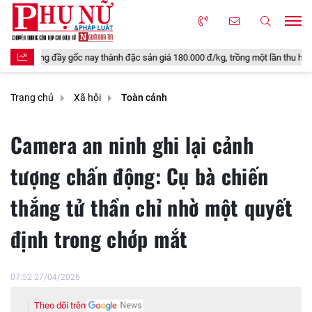
gốc nay thành đặc sản giá 180.000 đ/kg, trồng một lần thu hoạch nhiều năm, tố
Trang chủ
Xã hội
Toàn cảnh
Camera an ninh ghi lại cảnh
tượng chấn động: Cụ bà chiến
thắng tử thần chỉ nhờ một quyết
định trong chớp mắt
07:52 27/04/2026
Theo dõi trên