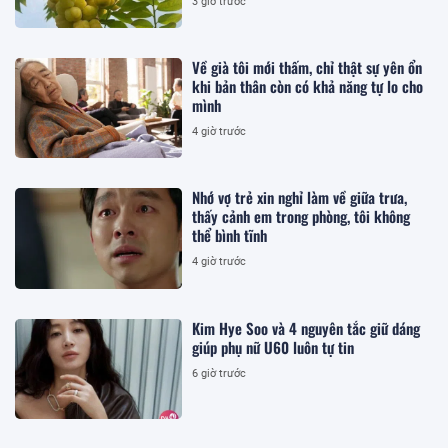
3 giờ trước
Về già tôi mới thấm, chỉ thật sự yên ổn
khi bản thân còn có khả năng tự lo cho
mình
4 giờ trước
Nhớ vợ trẻ xin nghỉ làm về giữa trưa,
thấy cảnh em trong phòng, tôi không
thể bình tĩnh
4 giờ trước
Kim Hye Soo và 4 nguyên tắc giữ dáng
giúp phụ nữ U60 luôn tự tin
6 giờ trước