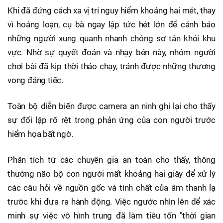
Khi đã đứng cách xa vị trí nguy hiểm khoảng hai mét, thay
vì hoảng loạn, cụ bà ngay lập tức hét lớn để cảnh báo
những người xung quanh nhanh chóng sơ tán khỏi khu
vực. Nhờ sự quyết đoán và nhạy bén này, nhóm người
chơi bài đã kịp thời tháo chạy, tránh được những thương
vong đáng tiếc.
Toàn bộ diễn biến được camera an ninh ghi lại cho thấy
sự đối lập rõ rệt trong phản ứng của con người trước
hiểm họa bất ngờ.
Phân tích từ các chuyên gia an toàn cho thấy, thông
thường não bộ con người mất khoảng hai giây để xử lý
các câu hỏi về nguồn gốc và tính chất của âm thanh lạ
trước khi đưa ra hành động. Việc ngước nhìn lên để xác
minh sự việc vô hình trung đã làm tiêu tốn "thời gian