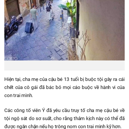
Hiện tại, cha mẹ của cậu bé 13 tuổi bị buộc tội gây ra cái
chết của cô gái đã bác bỏ mọi cáo buộc về hành vi của
con trai mình.
Các công tố viên Ý đã yêu cầu truy tố cha mẹ cậu bé về
tội ngộ sát do sơ suất, cho rằng thảm kịch này có thể đã
được ngăn chặn nếu họ trông nom con trai mình kỹ hơn.