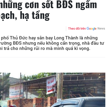
 những cơn sốt BĐS ngầm
oạch, hạ tầng
Theo dõi trên
h phố Thủ Đức hay sân bay Long Thành là những
 trường BĐS nhưng nếu không cẩn trọng, nhà đầu tư
i trả cho những rủi ro mà mình quá kì vọng.