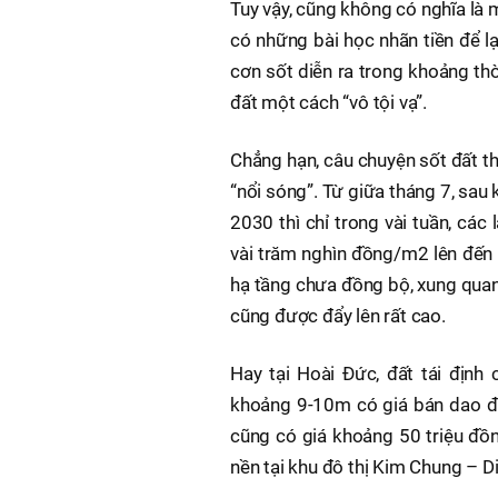
Tuy vậy, cũng không có nghĩa là 
có những bài học nhãn tiền để lạ
cơn sốt diễn ra trong khoảng thời
đất một cách “vô tội vạ”.
Chẳng hạn, câu chuyện sốt đất t
“nổi sóng”. Từ giữa tháng 7, sa
2030 thì chỉ trong vài tuần, các
vài trăm nghìn đồng/m2 lên đến 
hạ tầng chưa đồng bộ, xung qua
cũng được đẩy lên rất cao.
Hay tại Hoài Đức, đất tái định
khoảng 9-10m có giá bán dao đ
cũng có giá khoảng 50 triệu đồ
nền tại khu đô thị Kim Chung – D