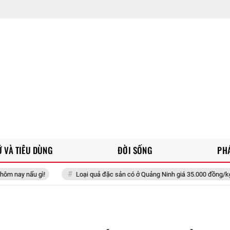
 VÀ TIÊU DÙNG
ĐỜI SỐNG
PH
Loại quả đặc sản có ở Quảng Ninh giá 35.000 đồng/kg, trồng một lần ăn 