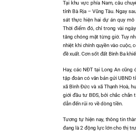
Tại khu vực phía Nam, câu chuyệ
tỉnh Bà Rịa – Vũng Tàu. Ngay sau
sát thực hiện hai dự án quy mô 
Thời điểm đó, chỉ trong vài ngày
tăng chóng mặt từng giờ. Tuy nhi
nhiệt khi chính quyền vào cuộc, 
đề xuất. Cơn sốt đất Bình Ba khiế
Hay, các NĐT tại Long An cũng đ
tập đoàn có văn bản gửi UBND tỉn
xã Bình Đức và xã Thạnh Hoà, hu
giới đầu tư BĐS, bởi chắc chắn 
dẫn đến rủi ro về dòng tiền.
Tương tự hiện nay, thông tin th
đang là 2 động lực lớn cho thị t