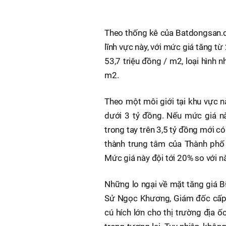
Theo thống kê của Batdongsan.co
lĩnh vực này, với mức giá tăng từ
53,7 triệu đồng / m2, loại hình 
m2.
Theo một môi giới tại khu vực n
dưới 3 tỷ đồng. Nếu mức giá nà
trong tay trên 3,5 tỷ đồng mới c
thành trung tâm của Thành phố
Mức giá này đội tới 20% so với 
Những lo ngại về mặt tăng giá B
Sử Ngọc Khương, Giám đốc cấp c
cú hích lớn cho thị trường địa 