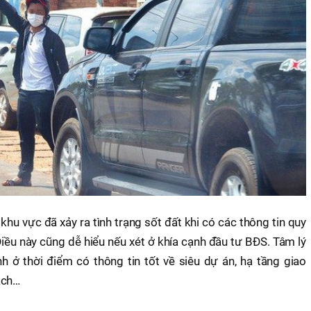
hu vực đã xảy ra tình trạng sốt đất khi có các thông tin quy
iều này cũng dễ hiểu nếu xét ở khía cạnh đầu tư BĐS. Tâm lý
 ở thời điểm có thông tin tốt về siêu dự án, hạ tầng giao
ạch…