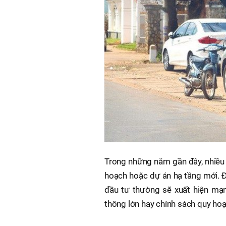
Trong những năm gần đây, nhiều k
hoạch hoặc dự án hạ tầng mới. Đ
đầu tư thường sẽ xuất hiện mạnh
thông lớn hay chính sách quy ho