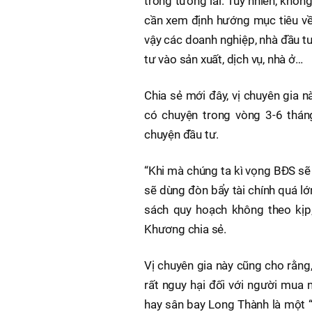
trong tương lai. Tuy nhiên, khô
cần xem định hướng mục tiêu về 
vậy các doanh nghiệp, nhà đầu t
tư vào sản xuất, dịch vụ, nhà ở…
Chia sẻ mới đây, vị chuyên gia 
có chuyện trong vòng 3-6 tháng
chuyện đầu tư.
“Khi mà chúng ta kì vọng BĐS sẽ
sẽ dùng đòn bẩy tài chính quá lớ
sách quy hoạch không theo kịp, 
Khương chia sẻ.
Vị chuyên gia này cũng cho rằng
rất nguy hại đối với người mua
hay sân bay Long Thành là một 