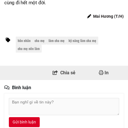
cùng đi hết một đời.
Mai Hương (T/H)
hôn nhân
cha mẹ
làm cha mẹ
kỹ năng làm cha mẹ
cha mẹ nên làm
Chia sẻ
In
Bình luận
Gửi bình luận