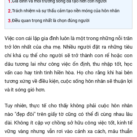
1.
Gia đình và môi trường sống đã tạo nên con người
2.
Trách nhiệm và sự thấu cảm tạo nền móng của hôn nhân
3.
Điều quan trọng nhất là chọn đúng người
Việc con cái lập gia đình luôn là một trong những nỗi trăn
trở lớn nhất của cha mẹ. Nhiều người đặt ra những tiêu
chí khá cụ thể cho người sẽ trở thành con rể hoặc con
dâu tương lai như công việc ổn định, thu nhập tốt, học
vấn cao hay tính tình hiền hòa. Họ cho rằng khi hai bên
tương xứng về điều kiện, cuộc sống hôn nhân sẽ thuận lợi
và ít sóng gió hơn.
Tuy nhiên, thực tế cho thấy không phải cuộc hôn nhân
nào "đẹp đôi" trên giấy tờ cũng có thể đi cùng nhau lâu
dài. Không ít cặp vợ chồng sở hữu công việc tốt, kinh tế
vững vàng nhưng vẫn rơi vào cảnh xa cách, mâu thuẫn