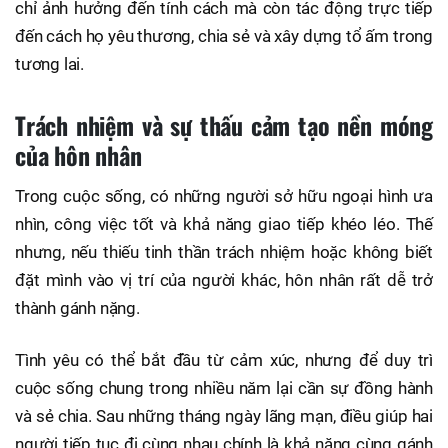
chỉ ảnh hưởng đến tính cách mà còn tác động trực tiếp
đến cách họ yêu thương, chia sẻ và xây dựng tổ ấm trong
tương lai.
Trách nhiệm và sự thấu cảm tạo nền móng
của hôn nhân
Trong cuộc sống, có những người sở hữu ngoại hình ưa
nhìn, công việc tốt và khả năng giao tiếp khéo léo. Thế
nhưng, nếu thiếu tinh thần trách nhiệm hoặc không biết
đặt mình vào vị trí của người khác, hôn nhân rất dễ trở
thành gánh nặng.
Tình yêu có thể bắt đầu từ cảm xúc, nhưng để duy trì
cuộc sống chung trong nhiều năm lại cần sự đồng hành
và sẻ chia. Sau những tháng ngày lãng mạn, điều giúp hai
người tiếp tục đi cùng nhau chính là khả năng cùng gánh