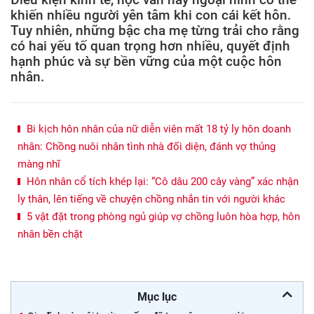
khiến nhiều người yên tâm khi con cái kết hôn.
Tuy nhiên, những bậc cha mẹ từng trải cho rằng
có hai yếu tố quan trọng hơn nhiều, quyết định
hạnh phúc và sự bền vững của một cuộc hôn
nhân.
Bi kịch hôn nhân của nữ diễn viên mất 18 tỷ ly hôn doanh
nhân: Chồng nuôi nhân tình nhà đối diện, đánh vợ thủng
màng nhĩ
Hôn nhân cổ tích khép lại: “Cô dâu 200 cây vàng” xác nhận
ly thân, lên tiếng về chuyện chồng nhắn tin với người khác
5 vật đặt trong phòng ngủ giúp vợ chồng luôn hòa hợp, hôn
nhân bền chặt
Mục lục