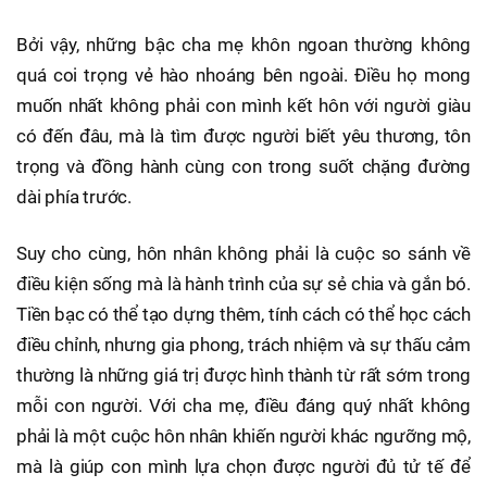
Bởi vậy, những bậc cha mẹ khôn ngoan thường không
quá coi trọng vẻ hào nhoáng bên ngoài. Điều họ mong
muốn nhất không phải con mình kết hôn với người giàu
có đến đâu, mà là tìm được người biết yêu thương, tôn
trọng và đồng hành cùng con trong suốt chặng đường
dài phía trước.
Suy cho cùng, hôn nhân không phải là cuộc so sánh về
điều kiện sống mà là hành trình của sự sẻ chia và gắn bó.
Tiền bạc có thể tạo dựng thêm, tính cách có thể học cách
điều chỉnh, nhưng gia phong, trách nhiệm và sự thấu cảm
thường là những giá trị được hình thành từ rất sớm trong
mỗi con người. Với cha mẹ, điều đáng quý nhất không
phải là một cuộc hôn nhân khiến người khác ngưỡng mộ,
mà là giúp con mình lựa chọn được người đủ tử tế để