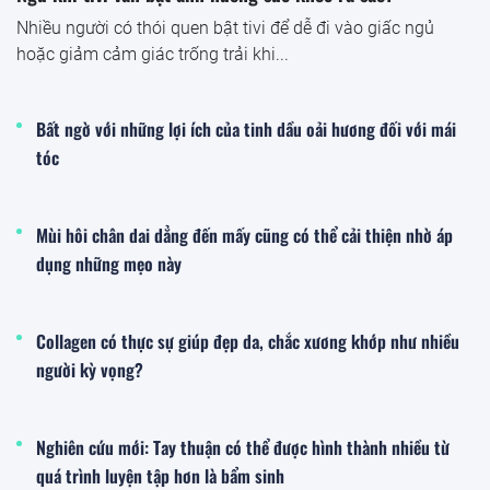
Nhiều người có thói quen bật tivi để dễ đi vào giấc ngủ
hoặc giảm cảm giác trống trải khi...
Bất ngờ với những lợi ích của tinh dầu oải hương đối với mái
tóc
Mùi hôi chân dai dẳng đến mấy cũng có thể cải thiện nhờ áp
dụng những mẹo này
Collagen có thực sự giúp đẹp da, chắc xương khớp như nhiều
người kỳ vọng?
Nghiên cứu mới: Tay thuận có thể được hình thành nhiều từ
quá trình luyện tập hơn là bẩm sinh