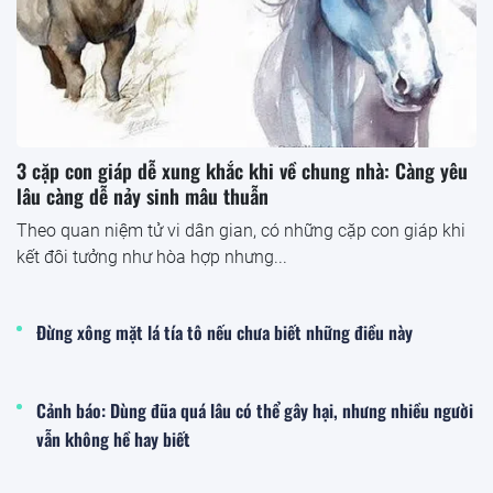
3 cặp con giáp dễ xung khắc khi về chung nhà: Càng yêu
lâu càng dễ nảy sinh mâu thuẫn
Theo quan niệm tử vi dân gian, có những cặp con giáp khi
kết đôi tưởng như hòa hợp nhưng...
Đừng xông mặt lá tía tô nếu chưa biết những điều này
Cảnh báo: Dùng đũa quá lâu có thể gây hại, nhưng nhiều người
vẫn không hề hay biết