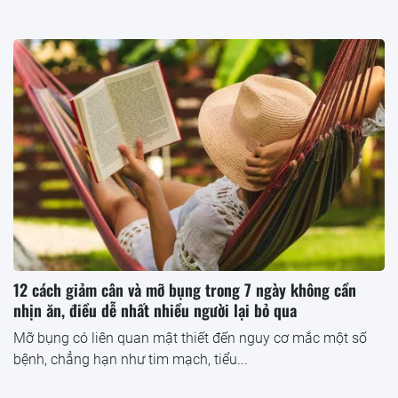
12 cách giảm cân và mỡ bụng trong 7 ngày không cần
nhịn ăn, điều dễ nhất nhiều người lại bỏ qua
Mỡ bụng có liên quan mật thiết đến nguy cơ mắc một số
bệnh, chẳng hạn như tim mạch, tiểu...