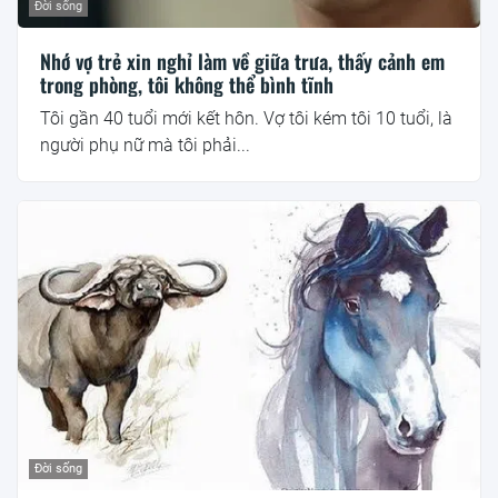
Đời sống
Nhớ vợ trẻ xin nghỉ làm về giữa trưa, thấy cảnh em
trong phòng, tôi không thể bình tĩnh
Tôi gần 40 tuổi mới kết hôn. Vợ tôi kém tôi 10 tuổi, là
người phụ nữ mà tôi phải...
Đời sống