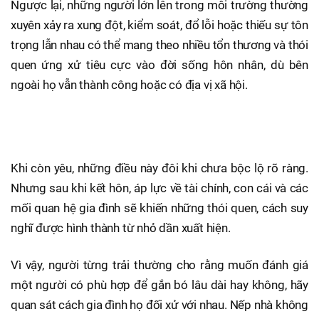
Ngược lại, những người lớn lên trong môi trường thường
xuyên xảy ra xung đột, kiểm soát, đổ lỗi hoặc thiếu sự tôn
trọng lẫn nhau có thể mang theo nhiều tổn thương và thói
quen ứng xử tiêu cực vào đời sống hôn nhân, dù bên
ngoài họ vẫn thành công hoặc có địa vị xã hội.
Khi còn yêu, những điều này đôi khi chưa bộc lộ rõ ràng.
Nhưng sau khi kết hôn, áp lực về tài chính, con cái và các
mối quan hệ gia đình sẽ khiến những thói quen, cách suy
nghĩ được hình thành từ nhỏ dần xuất hiện.
Vì vậy, người từng trải thường cho rằng muốn đánh giá
một người có phù hợp để gắn bó lâu dài hay không, hãy
quan sát cách gia đình họ đối xử với nhau. Nếp nhà không