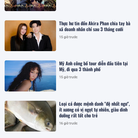
Thực hư tin đồn Akira Phan chia tay bà
xã doanh nhân chỉ sau 3 tháng cưới
15 giờ trước
Mỹ Anh công bố tour diễn đầu tiên tại
Mỹ, đi qua 3 thành phố
15 giờ trước
Loại cá được mệnh danh "đệ nhất ngư",
ít xương có vị ngọt tự nhiên, giàu dinh
dưỡng rất tốt cho trẻ
16 giờ trước