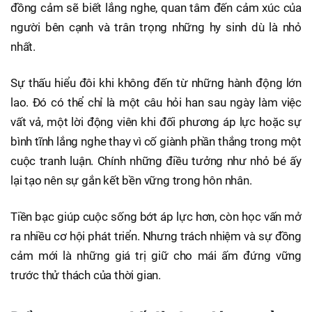
đồng cảm sẽ biết lắng nghe, quan tâm đến cảm xúc của
người bên cạnh và trân trọng những hy sinh dù là nhỏ
nhất.
Sự thấu hiểu đôi khi không đến từ những hành động lớn
lao. Đó có thể chỉ là một câu hỏi han sau ngày làm việc
vất vả, một lời động viên khi đối phương áp lực hoặc sự
bình tĩnh lắng nghe thay vì cố giành phần thắng trong một
cuộc tranh luận. Chính những điều tưởng như nhỏ bé ấy
lại tạo nên sự gắn kết bền vững trong hôn nhân.
Tiền bạc giúp cuộc sống bớt áp lực hơn, còn học vấn mở
ra nhiều cơ hội phát triển. Nhưng trách nhiệm và sự đồng
cảm mới là những giá trị giữ cho mái ấm đứng vững
trước thử thách của thời gian.