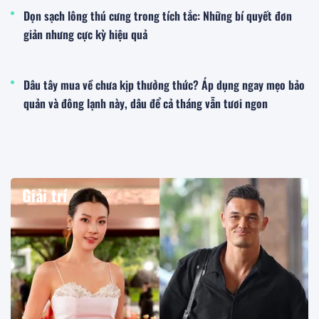
Dọn sạch lông thú cưng trong tích tắc: Những bí quyết đơn
giản nhưng cực kỳ hiệu quả
Dâu tây mua về chưa kịp thưởng thức? Áp dụng ngay mẹo bảo
quản và đông lạnh này, dâu để cả tháng vẫn tươi ngon
Giải trí