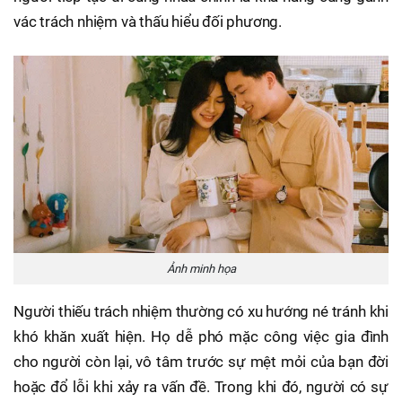
vác trách nhiệm và thấu hiểu đối phương.
Ảnh minh họa
Người thiếu trách nhiệm thường có xu hướng né tránh khi
khó khăn xuất hiện. Họ dễ phó mặc công việc gia đình
cho người còn lại, vô tâm trước sự mệt mỏi của bạn đời
hoặc đổ lỗi khi xảy ra vấn đề. Trong khi đó, người có sự