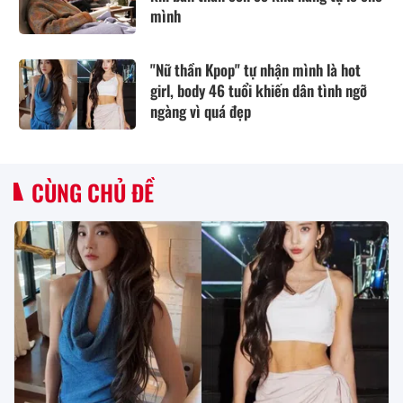
mình
"Nữ thần Kpop" tự nhận mình là hot
girl, body 46 tuổi khiến dân tình ngỡ
ngàng vì quá đẹp
CÙNG CHỦ ĐỀ