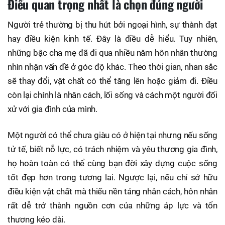
Điều quan trọng nhất là chọn đúng người
Người trẻ thường bị thu hút bởi ngoại hình, sự thành đạt
hay điều kiện kinh tế. Đây là điều dễ hiểu. Tuy nhiên,
những bậc cha mẹ đã đi qua nhiều năm hôn nhân thường
nhìn nhận vấn đề ở góc độ khác. Theo thời gian, nhan sắc
sẽ thay đổi, vật chất có thể tăng lên hoặc giảm đi. Điều
còn lại chính là nhân cách, lối sống và cách một người đối
xử với gia đình của mình.
Một người có thể chưa giàu có ở hiện tại nhưng nếu sống
tử tế, biết nỗ lực, có trách nhiệm và yêu thương gia đình,
họ hoàn toàn có thể cùng bạn đời xây dựng cuộc sống
tốt đẹp hơn trong tương lai. Ngược lại, nếu chỉ sở hữu
điều kiện vật chất mà thiếu nền tảng nhân cách, hôn nhân
rất dễ trở thành nguồn cơn của những áp lực và tổn
thương kéo dài.