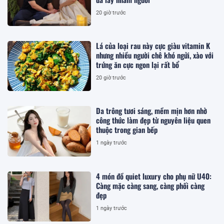
20 giờ trước
Lá của loại rau này cực giàu vitamin K
nhưng nhiều người chê khó ngửi, xào với
trứng ăn cực ngon lại rất bổ
20 giờ trước
Da trông tươi sáng, mềm mịn hơn nhờ
công thức làm đẹp từ nguyên liệu quen
thuộc trong gian bếp
1 ngày trước
4 món đồ quiet luxury cho phụ nữ U40:
Càng mặc càng sang, càng phối càng
đẹp
1 ngày trước