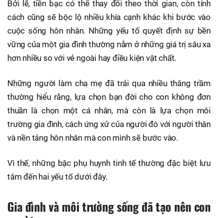
Bởi lẽ, tiền bạc có thể thay đổi theo thời gian, còn tính
cách cũng sẽ bộc lộ nhiều khía cạnh khác khi bước vào
cuộc sống hôn nhân. Những yếu tố quyết định sự bền
vững của một gia đình thường nằm ở những giá trị sâu xa
hơn nhiều so với vẻ ngoài hay điều kiện vật chất.
Những người làm cha mẹ đã trải qua nhiều thăng trầm
thường hiểu rằng, lựa chọn bạn đời cho con không đơn
thuần là chọn một cá nhân, mà còn là lựa chọn môi
trường gia đình, cách ứng xử của người đó với người thân
và nền tảng hôn nhân mà con mình sẽ bước vào.
Vì thế, những bậc phụ huynh tinh tế thường đặc biệt lưu
tâm đến hai yếu tố dưới đây.
Gia đình và môi trường sống đã tạo nên con