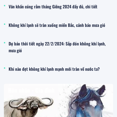
Văn khấn cúng rằm tháng Giêng 2024 đầy đủ, chi tiết
Không khí lạnh sẽ tràn xuống miền Bắc, cảnh báo mưa gió
Dự báo thời tiết ngày 22/2/2024: Sắp đón không khí lạnh,
mưa gió
Khi nào đợt không khí lạnh mạnh mới tràn về nước ta?
Hôn nhân - Gia đình