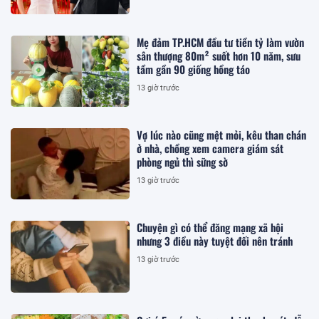
Mẹ đảm TP.HCM đầu tư tiền tỷ làm vườn
sân thượng 80m² suốt hơn 10 năm, sưu
tầm gần 90 giống hồng táo
13 giờ trước
Vợ lúc nào cũng mệt mỏi, kêu than chán
ở nhà, chồng xem camera giám sát
phòng ngủ thì sững sờ
13 giờ trước
Chuyện gì có thể đăng mạng xã hội
nhưng 3 điều này tuyệt đối nên tránh
13 giờ trước