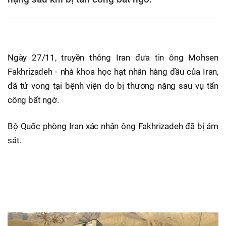
Ngày 27/11, truyền thông Iran đưa tin ông Mohsen
Fakhrizadeh - nhà khoa học hạt nhân hàng đầu của Iran,
đã tử vong tại bệnh viện do bị thương nặng sau vụ tấn
công bất ngờ.
Bộ Quốc phòng Iran xác nhận ông Fakhrizadeh đã bị ám
sát.