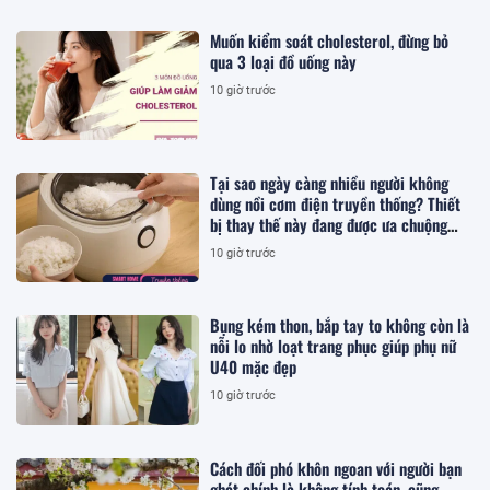
Muốn kiểm soát cholesterol, đừng bỏ
qua 3 loại đồ uống này
10 giờ trước
Tại sao ngày càng nhiều người không
dùng nồi cơm điện truyền thống? Thiết
bị thay thế này đang được ưa chuộng
hơn
10 giờ trước
Bụng kém thon, bắp tay to không còn là
nỗi lo nhờ loạt trang phục giúp phụ nữ
U40 mặc đẹp
10 giờ trước
Cách đối phó khôn ngoan với người bạn
ghét chính là không tính toán, cũng