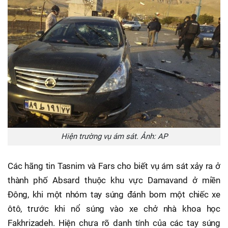
Hiện trường vụ ám sát. Ảnh: AP
Các hãng tin Tasnim và Fars cho biết vụ ám sát xảy ra ở
thành phố Absard thuộc khu vực Damavand ở miền
Đông, khi một nhóm tay súng đánh bom một chiếc xe
ôtô, trước khi nổ súng vào xe chở nhà khoa học
Fakhrizadeh. Hiện chưa rõ danh tính của các tay súng