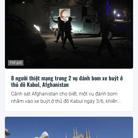
Thế giới
8 người thiệt mạng trong 2 vụ đánh bom xe buýt ở
thủ đô Kabul, Afghanistan
Cảnh sát Afghanistan cho biết, một vụ đánh bom
nhằm vào xe buýt ở thủ đô Kabul ngày 3/6, khiến...