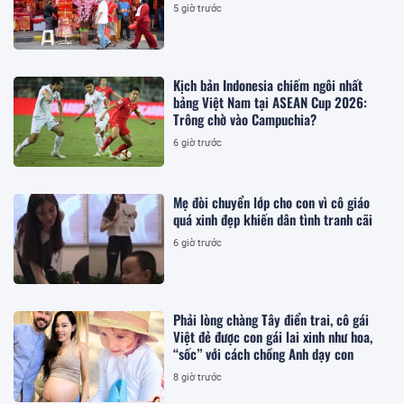
5 giờ trước
Kịch bản Indonesia chiếm ngôi nhất
bảng Việt Nam tại ASEAN Cup 2026:
Trông chờ vào Campuchia?
6 giờ trước
Mẹ đòi chuyển lớp cho con vì cô giáo
quá xinh đẹp khiến dân tình tranh cãi
6 giờ trước
Phải lòng chàng Tây điển trai, cô gái
Việt đẻ được con gái lai xinh như hoa,
“sốc” với cách chồng Anh dạy con
8 giờ trước