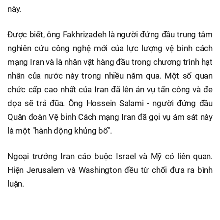
này.
Được biết, ông Fakhrizadeh là người đứng đầu trung tâm
nghiên cứu công nghệ mới của lực lượng vệ binh cách
mạng Iran và là nhân vật hàng đầu trong chương trình hạt
nhân của nước này trong nhiều năm qua. Một số quan
chức cấp cao nhất của Iran đã lên án vụ tấn công và đe
dọa sẽ trả đũa. Ông Hossein Salami - người đứng đầu
Quân đoàn Vệ binh Cách mạng Iran đã gọi vụ ám sát này
là một "hành động khủng bố".
Ngoại trưởng Iran cáo buộc Israel và Mỹ có liên quan.
Hiện Jerusalem và Washington đều từ chối đưa ra bình
luận.