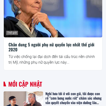
Thế giới
Chân dung 5 người phụ nữ quyền lực nhất thế giới
2020
Từ việc chống lại đại dịch đến tái cấu trúc nền chính
trị Mỹ, những phụ nữ quyền lực này...
MỚI CẬP NHẬT
Nghỉ hưu tới ở với con gái, tôi được con
rể "cơm bưng nước rót" chăm sóc nhưng
vẫn quyết chuyển vào viện dưỡng lão