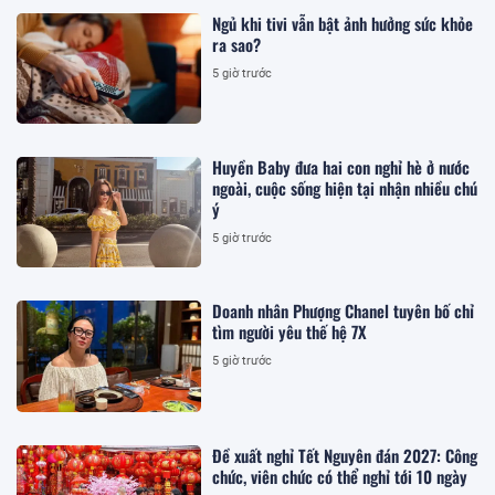
Ngủ khi tivi vẫn bật ảnh hưởng sức khỏe
ra sao?
5 giờ trước
Huyền Baby đưa hai con nghỉ hè ở nước
ngoài, cuộc sống hiện tại nhận nhiều chú
ý
5 giờ trước
Doanh nhân Phượng Chanel tuyên bố chỉ
tìm người yêu thế hệ 7X
5 giờ trước
Đề xuất nghỉ Tết Nguyên đán 2027: Công
chức, viên chức có thể nghỉ tới 10 ngày