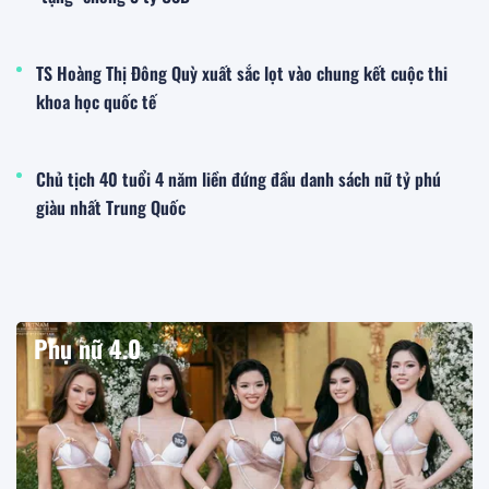
TS Hoàng Thị Đông Quỳ xuất sắc lọt vào chung kết cuộc thi
khoa học quốc tế
Chủ tịch 40 tuổi 4 năm liền đứng đầu danh sách nữ tỷ phú
giàu nhất Trung Quốc
Phụ nữ 4.0