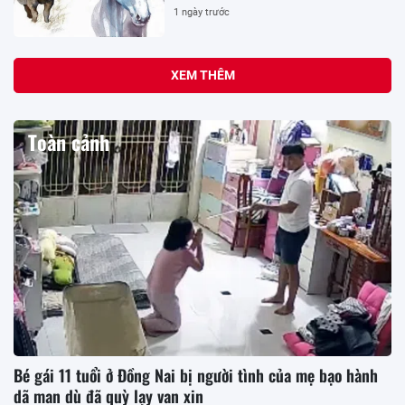
1 ngày trước
XEM THÊM
Toàn cảnh
Bé gái 11 tuổi ở Đồng Nai bị người tình của mẹ bạo hành
dã man dù đã quỳ lạy van xin