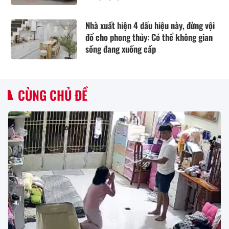
Nhà xuất hiện 4 dấu hiệu này, đừng vội
đổ cho phong thủy: Có thể không gian
sống đang xuống cấp
CÙNG CHỦ ĐỀ