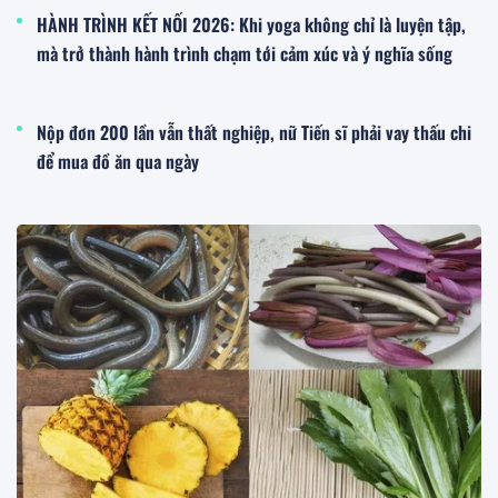
HÀNH TRÌNH KẾT NỐI 2026: Khi yoga không chỉ là luyện tập,
mà trở thành hành trình chạm tới cảm xúc và ý nghĩa sống
Nộp đơn 200 lần vẫn thất nghiệp, nữ Tiến sĩ phải vay thấu chi
để mua đồ ăn qua ngày