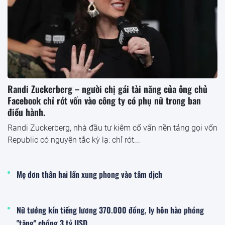
Randi Zuckerberg – người chị gái tài năng của ông chủ
Facebook chỉ rót vốn vào công ty có phụ nữ trong ban
điều hành.
Randi Zuckerberg, nhà đầu tư kiêm cố vấn nền tảng gọi vốn
Republic có nguyên tắc kỳ lạ: chỉ rót...
Mẹ đơn thân hai lần xung phong vào tâm dịch
Nữ tướng kín tiếng lương 370.000 đồng, ly hôn hào phóng
"tặng" chồng 3 tỷ USD