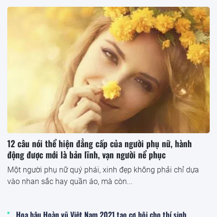
12 câu nói thể hiện đẳng cấp của người phụ nữ, hành
động được mới là bản lĩnh, vạn người nể phục
Một người phụ nữ quý phái, xinh đẹp không phải chỉ dựa
vào nhan sắc hay quần áo, mà còn...
Hoa hậu Hoàn vũ Việt Nam 2021 tạo cơ hội cho thí sinh