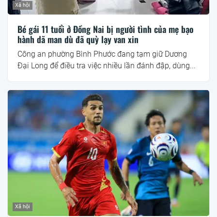
Xã hội
Bé gái 11 tuổi ở Đồng Nai bị người tình của mẹ bạo
hành dã man dù đã quỳ lạy van xin
Công an phường Bình Phước đang tạm giữ Dương
Đại Long để điều tra việc nhiều lần đánh đập, dùng...
Xã hội