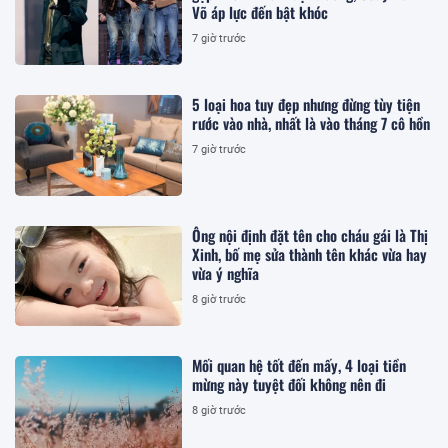
Võ áp lực đến bật khóc
7 giờ trước
5 loại hoa tuy đẹp nhưng đừng tùy tiện
rước vào nhà, nhất là vào tháng 7 cô hồn
7 giờ trước
Ông nội định đặt tên cho cháu gái là Thị
Xinh, bố mẹ sửa thành tên khác vừa hay
vừa ý nghĩa
8 giờ trước
Mối quan hệ tốt đến mấy, 4 loại tiền
mừng này tuyệt đối không nên đi
8 giờ trước