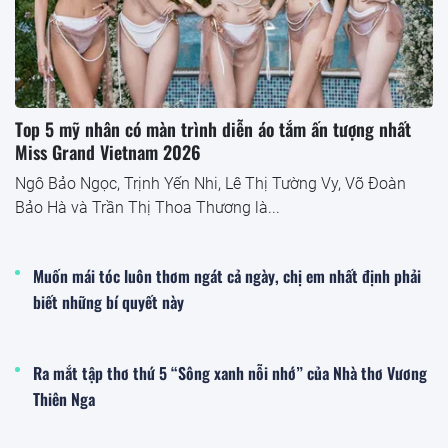
Top 5 mỹ nhân có màn trình diễn áo tắm ấn tượng nhất
Miss Grand Vietnam 2026
Ngô Bảo Ngọc, Trịnh Yến Nhi, Lê Thị Tường Vy, Võ Đoàn
Bảo Hà và Trần Thị Thoa Thương là...
Muốn mái tóc luôn thơm ngát cả ngày, chị em nhất định phải
biết những bí quyết này
Ra mắt tập thơ thứ 5 “Sông xanh nỗi nhớ” của Nhà thơ Vương
Thiên Nga