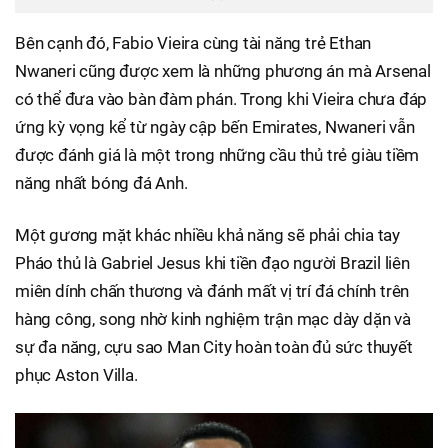
Bên cạnh đó, Fabio Vieira cùng tài năng trẻ Ethan
Nwaneri cũng được xem là những phương án mà Arsenal
có thể đưa vào bàn đàm phán. Trong khi Vieira chưa đáp
ứng kỳ vọng kể từ ngày cập bến Emirates, Nwaneri vẫn
được đánh giá là một trong những cầu thủ trẻ giàu tiềm
năng nhất bóng đá Anh.
Một gương mặt khác nhiều khả năng sẽ phải chia tay
Pháo thủ là Gabriel Jesus khi tiền đạo người Brazil liên
miên dính chấn thương và đánh mất vị trí đá chính trên
hàng công, song nhờ kinh nghiệm trận mạc dày dặn và
sự đa năng, cựu sao Man City hoàn toàn đủ sức thuyết
phục Aston Villa.