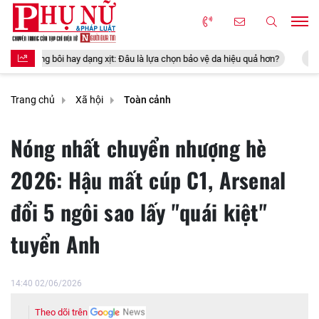
 xịt: Đâu là lựa chọn bảo vệ da hiệu quả hơn?
Vì sao bồn rửa mặt ng
Trang chủ
Xã hội
Toàn cảnh
Nóng nhất chuyển nhượng hè
2026: Hậu mất cúp C1, Arsenal
đổi 5 ngôi sao lấy "quái kiệt"
tuyển Anh
14:40 02/06/2026
Theo dõi trên