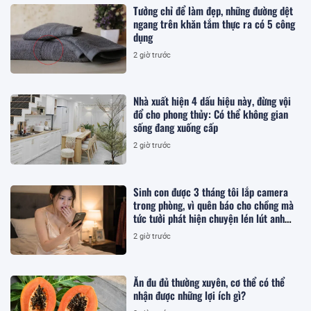
Tưởng chỉ để làm đẹp, những đường dệt
ngang trên khăn tắm thực ra có 5 công
dụng
2 giờ trước
Nhà xuất hiện 4 dấu hiệu này, đừng vội
đổ cho phong thủy: Có thể không gian
sống đang xuống cấp
2 giờ trước
Sinh con được 3 tháng tôi lắp camera
trong phòng, vì quên báo cho chồng mà
tức tưởi phát hiện chuyện lén lút anh
làm
2 giờ trước
Ăn đu đủ thường xuyên, cơ thể có thể
nhận được những lợi ích gì?