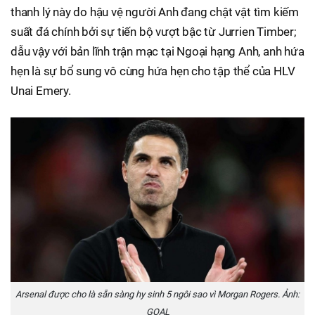
thanh lý này do hậu vệ người Anh đang chật vật tìm kiếm
suất đá chính bởi sự tiến bộ vượt bậc từ Jurrien Timber;
dẫu vậy với bản lĩnh trận mạc tại Ngoại hạng Anh, anh hứa
hẹn là sự bổ sung vô cùng hứa hẹn cho tập thể của HLV
Unai Emery.
Arsenal được cho là sẵn sàng hy sinh 5 ngôi sao vì Morgan Rogers. Ảnh:
GOAL