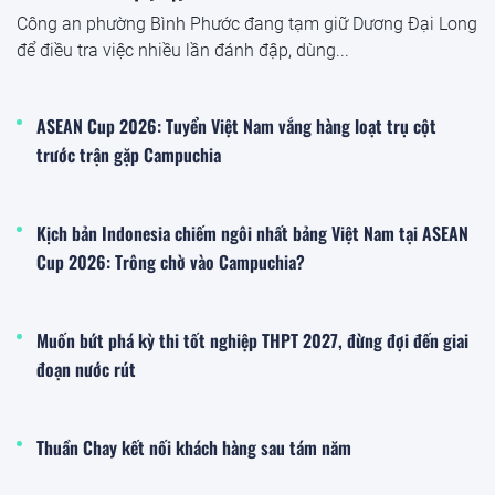
Công an phường Bình Phước đang tạm giữ Dương Đại Long
để điều tra việc nhiều lần đánh đập, dùng...
ASEAN Cup 2026: Tuyển Việt Nam vắng hàng loạt trụ cột
trước trận gặp Campuchia
Kịch bản Indonesia chiếm ngôi nhất bảng Việt Nam tại ASEAN
Cup 2026: Trông chờ vào Campuchia?
Muốn bứt phá kỳ thi tốt nghiệp THPT 2027, đừng đợi đến giai
đoạn nước rút
Thuần Chay kết nối khách hàng sau tám năm