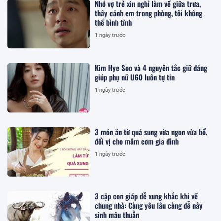
Nhớ vợ trẻ xin nghỉ làm về giữa trưa,
thấy cảnh em trong phòng, tôi không
thể bình tĩnh
1 ngày trước
Kim Hye Soo và 4 nguyên tắc giữ dáng
giúp phụ nữ U60 luôn tự tin
1 ngày trước
3 món ăn từ quả sung vừa ngon vừa bổ,
đổi vị cho mâm cơm gia đình
1 ngày trước
3 cặp con giáp dễ xung khắc khi về
chung nhà: Càng yêu lâu càng dễ nảy
sinh mâu thuẫn