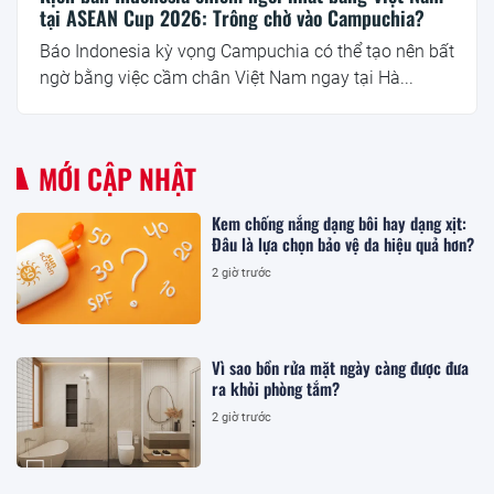
tại ASEAN Cup 2026: Trông chờ vào Campuchia?
Báo Indonesia kỳ vọng Campuchia có thể tạo nên bất
ngờ bằng việc cầm chân Việt Nam ngay tại Hà...
MỚI CẬP NHẬT
Kem chống nắng dạng bôi hay dạng xịt:
Đâu là lựa chọn bảo vệ da hiệu quả hơn?
2 giờ trước
Vì sao bồn rửa mặt ngày càng được đưa
ra khỏi phòng tắm?
2 giờ trước