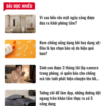
BÀI ĐỌC NHIỀU
Vì sao bồn rửa mặt ngày càng được
đưa ra khỏi phòng tắm?
Kem chống nắng dạng bôi hay dạng xịt:
Đâu là lựa chọn bảo vệ da hiệu quả
hơn?
Sinh con được 3 tháng tôi lắp camera
trong phòng, vì quên báo cho chồng
mà tức tưởi phát hiện chuyện lén lút
anh làm
Tưởng chỉ để làm đẹp, những đường dệt
ngang trên khăn tắm thực ra có 5
công dụng