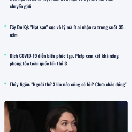
chuyển giới
Tây Du Ký: "Hạt sạn" cực vô lý mà ít ai nhận ra trong suốt 35
năm
Dịch COVID-19 diễn biến phức tạp, Pháp xem xét khả năng
phong tỏa toàn quốc lần thứ 3
Thúy Ngân: "Người thứ 3 lúc nào cũng có lỗi? Chưa chắc đúng"