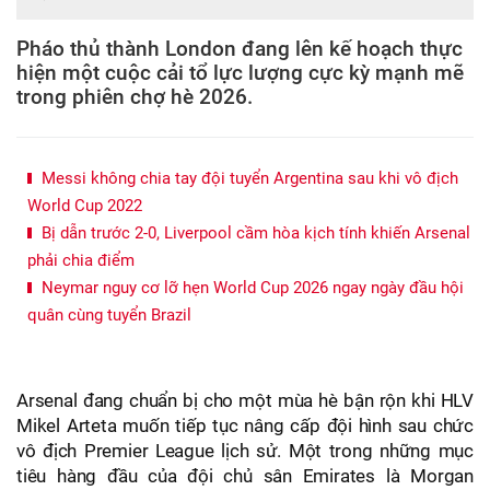
Pháo thủ thành London đang lên kế hoạch thực
hiện một cuộc cải tổ lực lượng cực kỳ mạnh mẽ
trong phiên chợ hè 2026.
Messi không chia tay đội tuyển Argentina sau khi vô địch
World Cup 2022
Bị dẫn trước 2-0, Liverpool cầm hòa kịch tính khiến Arsenal
phải chia điểm
Neymar nguy cơ lỡ hẹn World Cup 2026 ngay ngày đầu hội
quân cùng tuyển Brazil
Arsenal đang chuẩn bị cho một mùa hè bận rộn khi HLV
Mikel Arteta muốn tiếp tục nâng cấp đội hình sau chức
vô địch Premier League lịch sử. Một trong những mục
tiêu hàng đầu của đội chủ sân Emirates là Morgan