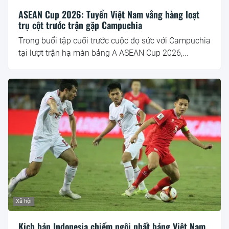
ASEAN Cup 2026: Tuyển Việt Nam vắng hàng loạt
trụ cột trước trận gặp Campuchia
Trong buổi tập cuối trước cuộc đọ sức với Campuchia
tại lượt trận hạ màn bảng A ASEAN Cup 2026,...
Xã hội
Kịch bản Indonesia chiếm ngôi nhất bảng Việt Nam