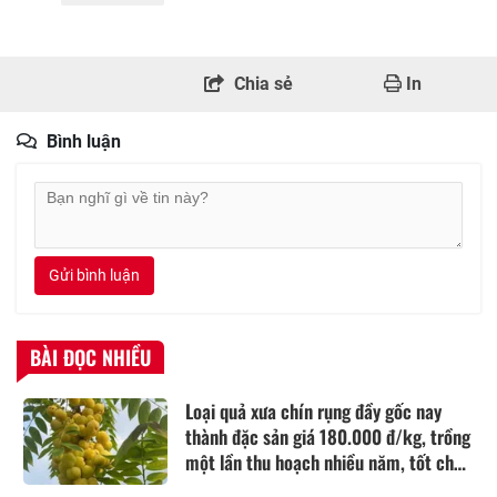
Chia sẻ
In
Bình luận
Gửi bình luận
BÀI ĐỌC NHIỀU
Loại quả xưa chín rụng đầy gốc nay
thành đặc sản giá 180.000 đ/kg, trồng
một lần thu hoạch nhiều năm, tốt cho
sức khỏe