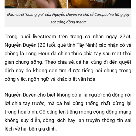
Đám cưới "hoàng gia" của Nguyễn Duyên và chú rể Campuchia từng gây
sốt cộng đồng mạng.
Trong buổi livestream trên trang cá nhân ngày 27/4,
Nguyễn Duyên (20 tuổi, quê tỉnh Tây Ninh) xác nhận cô và
chồng là Long Hour đã chính thức chia tay sau một thời
gian chung sống. Theo chia sẻ, cả hai cùng đi đến quyết
định này do không còn tìm được tiếng nói chung trong
công việc, ngôn ngữ và khác biệt văn hóa.
Nguyễn Duyên cho biết không có ai là người chủ động nói
lời chia tay trước, mà cả hai cùng thống nhất dừng lại
trong hòa bình. Cô cũng lên tiếng mong cộng đồng mạng
không suy diễn, công kích hay lan truyền thông tin sai
lệch về hai bên gia đình.