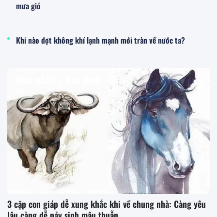
mưa gió
Khi nào đợt không khí lạnh mạnh mới tràn về nước ta?
Hôn nhân - Gia đình
3 cặp con giáp dễ xung khắc khi về chung nhà: Càng yêu
lâu càng dễ nảy sinh mâu thuẫn