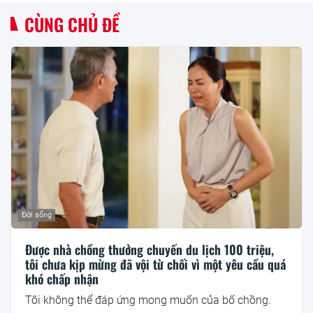
CÙNG CHỦ ĐỀ
Đời sống
Được nhà chồng thưởng chuyến du lịch 100 triệu,
tôi chưa kịp mừng đã vội từ chối vì một yêu cầu quá
khó chấp nhận
Tôi không thể đáp ứng mong muốn của bố chồng.