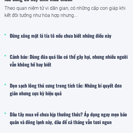
Theo quan niệm tử vi dân gian, có những cặp con giáp khi
kết đôi tưởng như hòa hợp nhưng...
Đừng xông mặt lá tía tô nếu chưa biết những điều này
Cảnh báo: Dùng đũa quá lâu có thể gây hại, nhưng nhiều người
vẫn không hề hay biết
Dọn sạch lông thú cưng trong tích tắc: Những bí quyết đơn
giản nhưng cực kỳ hiệu quả
Dâu tây mua về chưa kịp thưởng thức? Áp dụng ngay mẹo bảo
quản và đông lạnh này, dâu để cả tháng vẫn tươi ngon