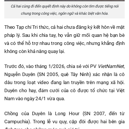
Cả hai cùng đi đến quyết định này do không còn tìm được tiếng nói
chung trong công việc, ngôn ngữ và khác biệt văn hóa.
Theo Tạp chí Tri thức, cả hai chưa đăng ký kết hôn về mặt
pháp lý. Sau khi chia tay, họ vẫn giữ mối quan hệ bạn bè
và có thể hỗ trợ nhau trong công việc, nhưng khẳng định
không còn khả năng quay lại.
Trước đó, vào tháng 1/2026, chia sẻ với PV
VietNamNet
,
Nguyễn Duyên (SN 2005, quê Tây Ninh) xác nhận là cô
dâu trong loạt video đang lan truyền trên mạng xã hội.
Duyên cho hay, đám cưới của cô được tổ chức tại Việt
Nam vào ngày 24/1 vừa qua.
Chồng của Duyên là Long Hour (SN 2007, đến từ
Campuchia). Trong lễ vu quy, cặp đôi được hai bên gia