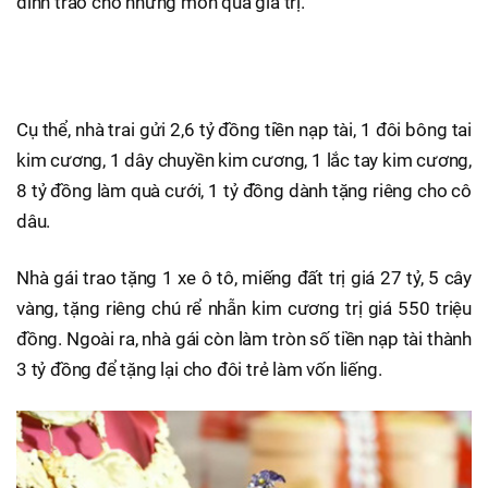
đình trao cho những món quà giá trị.
Cụ thể, nhà trai gửi 2,6 tỷ đồng tiền nạp tài, 1 đôi bông tai
kim cương, 1 dây chuyền kim cương, 1 lắc tay kim cương,
8 tỷ đồng làm quà cưới, 1 tỷ đồng dành tặng riêng cho cô
dâu.
Nhà gái trao tặng 1 xe ô tô, miếng đất trị giá 27 tỷ, 5 cây
vàng, tặng riêng chú rể nhẫn kim cương trị giá 550 triệu
đồng. Ngoài ra, nhà gái còn làm tròn số tiền nạp tài thành
3 tỷ đồng để tặng lại cho đôi trẻ làm vốn liếng.