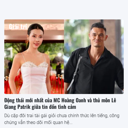
Giải trí
Động thái mới nhất của MC Hoàng Oanh và thủ môn Lê
Giang Patrik giữa tin đồn tình cảm
Dù cặp đôi trai tài gái giỏi chưa chính thức lên tiếng, công
chúng vẫn theo dõi mối quan hệ...