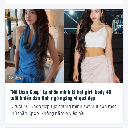
Đời sống
"Nữ thần Kpop" tự nhận mình là hot girl, body 46
tuổi khiến dân tình ngỡ ngàng vì quá đẹp
Ở tuổi 46, Bada tiếp tục chứng minh sức hút của một
"nữ thần Kpop" không nằm ở việc níu...