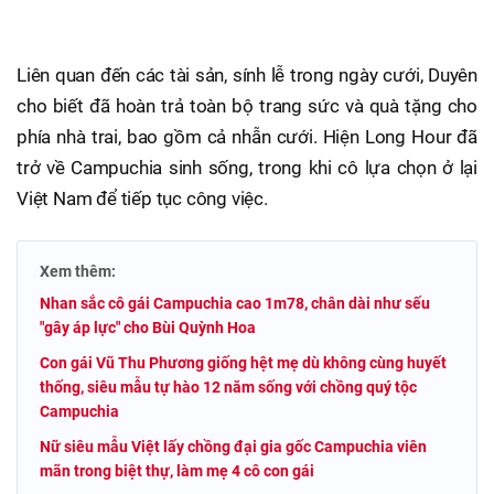
Liên quan đến các tài sản, sính lễ trong ngày cưới, Duyên
cho biết đã hoàn trả toàn bộ trang sức và quà tặng cho
phía nhà trai, bao gồm cả nhẫn cưới. Hiện Long Hour đã
trở về Campuchia sinh sống, trong khi cô lựa chọn ở lại
Việt Nam để tiếp tục công việc.
Xem thêm:
Nhan sắc cô gái Campuchia cao 1m78, chân dài như sếu
"gây áp lực" cho Bùi Quỳnh Hoa
Con gái Vũ Thu Phương giống hệt mẹ dù không cùng huyết
thống, siêu mẫu tự hào 12 năm sống với chồng quý tộc
Campuchia
Nữ siêu mẫu Việt lấy chồng đại gia gốc Campuchia viên
mãn trong biệt thự, làm mẹ 4 cô con gái