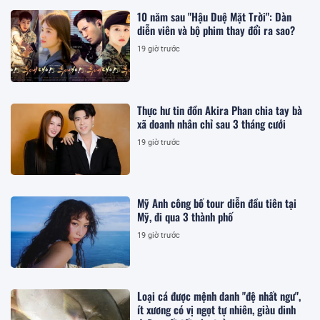
10 năm sau "Hậu Duệ Mặt Trời": Dàn
diễn viên và bộ phim thay đổi ra sao?
19 giờ trước
Thực hư tin đồn Akira Phan chia tay bà
xã doanh nhân chỉ sau 3 tháng cưới
19 giờ trước
Mỹ Anh công bố tour diễn đầu tiên tại
Mỹ, đi qua 3 thành phố
19 giờ trước
Loại cá được mệnh danh "đệ nhất ngư",
ít xương có vị ngọt tự nhiên, giàu dinh