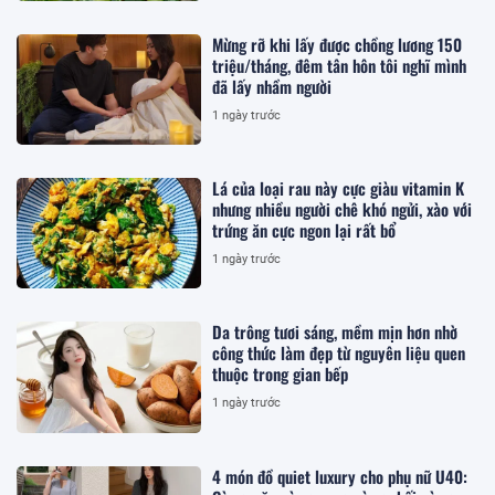
Mừng rỡ khi lấy được chồng lương 150
triệu/tháng, đêm tân hôn tôi nghĩ mình
đã lấy nhầm người
1 ngày trước
Lá của loại rau này cực giàu vitamin K
nhưng nhiều người chê khó ngửi, xào với
trứng ăn cực ngon lại rất bổ
1 ngày trước
Da trông tươi sáng, mềm mịn hơn nhờ
công thức làm đẹp từ nguyên liệu quen
thuộc trong gian bếp
1 ngày trước
4 món đồ quiet luxury cho phụ nữ U40: