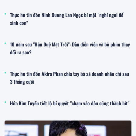
Thực hư tin đồn Ninh Dương Lan Ngọc bí mật "nghỉ ngơi để
sinh con"
10 năm sau "Hậu Duệ Mặt Trời": Dàn diễn viên và bộ phim thay
đổi ra sao?
Thực hư tin đồn Akira Phan chia tay bà xã doanh nhân chỉ sau
3 tháng cưới
Hứa Kim Tuyền tiết lộ bí quyết "chạm vào đâu cũng thành hit"