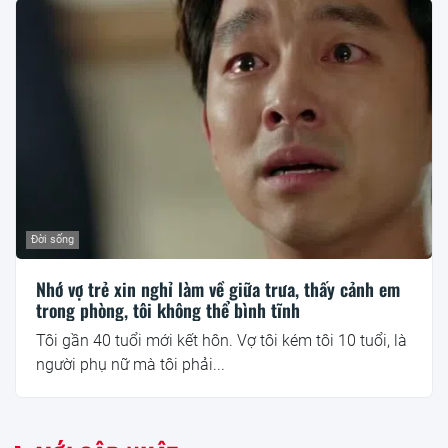
Đời sống
Nhớ vợ trẻ xin nghỉ làm về giữa trưa, thấy cảnh em
trong phòng, tôi không thể bình tĩnh
Tôi gần 40 tuổi mới kết hôn. Vợ tôi kém tôi 10 tuổi, là
người phụ nữ mà tôi phải...