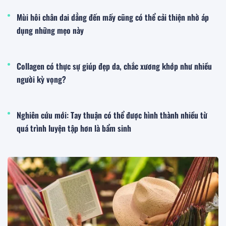
Mùi hôi chân dai dẳng đến mấy cũng có thể cải thiện nhờ áp
dụng những mẹo này
Collagen có thực sự giúp đẹp da, chắc xương khớp như nhiều
người kỳ vọng?
Nghiên cứu mới: Tay thuận có thể được hình thành nhiều từ
quá trình luyện tập hơn là bẩm sinh