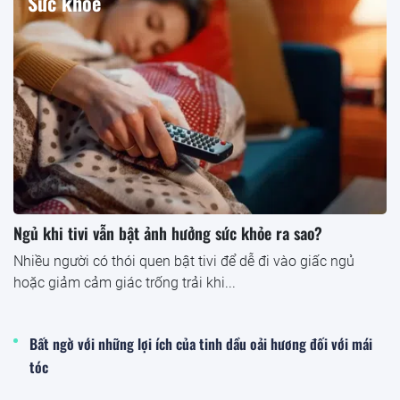
Sức khỏe
Ngủ khi tivi vẫn bật ảnh hưởng sức khỏe ra sao?
Nhiều người có thói quen bật tivi để dễ đi vào giấc ngủ
hoặc giảm cảm giác trống trải khi...
Bất ngờ với những lợi ích của tinh dầu oải hương đối với mái
tóc