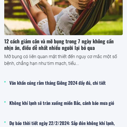
12 cách giảm cân và mỡ bụng trong 7 ngày không cần
nhịn ăn, điều dễ nhất nhiều người lại bỏ qua
Mỡ bụng có liên quan mật thiết đến nguy cơ mắc một số
bệnh, chẳng hạn như tim mạch, tiểu...
Văn khấn cúng rằm tháng Giêng 2024 đầy đủ, chi tiết
Không khí lạnh sẽ tràn xuống miền Bắc, cảnh báo mưa gió
Dự báo thời tiết ngày 22/2/2024: Sắp đón không khí lạnh,