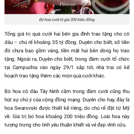
Bó hoa cưới trị giá 200 triệu đồng.
Tổng giá trị quà cưới hai bên gia đình trao tặng cho cô
dâu – chú rể khoảng 35 tỷ đồng. Duyên cho biết, số tiền
đó chưa bao gồm vàng, tiền mặt hai bên dòng họ trao
tặng. Ngoài ra, Duyên cho biết, trong đám cưới tổ chức
tại Campuchia vào ngày 29/1 sắp tới, nhà trai có kế
hoạch trao tặng thêm các món quà cưới khác.
Bó hoa cô dâu Tây Ninh cầm trong đám cưới cũng thu
hút sự chú ý của cộng đồng mạng. Duyên cho hay, đây là
hoa Swarovski được thiết kế riêng, do chú rể đặt từ Mỹ
về. Giá trị bó hoa khoảng 200 triệu đồng. Loài hoa này
tượng trưng cho tình yêu thuần khiết và vẻ đẹp vĩnh cửu.