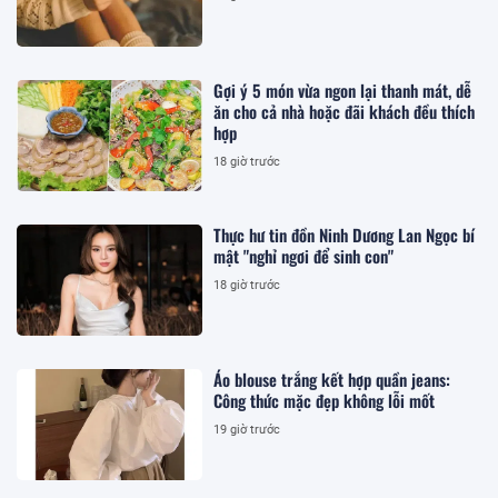
Gợi ý 5 món vừa ngon lại thanh mát, dễ
ăn cho cả nhà hoặc đãi khách đều thích
hợp
18 giờ trước
Thực hư tin đồn Ninh Dương Lan Ngọc bí
mật "nghỉ ngơi để sinh con"
18 giờ trước
Áo blouse trắng kết hợp quần jeans:
Công thức mặc đẹp không lỗi mốt
19 giờ trước