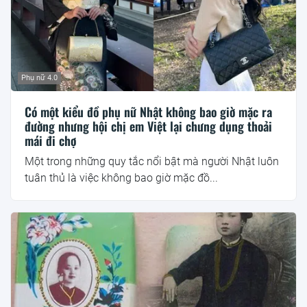
Phụ nữ 4.0
Có một kiểu đồ phụ nữ Nhật không bao giờ mặc ra
đường nhưng hội chị em Việt lại chưng dụng thoải
mái đi chợ
Một trong những quy tắc nổi bật mà người Nhật luôn
tuân thủ là việc không bao giờ mặc đồ...