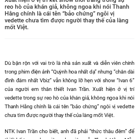
reo hò của khán giả, không ngoa khi nói Thanh
Hằng chính là cái tên “bảo chứng” ngôi vị
vedette chưa tìm được người thay thế của làng
mốt Việt.
Dù bận rộn với vai trò là nhà sản xuất và diễn viên chính
trong phim điện ảnh “Quỳnh hoa nhất dạ” nhưng “chân dài
đình đám nhất Vbiz” vẫn không lỡ hẹn với show “Ivan 6”
của người em thân thiết Ivan Trần. Xuất hiện ở vị trí
vedette trong sự reo hò của khán giả, không ngoa khi nói
Thanh Hằng chính là cái tên “bảo chứng” ngôi vị vedette
chưa tìm được người thay thế của làng mốt Việt.
NTK Ivan Trần cho biết, anh đã phải “thức thâu đêm” để