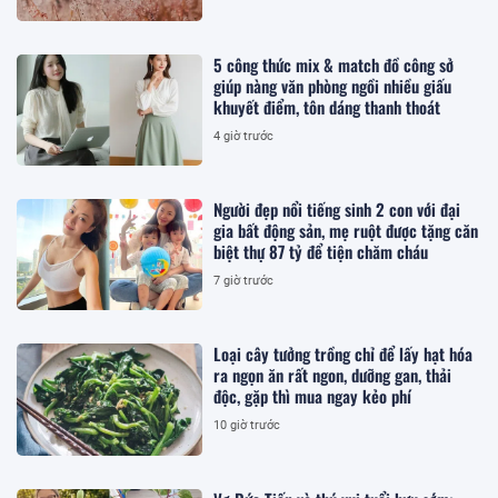
5 công thức mix & match đồ công sở
giúp nàng văn phòng ngồi nhiều giấu
khuyết điểm, tôn dáng thanh thoát
4 giờ trước
Người đẹp nổi tiếng sinh 2 con với đại
gia bất động sản, mẹ ruột được tặng căn
biệt thự 87 tỷ để tiện chăm cháu
7 giờ trước
Loại cây tưởng trồng chỉ để lấy hạt hóa
ra ngọn ăn rất ngon, dưỡng gan, thải
độc, gặp thì mua ngay kẻo phí
10 giờ trước