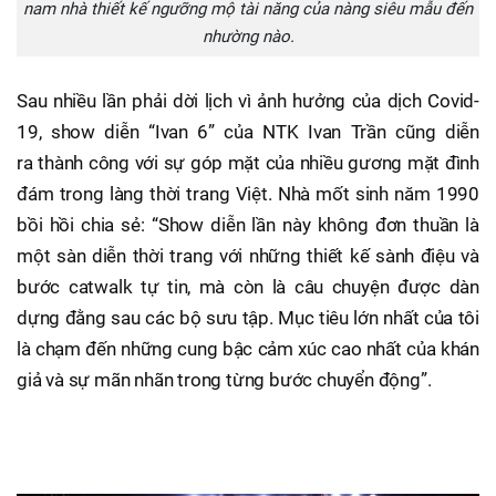
nam nhà thiết kế ngưỡng mộ tài năng của nàng siêu mẫu đến
nhường nào.
Sau nhiều lần phải dời lịch vì ảnh hưởng của dịch Covid-
19, show diễn “Ivan 6” của NTK Ivan Trần cũng diễn
ra thành công với sự góp mặt của nhiều gương mặt đình
đám trong làng thời trang Việt. Nhà mốt sinh năm 1990
bồi hồi chia sẻ: “Show diễn lần này không đơn thuần là
một sàn diễn thời trang với những thiết kế sành điệu và
bước catwalk tự tin, mà còn là câu chuyện được dàn
dựng đằng sau các bộ sưu tập. Mục tiêu lớn nhất của tôi
là chạm đến những cung bậc cảm xúc cao nhất của khán
giả và sự mãn nhãn trong từng bước chuyển động”.