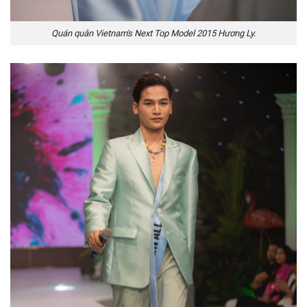
Quán quân Vietnam's Next Top Model 2015 Hương Ly.