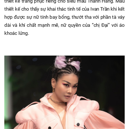
thiết kế trang phục riêng cho siêu mẫu Thanh Hằng. Mẫu
thiết kế cho thấy sự khai thác tinh tế của Ivan Trần khi kết
hợp được sự nữ tính bay bổng, thướt tha với phần tà váy
dài và khí chất mạnh mẽ, nữ quyền của “chị Đại” với áo
khoác lửng.