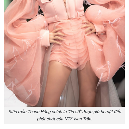
Siêu mẫu Thanh Hằng chính là “ẩn số” được giữ bí mật đến
phút chót của NTK Ivan Trần.