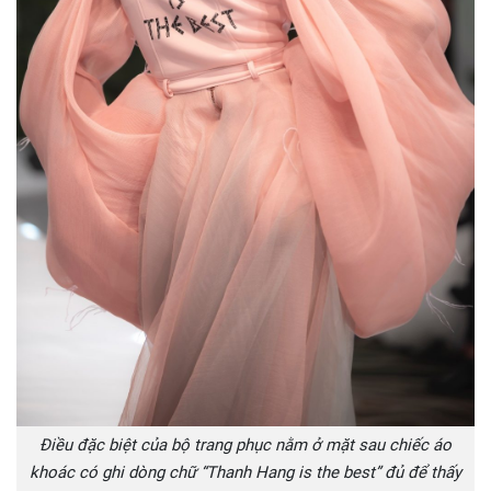
Điều đặc biệt của bộ trang phục nằm ở mặt sau chiếc áo
khoác có ghi dòng chữ “Thanh Hang is the best” đủ để thấy