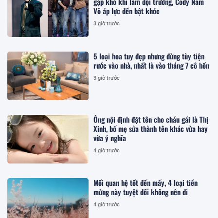
gặp khó khi làm đội trưởng, Cody Nam
Võ áp lực đến bật khóc
3 giờ trước
5 loại hoa tuy đẹp nhưng đừng tùy tiện
rước vào nhà, nhất là vào tháng 7 cô hồn
3 giờ trước
Ông nội định đặt tên cho cháu gái là Thị
Xinh, bố mẹ sửa thành tên khác vừa hay
vừa ý nghĩa
4 giờ trước
Mối quan hệ tốt đến mấy, 4 loại tiền
mừng này tuyệt đối không nên đi
4 giờ trước