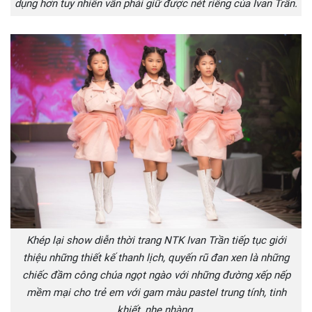
dụng hơn tuy nhiên vẫn phải giữ được nét riêng của Ivan Trần.
Khép lại show diễn thời trang NTK Ivan Trần tiếp tục giới
thiệu những thiết kế thanh lịch, quyến rũ đan xen là những
chiếc đầm công chúa ngọt ngào với những đường xếp nếp
mềm mại cho trẻ em với gam màu pastel trung tính, tinh
khiết, nhẹ nhàng.