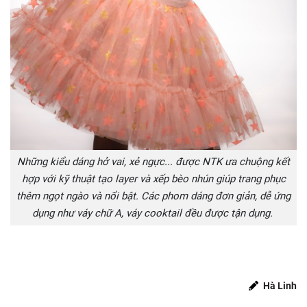
Những kiểu dáng hở vai, xẻ ngực... được NTK ưa chuộng kết
hợp với kỹ thuật tạo layer và xếp bèo nhún giúp trang phục
thêm ngọt ngào và nổi bật. Các phom dáng đơn giản, dễ ứng
dụng như váy chữ A, váy cooktail đều được tận dụng.
Hà Linh