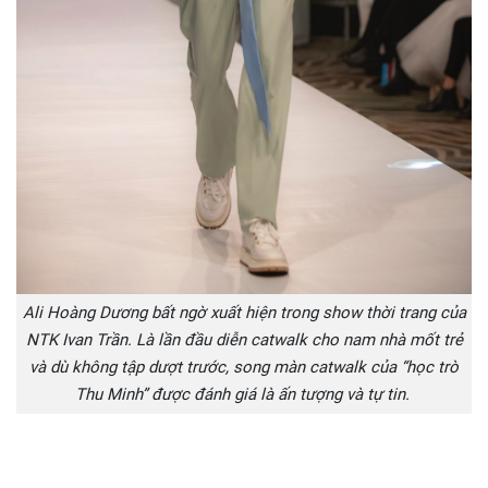
Ali Hoàng Dương bất ngờ xuất hiện trong show thời trang của
NTK Ivan Trần. Là lần đầu diễn catwalk cho nam nhà mốt trẻ
và dù không tập dượt trước, song màn catwalk của “học trò
Thu Minh” được đánh giá là ấn tượng và tự tin.