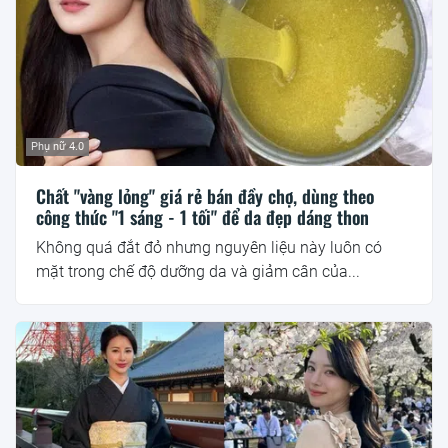
Phụ nữ 4.0
Chất "vàng lỏng" giá rẻ bán đầy chợ, dùng theo
công thức "1 sáng - 1 tối" để da đẹp dáng thon
Không quá đắt đỏ nhưng nguyên liệu này luôn có
mặt trong chế độ dưỡng da và giảm cân của...