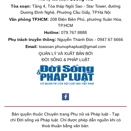
Tòa soạn:
Tầng 4, Tòa tháp Ngôi Sao - Star Tower, đường
Dương Đình Nghệ, Phường Cầu Giấy, TP.Hà Nội
Văn phòng TP.HCM:
208 Điện Biên Phủ, phường Xuân Hòa,
TP.HCM
Hotline:
079.767.8888
Phụ trách truyền thông:
Nguyễn Thành Đức - 0947.67.6666
Email:
toasoan.phunuphapluat@gmail.com
QUẢN LÝ VÀ XUẤT BẢN BỞI
ĐỜI SỐNG & PHÁP LUẬT
Bản quyền thuộc Chuyên trang Phụ nữ và Pháp luật - Tạp
chí Đời sống và Pháp luật. Chỉ được phép dẫn nguồn khi có
thoả thuận bằng văn bản.