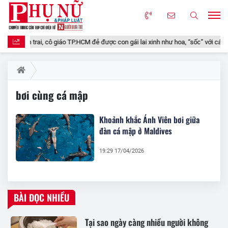
 Tây điển trai, cô giáo TP.HCM đẻ được con gái lai xinh như hoa, “sốc” với cách
bơi cùng cá mập
Khoảnh khắc Ánh Viên bơi giữa
đàn cá mập ở Maldives
19:29 17/04/2026
BÀI ĐỌC NHIỀU
Tại sao ngày càng nhiều người không