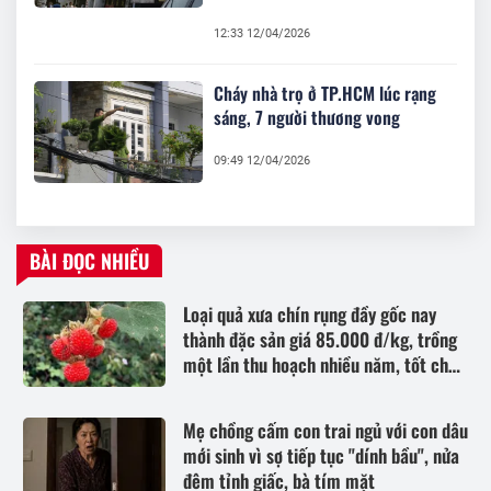
12:33 12/04/2026
Cháy nhà trọ ở TP.HCM lúc rạng
sáng, 7 người thương vong
09:49 12/04/2026
BÀI ĐỌC NHIỀU
Loại quả xưa chín rụng đầy gốc nay
thành đặc sản giá 85.000 đ/kg, trồng
một lần thu hoạch nhiều năm, tốt cho
sức khỏe
Mẹ chồng cấm con trai ngủ với con dâu
mới sinh vì sợ tiếp tục "dính bầu", nửa
đêm tỉnh giấc, bà tím mặt