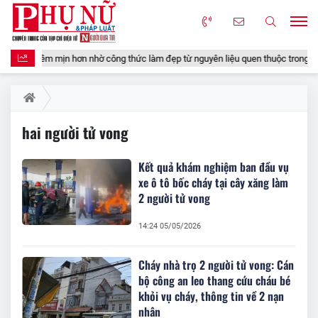
 sáng, mềm mịn hơn nhờ công thức làm đẹp từ nguyên liệu quen thuộc trong gia
hai người tử vong
Kết quả khám nghiệm ban đầu vụ
xe ô tô bốc cháy tại cây xăng làm
2 người tử vong
14:24 05/05/2026
Cháy nhà trọ 2 người tử vong: Cán
bộ công an leo thang cứu cháu bé
khỏi vụ cháy, thông tin về 2 nạn
nhân