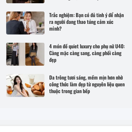
Trắc nghiệm: Bạn có đủ tinh ý để nhận
ra người đang thao túng cảm xúc
mình?
4 món đồ quiet luxury cho phụ nữ U40:
Càng mặc càng sang, càng phối càng
đẹp
Da trông tươi sáng, mềm mịn hơn nhờ
công thức làm đẹp từ nguyên liệu quen
thuộc trong gian bếp