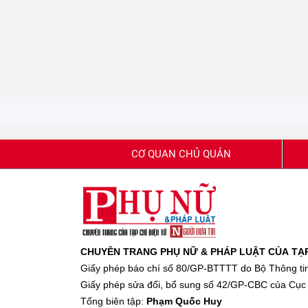
CƠ QUAN CHỦ QUẢN
CHUYÊN TRANG PHỤ NỮ & PHÁP LUẬT CỦA TẠP 
Giấy phép báo chí số 80/GP-BTTTT do Bộ Thông tin
Giấy phép sửa đổi, bổ sung số 42/GP-CBC của Cục 
Tổng biên tập:
Phạm Quốc Huy