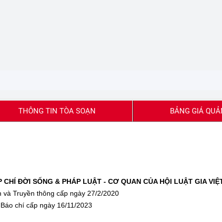
THÔNG TIN TÒA SOẠN
BẢNG GIÁ QUẢ
CHÍ ĐỜI SỐNG & PHÁP LUẬT - CƠ QUAN CỦA HỘI LUẬT GIA VIỆ
 và Truyền thông cấp ngày 27/2/2020
Báo chí cấp ngày 16/11/2023