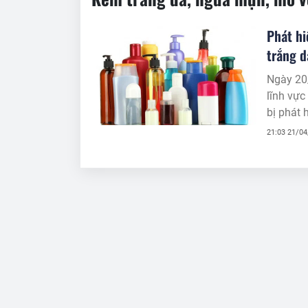
Phát hi
trắng d
Ngày 20/
lĩnh vực
bị phát
21:03 21/0