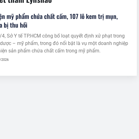
ện mỹ phẩm chứa chất cấm, 107 lô kem trị mụn,
a bị thu hồi
4, Sở Y tế TP.HCM công bố loạt quyết định xử phạt trong
 dược – mỹ phẩm, trong đó nổi bật là vụ một doanh nghiệp
 hiện sản phẩm chứa chất cấm trong mỹ phẩm.
4/2026