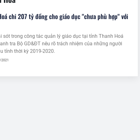
oá chi 207 tỷ đồng cho giáo dục "chưa phù hợp" với
i sót trong công tác quản lý giáo dục tại tỉnh Thanh Hoá
anh tra Bộ GD&ĐT nêu rõ trách nhiệm của những người
 tỉnh thời kỳ 2019-2020.
0/2021