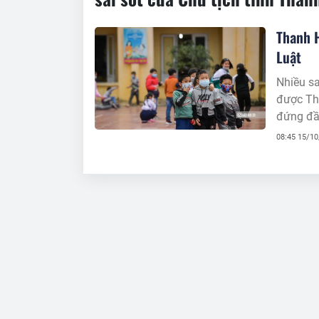
Thanh H
Luật
Nhiều sa
được Th
đứng đầu
08:45 15/1