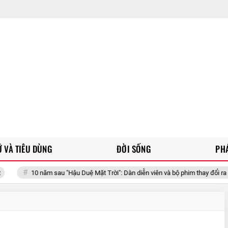
 VÀ TIÊU DÙNG
ĐỜI SỐNG
PH
10 năm sau "Hậu Duệ Mặt Trời": Dàn diễn viên và bộ phim thay đổi ra sao?