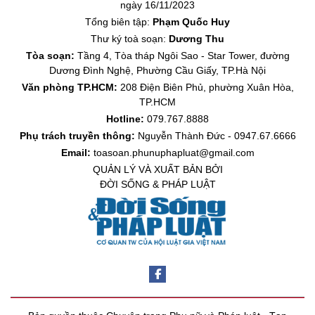
ngày 16/11/2023
Tổng biên tập:
Phạm Quốc Huy
Thư ký toà soạn:
Dương Thu
Tòa soạn:
Tầng 4, Tòa tháp Ngôi Sao - Star Tower, đường
Dương Đình Nghệ, Phường Cầu Giấy, TP.Hà Nội
Văn phòng TP.HCM:
208 Điện Biên Phủ, phường Xuân Hòa,
TP.HCM
Hotline:
079.767.8888
Phụ trách truyền thông:
Nguyễn Thành Đức - 0947.67.6666
Email:
toasoan.phunuphapluat@gmail.com
QUẢN LÝ VÀ XUẤT BẢN BỞI
ĐỜI SỐNG & PHÁP LUẬT