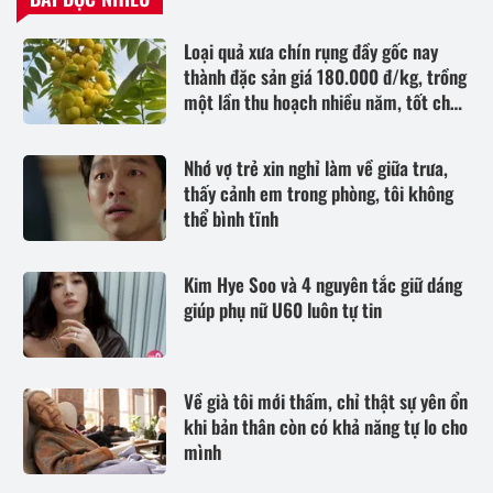
Loại quả xưa chín rụng đầy gốc nay
thành đặc sản giá 180.000 đ/kg, trồng
một lần thu hoạch nhiều năm, tốt cho
sức khỏe
Nhớ vợ trẻ xin nghỉ làm về giữa trưa,
thấy cảnh em trong phòng, tôi không
thể bình tĩnh
Kim Hye Soo và 4 nguyên tắc giữ dáng
giúp phụ nữ U60 luôn tự tin
Về già tôi mới thấm, chỉ thật sự yên ổn
khi bản thân còn có khả năng tự lo cho
mình