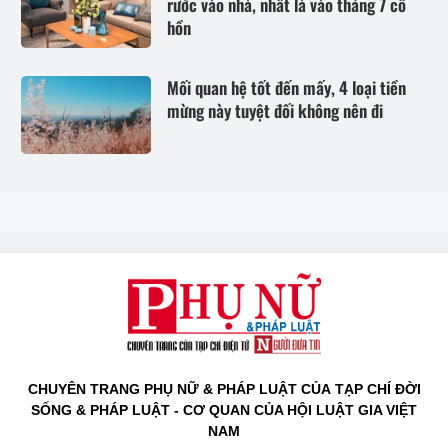
rước vào nhà, nhất là vào tháng 7 cô
hồn
Mối quan hệ tốt đến mấy, 4 loại tiền
mừng này tuyệt đối không nên đi
CHUYÊN TRANG PHỤ NỮ & PHÁP LUẬT CỦA TẠP CHÍ ĐỜI
SỐNG & PHÁP LUẬT - CƠ QUAN CỦA HỘI LUẬT GIA VIỆT
NAM