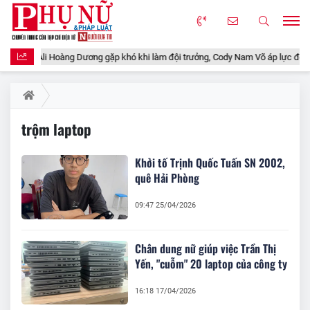
i tập 6: Ali Hoàng Dương gặp khó khi làm đội trưởng, Cody Nam Võ áp lực đến b
trộm laptop
Khởi tố Trịnh Quốc Tuấn SN 2002,
quê Hải Phòng
09:47 25/04/2026
Chân dung nữ giúp việc Trần Thị
Yến, "cuỗm" 20 laptop của công ty
16:18 17/04/2026