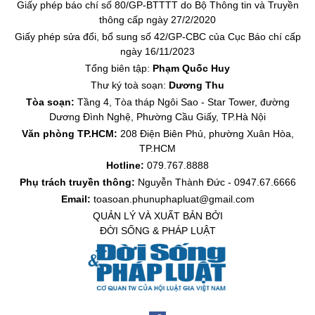
Giấy phép báo chí số 80/GP-BTTTT do Bộ Thông tin và Truyền
thông cấp ngày 27/2/2020
Giấy phép sửa đổi, bổ sung số 42/GP-CBC của Cục Báo chí cấp
ngày 16/11/2023
Tổng biên tập:
Phạm Quốc Huy
Thư ký toà soạn:
Dương Thu
Tòa soạn:
Tầng 4, Tòa tháp Ngôi Sao - Star Tower, đường
Dương Đình Nghệ, Phường Cầu Giấy, TP.Hà Nội
Văn phòng TP.HCM:
208 Điện Biên Phủ, phường Xuân Hòa,
TP.HCM
Hotline:
079.767.8888
Phụ trách truyền thông:
Nguyễn Thành Đức - 0947.67.6666
Email:
toasoan.phunuphapluat@gmail.com
QUẢN LÝ VÀ XUẤT BẢN BỞI
ĐỜI SỐNG & PHÁP LUẬT