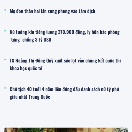
Mẹ đơn thân hai lần xung phong vào tâm dịch
Nữ tướng kín tiếng lương 370.000 đồng, ly hôn hào phóng
"tặng" chồng 3 tỷ USD
TS Hoàng Thị Đông Quỳ xuất sắc lọt vào chung kết cuộc thi
khoa học quốc tế
Chủ tịch 40 tuổi 4 năm liền đứng đầu danh sách nữ tỷ phú
giàu nhất Trung Quốc