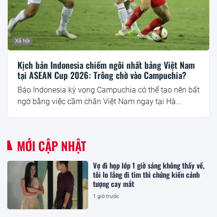
Xã hội
Kịch bản Indonesia chiếm ngôi nhất bảng Việt Nam
tại ASEAN Cup 2026: Trông chờ vào Campuchia?
Báo Indonesia kỳ vọng Campuchia có thể tạo nên bất
ngờ bằng việc cầm chân Việt Nam ngay tại Hà...
MỚI CẬP NHẬT
Vợ đi họp lớp 1 giờ sáng không thấy về,
tôi lo lắng đi tìm thì chứng kiến cảnh
tượng cay mắt
1 giờ trước