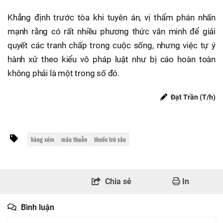
Khẳng định trước tòa khi tuyên án, vị thẩm phán nhấn
mạnh rằng có rất nhiều phương thức văn minh để giải
quyết các tranh chấp trong cuộc sống, nhưng việc tự ý
hành xử theo kiểu vô pháp luật như bị cáo hoàn toàn
không phải là một trong số đó.
Đạt Trần (T/h)
hàng xóm
mâu thuẫn
thuốc trừ sâu
Chia sẻ
In
Bình luận