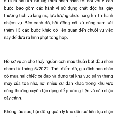
đưa ra sau khi bà Ng thừa nhận nhận tội đối với 8 cáo
buộc, bao gồm các hành vi sử dụng chất độc hại gây
thương tích và lăng mạ lực lượng chức năng khi thi hành
nhiệm vụ. Bên cạnh đó, hội đồng xét xử cũng xem xét
thêm 13 cáo buộc khác có liên quan đến chuỗi vụ việc
này để đưa ra hình phạt tổng hợp.
Hồ sơ vụ án cho thấy nguồn cơn mâu thuẫn bắt đầu nhen
nhóm từ tháng 5/2022. Thời điểm đó, gia đình nạn nhân
có mua hai chiếc xe đạp và dựng tại khu vực sảnh thang
máy của tòa nhà, nơi nhiều cư dân khác trong khu vực
cũng thường xuyên tận dụng để phương tiện và các chậu
cây cảnh.
Không lâu sau, hội đồng quản lý khu dân cư liên tục nhận