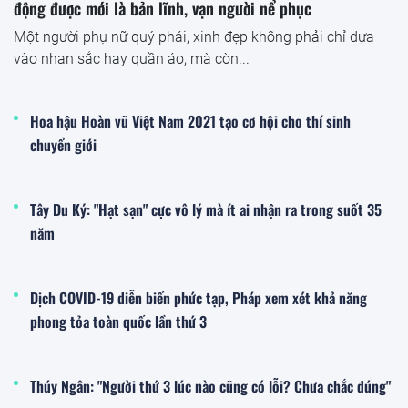
động được mới là bản lĩnh, vạn người nể phục
Một người phụ nữ quý phái, xinh đẹp không phải chỉ dựa
vào nhan sắc hay quần áo, mà còn...
Hoa hậu Hoàn vũ Việt Nam 2021 tạo cơ hội cho thí sinh
chuyển giới
Tây Du Ký: "Hạt sạn" cực vô lý mà ít ai nhận ra trong suốt 35
năm
Dịch COVID-19 diễn biến phức tạp, Pháp xem xét khả năng
phong tỏa toàn quốc lần thứ 3
Thúy Ngân: "Người thứ 3 lúc nào cũng có lỗi? Chưa chắc đúng"