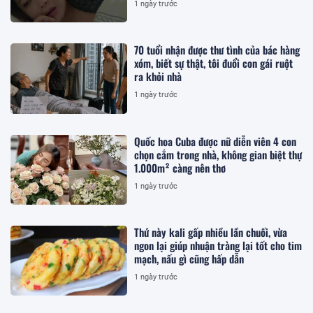
1 ngày trước
70 tuổi nhận được thư tình của bác hàng
xóm, biết sự thật, tôi đuổi con gái ruột
ra khỏi nhà
1 ngày trước
Quốc hoa Cuba được nữ diễn viên 4 con
chọn cắm trong nhà, không gian biệt thự
1.000m² càng nên thơ
1 ngày trước
Thứ này kali gấp nhiều lần chuối, vừa
ngon lại giúp nhuận tràng lại tốt cho tim
mạch, nấu gì cũng hấp dẫn
1 ngày trước