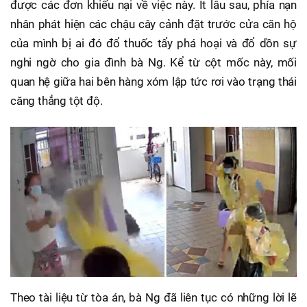
được các đơn khiếu nại về việc này. Ít lâu sau, phía nạn
nhân phát hiện các chậu cây cảnh đặt trước cửa căn hộ
của mình bị ai đó đổ thuốc tẩy phá hoại và đổ dồn sự
nghi ngờ cho gia đình bà Ng. Kể từ cột mốc này, mối
quan hệ giữa hai bên hàng xóm lập tức rơi vào trạng thái
căng thẳng tột độ.
Theo tài liệu từ tòa án, bà Ng đã liên tục có những lời lẽ