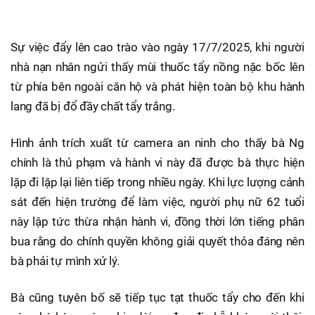
Sự việc đẩy lên cao trào vào ngày 17/7/2025, khi người
nhà nạn nhân ngửi thấy mùi thuốc tẩy nồng nặc bốc lên
từ phía bên ngoài căn hộ và phát hiện toàn bộ khu hành
lang đã bị đổ đầy chất tẩy trắng.
Hình ảnh trích xuất từ camera an ninh cho thấy bà Ng
chính là thủ phạm và hành vi này đã được bà thực hiện
lặp đi lặp lại liên tiếp trong nhiều ngày. Khi lực lượng cảnh
sát đến hiện trường để làm việc, người phụ nữ 62 tuổi
này lập tức thừa nhận hành vi, đồng thời lớn tiếng phân
bua rằng do chính quyền không giải quyết thỏa đáng nên
bà phải tự mình xử lý.
Bà cũng tuyên bố sẽ tiếp tục tạt thuốc tẩy cho đến khi