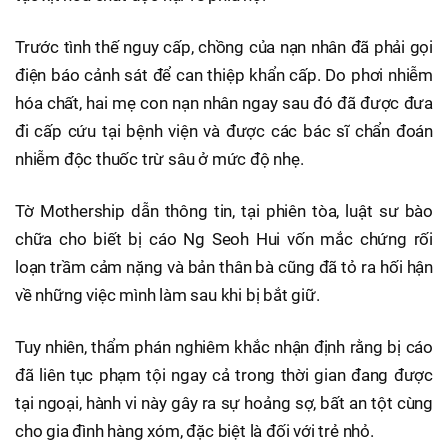
Trước tình thế nguy cấp, chồng của nạn nhân đã phải gọi
điện báo cảnh sát để can thiệp khẩn cấp. Do phơi nhiễm
hóa chất, hai mẹ con nạn nhân ngay sau đó đã được đưa
đi cấp cứu tại bệnh viện và được các bác sĩ chẩn đoán
nhiễm độc thuốc trừ sâu ở mức độ nhẹ.
Tờ Mothership dẫn thông tin, tại phiên tòa, luật sư bào
chữa cho biết bị cáo Ng Seoh Hui vốn mắc chứng rối
loạn trầm cảm nặng và bản thân bà cũng đã tỏ ra hối hận
về những việc mình làm sau khi bị bắt giữ.
Tuy nhiên, thẩm phán nghiêm khắc nhận định rằng bị cáo
đã liên tục phạm tội ngay cả trong thời gian đang được
tại ngoại, hành vi này gây ra sự hoảng sợ, bất an tột cùng
cho gia đình hàng xóm, đặc biệt là đối với trẻ nhỏ.