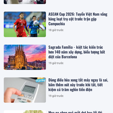
ASEAN Cup 2026: Tuyển Việt Nam vắng
hàng loạt trụ cột trước trận gặp
Campuchia
18 giờ trước
Sagrada Família - kiệt tác kiến trúc
hơn 140 năm xây dựng, biểu tượng bất
diệt của Barcelona
19 giờ trước
Dùng điều hòa xong tắt máy ngay là sai,
bấm thêm nút này trước khi tắt, tiết
kiệm cả trăm nghìn tiền điện
19 giờ trước
Mua na chọn quả mắt dẹt hay lồi thì