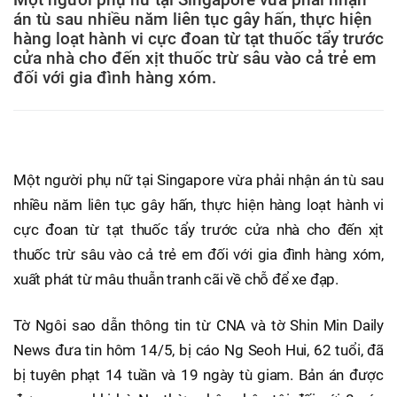
án tù sau nhiều năm liên tục gây hấn, thực hiện
hàng loạt hành vi cực đoan từ tạt thuốc tẩy trước
cửa nhà cho đến xịt thuốc trừ sâu vào cả trẻ em
đối với gia đình hàng xóm.
Một người phụ nữ tại Singapore vừa phải nhận án tù sau
nhiều năm liên tục gây hấn, thực hiện hàng loạt hành vi
cực đoan từ tạt thuốc tẩy trước cửa nhà cho đến xịt
thuốc trừ sâu vào cả trẻ em đối với gia đình hàng xóm,
xuất phát từ mâu thuẫn tranh cãi về chỗ để xe đạp.
Tờ Ngôi sao dẫn thông tin từ CNA và tờ Shin Min Daily
News đưa tin hôm 14/5, bị cáo Ng Seoh Hui, 62 tuổi, đã
bị tuyên phạt 14 tuần và 19 ngày tù giam. Bản án được