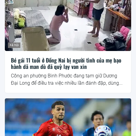
Xã hội
Bé gái 11 tuổi ở Đồng Nai bị người tình của mẹ bạo
hành dã man dù đã quỳ lạy van xin
Công an phường Bình Phước đang tạm giữ Dương
Đại Long để điều tra việc nhiều lần đánh đập, dùng...