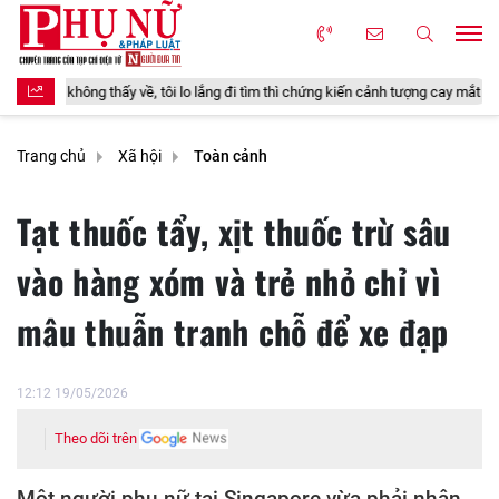
 tôi lo lắng đi tìm thì chứng kiến cảnh tượng cay mắt
Loại quả đặc sản 
Trang chủ
Xã hội
Toàn cảnh
Tạt thuốc tẩy, xịt thuốc trừ sâu
vào hàng xóm và trẻ nhỏ chỉ vì
mâu thuẫn tranh chỗ để xe đạp
12:12 19/05/2026
Theo dõi trên
Một người phụ nữ tại Singapore vừa phải nhận