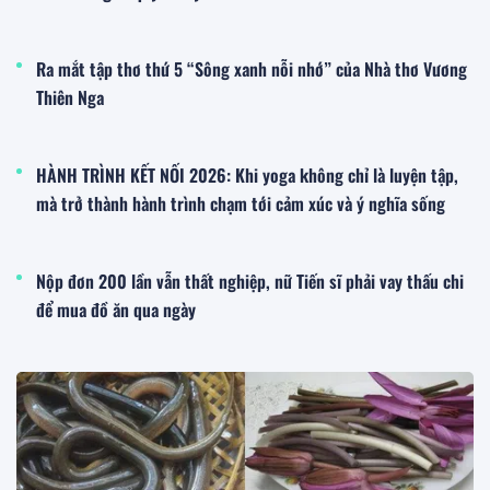
Ra mắt tập thơ thứ 5 “Sông xanh nỗi nhớ” của Nhà thơ Vương
Thiên Nga
HÀNH TRÌNH KẾT NỐI 2026: Khi yoga không chỉ là luyện tập,
mà trở thành hành trình chạm tới cảm xúc và ý nghĩa sống
Nộp đơn 200 lần vẫn thất nghiệp, nữ Tiến sĩ phải vay thấu chi
để mua đồ ăn qua ngày