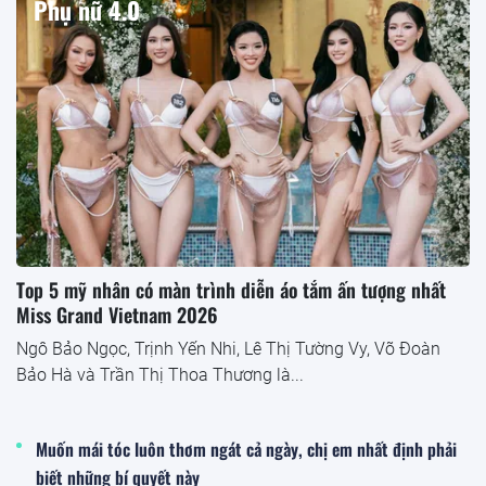
Phụ nữ 4.0
Top 5 mỹ nhân có màn trình diễn áo tắm ấn tượng nhất
Miss Grand Vietnam 2026
Ngô Bảo Ngọc, Trịnh Yến Nhi, Lê Thị Tường Vy, Võ Đoàn
Bảo Hà và Trần Thị Thoa Thương là...
Muốn mái tóc luôn thơm ngát cả ngày, chị em nhất định phải
biết những bí quyết này