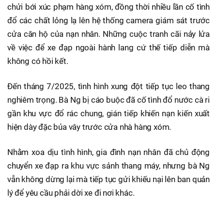
chửi bới xúc phạm hàng xóm, đồng thời nhiều lần cố tình
đổ các chất lỏng lạ lên hệ thống camera giám sát trước
cửa căn hộ của nạn nhân. Những cuộc tranh cãi nảy lửa
về việc để xe đạp ngoài hành lang cứ thế tiếp diễn mà
không có hồi kết.
Đến tháng 7/2025, tình hình xung đột tiếp tục leo thang
nghiêm trọng. Bà Ng bị cáo buộc đã cố tình đổ nước cà ri
gần khu vực đổ rác chung, gián tiếp khiến nạn kiến xuất
hiện dày đặc bủa vây trước cửa nhà hàng xóm.
Nhằm xoa dịu tình hình, gia đình nạn nhân đã chủ động
chuyển xe đạp ra khu vực sảnh thang máy, nhưng bà Ng
vẫn không dừng lại mà tiếp tục gửi khiếu nại lên ban quản
lý để yêu cầu phải dời xe đi nơi khác.