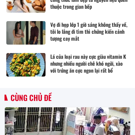
thuộc trong gian bếp
Vợ đi họp lớp 1 giờ sáng không thấy về,
tôi lo lắng đi tìm thì chứng kiến cảnh
tượng cay mắt
Lá của loại rau này cực giàu vitamin K
nhưng nhiều người chê khó ngửi, xào
với trứng ăn cực ngon lại rất bổ
CÙNG CHỦ ĐỀ