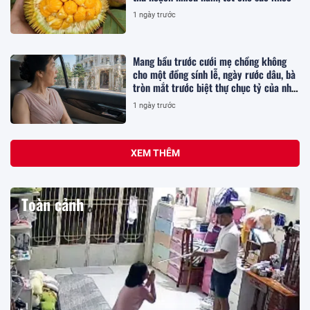
1 ngày trước
Mang bầu trước cưới mẹ chồng không
cho một đồng sính lễ, ngày rước dâu, bà
tròn mắt trước biệt thự chục tỷ của nhà
tôi
1 ngày trước
XEM THÊM
Toàn cảnh