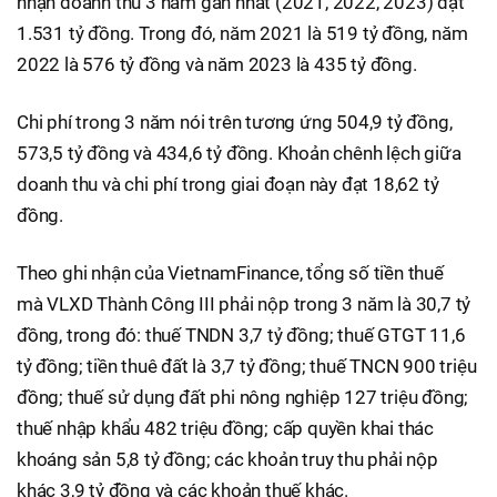
nhận doanh thu 3 năm gần nhất (2021, 2022, 2023) đạt
1.531 tỷ đồng. Trong đó, năm 2021 là 519 tỷ đồng, năm
2022 là 576 tỷ đồng và năm 2023 là 435 tỷ đồng.
Chi phí trong 3 năm nói trên tương ứng 504,9 tỷ đồng,
573,5 tỷ đồng và 434,6 tỷ đồng. Khoản chênh lệch giữa
doanh thu và chi phí trong giai đoạn này đạt 18,62 tỷ
đồng.
Theo ghi nhận của VietnamFinance, tổng số tiền thuế
mà VLXD Thành Công III phải nộp trong 3 năm là 30,7 tỷ
đồng, trong đó: thuế TNDN 3,7 tỷ đồng; thuế GTGT 11,6
tỷ đồng; tiền thuê đất là 3,7 tỷ đồng; thuế TNCN 900 triệu
đồng; thuế sử dụng đất phi nông nghiệp 127 triệu đồng;
thuế nhập khẩu 482 triệu đồng; cấp quyền khai thác
khoáng sản 5,8 tỷ đồng; các khoản truy thu phải nộp
khác 3,9 tỷ đồng và các khoản thuế khác.