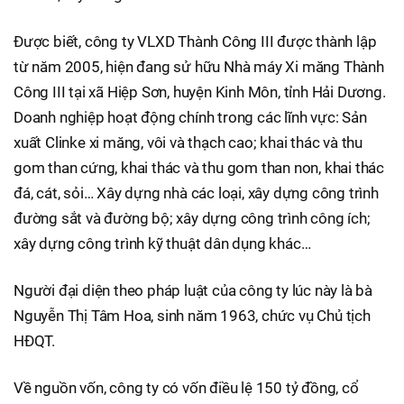
Được biết, công ty VLXD Thành Công III được thành lập
từ năm 2005, hiện đang sử hữu Nhà máy Xi măng Thành
Công III tại xã Hiệp Sơn, huyện Kinh Môn, tỉnh Hải Dương.
Doanh nghiệp hoạt động chính trong các lĩnh vực: Sản
xuất Clinke xi măng, vôi và thạch cao; khai thác và thu
gom than cứng, khai thác và thu gom than non, khai thác
đá, cát, sỏi… Xây dựng nhà các loại, xây dựng công trình
đường sắt và đường bộ; xây dựng công trình công ích;
xây dựng công trình kỹ thuật dân dụng khác…
Người đại diện theo pháp luật của công ty lúc này là bà
Nguyễn Thị Tâm Hoa, sinh năm 1963, chức vụ Chủ tịch
HĐQT.
Về nguồn vốn, công ty có vốn điều lệ 150 tỷ đồng, cổ