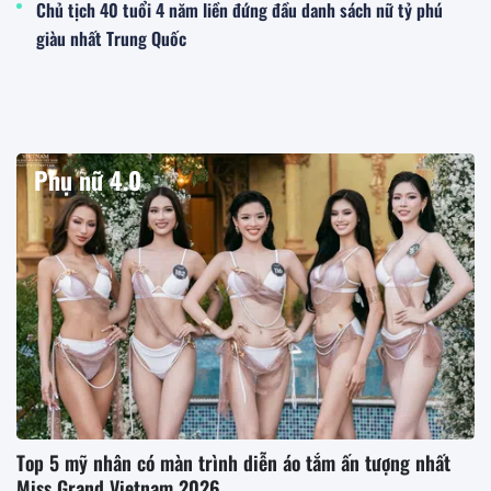
Chủ tịch 40 tuổi 4 năm liền đứng đầu danh sách nữ tỷ phú
giàu nhất Trung Quốc
Phụ nữ 4.0
Top 5 mỹ nhân có màn trình diễn áo tắm ấn tượng nhất
Miss Grand Vietnam 2026