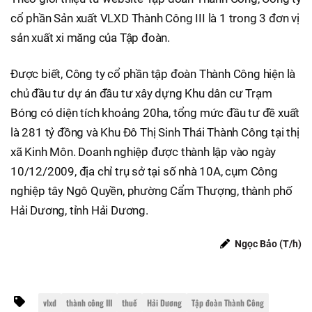
cổ phần Sản xuất VLXD Thành Công III là 1 trong 3 đơn vị
sản xuất xi măng của Tập đoàn.
Được biết, Công ty cổ phần tập đoàn Thành Công hiện là
chủ đầu tư dự án đầu tư xây dựng Khu dân cư Trạm
Bóng có diện tích khoảng 20ha, tổng mức đầu tư đề xuất
là 281 tỷ đồng và Khu Đô Thị Sinh Thái Thành Công tại thị
xã Kinh Môn. Doanh nghiệp được thành lập vào ngày
10/12/2009, địa chỉ trụ sở tại số nhà 10A, cụm Công
nghiệp tây Ngô Quyền, phường Cẩm Thượng, thành phố
Hải Dương, tỉnh Hải Dương.
Ngọc Bảo (T/h)
vlxd
thành công III
thuế
Hải Dương
Tập đoàn Thành Công