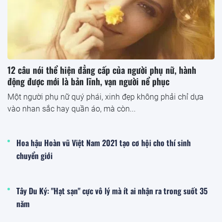
12 câu nói thể hiện đẳng cấp của người phụ nữ, hành
động được mới là bản lĩnh, vạn người nể phục
Một người phụ nữ quý phái, xinh đẹp không phải chỉ dựa
vào nhan sắc hay quần áo, mà còn...
Hoa hậu Hoàn vũ Việt Nam 2021 tạo cơ hội cho thí sinh
chuyển giới
Tây Du Ký: "Hạt sạn" cực vô lý mà ít ai nhận ra trong suốt 35
năm