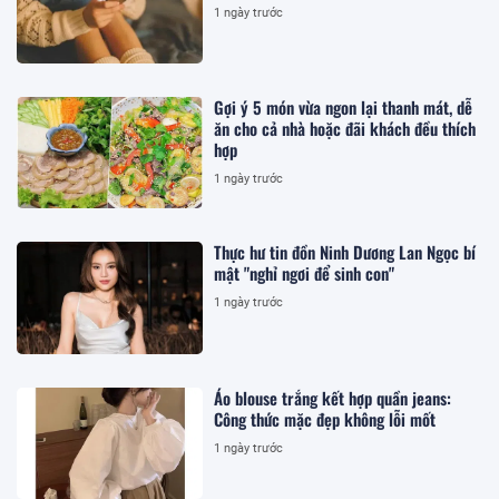
1 ngày trước
Gợi ý 5 món vừa ngon lại thanh mát, dễ
ăn cho cả nhà hoặc đãi khách đều thích
hợp
1 ngày trước
Thực hư tin đồn Ninh Dương Lan Ngọc bí
mật "nghỉ ngơi để sinh con"
1 ngày trước
Áo blouse trắng kết hợp quần jeans:
Công thức mặc đẹp không lỗi mốt
1 ngày trước