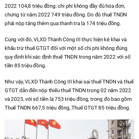
2022 104,8 triệu đồng; chi phí không đầy đủ hóa đơn,
chứng từ năm 2022 749 triệu đồng. Do đó thuế TNDN
phải nộp tăng thêm qua thanh tra là 174 triệu đồng.
Cùng với đó, VLXD Thành Công III thực hiện kê khai và
khấu trừ thuế GTGT đối với một số chi phí không đúng
quy định khi xác định thuế TNDN trong năm 2022 với số
tiền 85 triệu đồng.
Như vậy, VLXD Thành Công III khai sai thuế TNDN và thuế
GTGT dẫn đến nộp thiếu thuế TNDN trong 02 năm 2022
và 2023, với số tiền là 753 triệu đồng, trong đó bao gồm
Thuế TNDN 667,5 triệu đồng, Thuế GTGT 85 triệu đồng.