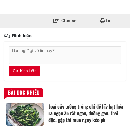
Chia sẻ
In
Bình luận
Gửi bình luận
BÀI ĐỌC NHIỀU
Loại cây tưởng trồng chỉ để lấy hạt hóa
ra ngọn ăn rất ngon, dưỡng gan, thải
độc, gặp thì mua ngay kẻo phí