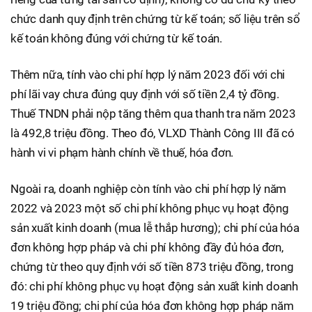
chức danh quy định trên chứng từ kế toán; số liệu trên sổ
kế toán không đúng với chứng từ kế toán.
Thêm nữa, tính vào chi phí hợp lý năm 2023 đối với chi
phí lãi vay chưa đúng quy định với số tiền 2,4 tỷ đồng.
Thuế TNDN phải nộp tăng thêm qua thanh tra năm 2023
là 492,8 triệu đồng. Theo đó, VLXD Thành Công III đã có
hành vi vi phạm hành chính về thuế, hóa đơn.
Ngoài ra, doanh nghiệp còn tính vào chi phí hợp lý năm
2022 và 2023 một số chi phí không phục vụ hoạt động
sản xuất kinh doanh (mua lễ thắp hương); chi phí của hóa
đơn không hợp pháp và chi phí không đầy đủ hóa đơn,
chứng từ theo quy định với số tiền 873 triệu đồng, trong
đó: chi phí không phục vụ hoạt động sản xuất kinh doanh
19 triệu đồng; chi phí của hóa đơn không hợp pháp năm