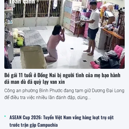
Toàn cảnh
Bé gái 11 tuổi ở Đồng Nai bị người tình của mẹ bạo hành
dã man dù đã quỳ lạy van xin
Công an phường Bình Phước đang tạm giữ Dương Đại Long
để điều tra việc nhiều lần đánh đập, dùng...
ASEAN Cup 2026: Tuyển Việt Nam vắng hàng loạt trụ cột
trước trận gặp Campuchia