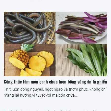
Công thức làm món canh chua lươn bông súng ăn là ghiền
Thịt lươn đồng nguyên, ngọt ngào và thơm phức, không chỉ
mang lại hương vị tuyệt vời mà còn chứa...