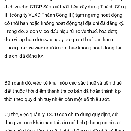
dịch vụ cho CTCP Sản xuất Vật liệu xây dựng Thành Công
III (công ty VLXD Thành Công III) tạm ngừng hoạt động
có thời hạn hoặc không hoạt động tại địa chỉ đã đăng ký.
Trong đó, 2 đơn vị có dấu hiệu rủi ro về thuế, hóa đơn; 1
đơn vị lập hoá đơn sau ngày cơ quan thuế ban hành
Thông báo về việc người nộp thuế không hoạt động tại
địa chỉ đã đăng ký.
Bên cạnh đó, việc kê khai, nộp các sắc thuế và tiền thuê
đất thuộc thời điểm thanh tra cơ bản đã hoàn thành kịp
thời theo quy định, tuy nhiên còn một số thiếu sót.
Cụ thể, việc quản lý TSCĐ còn chưa đúng quy định, sử
dụng và trích khấu hao tài sản cố định (không có hồ sơ
riêng của từng tài sản cố định); không có đủ chữ ký theo