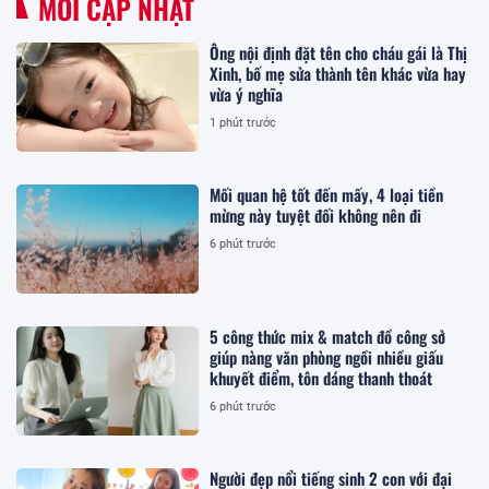
MỚI CẬP NHẬT
Ông nội định đặt tên cho cháu gái là Thị
Xinh, bố mẹ sửa thành tên khác vừa hay
vừa ý nghĩa
1 phút trước
Mối quan hệ tốt đến mấy, 4 loại tiền
mừng này tuyệt đối không nên đi
6 phút trước
5 công thức mix & match đồ công sở
giúp nàng văn phòng ngồi nhiều giấu
khuyết điểm, tôn dáng thanh thoát
6 phút trước
Người đẹp nổi tiếng sinh 2 con với đại