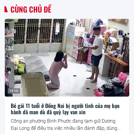
CÙNG CHỦ ĐỀ
Xã hội
Bé gái 11 tuổi ở Đồng Nai bị người tình của mẹ bạo
hành dã man dù đã quỳ lạy van xin
Công an phường Bình Phước đang tạm giữ Dương
Đại Long để điều tra việc nhiều lần đánh đập, dùng...