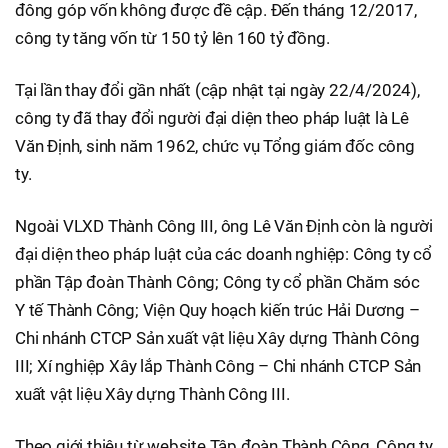
đông góp vốn không được đề cập. Đến tháng 12/2017,
công ty tăng vốn từ 150 tỷ lên 160 tỷ đồng.
Tại lần thay đổi gần nhất (cập nhật tại ngày 22/4/2024),
công ty đã thay đổi người đại diện theo pháp luật là Lê
Văn Định, sinh năm 1962, chức vụ Tổng giám đốc công
ty.
Ngoài VLXD Thành Công III, ông Lê Văn Định còn là người
đại diện theo pháp luật của các doanh nghiệp: Công ty cổ
phần Tập đoàn Thành Công; Công ty cổ phần Chăm sóc
Y tế Thành Công; Viện Quy hoạch kiến trúc Hải Dương –
Chi nhánh CTCP Sản xuất vật liệu Xây dựng Thành Công
III; Xí nghiệp Xây lắp Thành Công – Chi nhánh CTCP Sản
xuất vật liệu Xây dựng Thành Công III.
Theo giới thiệu từ website Tập đoàn Thành Công, Công ty