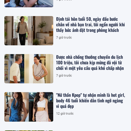
Định tái hôn tuổi 50, ngày đầu bước
chân về nhà bạn trai, tôi ngẩn người khi
thấy bức ảnh đặt trong phòng khách
7 giờ trước
Được nhà chồng thưởng chuyến du lịch
100 triệu, tôi chưa kịp mừng đã vội từ
chối vì một yêu cầu quá khó chấp nhận
7 giờ trước
"Nữ thần Kpop" tự nhận mình là hot girl,
body 46 tuổi khiến dân tình ngỡ ngàng
vì quá đẹp
12 giờ trước