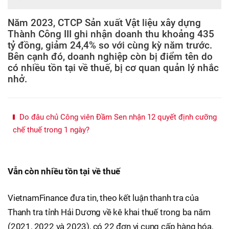
Năm 2023, CTCP Sản xuất Vật liệu xây dựng
Thành Công III ghi nhận doanh thu khoảng 435
tỷ đồng, giảm 24,4% so với cùng kỳ năm trước.
Bên cạnh đó, doanh nghiệp còn bị điểm tên do
có nhiều tồn tại về thuế, bị cơ quan quản lý nhắc
nhở.
Do đâu chủ Công viên Đầm Sen nhận 12 quyết định cưỡng
chế thuế trong 1 ngày?
Vẫn còn nhiều tồn tại về thuế
VietnamFinance đưa tin, theo kết luận thanh tra của
Thanh tra tỉnh Hải Dương về kê khai thuế trong ba năm
(2021, 2022 và 2023), có 22 đơn vị cung cấp hàng hóa,