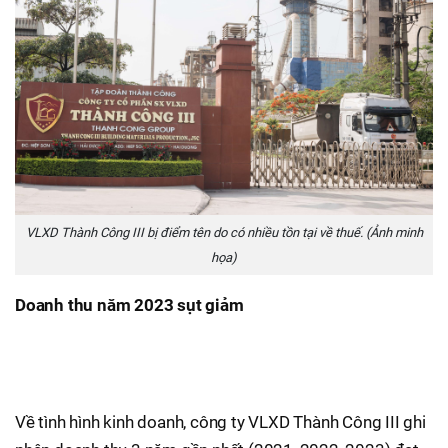
VLXD Thành Công III bị điểm tên do có nhiều tồn tại về thuế. (Ảnh minh
họa)
Doanh thu năm 2023 sụt giảm
Về tình hình kinh doanh, công ty VLXD Thành Công III ghi