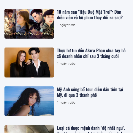
10 năm sau "Hậu Duệ Mặt Trời": Dàn
diễn viên và bộ phim thay đổi ra sao?
1 ngày trước
Thực hư tin đồn Akira Phan chia tay bà
xã doanh nhân chỉ sau 3 tháng cưới
1 ngày trước
Mỹ Anh công bố tour diễn đầu tiên tại
Mỹ, đi qua 3 thành phố
1 ngày trước
Loại cá được mệnh danh "đệ nhất ngư",