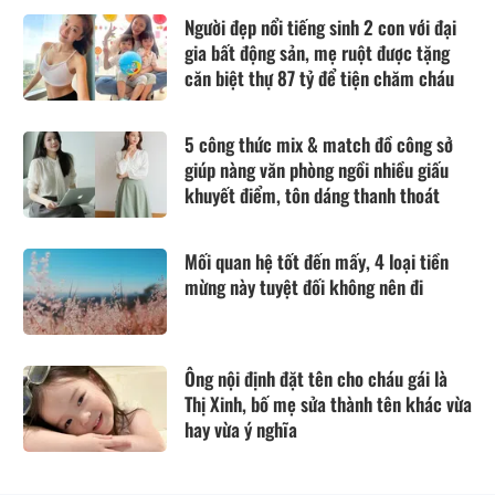
Người đẹp nổi tiếng sinh 2 con với đại
gia bất động sản, mẹ ruột được tặng
căn biệt thự 87 tỷ để tiện chăm cháu
5 công thức mix & match đồ công sở
giúp nàng văn phòng ngồi nhiều giấu
khuyết điểm, tôn dáng thanh thoát
Mối quan hệ tốt đến mấy, 4 loại tiền
mừng này tuyệt đối không nên đi
Ông nội định đặt tên cho cháu gái là
Thị Xinh, bố mẹ sửa thành tên khác vừa
hay vừa ý nghĩa