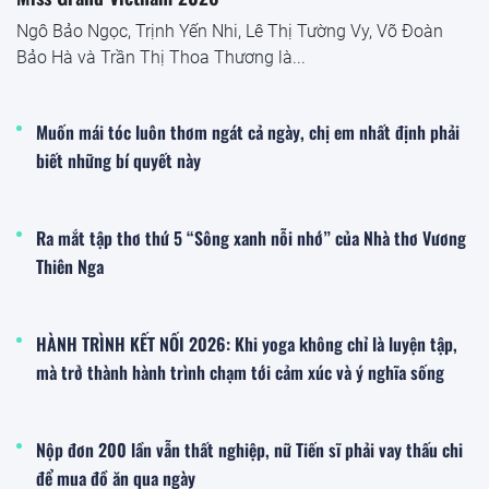
Ngô Bảo Ngọc, Trịnh Yến Nhi, Lê Thị Tường Vy, Võ Đoàn
Bảo Hà và Trần Thị Thoa Thương là...
Muốn mái tóc luôn thơm ngát cả ngày, chị em nhất định phải
biết những bí quyết này
Ra mắt tập thơ thứ 5 “Sông xanh nỗi nhớ” của Nhà thơ Vương
Thiên Nga
HÀNH TRÌNH KẾT NỐI 2026: Khi yoga không chỉ là luyện tập,
mà trở thành hành trình chạm tới cảm xúc và ý nghĩa sống
Nộp đơn 200 lần vẫn thất nghiệp, nữ Tiến sĩ phải vay thấu chi
để mua đồ ăn qua ngày