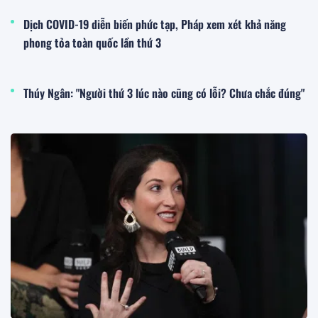
Dịch COVID-19 diễn biến phức tạp, Pháp xem xét khả năng
phong tỏa toàn quốc lần thứ 3
Thúy Ngân: "Người thứ 3 lúc nào cũng có lỗi? Chưa chắc đúng"