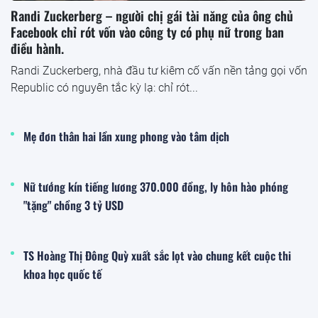
Randi Zuckerberg – người chị gái tài năng của ông chủ
Facebook chỉ rót vốn vào công ty có phụ nữ trong ban
điều hành.
Randi Zuckerberg, nhà đầu tư kiêm cố vấn nền tảng gọi vốn
Republic có nguyên tắc kỳ lạ: chỉ rót...
Mẹ đơn thân hai lần xung phong vào tâm dịch
Nữ tướng kín tiếng lương 370.000 đồng, ly hôn hào phóng
"tặng" chồng 3 tỷ USD
TS Hoàng Thị Đông Quỳ xuất sắc lọt vào chung kết cuộc thi
khoa học quốc tế