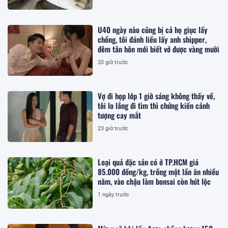
U40 ngày nào cũng bị cả họ giục lấy
chồng, tôi đánh liều lấy anh shipper,
đêm tân hôn mới biết vớ được vàng mười
20 giờ trước
Vợ đi họp lớp 1 giờ sáng không thấy về,
tôi lo lắng đi tìm thì chứng kiến cảnh
tượng cay mắt
23 giờ trước
Loại quả đặc sản có ở TP.HCM giá
85.000 đồng/kg, trồng một lần ăn nhiều
năm, vào chậu làm bonsai còn hút lộc
1 ngày trước