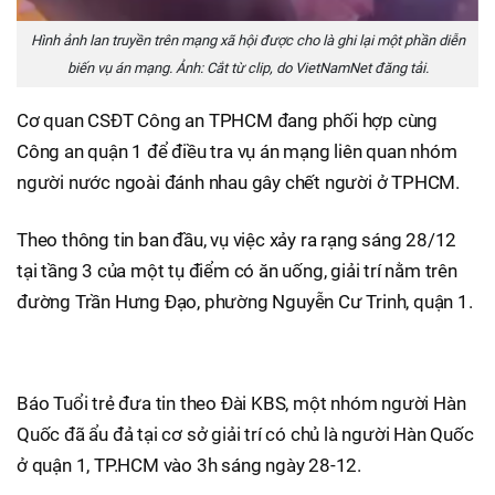
Hình ảnh lan truyền trên mạng xã hội được cho là ghi lại một phần diễn
biến vụ án mạng. Ảnh: Cắt từ clip, do VietNamNet đăng tải.
Cơ quan CSĐT Công an TPHCM đang phối hợp cùng
Công an quận 1 để điều tra vụ án mạng liên quan nhóm
người nước ngoài đánh nhau gây chết người ở TPHCM.
Theo thông tin ban đầu, vụ việc xảy ra rạng sáng 28/12
tại tầng 3 của một tụ điểm có ăn uống, giải trí nằm trên
đường Trần Hưng Đạo, phường Nguyễn Cư Trinh, quận 1.
Báo Tuổi trẻ đưa tin theo Đài KBS, một nhóm người Hàn
Quốc đã ẩu đả tại cơ sở giải trí có chủ là người Hàn Quốc
ở quận 1, TP.HCM vào 3h sáng ngày 28-12.