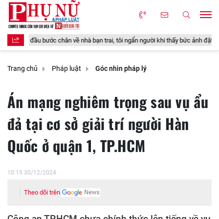
ân về nhà bạn trai, tôi ngẩn người khi thấy bức ảnh đặt trong phòng khách
Trang chủ
Pháp luật
Góc nhìn pháp lý
Án mạng nghiêm trọng sau vụ ẩu
đả tại cơ sở giải trí người Hàn
Quốc ở quận 1, TP.HCM
10:15 30/12/2024
Theo dõi trên
Công an TP.HCM chưa chính thức lên tiếng về vụ