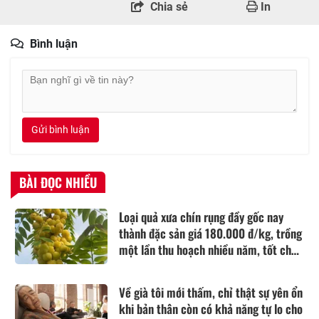
Chia sẻ
In
Bình luận
Gửi bình luận
BÀI ĐỌC NHIỀU
Loại quả xưa chín rụng đầy gốc nay
thành đặc sản giá 180.000 đ/kg, trồng
một lần thu hoạch nhiều năm, tốt cho
sức khỏe
Về già tôi mới thấm, chỉ thật sự yên ổn
khi bản thân còn có khả năng tự lo cho