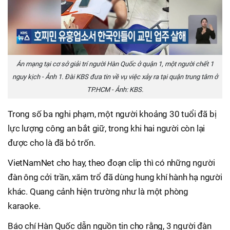
Án mạng tại cơ sở giải trí người Hàn Quốc ở quận 1, một người chết 1
nguy kịch - Ảnh 1. Đài KBS đưa tin về vụ việc xảy ra tại quận trung tâm ở
TP.HCM - Ảnh: KBS.
Trong số ba nghi phạm, một người khoảng 30 tuổi đã bị
lực lượng công an bắt giữ, trong khi hai người còn lại
được cho là đã bỏ trốn.
VietNamNet cho hay, theo đoạn clip thì có những người
đàn ông cởi trần, xăm trổ đã dùng hung khí hành hạ người
khác. Quang cảnh hiện trường như là một phòng
karaoke.
Báo chí Hàn Quốc dẫn nguồn tin cho rằng, 3 người đàn