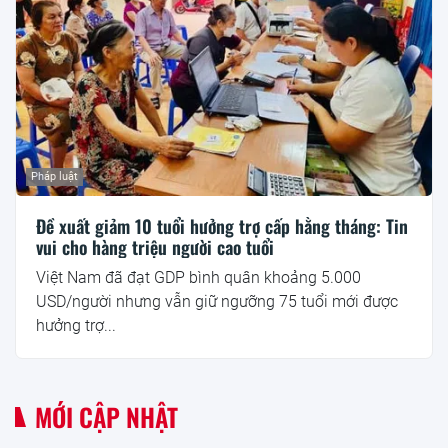
Pháp luật
Đề xuất giảm 10 tuổi hưởng trợ cấp hằng tháng: Tin
vui cho hàng triệu người cao tuổi
Việt Nam đã đạt GDP bình quân khoảng 5.000
USD/người nhưng vẫn giữ ngưỡng 75 tuổi mới được
hưởng trợ...
MỚI CẬP NHẬT