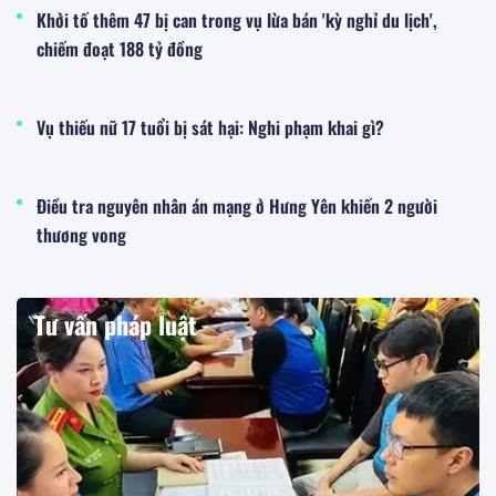
Khởi tố thêm 47 bị can trong vụ lừa bán 'kỳ nghỉ du lịch',
chiếm đoạt 188 tỷ đồng
Vụ thiếu nữ 17 tuổi bị sát hại: Nghi phạm khai gì?
Điều tra nguyên nhân án mạng ở Hưng Yên khiến 2 người
thương vong
Tư vấn pháp luật