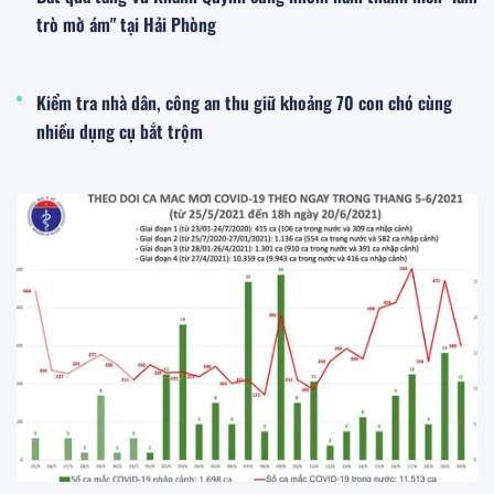
trò mờ ám" tại Hải Phòng
Kiểm tra nhà dân, công an thu giữ khoảng 70 con chó cùng
nhiều dụng cụ bắt trộm