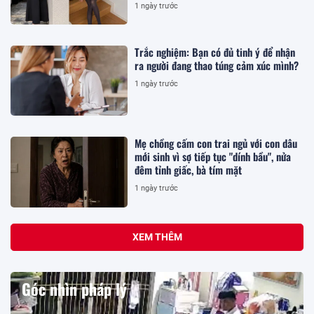
1 ngày trước
Trắc nghiệm: Bạn có đủ tinh ý để nhận
ra người đang thao túng cảm xúc mình?
1 ngày trước
Mẹ chồng cấm con trai ngủ với con dâu
mới sinh vì sợ tiếp tục "dính bầu", nửa
đêm tỉnh giấc, bà tím mặt
1 ngày trước
XEM THÊM
Góc nhìn pháp lý