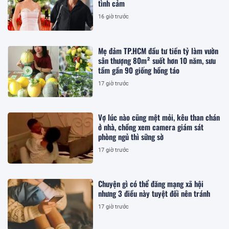
tình cảm
16 giờ trước
Mẹ đảm TP.HCM đầu tư tiền tỷ làm vườn
sân thượng 80m² suốt hơn 10 năm, sưu
tầm gần 90 giống hồng táo
17 giờ trước
Vợ lúc nào cũng mệt mỏi, kêu than chán
ở nhà, chồng xem camera giám sát
phòng ngủ thì sững sờ
17 giờ trước
Chuyện gì có thể đăng mạng xã hội
nhưng 3 điều này tuyệt đối nên tránh
17 giờ trước