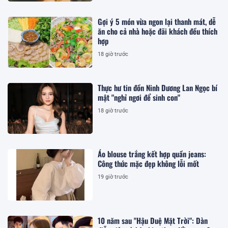
Gợi ý 5 món vừa ngon lại thanh mát, dễ
ăn cho cả nhà hoặc đãi khách đều thích
hợp
18 giờ trước
Thực hư tin đồn Ninh Dương Lan Ngọc bí
mật "nghỉ ngơi để sinh con"
18 giờ trước
Áo blouse trắng kết hợp quần jeans:
Công thức mặc đẹp không lỗi mốt
19 giờ trước
10 năm sau "Hậu Duệ Mặt Trời": Dàn