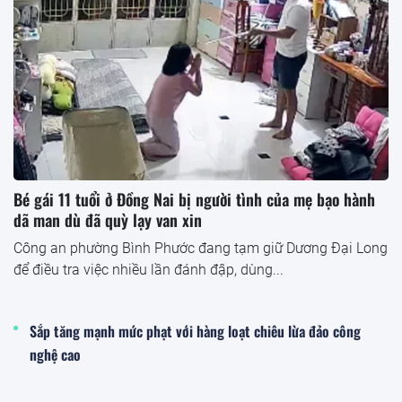
Bé gái 11 tuổi ở Đồng Nai bị người tình của mẹ bạo hành
dã man dù đã quỳ lạy van xin
Công an phường Bình Phước đang tạm giữ Dương Đại Long
để điều tra việc nhiều lần đánh đập, dùng...
Sắp tăng mạnh mức phạt với hàng loạt chiêu lừa đảo công
nghệ cao