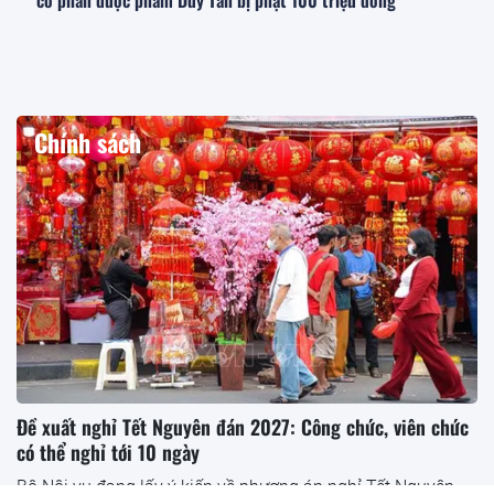
Chính sách
Đề xuất nghỉ Tết Nguyên đán 2027: Công chức, viên chức
có thể nghỉ tới 10 ngày
Bộ Nội vụ đang lấy ý kiến về phương án nghỉ Tết Nguyên