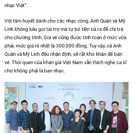
nhạc Việt”.
Với tâm huyết dành cho các nhạc công, Anh Quân và Mỹ
Linh không kêu gọi tài trợ mà tự bỏ tiền túi ra để chi trả
cho chương trình. Giá vé cũng được tính toán ở mức vừa
phải, mức giá rẻ nhất là 300.000 đồng. Tuy vậy, cả Anh
Quân và Mỹ Linh đều nhận định, sẽ rất khó khăn để bán
vé. Thói quen của khán giả Việt Nam vẫn thích nghe ca sĩ
chứ không phải là ban nhạc.