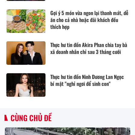
Gợi ý 5 món vừa ngon lại thanh mát, dễ
ăn cho cả nhà hoặc đãi khách đều
thích hợp
Thực hư tin đồn Akira Phan chia tay bà
xã doanh nhân chỉ sau 3 tháng cưới
Thực hư tin đồn Ninh Dương Lan Ngọc
bí mật "nghỉ ngơi để sinh con"
CÙNG CHỦ ĐỀ