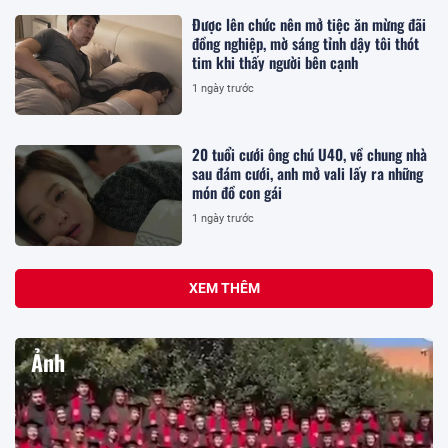
Được lên chức nên mở tiệc ăn mừng đãi
đồng nghiệp, mờ sáng tỉnh dậy tôi thót
tim khi thấy người bên cạnh
1 ngày trước
20 tuổi cưới ông chú U40, về chung nhà
sau đám cưới, anh mở vali lấy ra những
món đồ con gái
1 ngày trước
XEM THÊM
Ảnh