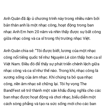
Anh Quân đã ấp ủ chương trình này trong nhiều năm bởi
bản thân anh là một nhạc công, hoạt động trong ban
nhạc Anh Em hơn 20 năm và nhìn thấy được sự bất công
giữa nhạc công và ca sĩ trong thị trường nhạc Việt.
Anh Quân chia sẻ: “Tôi được biết, lương của một nhạc
công nổi tiếng quốc tế như Nguyên Lê còn thấp hơn ca sĩ
Việt Nam. Điều đó để thấy sự phát triển chênh lệch giữa
nhạc công và ca sĩ như thế nào. Trong khi, nhạc công là
xương sống của âm nhạc. Khi chúng ta bỏ qua nhạc
công, nền âm nhạc sẽ chững lại. Tôi hy vọng The
BandFest sẽ trở thành một sân khấu đúng nghĩa cho các
ban nhạc được hoạt động và chơi nhạc, biểu diễn một
cách sòng phẳng và tạo ra sức sống mới cho các ban