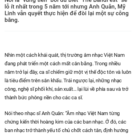
lỗ ít nhất trong 5 năm tới nhưng Anh Quân, Mỹ
Linh vẫn quyết thực hiện để đòi lại một sự công
bằng.
Nhìn một cách khái quát, thị trường âm nhạc Việt Nam
đang phát triển một cách mất cân bằng. Trong nhiều
năm trở lại đây, ca sĩ chiếm giữ một vị thế độc tôn và luôn
là tiêu điểm trên sân khấu. Trái ngược lại, những nhạc
công, nghệ sĩ phối khí, sản xuất… lại lùi về phía sau và trở
thành bức phông nền cho các ca sĩ.
Nói theo nhạc sĩ Anh Quân: “Âm nhạc Việt Nam từng
chứng kiến thời hoàng kim của các ban nhạc. Ở đó, các
ban nhạc trở thành yếu tố chủ chốt cách tân, định hướng