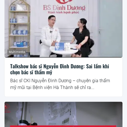
Multimedia
Talkshow bác sĩ Nguyễn Đình Dương: Sai lầm khi
chọn bác sĩ thẩm mỹ
Bác sĩ CKI Nguyễn Đình Dương – chuyên gia thẩm
mỹ mũi tại Bệnh viện Hà Thành sẽ chỉ ra...