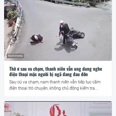
Multimedia
Thờ ơ sau va chạm, thanh niên vẫn ung dung nghe
điện thoại mặc người bị ngã đang đau đớn
Sau cú va chạm, nam thanh niên vẫn tiếp tục cầm
điện thoại trò chuyện, không chủ động kiểm tra...