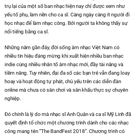
trụ lại của một số ban nhạc hiện nay chỉ được xem như
yếu tố phụ, làm nền cho ca sĩ. Càng ngày càng ít người đi
học nhạc để làm nhạc công. Bởi người ta không thấy sự
nổi tiếng bằng ca sĩ.
Những năm gần đây, đời sống âm nhạc Việt Nam có
nhiều tín hiệu đáng mừng khi xuất hiện nhiều ban nhạc
indie cùng nhiều nhân tố âm nhạc mới, đầy tài năng và
tiềm năng. Tuy nhiên, đại đa số các bạn trẻ vẫn đang loay
hoay và hoạt động tự phát, chủ yếu trên các diễn đàn
online mà chưa có sân chơi và sân khấu thực sự chuyên
nghiệp.
Đó chính là lý do mà nhạc sĩ Anh Quân và ca sĩ Mỹ Linh đã
quyết định tổ chức một chương trình dành cho các nhạc
công mang tên “The BandFest 2018”. Chương trình có