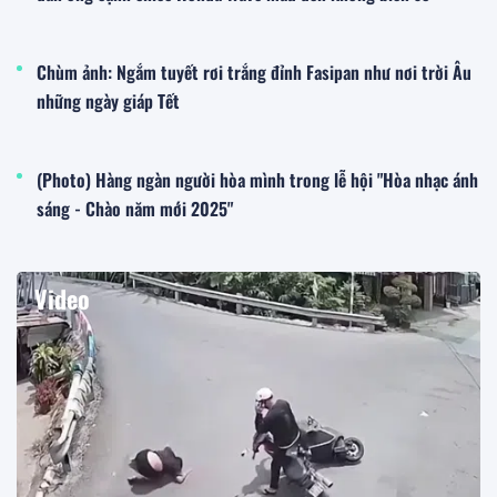
Chùm ảnh: Ngắm tuyết rơi trắng đỉnh Fasipan như nơi trời Âu
những ngày giáp Tết
(Photo) Hàng ngàn người hòa mình trong lễ hội "Hòa nhạc ánh
sáng - Chào năm mới 2025"
Video