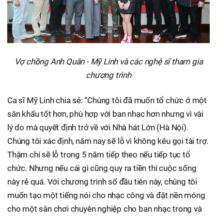
Vợ chồng Anh Quân - Mỹ Linh và các nghệ sĩ tham gia
chương trình
Ca sĩ Mỹ Linh chia sẻ: “Chúng tôi đã muốn tổ chức ở một
sân khấu tốt hơn, phù hợp với ban nhạc hơn nhưng vì vài
lý do mà quyết định trở về với Nhà hát Lớn (Hà Nội).
Chúng tôi xác định, năm nay sẽ lỗ vì không kêu gọi tài trợ.
Thậm chí sẽ lỗ trong 5 năm tiếp theo nếu tiếp tục tổ
chức. Nhưng nếu cái gì cũng quy ra tiền thì cuộc sống
này rẻ quá. Với chương trình số đầu tiên này, chúng tôi
muốn tạo một tiếng nói cho nhạc công và đặt nền móng
cho một sân chơi chuyên nghiệp cho ban nhạc trong và