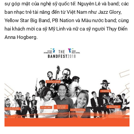
sự góp mặt của nghệ sỹ quốc tế: Nguyên Lê và band; các
ban nhạc trẻ tài năng đến từ Việt Nam như Jazz Glory,
Yellow Star Big Band, PB Nation và Màu nước band; cùng
hai khách mời ca sỹ Mỹ Linh và nữ ca sỹ người Thụy Điển
Anna Hogberg.