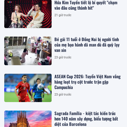
Hứa Kim Tuyền tiết lộ bí quyết "chạm
vào đâu cũng thành hit"
21 giờ trước
Bé gái 11 tuổi ở Đồng Nai bị người tình
của mẹ bạo hành dã man dù đã quỳ lạy
van xin
23 giờ trước
ASEAN Cup 2026: Tuyển Việt Nam vắng
hàng loạt trụ cột trước trận gặp
Campuchia
23 giờ trước
Sagrada Família - kiệt tác kiến trúc
hơn 140 năm xây dựng, biểu tượng bất
diệt của Barcelona