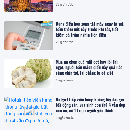
23 giờ trước
Dùng điều hòa xong tắt máy ngay là sai,
bấm thêm nút này trước khi tắt, tiết
kiệm cả trăm nghìn tiền điện
23 giờ trước
Mua na chọn quả mắt dẹt hay lồi thì
ngọt, người bán mách điều này quả nào
cũng chín tới, lại chẳng lo có giòi
1 ngày trước
Hotgirl tiếp viên hàng không lấy đại gia
bất động sản, vừa sinh con thứ 4 vẫn đẹp
nõn nà, có 1 triệu người yêu thích
1 ngày trước