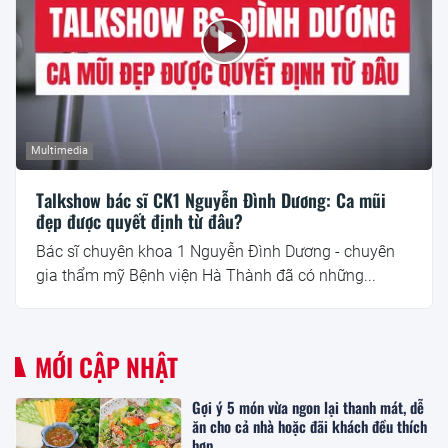
Multimedia
Talkshow bác sĩ CK1 Nguyễn Đình Dương: Ca mũi
đẹp được quyết định từ đâu?
Bác sĩ chuyên khoa 1 Nguyễn Đình Dương - chuyên
gia thẩm mỹ Bệnh viện Hà Thành đã có những...
MỚI CẬP NHẬT
Gợi ý 5 món vừa ngon lại thanh mát, dễ
ăn cho cả nhà hoặc đãi khách đều thích
hợp