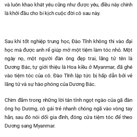
và luôn khao khát yêu cũng như được yêu, điều này chính
là khởi đầu cho bi kịch cuộc đời cô sau này.
Sau khi tốt nghiệp trung học, Đào Tĩnh không thi vào đại
học mà được anh rể giúp mở một tiệm làm tóc nhỏ. Một
ngày nọ, một người đàn ông đẹp trai, lãng tử tên là
Dương Bác, tự giới thiệu là Hoa kiều ở Myanmar, đã ghé
vào tiệm tóc của cô. Đào Tĩnh lập tức bị hấp dẫn bởi vẻ
lãng tử và sự hào phóng của Dương Bác.
Chìm đắm trong những lời tán tỉnh ngọt ngào của gã đàn
ông họ Dương, cô gái trẻ nhanh chóng ngã vào vòng tay
hắn, sau đó nói dối gia đình, đóng cửa tiệm tóc để theo
Dương sang Myanmar.