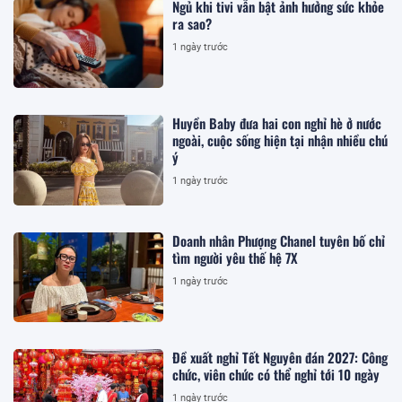
Ngủ khi tivi vẫn bật ảnh hưởng sức khỏe
ra sao?
1 ngày trước
Huyền Baby đưa hai con nghỉ hè ở nước
ngoài, cuộc sống hiện tại nhận nhiều chú
ý
1 ngày trước
Doanh nhân Phượng Chanel tuyên bố chỉ
tìm người yêu thế hệ 7X
1 ngày trước
Đề xuất nghỉ Tết Nguyên đán 2027: Công
chức, viên chức có thể nghỉ tới 10 ngày
1 ngày trước