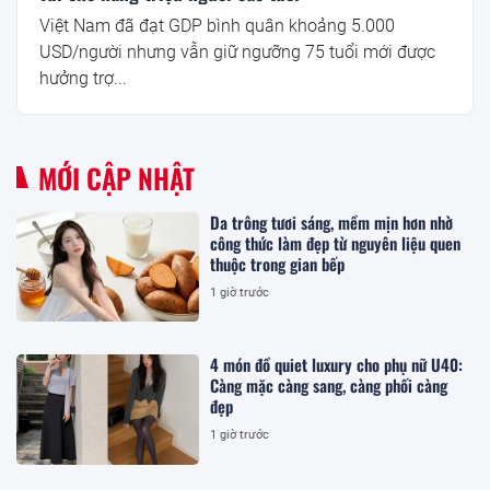
Việt Nam đã đạt GDP bình quân khoảng 5.000
USD/người nhưng vẫn giữ ngưỡng 75 tuổi mới được
hưởng trợ...
MỚI CẬP NHẬT
Da trông tươi sáng, mềm mịn hơn nhờ
công thức làm đẹp từ nguyên liệu quen
thuộc trong gian bếp
1 giờ trước
4 món đồ quiet luxury cho phụ nữ U40:
Càng mặc càng sang, càng phối càng
đẹp
1 giờ trước