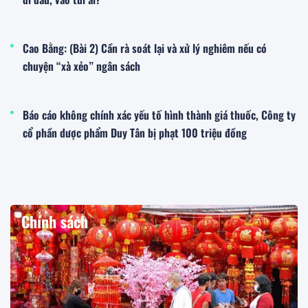
Cao Bằng: (Bài 2) Cần rà soát lại và xử lý nghiêm nếu có
chuyện “xà xẻo” ngân sách
Báo cáo không chính xác yếu tố hình thành giá thuốc, Công ty
cổ phần dược phẩm Duy Tân bị phạt 100 triệu đồng
Chính sách