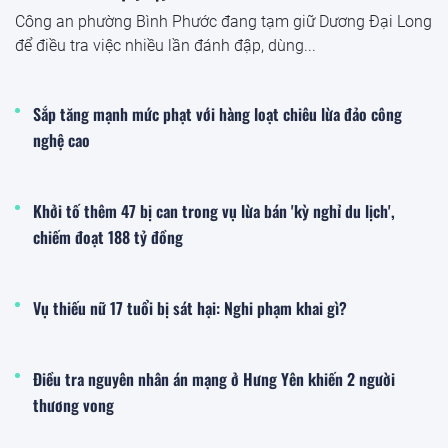
Công an phường Bình Phước đang tạm giữ Dương Đại Long
để điều tra việc nhiều lần đánh đập, dùng...
Sắp tăng mạnh mức phạt với hàng loạt chiêu lừa đảo công
nghệ cao
Khởi tố thêm 47 bị can trong vụ lừa bán 'kỳ nghỉ du lịch',
chiếm đoạt 188 tỷ đồng
Vụ thiếu nữ 17 tuổi bị sát hại: Nghi phạm khai gì?
Điều tra nguyên nhân án mạng ở Hưng Yên khiến 2 người
thương vong