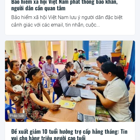
Bảo hiểm xã hội Việt Nam phát thông báo khẩn,
người dân cần quan tâm
Bảo hiểm xã hội Việt Nam lưu ý người dân đặc biệt
cảnh giác với các email, tin nhắn, cuộc...
Pháp luật
Đề xuất giảm 10 tuổi hưởng trợ cấp hằng tháng: Tin
vui cho hàng triệu người cao tuổi