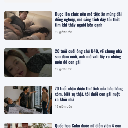
Được lên chức nên mở tiệc ăn mừng đãi
đồng nghiệp, mờ sáng tỉnh dậy tôi thót
tim khi thấy người bên cạnh
19 giờ trước
20 tuổi cưới ông chú U40, về chung nhà
sau đám cưới, anh mở vali lấy ra những
món đồ con gái
19 giờ trước
70 tuổi nhận được thư tình của bác hàng
xóm, biết sự thật, tôi đuổi con gái ruột
ra khỏi nhà
19 giờ trước
Quốc hoa Cuba được nữ diễn viên 4 con