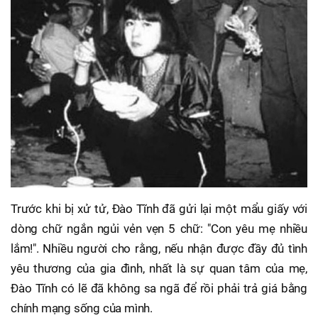
Trước khi bị xử tử, Đào Tĩnh đã gửi lại một mẩu giấy với
dòng chữ ngắn ngủi vẻn vẹn 5 chữ: "Con yêu mẹ nhiều
lắm!". Nhiều người cho rằng, nếu nhận được đầy đủ tình
yêu thương của gia đình, nhất là sự quan tâm của mẹ,
Đào Tĩnh có lẽ đã không sa ngã để rồi phải trả giá bằng
chính mạng sống của mình.