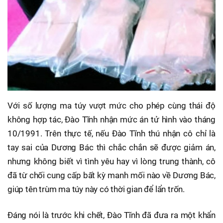
Với số lượng ma túy vượt mức cho phép cùng thái độ
không hợp tác, Đào Tĩnh nhận mức án tử hình vào tháng
10/1991. Trên thực tế, nếu Đào Tĩnh thú nhận cô chỉ là
tay sai của Dương Bác thì chắc chắn sẽ được giảm án,
nhưng không biết vì tình yêu hay vì lòng trung thành, cô
đã từ chối cung cấp bất kỳ manh mối nào về Dương Bác,
giúp tên trùm ma túy này có thời gian để lẩn trốn.
Đáng nói là trước khi chết, Đào Tĩnh đã đưa ra một khẩn