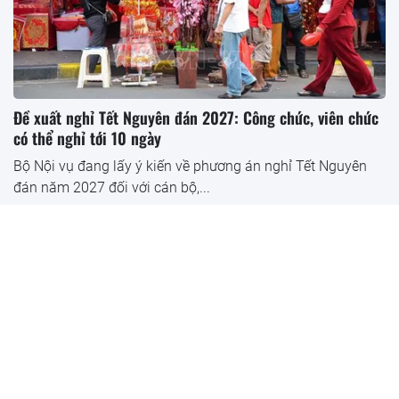
Đề xuất nghỉ Tết Nguyên đán 2027: Công chức, viên chức
có thể nghỉ tới 10 ngày
Bộ Nội vụ đang lấy ý kiến về phương án nghỉ Tết Nguyên
đán năm 2027 đối với cán bộ,...
Bảo hiểm xã hội Việt Nam phát thông báo khẩn, người dân cần
quan tâm
Đề xuất giảm 10 tuổi hưởng trợ cấp hằng tháng: Tin vui cho
hàng triệu người cao tuổi