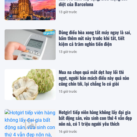
diệt của Barcelona
13 giờ trước
Dùng điều hòa xong tắt máy ngay là sai,
bấm thêm nút này trước khi tắt, tiết
kiệm cả trăm nghìn tiền điện
13 giờ trước
Mua na chọn quả mắt dẹt hay lồi thì
ngọt, người bán mách điều này quả nào
cũng chín tới, lại chẳng lo có giòi
15 giờ trước
Hotgirl tiếp viên hàng không lấy đại gia
bất động sản, vừa sinh con thứ 4 vẫn đẹp
nõn nà, có 1 triệu người yêu thích
16 giờ trước