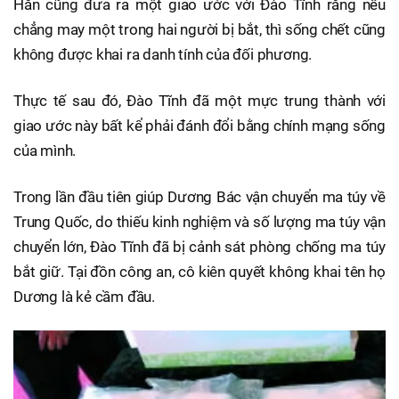
Hắn cũng đưa ra một giao ước với Đào Tĩnh rằng nếu
chẳng may một trong hai người bị bắt, thì sống chết cũng
không được khai ra danh tính của đối phương.
Thực tế sau đó, Đào Tĩnh đã một mực trung thành với
giao ước này bất kể phải đánh đổi bằng chính mạng sống
của mình.
Trong lần đầu tiên giúp Dương Bác vận chuyển ma túy về
Trung Quốc, do thiếu kinh nghiệm và số lượng ma túy vận
chuyển lớn, Đào Tĩnh đã bị cảnh sát phòng chống ma túy
bắt giữ. Tại đồn công an, cô kiên quyết không khai tên họ
Dương là kẻ cầm đầu.