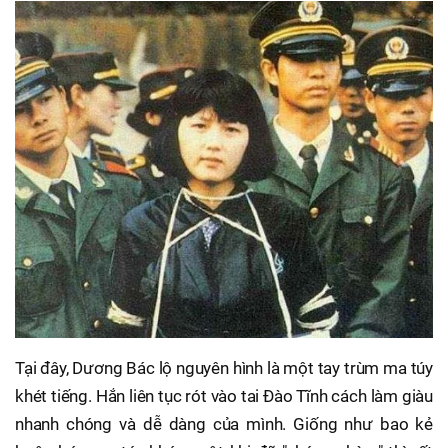
Tại đây, Dương Bác lộ nguyên hình là một tay trùm ma túy
khét tiếng. Hắn liên tục rót vào tai Đào Tĩnh cách làm giàu
nhanh chóng và dễ dàng của mình. Giống như bao kẻ