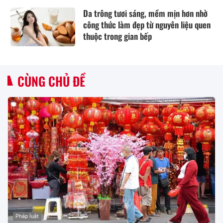
Da trông tươi sáng, mềm mịn hơn nhờ
công thức làm đẹp từ nguyên liệu quen
thuộc trong gian bếp
CÙNG CHỦ ĐỀ
Pháp luật