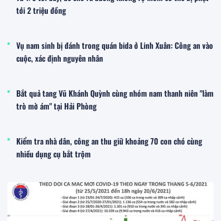
tới 2 triệu đồng
Vụ nam sinh bị đánh trong quán bida ở Linh Xuân: Công an vào
cuộc, xác định nguyên nhân
Bắt quả tang Vũ Khánh Quỳnh cùng nhóm nam thanh niên "làm
trò mờ ám" tại Hải Phòng
Kiểm tra nhà dân, công an thu giữ khoảng 70 con chó cùng
nhiều dụng cụ bắt trộm