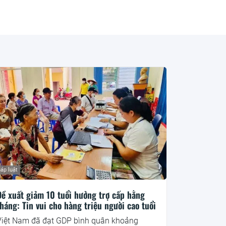
áp luật
Đề xuất giảm 10 tuổi hưởng trợ cấp hằng
háng: Tin vui cho hàng triệu người cao tuổi
Việt Nam đã đạt GDP bình quân khoảng