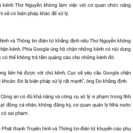
ủ kênh Thơ Nguyễn không làm việc với cơ quan chức năng
hì sẽ có biện pháp khác để xử lý.
hình và Thông tin điện tử khẳng định nếu Thơ Nguyễn không
chặn kênh. Phía Google ủng hộ chặn những kênh có nội dung
c có thể không trả tiền quảng cáo cho những kênh đó.
ông liên hệ được với chủ kênh, Cục sẽ yêu cầu Google chặn
khoản. Đó là biện pháp xử lý rất mạnh”, ông Do khẳng định.
ông an có đủ khả năng và công cụ xử lý vi phạm trong lĩnh
oạt động cá nhân, không đăng ký, cơ quan quản lý Nhà nước
u có sai phạm.
 Phát thanh Truyền hình và Thông tin điện tử khuyến cáo phụ