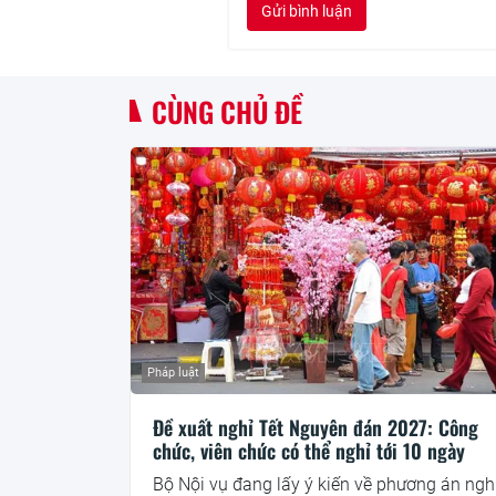
Gửi bình luận
CÙNG CHỦ ĐỀ
Pháp luật
Đề xuất nghỉ Tết Nguyên đán 2027: Công
chức, viên chức có thể nghỉ tới 10 ngày
Bộ Nội vụ đang lấy ý kiến về phương án ngh