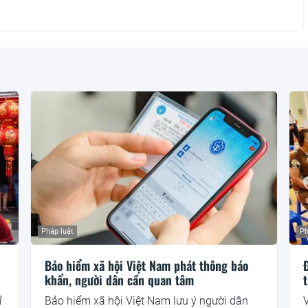
Pháp luật
Ph
Bảo hiểm xã hội Việt Nam phát thông báo
khẩn, người dân cần quan tâm
t
ỉ
Bảo hiểm xã hội Việt Nam lưu ý người dân