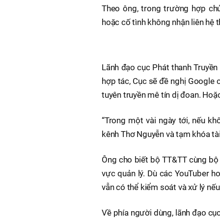
Theo ông, trong trường hợp ch
hoặc cố tình không nhận liên hệ t
Lãnh đạo cục Phát thanh Truyền 
hợp tác, Cục sẽ đề nghị Google 
tuyên truyền mê tín dị đoan. Hoặ
“Trong một vài ngày tới, nếu kh
kênh Thơ Nguyễn và tạm khóa tài 
Ông cho biết bộ TT&TT cùng bộ C
vực quản lý. Dù các YouTuber h
vẫn có thể kiểm soát và xử lý nế
Về phía người dùng, lãnh đạo cục