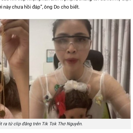
i này chưa hồi đáp”, ông Do cho biết.
t ra từ clip đăng trên Tik Tok Thơ Nguyễn.