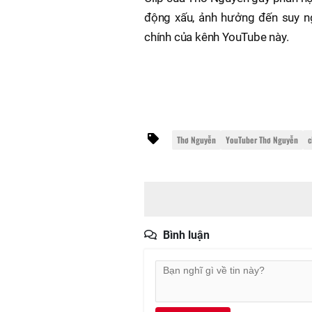
động xấu, ảnh hưởng đến suy ngh
chính của kênh YouTube này.
Thơ Nguyễn
YouTuber Thơ Nguyễn
c
Bình luận