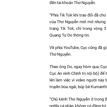
đến tài khoản Thơ Nguyễn.
“Phía Tik Tok khi trao đổi đã ch
của Thơ Nguyễn mới mở nhưng vì
trang Tik Tok, chỉ trong vòng 
Quang Tự Do thông tin.
Về phía YouTube, Cục cũng đã gử
Thơ Nguyễn.
Theo ông Do, ngay hôm qua, Cục 
Cục An ninh Chính trị nội bộ) để 
lên làm việc vì video người này 
truyền bùa ngải, búp bê Kumanth
“Chủ kênh Thơ Nguyễn ở trong B
nghĩa cá nhân, không có đăng ký. 