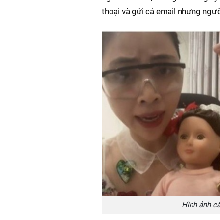
thoại và gửi cả email nhưng ngườ
Hình ảnh cắ