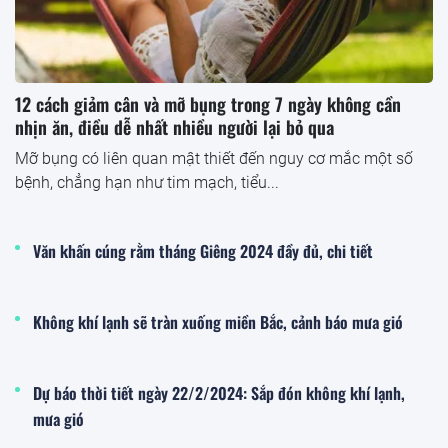
12 cách giảm cân và mỡ bụng trong 7 ngày không cần
nhịn ăn, điều dễ nhất nhiều người lại bỏ qua
Mỡ bụng có liên quan mật thiết đến nguy cơ mắc một số
bệnh, chẳng hạn như tim mạch, tiểu...
Văn khấn cúng rằm tháng Giêng 2024 đầy đủ, chi tiết
Không khí lạnh sẽ tràn xuống miền Bắc, cảnh báo mưa gió
Dự báo thời tiết ngày 22/2/2024: Sắp đón không khí lạnh,
mưa gió