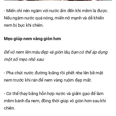
- Miến chỉ nên ngâm với nước ấm đến khi mềm là được.
Nếu ngâm nước quá nóng, miến nở mạnh và dễ khiến
nem bị bục khi chiên.
Mẹo giúp nem vàng giòn hơn
Để vỏ nem lên màu đẹp và giòn lâu, bạn có thể áp dụng
một số mẹo nhỏ sau:
- Pha chút nước đường loãng rồi phết nhẹ lên bề mặt
nem trước khi rán để nem vàng ruộm đẹp mắt.
- Có thể thay bằng hỗn hợp nước và giấm gạo để làm
mềm bánh đa nem, đồng thời giúp vỏ giòn hơn sau khi
chiên.