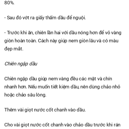
80%.
- Sau đó vớt ra giấy thấm dầu để nguội.
- Trước khi ăn, chiên lần hai với dầu nóng hơn để vỏ vàng
giòn hoàn toàn. Cách này giúp nem giòn lâu và có màu
đẹp mắt.
Chiên ngập dầu
Chiên ngập dầu giúp nem vàng đều các mặt và chín
nhanh hơn. Nếu muốn tiết kiệm dầu, nên dùng chảo nhỏ
hoặc chảo sâu lòng.
Thêm vài giọt nước cốt chanh vào dầu.
Cho vài giọt nước cốt chanh vào chảo dầu trước khi rán