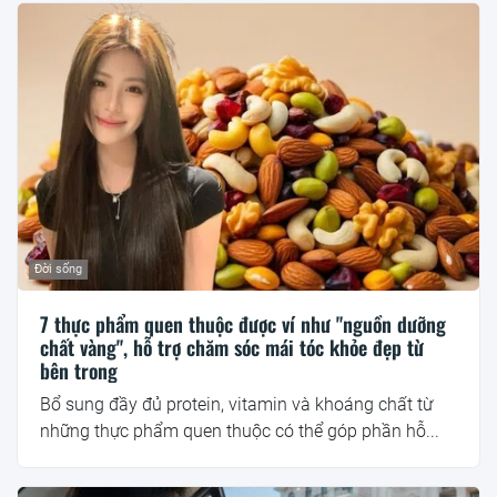
Đời sống
7 thực phẩm quen thuộc được ví như "nguồn dưỡng
chất vàng", hỗ trợ chăm sóc mái tóc khỏe đẹp từ
bên trong
Bổ sung đầy đủ protein, vitamin và khoáng chất từ
những thực phẩm quen thuộc có thể góp phần hỗ...