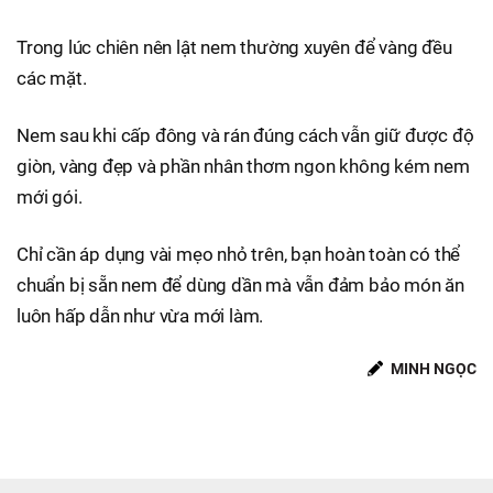
Trong lúc chiên nên lật nem thường xuyên để vàng đều
các mặt.
Nem sau khi cấp đông và rán đúng cách vẫn giữ được độ
giòn, vàng đẹp và phần nhân thơm ngon không kém nem
mới gói.
Chỉ cần áp dụng vài mẹo nhỏ trên, bạn hoàn toàn có thể
chuẩn bị sẵn nem để dùng dần mà vẫn đảm bảo món ăn
luôn hấp dẫn như vừa mới làm.
MINH NGỌC