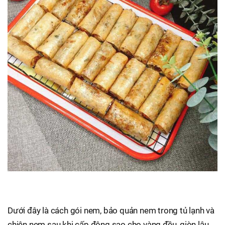
Dưới đây là cách gói nem, bảo quản nem trong tủ lạnh và
chiên nem sau khi cấp đông sao cho vàng đều, giòn lâu