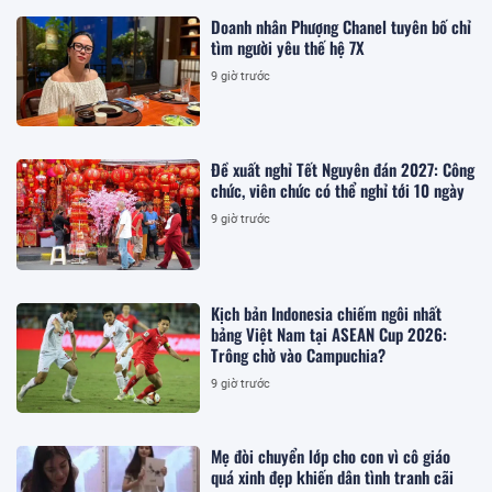
Doanh nhân Phượng Chanel tuyên bố chỉ
tìm người yêu thế hệ 7X
9 giờ trước
Đề xuất nghỉ Tết Nguyên đán 2027: Công
chức, viên chức có thể nghỉ tới 10 ngày
9 giờ trước
Kịch bản Indonesia chiếm ngôi nhất
bảng Việt Nam tại ASEAN Cup 2026:
Trông chờ vào Campuchia?
9 giờ trước
Mẹ đòi chuyển lớp cho con vì cô giáo
quá xinh đẹp khiến dân tình tranh cãi