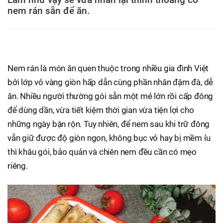
nem rán sẵn để ăn.
Nem rán là món ăn quen thuộc trong nhiều gia đình Việt
bởi lớp vỏ vàng giòn hấp dẫn cùng phần nhân đậm đà, dễ
ăn. Nhiều người thường gói sẵn một mẻ lớn rồi cấp đông
để dùng dần, vừa tiết kiệm thời gian vừa tiện lợi cho
những ngày bận rộn. Tuy nhiên, để nem sau khi trữ đông
vẫn giữ được độ giòn ngon, không bục vỏ hay bị mềm ỉu
thì khâu gói, bảo quản và chiên nem đều cần có mẹo
riêng.