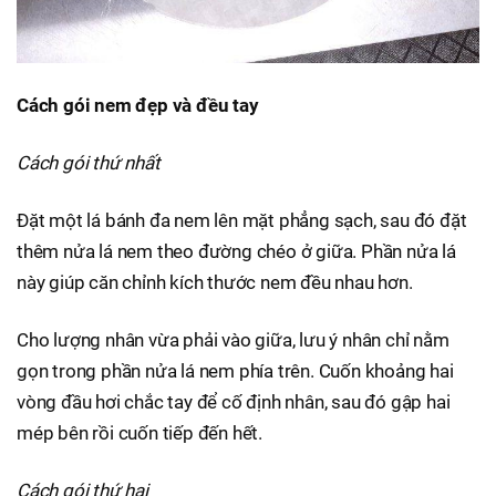
Cách gói nem đẹp và đều tay
Cách gói thứ nhất
Đặt một lá bánh đa nem lên mặt phẳng sạch, sau đó đặt
thêm nửa lá nem theo đường chéo ở giữa. Phần nửa lá
này giúp căn chỉnh kích thước nem đều nhau hơn.
Cho lượng nhân vừa phải vào giữa, lưu ý nhân chỉ nằm
gọn trong phần nửa lá nem phía trên. Cuốn khoảng hai
vòng đầu hơi chắc tay để cố định nhân, sau đó gập hai
mép bên rồi cuốn tiếp đến hết.
Cách gói thứ hai