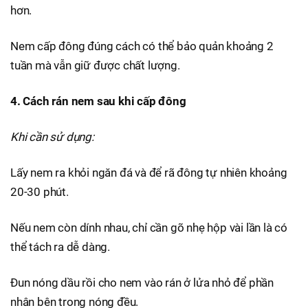
hơn.
Nem cấp đông đúng cách có thể bảo quản khoảng 2
tuần mà vẫn giữ được chất lượng.
4. Cách rán nem sau khi cấp đông
Khi cần sử dụng:
Lấy nem ra khỏi ngăn đá và để rã đông tự nhiên khoảng
20-30 phút.
Nếu nem còn dính nhau, chỉ cần gõ nhẹ hộp vài lần là có
thể tách ra dễ dàng.
Đun nóng dầu rồi cho nem vào rán ở lửa nhỏ để phần
nhân bên trong nóng đều.