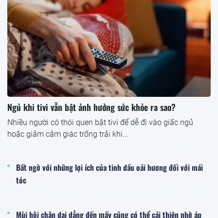
Ngủ khi tivi vẫn bật ảnh hưởng sức khỏe ra sao?
Nhiều người có thói quen bật tivi để dễ đi vào giấc ngủ
hoặc giảm cảm giác trống trải khi...
Bất ngờ với những lợi ích của tinh dầu oải hương đối với mái
tóc
Mùi hôi chân dai dẳng đến mấy cũng có thể cải thiện nhờ áp