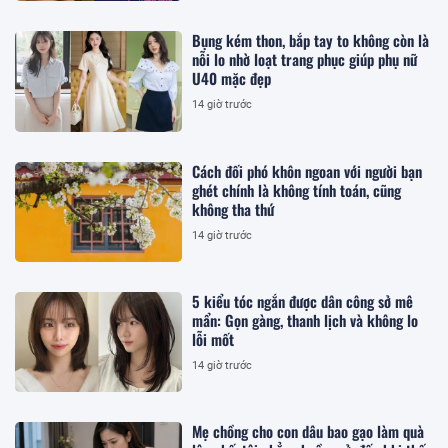
Bụng kém thon, bắp tay to không còn là
nỗi lo nhờ loạt trang phục giúp phụ nữ
U40 mặc đẹp
14 giờ trước
Cách đối phó khôn ngoan với người bạn
ghét chính là không tính toán, cũng
không tha thứ
14 giờ trước
5 kiểu tóc ngắn được dân công sở mê
mẩn: Gọn gàng, thanh lịch và không lo
lỗi mốt
14 giờ trước
Mẹ chồng cho con dâu bao gạo làm quà