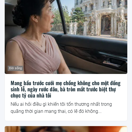
Đời sống
Mang bầu trước cưới mẹ chồng không cho một đồng
sính lễ, ngày rước dâu, bà tròn mắt trước biệt thự
chục tỷ của nhà tôi
Nếu ai hỏi điều gì khiến tôi tổn thương nhất trong
quãng thời gian mang thai, có lẽ đó không...