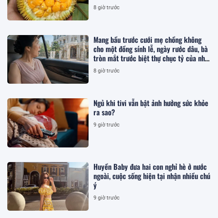
8 giờ trước
Mang bầu trước cưới mẹ chồng không
cho một đồng sính lễ, ngày rước dâu, bà
tròn mắt trước biệt thự chục tỷ của nhà
tôi
8 giờ trước
Ngủ khi tivi vẫn bật ảnh hưởng sức khỏe
ra sao?
9 giờ trước
Huyền Baby đưa hai con nghỉ hè ở nước
ngoài, cuộc sống hiện tại nhận nhiều chú
ý
9 giờ trước