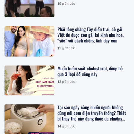
10 giờ trước
Phải lòng chàng Tây điển trai, cô gái
Việt đẻ được con gái lai xinh như hoa,
“sốc” với cách chồng Anh dạy con
11 giờ trước
Muốn kiểm soát cholesterol, đừng bỏ
qua 3 loại đồ uống này
13 giờ trước
Tại sao ngày càng nhiều người không
dùng nồi cơm điện truyền thống? Thiết
bị thay thế này đang được ưa chuộng
hơn
14 giờ trước