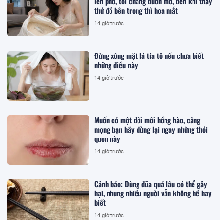
lên phố, tôi chẳng buồn mở, đến khi thấy
thứ đồ bên trong thì hoa mắt
14 giờ trước
Đừng xông mặt lá tía tô nếu chưa biết
những điều này
14 giờ trước
Muốn có một đôi môi hồng hào, căng
mọng bạn hãy dừng lại ngay những thói
quen này
14 giờ trước
Cảnh báo: Dùng đũa quá lâu có thể gây
hại, nhưng nhiều người vẫn không hề hay
biết
14 giờ trước