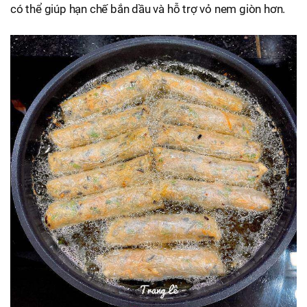
có thể giúp hạn chế bắn dầu và hỗ trợ vỏ nem giòn hơn.