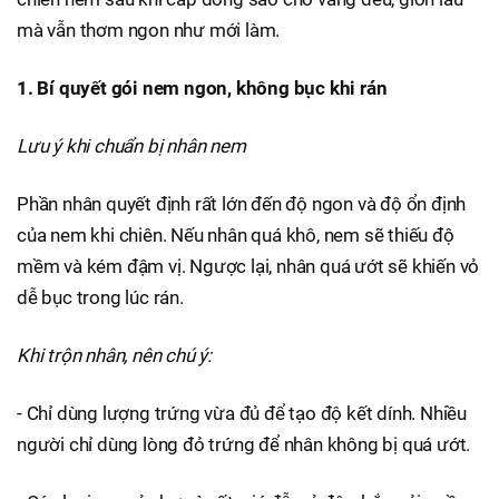
mà vẫn thơm ngon như mới làm.
1. Bí quyết gói nem ngon, không bục khi rán
Lưu ý khi chuẩn bị nhân nem
Phần nhân quyết định rất lớn đến độ ngon và độ ổn định
của nem khi chiên. Nếu nhân quá khô, nem sẽ thiếu độ
mềm và kém đậm vị. Ngược lại, nhân quá ướt sẽ khiến vỏ
dễ bục trong lúc rán.
Khi trộn nhân, nên chú ý:
- Chỉ dùng lượng trứng vừa đủ để tạo độ kết dính. Nhiều
người chỉ dùng lòng đỏ trứng để nhân không bị quá ướt.