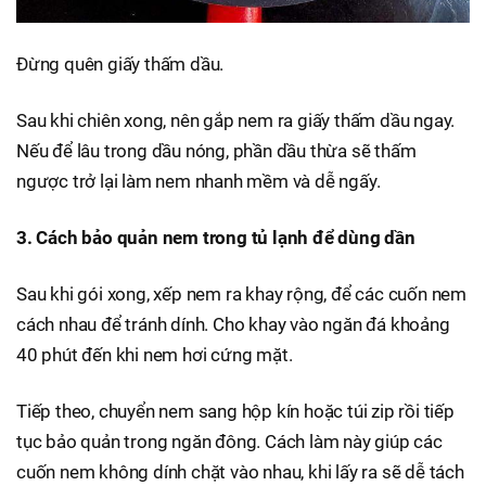
Đừng quên giấy thấm dầu.
Sau khi chiên xong, nên gắp nem ra giấy thấm dầu ngay.
Nếu để lâu trong dầu nóng, phần dầu thừa sẽ thấm
ngược trở lại làm nem nhanh mềm và dễ ngấy.
3. Cách bảo quản nem trong tủ lạnh để dùng dần
Sau khi gói xong, xếp nem ra khay rộng, để các cuốn nem
cách nhau để tránh dính. Cho khay vào ngăn đá khoảng
40 phút đến khi nem hơi cứng mặt.
Tiếp theo, chuyển nem sang hộp kín hoặc túi zip rồi tiếp
tục bảo quản trong ngăn đông. Cách làm này giúp các
cuốn nem không dính chặt vào nhau, khi lấy ra sẽ dễ tách