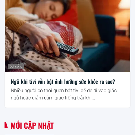
Đời sống
Ngủ khi tivi vẫn bật ảnh hưởng sức khỏe ra sao?
Nhiều người có thói quen bật tivi để dễ đi vào giấc
ngủ hoặc giảm cảm giác trống trải khi...
MỚI CẬP NHẬT