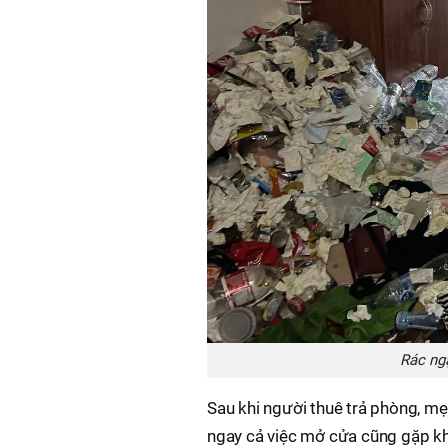
Rác ng
Sau khi người thuê trả phòng, mẹ 
ngay cả việc mở cửa cũng gặp khó