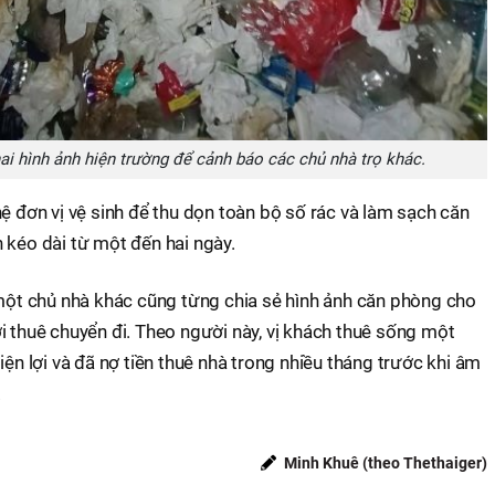
ai hình ảnh hiện trường để cảnh báo các chủ nhà trọ khác.
hệ đơn vị vệ sinh để thu dọn toàn bộ số rác và làm sạch căn
 kéo dài từ một đến hai ngày.
 một chủ nhà khác cũng từng chia sẻ hình ảnh căn phòng cho
i thuê chuyển đi. Theo người này, vị khách thuê sống một
iện lợi và đã nợ tiền thuê nhà trong nhiều tháng trước khi âm
.
Minh Khuê (theo Thethaiger)