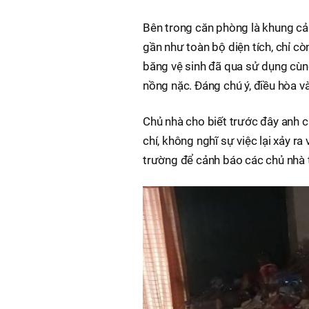
Bên trong căn phòng là khung cả
gần như toàn bộ diện tích, chỉ cò
băng vệ sinh đã qua sử dụng cùng
nồng nặc. Đáng chú ý, điều hòa và
Chủ nhà cho biết trước đây anh 
chí, không nghĩ sự việc lại xảy ra
trường để cảnh báo các chủ nhà 