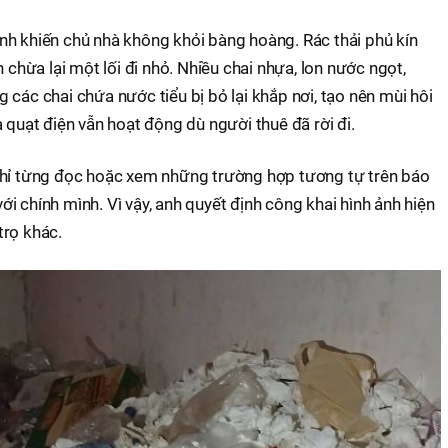
nh khiến chủ nhà không khỏi bàng hoàng. Rác thải phủ kín
n chừa lại một lối đi nhỏ. Nhiều chai nhựa, lon nước ngọt,
 các chai chứa nước tiểu bị bỏ lại khắp nơi, tạo nên mùi hôi
 quạt điện vẫn hoạt động dù người thuê đã rời đi.
chỉ từng đọc hoặc xem những trường hợp tương tự trên báo
 với chính mình. Vì vậy, anh quyết định công khai hình ảnh hiện
trọ khác.