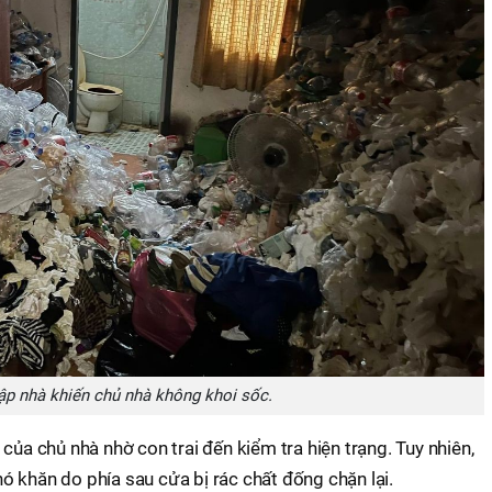
ập nhà khiến chủ nhà không khoi sốc.
của chủ nhà nhờ con trai đến kiểm tra hiện trạng. Tuy nhiên,
 khăn do phía sau cửa bị rác chất đống chặn lại.