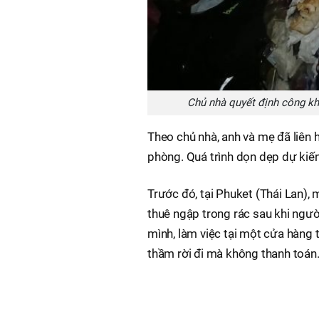
Chủ nhà quyết định công kh
Theo chủ nhà, anh và mẹ đã liên 
phòng. Quá trình dọn dẹp dự kiến
Trước đó, tại Phuket (Thái Lan),
thuê ngập trong rác sau khi ngườ
mình, làm việc tại một cửa hàng t
thầm rời đi mà không thanh toán