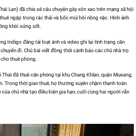
Thái Lan) đã chia sẻ câu chuyện gây xôn xao trên mạng xã hội
thuê ngập trong rác thải và bốc mùi hôi nồng nặc. Hình ảnh
ông khỏi sửng sốt.
 Indigo đăng tải loạt ảnh và video ghi lại tình trạng căn
huyển đi. Chủ bài viết đồng thời cảnh báo các chủ nhà trọ
i cho thuê phòng.
i Thái đã thuê căn phòng tại khu Chang Khlan, quận Mueang,
. Trong thời gian thuê, họ thường xuyên chậm thanh toán
 của chủ nhà tạo điều kiện gia hạn, cuối cùng hai người vẫn