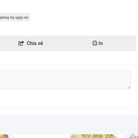
phòng trọ ngập rác
Chia sẻ
In