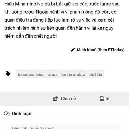
Hiện Minamino No đã bị bắt giữ với cáo buộc lái xe sau
khi uống rượu. Ngoài hành vi vi phạm nồng độ cồn, cơ
quan điều tra đang tiếp tục làm rõ vụ việc và xem xét
trách nhiệm hình sự liên quan đến hành vi lái xe nguy
hiểm dẫn đến chết người.
Minh Khuê (theo ETtoday)
tai nạn giao thông
tai nạn
thò đầu ra cửa xe
nhật bản
Chia sẻ
In
Bình luận