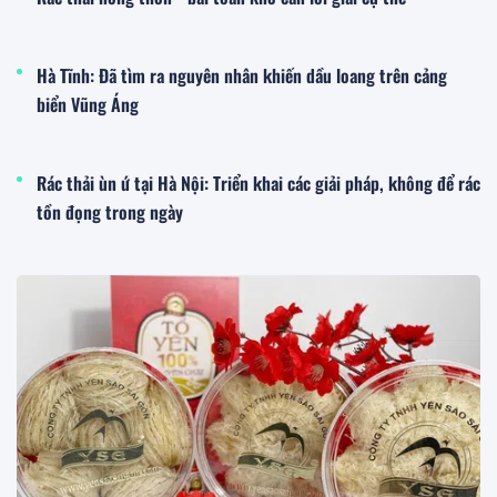
Hà Tĩnh: Đã tìm ra nguyên nhân khiến dầu loang trên cảng
biển Vũng Áng
Rác thải ùn ứ tại Hà Nội: Triển khai các giải pháp, không để rác
tồn đọng trong ngày