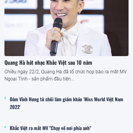
Quang Hà hát nhạc Khắc Việt sau 10 năm
Chiều ngày 22/2, Quang Hà đã tổ chức họp báo ra mắt MV
Ngoại Tình - sản phẩm đầu tiên...
Đàm Vĩnh Hưng từ chối làm giám khảo 'Miss World Việt Nam
2022'
Khắc Việt ra mắt MV "Chạy về nơi phía anh"