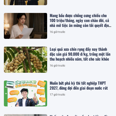
Mang bầu được chồng cưng chiều cho
100 triệu/tháng, ngày con chào đời, cả
nhà mở tiệc ăn mừng còn tôi quyết định
ly hôn
16 giờ trước
Loại quả xưa chín rụng đầy nay thành
đặc sản giá 90.000 đ/kg, trồng một lần
thu hoạch nhiều năm, tốt cho sức khỏe
16 giờ trước
Muốn bứt phá kỳ thi tốt nghiệp THPT
2027, đừng đợi đến giai đoạn nước rút
17 giờ trước