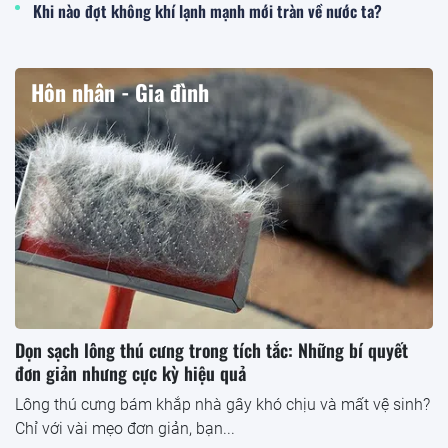
Khi nào đợt không khí lạnh mạnh mới tràn về nước ta?
Hôn nhân - Gia đình
Dọn sạch lông thú cưng trong tích tắc: Những bí quyết
đơn giản nhưng cực kỳ hiệu quả
Lông thú cưng bám khắp nhà gây khó chịu và mất vệ sinh?
Chỉ với vài mẹo đơn giản, bạn...