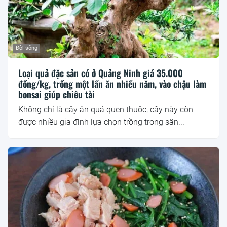
Đời sống
Loại quả đặc sản có ở Quảng Ninh giá 35.000
đồng/kg, trồng một lần ăn nhiều năm, vào chậu làm
bonsai giúp chiêu tài
Không chỉ là cây ăn quả quen thuộc, cây này còn
được nhiều gia đình lựa chọn trồng trong sân...