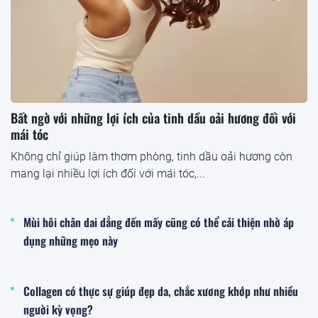
Bất ngờ với những lợi ích của tinh dầu oải hương đối với
mái tóc
Không chỉ giúp làm thơm phòng, tinh dầu oải hương còn
mang lại nhiều lợi ích đối với mái tóc,...
Mùi hôi chân dai dẳng đến mấy cũng có thể cải thiện nhờ áp
dụng những mẹo này
Collagen có thực sự giúp đẹp da, chắc xương khớp như nhiều
người kỳ vọng?