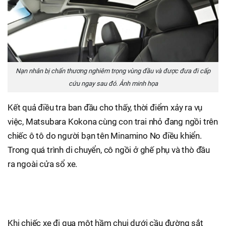
Nạn nhân bị chấn thương nghiêm trọng vùng đầu và được đưa đi cấp
cứu ngay sau đó. Ảnh minh họa
Kết quả điều tra ban đầu cho thấy, thời điểm xảy ra vụ
việc, Matsubara Kokona cùng con trai nhỏ đang ngồi trên
chiếc ô tô do người bạn tên Minamino No điều khiển.
Trong quá trình di chuyển, cô ngồi ở ghế phụ và thò đầu
ra ngoài cửa sổ xe.
Khi chiếc xe đi qua một hầm chui dưới cầu đường sắt