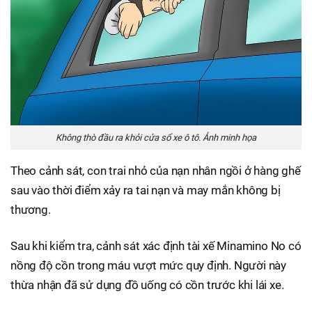
Không thò đầu ra khỏi cửa sổ xe ô tô. Ảnh minh họa
Theo cảnh sát, con trai nhỏ của nạn nhân ngồi ở hàng ghế
sau vào thời điểm xảy ra tai nạn và may mắn không bị
thương.
Sau khi kiểm tra, cảnh sát xác định tài xế Minamino No có
nồng độ cồn trong máu vượt mức quy định. Người này
thừa nhận đã sử dụng đồ uống có cồn trước khi lái xe.