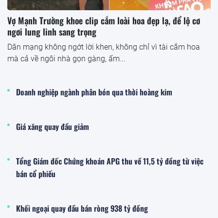
Vợ Mạnh Trường khoe clip cắm loài hoa đẹp lạ, để lộ cơ
ngơi lung linh sang trọng
Dân mạng không ngớt lời khen, không chỉ vì tài cắm hoa
mà cả về ngôi nhà gọn gàng, ấm...
Doanh nghiệp ngành phân bón qua thời hoàng kim
Giá xăng quay đầu giảm
Tổng Giám đốc Chứng khoán APG thu về 11,5 tỷ đồng từ việc
bán cổ phiếu
Khối ngoại quay đầu bán ròng 938 tỷ đồng