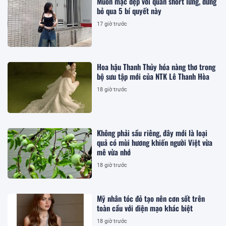
Muốn mặc đẹp với quần short lửng, đừng
bỏ qua 5 bí quyết này
17 giờ trước
Hoa hậu Thanh Thủy hóa nàng thơ trong
bộ sưu tập mới của NTK Lê Thanh Hòa
18 giờ trước
Không phải sầu riêng, đây mới là loại
quả có mùi hương khiến người Việt vừa
mê vừa nhớ
18 giờ trước
Mỹ nhân tóc đỏ tạo nên cơn sốt trên
toàn cầu với diện mạo khác biệt
18 giờ trước