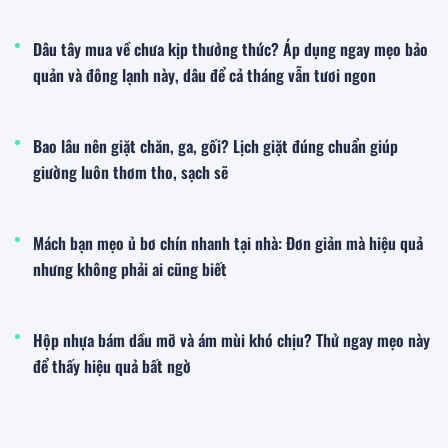
Dâu tây mua về chưa kịp thưởng thức? Áp dụng ngay mẹo bảo
quản và đông lạnh này, dâu để cả tháng vẫn tươi ngon
Bao lâu nên giặt chăn, ga, gối? Lịch giặt đúng chuẩn giúp
giường luôn thơm tho, sạch sẽ
Mách bạn mẹo ủ bơ chín nhanh tại nhà: Đơn giản mà hiệu quả
nhưng không phải ai cũng biết
Hộp nhựa bám dầu mỡ và ám mùi khó chịu? Thử ngay mẹo này
để thấy hiệu quả bất ngờ