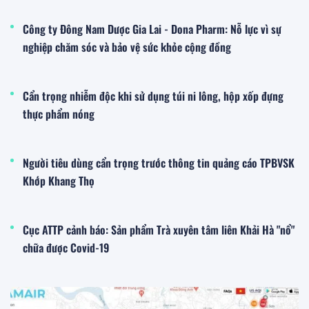
Công ty Đông Nam Dược Gia Lai - Dona Pharm: Nỗ lực vì sự
nghiệp chăm sóc và bảo vệ sức khỏe cộng đồng
Cẩn trọng nhiễm độc khi sử dụng túi ni lông, hộp xốp đựng
thực phẩm nóng
Người tiêu dùng cẩn trọng trước thông tin quảng cáo TPBVSK
Khớp Khang Thọ
Cục ATTP cảnh báo: Sản phẩm Trà xuyên tâm liên Khải Hà "nổ"
chữa được Covid-19