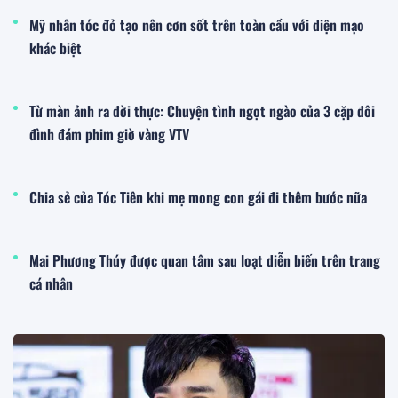
Mỹ nhân tóc đỏ tạo nên cơn sốt trên toàn cầu với diện mạo
khác biệt
Từ màn ảnh ra đời thực: Chuyện tình ngọt ngào của 3 cặp đôi
đình đám phim giờ vàng VTV
Chia sẻ của Tóc Tiên khi mẹ mong con gái đi thêm bước nữa
Mai Phương Thúy được quan tâm sau loạt diễn biến trên trang
cá nhân