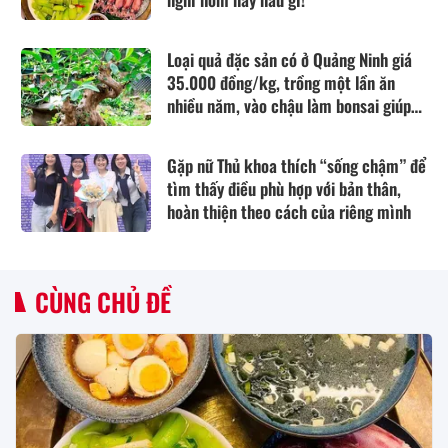
Loại quả đặc sản có ở Quảng Ninh giá
35.000 đồng/kg, trồng một lần ăn
nhiều năm, vào chậu làm bonsai giúp
chiêu tài
Gặp nữ Thủ khoa thích “sống chậm” để
tìm thấy điều phù hợp với bản thân,
hoàn thiện theo cách của riêng mình
CÙNG CHỦ ĐỀ