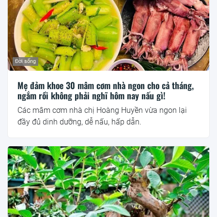
Đời sống
Mẹ đảm khoe 30 mâm cơm nhà ngon cho cả tháng,
ngắm rồi không phải nghĩ hôm nay nấu gì!
Các mâm cơm nhà chị Hoàng Huyền vừa ngon lại
đầy đủ dinh dưỡng, dễ nấu, hấp dẫn.