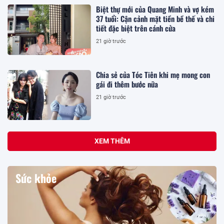
Biệt thự mới của Quang Minh và vợ kém
37 tuổi: Cận cảnh mặt tiền bề thế và chi
tiết đặc biệt trên cánh cửa
21 giờ trước
Chia sẻ của Tóc Tiên khi mẹ mong con
gái đi thêm bước nữa
21 giờ trước
XEM THÊM
Sức khỏe