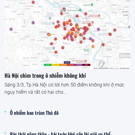
Hà Nội chìm trong ô nhiễm không khí
Sáng 3/3, Tp.Hà Nội có tới hơn 50 điểm không khí ở mức
nguy hiểm và rất có hại cho...
Ô nhiễm bao trùm Thủ đô
Rác thải nông thôn - bài toán khó cần lời giải cụ thể