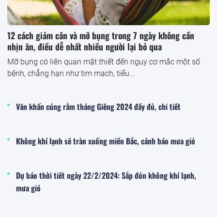
12 cách giảm cân và mỡ bụng trong 7 ngày không cần
nhịn ăn, điều dễ nhất nhiều người lại bỏ qua
Mỡ bụng có liên quan mật thiết đến nguy cơ mắc một số
bệnh, chẳng hạn như tim mạch, tiểu...
Văn khấn cúng rằm tháng Giêng 2024 đầy đủ, chi tiết
Không khí lạnh sẽ tràn xuống miền Bắc, cảnh báo mưa gió
Dự báo thời tiết ngày 22/2/2024: Sắp đón không khí lạnh,
mưa gió