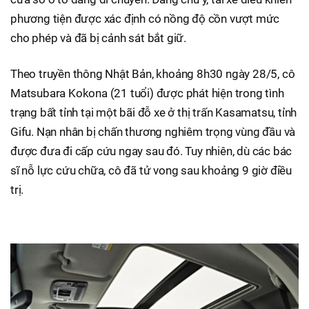
phương tiện được xác định có nồng độ cồn vượt mức
cho phép và đã bị cảnh sát bắt giữ.
Theo truyền thông Nhật Bản, khoảng 8h30 ngày 28/5, cô
Matsubara Kokona (21 tuổi) được phát hiện trong tình
trạng bất tỉnh tại một bãi đỗ xe ở thị trấn Kasamatsu, tỉnh
Gifu. Nạn nhân bị chấn thương nghiêm trọng vùng đầu và
được đưa đi cấp cứu ngay sau đó. Tuy nhiên, dù các bác
sĩ nỗ lực cứu chữa, cô đã tử vong sau khoảng 9 giờ điều
trị.