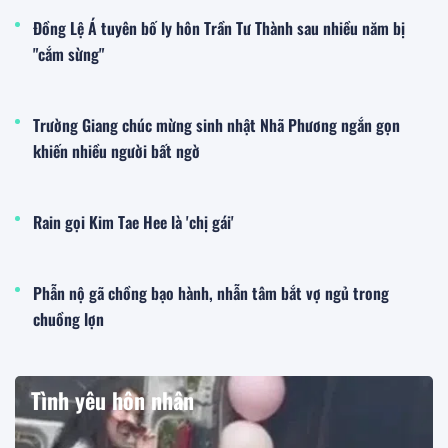
Đồng Lệ Á tuyên bố ly hôn Trần Tư Thành sau nhiều năm bị
"cắm sừng"
Trường Giang chúc mừng sinh nhật Nhã Phương ngắn gọn
khiến nhiều người bất ngờ
Rain gọi Kim Tae Hee là 'chị gái'
Phẫn nộ gã chồng bạo hành, nhẫn tâm bắt vợ ngủ trong
chuồng lợn
Tình yêu hôn nhân