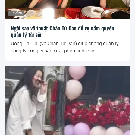
Gia đình
Ngôi sao võ thuật Chân Tử Đan để vợ nắm quyền
quản lý tài sản
Uông Thi Thi (vợ Chân Tử Đan) giúp chồng quản lý
công ty công ty sản xuất phim ảnh, còn...