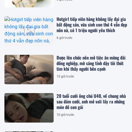
Hotgirl tiếp viên hàng không lấy đại gia
bất động sản, vừa sinh con thứ 4 vẫn đẹp
nõn nà, có 1 triệu người yêu thích
6 giờ trước
Được lên chức nên mở tiệc ăn mừng đãi
đồng nghiệp, mờ sáng tỉnh dậy tôi thót
tim khi thấy người bên cạnh
10 giờ trước
20 tuổi cưới ông chú U40, về chung nhà
sau đám cưới, anh mở vali lấy ra những
món đồ con gái
10 giờ trước