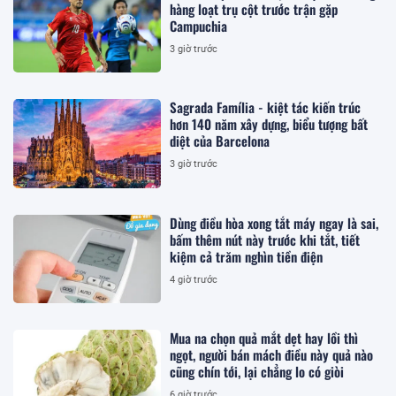
hàng loạt trụ cột trước trận gặp
Campuchia
3 giờ trước
Sagrada Família - kiệt tác kiến trúc
hơn 140 năm xây dựng, biểu tượng bất
diệt của Barcelona
3 giờ trước
Dùng điều hòa xong tắt máy ngay là sai,
bấm thêm nút này trước khi tắt, tiết
kiệm cả trăm nghìn tiền điện
4 giờ trước
Mua na chọn quả mắt dẹt hay lồi thì
ngọt, người bán mách điều này quả nào
cũng chín tới, lại chẳng lo có giòi
6 giờ trước