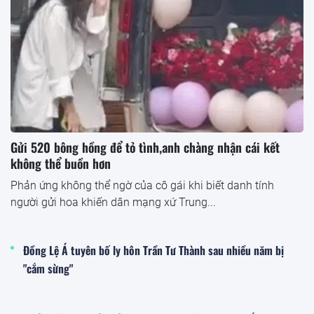
Gửi 520 bông hồng để tỏ tình,anh chàng nhận cái kết
không thể buồn hơn
Phản ứng không thể ngờ của cô gái khi biết danh tính
người gửi hoa khiến dân mạng xứ Trung...
Đồng Lệ Á tuyên bố ly hôn Trần Tư Thành sau nhiều năm bị
"cắm sừng"