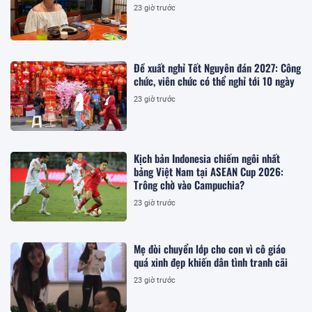
23 giờ trước
Đề xuất nghỉ Tết Nguyên đán 2027: Công
chức, viên chức có thể nghỉ tới 10 ngày
23 giờ trước
Kịch bản Indonesia chiếm ngôi nhất
bảng Việt Nam tại ASEAN Cup 2026:
Trông chờ vào Campuchia?
23 giờ trước
Mẹ đòi chuyển lớp cho con vì cô giáo
quá xinh đẹp khiến dân tình tranh cãi
23 giờ trước