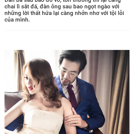
chai lì sắt đá, đàn ông sau bao ngọt ngào với
những lời thất hứa lại càng nhởn nhơ với tội lỗi
của mình.