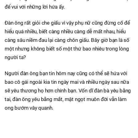
để vui với những lời hứa ấy.
Đàn ông rất giỏi che giấu vì vậy phụ nữ cũng đừng cố để
hiểu quá nhiều, biết càng nhiều càng dễ mất nhau, hiểu
càng sâu niềm đau lại càng chôn giấu. Bây giờ bạn là số
một nhưng không biết số một thứ bao nhiêu trong lòng
người ta?
Người đàn ông bạn tin hôm nay cũng có thể sẽ hứa với
bao cô gái ngoài kia tin ngày mai và nhiều ngày sau nữa
sẽ yêu thương họ hơn chính bạn. Vốn dĩ đàn bà yêu bằng
tai, đàn ông yêu bằng mắt, mật ngọt muôn đời vẫn làm
ong bướm vây quanh.