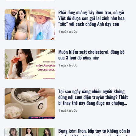
Phải lòng chàng Tây điển trai, cô gái
Việt đẻ được con gái lai xinh như hoa,
“sốc” với cách chồng Anh dạy con
1 ngày trước
Muốn kiểm soát cholesterol, đừng bỏ
qua 3 loại đồ uống này
1 ngày trước
Tại sao ngày càng nhiều người không
dùng nồi cơm điện truyền thống? Thiết
bị thay thế này đang được ưa chuộng
hơn
1 ngày trước
Bụng kém thon, bắp tay to không còn là