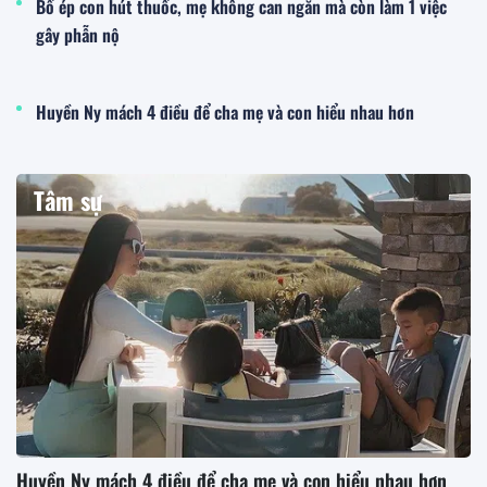
Bố ép con hút thuốc, mẹ không can ngăn mà còn làm 1 việc
gây phẫn nộ
Huyền Ny mách 4 điều để cha mẹ và con hiểu nhau hơn
Tâm sự
Huyền Ny mách 4 điều để cha mẹ và con hiểu nhau hơn