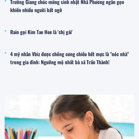
Trường Giang chúc mừng sinh nhật Nhã Phương ngắn gọn
khiến nhiều người bất ngờ
Rain gọi Kim Tae Hee là 'chị gái'
4 mỹ nhân Vbiz được chồng cưng chiều hết mực là "nóc nhà"
trong gia đình: Ngưỡng mộ nhất bà xã Trấn Thành!
Nuôi dạy con