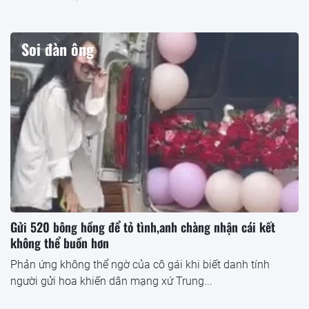
Soi đàn ông
Gửi 520 bông hồng để tỏ tình,anh chàng nhận cái kết
không thể buồn hơn
Phản ứng không thể ngờ của cô gái khi biết danh tính
người gửi hoa khiến dân mạng xứ Trung...