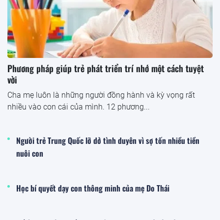
Phương pháp giúp trẻ phát triển trí nhớ một cách tuyệt
vời
Cha mẹ luôn là những người đồng hành và kỳ vọng rất
nhiều vào con cái của mình. 12 phương...
Người trẻ Trung Quốc lỡ dở tình duyên vì sợ tốn nhiều tiền
nuôi con
Học bí quyết dạy con thông minh của mẹ Do Thái