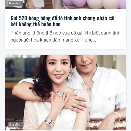
Gia đình
Gửi 520 bông hồng để tỏ tình,anh chàng nhận cái
kết không thể buồn hơn
Phản ứng không thể ngờ của cô gái khi biết danh tính
người gửi hoa khiến dân mạng xứ Trung...
Gia đình