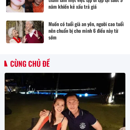
năm khiến kẻ xấu trả giá
Muốn có tuổi già an yên, người cao tuổi
nên chuẩn bị cho mình 6 điều này từ
sớm
CÙNG CHỦ ĐỀ