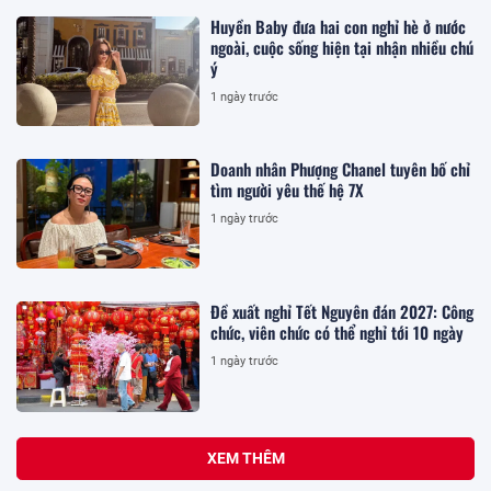
Huyền Baby đưa hai con nghỉ hè ở nước
ngoài, cuộc sống hiện tại nhận nhiều chú
ý
1 ngày trước
Doanh nhân Phượng Chanel tuyên bố chỉ
tìm người yêu thế hệ 7X
1 ngày trước
Đề xuất nghỉ Tết Nguyên đán 2027: Công
chức, viên chức có thể nghỉ tới 10 ngày
1 ngày trước
XEM THÊM