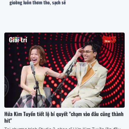
giường luôn thơm tho, sạch sẽ
Giải trí
Hứa Kim Tuyền tiết lộ bí quyết "chạm vào đâu cũng thành
hit"