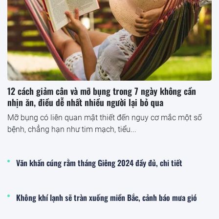
12 cách giảm cân và mỡ bụng trong 7 ngày không cần
nhịn ăn, điều dễ nhất nhiều người lại bỏ qua
Mỡ bụng có liên quan mật thiết đến nguy cơ mắc một số
bệnh, chẳng hạn như tim mạch, tiểu...
Văn khấn cúng rằm tháng Giêng 2024 đầy đủ, chi tiết
Không khí lạnh sẽ tràn xuống miền Bắc, cảnh báo mưa gió