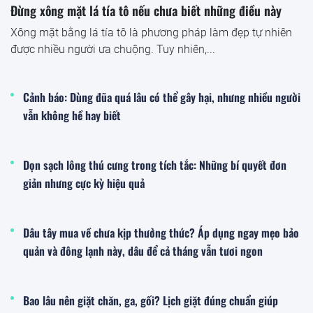
Đừng xông mặt lá tía tô nếu chưa biết những điều này
Xông mặt bằng lá tía tô là phương pháp làm đẹp tự nhiên
được nhiều người ưa chuộng. Tuy nhiên,...
Cảnh báo: Dùng đũa quá lâu có thể gây hại, nhưng nhiều người
vẫn không hề hay biết
Dọn sạch lông thú cưng trong tích tắc: Những bí quyết đơn
giản nhưng cực kỳ hiệu quả
Dâu tây mua về chưa kịp thưởng thức? Áp dụng ngay mẹo bảo
quản và đông lạnh này, dâu để cả tháng vẫn tươi ngon
Bao lâu nên giặt chăn, ga, gối? Lịch giặt đúng chuẩn giúp