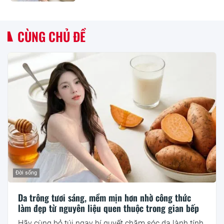
CÙNG CHỦ ĐỀ
Đời sống
Da trông tươi sáng, mềm mịn hơn nhờ công thức
làm đẹp từ nguyên liệu quen thuộc trong gian bếp
Hãy cùng bỏ túi ngay bí quyết chăm sóc da lành tính,