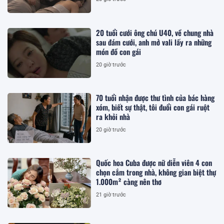
20 tuổi cưới ông chú U40, về chung nhà
sau đám cưới, anh mở vali lấy ra những
món đồ con gái
20 giờ trước
70 tuổi nhận được thư tình của bác hàng
xóm, biết sự thật, tôi đuổi con gái ruột
ra khỏi nhà
20 giờ trước
Quốc hoa Cuba được nữ diễn viên 4 con
chọn cắm trong nhà, không gian biệt thự
1.000m² càng nên thơ
21 giờ trước