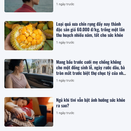
thức
1 ngày trước
Loại quả xưa chín rụng đầy nay thành
đặc sản giá 60.000 đ/kg, trồng một lần
thu hoạch nhiều năm, tốt cho sức khỏe
1 ngày trước
Mang bầu trước cưới mẹ chồng không
cho một đồng sính lễ, ngày rước dâu, bà
tròn mắt trước biệt thự chục tỷ của nhà
tôi
1 ngày trước
Ngủ khi tivi vẫn bật ảnh hưởng sức khỏe
ra sao?
1 ngày trước