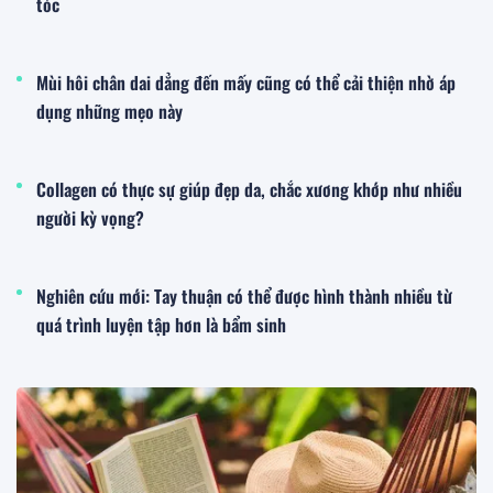
tóc
Mùi hôi chân dai dẳng đến mấy cũng có thể cải thiện nhờ áp
dụng những mẹo này
Collagen có thực sự giúp đẹp da, chắc xương khớp như nhiều
người kỳ vọng?
Nghiên cứu mới: Tay thuận có thể được hình thành nhiều từ
quá trình luyện tập hơn là bẩm sinh