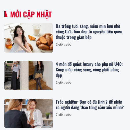
MỚI CẬP NHẬT
Da trông tươi sáng, mềm mịn hơn nhờ
công thức làm đẹp từ nguyên liệu quen
thuộc trong gian bếp
2 giờ trước
4 món đồ quiet luxury cho phụ nữ U40:
Càng mặc càng sang, càng phối càng
đẹp
2 giờ trước
Trắc nghiệm: Bạn có đủ tinh ý để nhận
ra người đang thao túng cảm xúc mình?
7 giờ trước