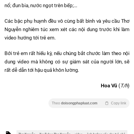
nổ; đun bia, nước ngọt trên bếp;…
Các bậc phụ huynh đều vô cùng bất bình và yêu cầu Thơ
Nguyễn nghiêm túc xem xét các nội dung trước khi làm
video hướng tới trẻ em.
Bởi trẻ em rất hiếu kỳ, nếu chúng bắt chước làm theo nội
dung video mà không có sự giám sát của người lớn, sẽ
rất dễ dẫn tới hậu quả khôn lường.
Hoa Vũ
(
T/h
)
Theo
doisongphapluat.com
Copy link