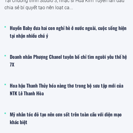
Tại chương trình Studio 3, nhạc sĩ Hứa Kim Tuyền lần đầu
chia sẻ bí quyết tạo nên loạt ca...
Huyền Baby đưa hai con nghỉ hè ở nước ngoài, cuộc sống hiện
tại nhận nhiều chú ý
Doanh nhân Phượng Chanel tuyên bố chỉ tìm người yêu thế hệ
7X
Hoa hậu Thanh Thủy hóa nàng thơ trong bộ sưu tập mới của
NTK Lê Thanh Hòa
Mỹ nhân tóc đỏ tạo nên cơn sốt trên toàn cầu với diện mạo
khác biệt