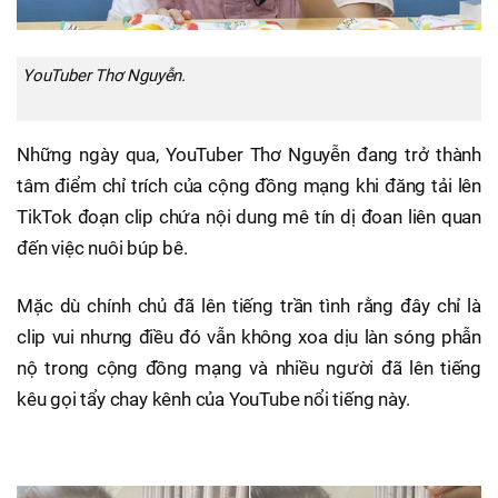
YouTuber Thơ Nguyễn.
Những ngày qua, YouTuber Thơ Nguyễn đang trở thành
tâm điểm chỉ trích của cộng đồng mạng khi đăng tải lên
TikTok đoạn clip chứa nội dung mê tín dị đoan liên quan
đến việc nuôi búp bê.
Mặc dù chính chủ đã lên tiếng trần tình rằng đây chỉ là
clip vui nhưng điều đó vẫn không xoa dịu làn sóng phẫn
nộ trong cộng đồng mạng và nhiều người đã lên tiếng
kêu gọi tẩy chay kênh của YouTube nổi tiếng này.