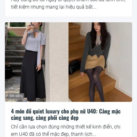
tiết kiệm nhưng mang lại hiệu quả bất...
Đời sống
4 món đồ quiet luxury cho phụ nữ U40: Càng mặc
càng sang, càng phối càng đẹp
Chỉ cần lựa chọn đúng những thiết kế kinh điển, chị
em U40 đã có thể mặc đẹp, thanh lịch...