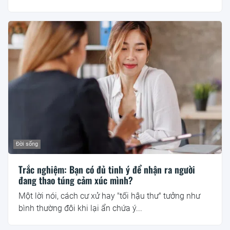
Đời sống
Trắc nghiệm: Bạn có đủ tinh ý để nhận ra người
đang thao túng cảm xúc mình?
Một lời nói, cách cư xử hay "tối hậu thư" tưởng như
bình thường đôi khi lại ẩn chứa ý...