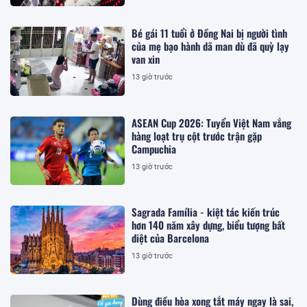
Bé gái 11 tuổi ở Đồng Nai bị người tình
của mẹ bạo hành dã man dù đã quỳ lạy
van xin
13 giờ trước
ASEAN Cup 2026: Tuyển Việt Nam vắng
hàng loạt trụ cột trước trận gặp
Campuchia
13 giờ trước
Sagrada Família - kiệt tác kiến trúc
hơn 140 năm xây dựng, biểu tượng bất
diệt của Barcelona
13 giờ trước
Dùng điều hòa xong tắt máy ngay là sai,