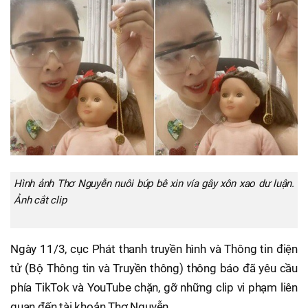
Hình ảnh Thơ Nguyễn nuôi búp bê xin vía gây xôn xao dư luận.
Ảnh cắt clip
Ngày 11/3, cục Phát thanh truyền hình và Thông tin điện
tử (Bộ Thông tin và Truyền thông) thông báo đã yêu cầu
phía TikTok và YouTube chặn, gỡ những clip vi phạm liên
quan đến tài khoản Thơ Nguyễn.