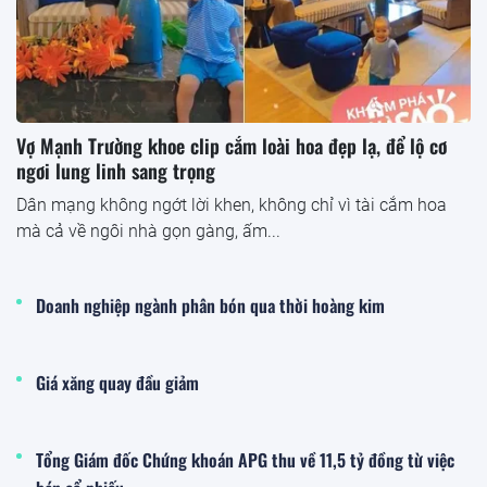
Vợ Mạnh Trường khoe clip cắm loài hoa đẹp lạ, để lộ cơ
ngơi lung linh sang trọng
Dân mạng không ngớt lời khen, không chỉ vì tài cắm hoa
mà cả về ngôi nhà gọn gàng, ấm...
Doanh nghiệp ngành phân bón qua thời hoàng kim
Giá xăng quay đầu giảm
Tổng Giám đốc Chứng khoán APG thu về 11,5 tỷ đồng từ việc