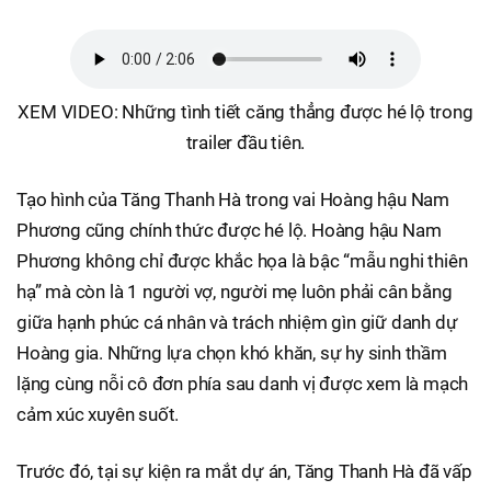
XEM VIDEO: Những tình tiết căng thẳng được hé lộ trong
trailer đầu tiên.
Tạo hình của Tăng Thanh Hà trong vai Hoàng hậu Nam
Phương cũng chính thức được hé lộ. Hoàng hậu Nam
Phương không chỉ được khắc họa là bậc “mẫu nghi thiên
hạ” mà còn là 1 người vợ, người mẹ luôn phải cân bằng
giữa hạnh phúc cá nhân và trách nhiệm gìn giữ danh dự
Hoàng gia. Những lựa chọn khó khăn, sự hy sinh thầm
lặng cùng nỗi cô đơn phía sau danh vị được xem là mạch
cảm xúc xuyên suốt.
Trước đó, tại sự kiện ra mắt dự án, Tăng Thanh Hà đã vấp