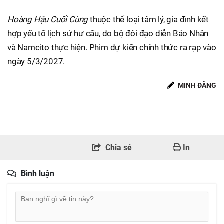
Hoàng Hậu Cuối Cùng
thuộc thể loại tâm lý, gia đình kết
hợp yếu tố lịch sử hư cấu, do bộ đôi đạo diễn Bảo Nhân
và Namcito thực hiện. Phim dự kiến chính thức ra rạp vào
ngày 5/3/2027.
MINH ĐĂNG
Chia sẻ
In
Bình luận