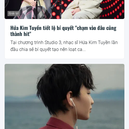
Giải trí
Hứa Kim Tuyền tiết lộ bí quyết "chạm vào đâu cũng
thành hit"
Tại chương trình Studio 3, nhạc sĩ Hứa Kim Tuyền lần
đầu chia sẻ bí quyết tạo nên loạt ca...