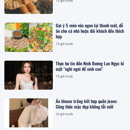
15 giờ trước
Gợi ý 5 món vừa ngon lại thanh mát, dễ
ăn cho cả nhà hoặc đãi khách đều thích
hợp
15 giờ trước
Thực hư tin đồn Ninh Dương Lan Ngọc bí
mật "nghỉ ngơi để sinh con"
15 giờ trước
Áo blouse trắng kết hợp quần jeans:
Công thức mặc đẹp không lỗi mốt
16 giờ trước