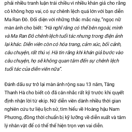
phải nhiều tranh luận trái chiều vì nhiều khán giả cho rằng
cô không hợp vai, có sự chênh lệch quá lớn với bạn diễn
Ma Ran Đô. Đối diện với những thắc mắc này, “ngọc nữ
màn ảnh cho biết:
“Hà nghĩ rằng có thể bên ngoài, mình
và Ma Ran Đô chênh lệch tuổi tác nhưng trong điện ảnh
lại khác. Diễn viên còn có hóa trang, cảm xúc, bối cảnh,
câu chuyện, rất thú vị. Hà tin rằng khi khán giả bước vào
câu chuyện, họ sẽ không quan tâm đến sự chênh lệch
tuổi tác của diễn viên nữa”.
Đánh dấu sự trở lại màn ảnh rộng sau 13 năm, Tăng
Thanh Hà cho biết cô đã cân nhắc rất kỹ trước khi quyết
định nhận lời từ ekip. Nữ diễn viên dành nhiều thời gian
nghiên cứu tư liệu lịch sử, tìm hiểu về Hoàng hậu Nam
Phương, đồng thời chuẩn bị kỹ lưỡng về diễn xuất và tâm
lý nhân vật để có thể thể hiện trọn vẹn vai diễn.