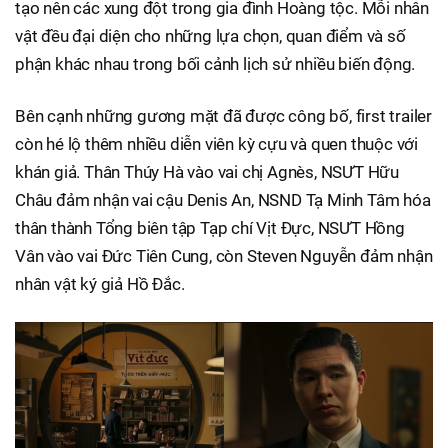
tạo nên các xung đột trong gia đình Hoàng tộc. Mỗi nhân
vật đều đại diện cho những lựa chọn, quan điểm và số
phận khác nhau trong bối cảnh lịch sử nhiều biến động.
Bên cạnh những gương mặt đã được công bố, first trailer
còn hé lộ thêm nhiều diễn viên kỳ cựu và quen thuộc với
khán giả. Thân Thúy Hà vào vai chị Agnès, NSƯT Hữu
Châu đảm nhận vai cậu Denis An, NSND Tạ Minh Tâm hóa
thân thành Tổng biên tập Tạp chí Vịt Đực, NSƯT Hồng
Vân vào vai Đức Tiên Cung, còn Steven Nguyễn đảm nhận
nhân vật ký giả Hồ Đắc.