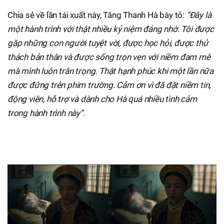
Chia sẻ về lần tái xuất này, Tăng Thanh Hà bày tỏ:
“Đây là
một hành trình với thật nhiều kỷ niệm đáng nhớ. Tôi được
gặp những con người tuyệt vời, được học hỏi, được thử
thách bản thân và được sống trọn vẹn với niềm đam mê
mà mình luôn trân trọng. Thật hạnh phúc khi một lần nữa
được đứng trên phim trường. Cảm ơn vì đã đặt niềm tin,
động viên, hỗ trợ và dành cho Hà quá nhiều tình cảm
trong hành trình này”.