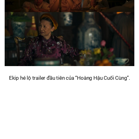
Ekip hé lộ trailer đầu tiên của “Hoàng Hậu Cuối Cùng”.