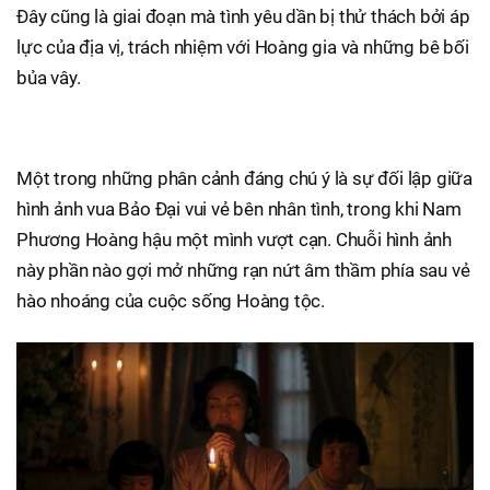
Đây cũng là giai đoạn mà tình yêu dần bị thử thách bởi áp
lực của địa vị, trách nhiệm với Hoàng gia và những bê bối
bủa vây.
Một trong những phân cảnh đáng chú ý là sự đối lập giữa
hình ảnh vua Bảo Đại vui vẻ bên nhân tình, trong khi Nam
Phương Hoàng hậu một mình vượt cạn. Chuỗi hình ảnh
này phần nào gợi mở những rạn nứt âm thầm phía sau vẻ
hào nhoáng của cuộc sống Hoàng tộc.