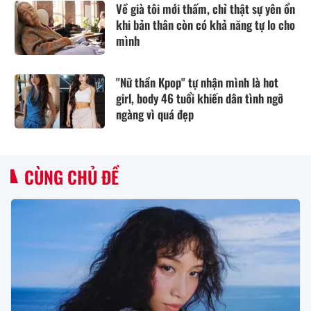
Về già tôi mới thấm, chỉ thật sự yên ổn
khi bản thân còn có khả năng tự lo cho
mình
"Nữ thần Kpop" tự nhận mình là hot
girl, body 46 tuổi khiến dân tình ngỡ
ngàng vì quá đẹp
CÙNG CHỦ ĐỀ