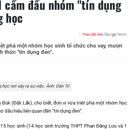
11 cầm đầu nhóm "tín dụng
g học
Theo dõi trên
iệt phá một nhóm học sinh tổ chức cho vay, mượn
nh thức "tín dụng đen".
 học nơi xảy ra sự việc. Ảnh: Dân Trí
Búk (Đắk Lắk), cho biết, đơn vị vừa triệt phá một nhóm học
ó dấu hiệu liên quan đến “tín dụng đen”.
 15 học sinh (14 học sinh trường THPT Phan Đăng Lưu và 1