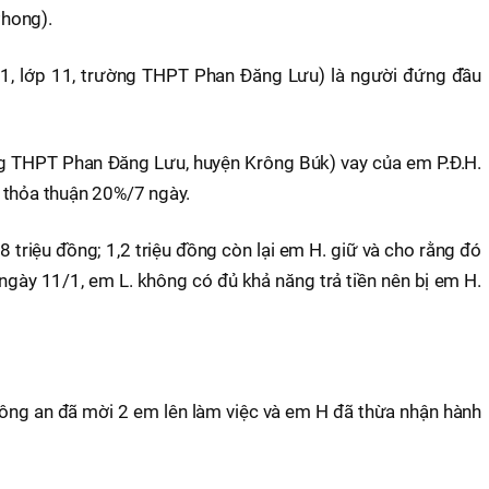
hong).
01, lớp 11, trường THPT Phan Đăng Lưu) là người đứng đầu
ng THPT Phan Đăng Lưu, huyện Krông Búk) vay của em P.Đ.H.
ất thỏa thuận 20%/7 ngày.
8 triệu đồng; 1,2 triệu đồng còn lại em H. giữ và cho rằng đó
ến ngày 11/1, em L. không có đủ khả năng trả tiền nên bị em H.
 công an đã mời 2 em lên làm việc và em H đã thừa nhận hành