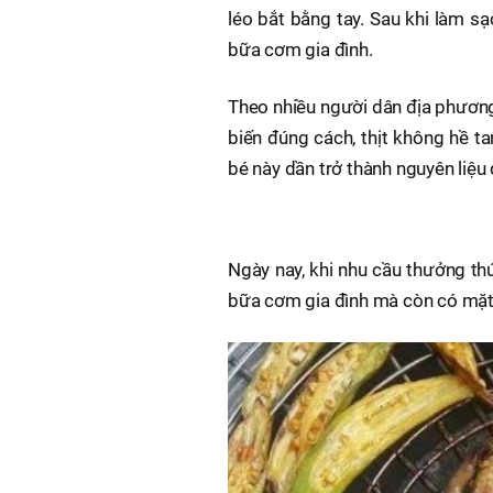
léo bắt bằng tay. Sau khi làm 
bữa cơm gia đình.
Theo nhiều người dân địa phương,
biến đúng cách, thịt không hề t
bé này dần trở thành nguyên liệu
Ngày nay, khi nhu cầu thưởng thứ
bữa cơm gia đình mà còn có mặt 