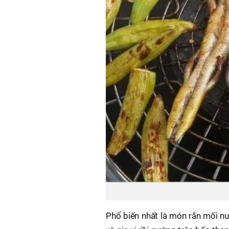
Phổ biến nhất là món rắn mối nư