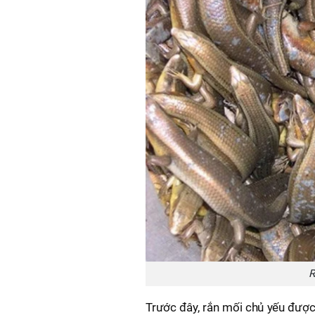
R
Trước đây, rắn mối chủ yếu được