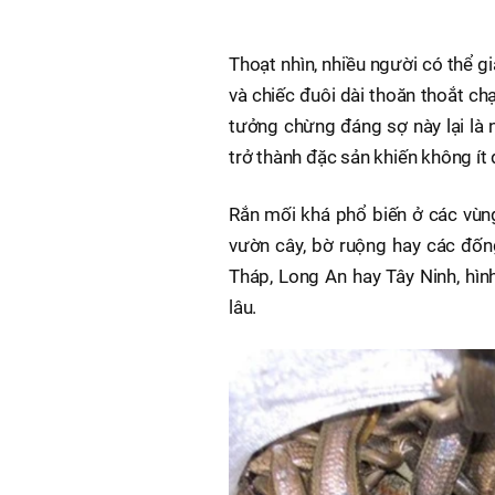
Thoạt nhìn, nhiều người có thể g
và chiếc đuôi dài thoăn thoắt ch
tưởng chừng đáng sợ này lại là 
trở thành đặc sản khiến không í
Rắn mối khá phổ biến ở các vùng
vườn cây, bờ ruộng hay các đốn
Tháp, Long An hay Tây Ninh, hìn
lâu.