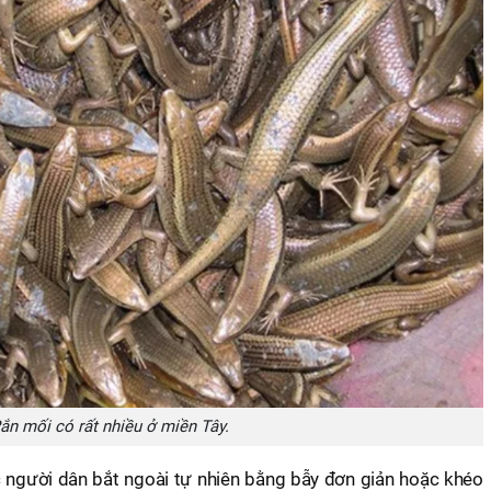
ắn mối có rất nhiều ở miền Tây.
 người dân bắt ngoài tự nhiên bằng bẫy đơn giản hoặc khéo