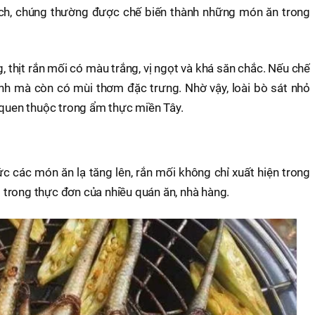
sạch, chúng thường được chế biến thành những món ăn trong
 thịt rắn mối có màu trắng, vị ngọt và khá săn chắc. Nếu chế
anh mà còn có mùi thơm đặc trưng. Nhờ vậy, loài bò sát nhỏ
 quen thuộc trong ẩm thực miền Tây.
c các món ăn lạ tăng lên, rắn mối không chỉ xuất hiện trong
trong thực đơn của nhiều quán ăn, nhà hàng.