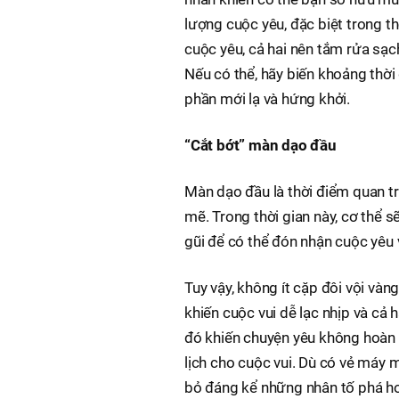
lượng cuộc yêu, đặc biệt trong th
cuộc yêu, cả hai nên tắm rửa sạc
Nếu có thể, hãy biến khoảng thờ
phần mới lạ và hứng khởi.
“Cắt bớt” màn dạo đầu
Màn dạo đầu là thời điểm quan tr
mẽ. Trong thời gian này, cơ thể 
gũi để có thể đón nhận cuộc yêu 
Tuy vậy, không ít cặp đôi vội và
khiến cuộc vui dễ lạc nhịp và cả 
đó khiến chuyện yêu không hoàn h
lịch cho cuộc vui. Dù có vẻ máy m
bỏ đáng kể những nhân tố phá ho