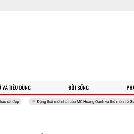
 VÀ TIÊU DÙNG
ĐỜI SỐNG
PH
Động thái mới nhất của MC Hoàng Oanh và thủ môn Lê Giang Patrik giữa 