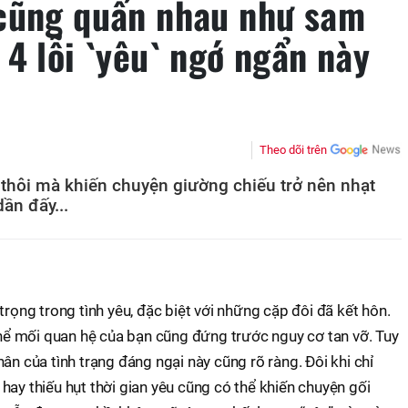
cũng quấn nhau như sam
4 lỗi `yêu` ngớ ngẩn này
Theo dõi trên
thôi mà khiến chuyện giường chiếu trở nên nhạt
ần đấy...
trọng trong tình yêu, đặc biệt với những cặp đôi đã kết hôn.
 thể mối quan hệ của bạn cũng đứng trước nguy cơ tan vỡ. Tuy
ân của tình trạng đáng ngại này cũng rõ ràng. Đôi khi chỉ
hay thiếu hụt thời gian yêu cũng có thể khiến chuyện gối