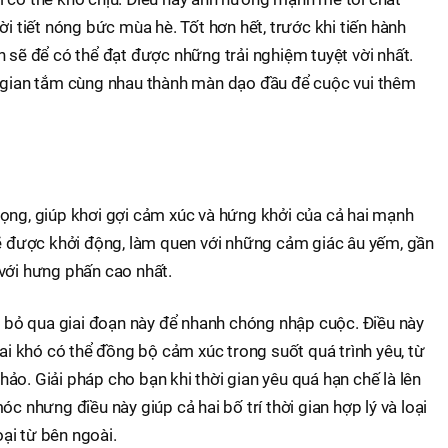
ời tiết nóng bức mùa hè. Tốt hơn hết, trước khi tiến hành
h sẽ để có thể đạt được những trải nghiệm tuyệt vời nhất.
i gian tắm cùng nhau thành màn dạo đầu để cuộc vui thêm
ọng, giúp khơi gợi cảm xúc và hứng khởi của cả hai mạnh
sẽ được khởi động, làm quen với những cảm giác âu yếm, gần
với hưng phấn cao nhất.
ng bỏ qua giai đoạn này để nhanh chóng nhập cuộc. Điều này
hai khó có thể đồng bộ cảm xúc trong suốt quá trình yêu, từ
ảo. Giải pháp cho bạn khi thời gian yêu quá hạn chế là lên
óc nhưng điều này giúp cả hai bố trí thời gian hợp lý và loại
ại từ bên ngoài.