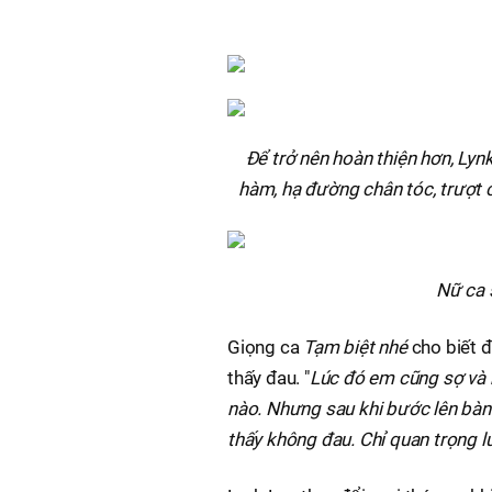
Để trở nên hoàn thiện hơn, Ly
hàm, hạ đường chân tóc, trượt c
Nữ ca 
Giọng ca
Tạm biệt nhé
cho biết 
thấy đau. "
Lúc đó em cũng sợ và 
nào. Nhưng sau khi bước lên bàn
thấy không đau. Chỉ quan trọng lú