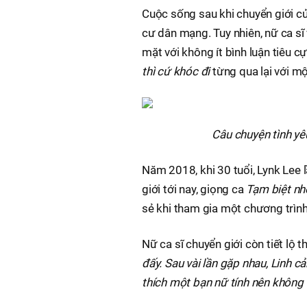
Cuộc sống sau khi chuyển giới củ
cư dân mạng. Tuy nhiên, nữ ca sĩ 
mặt với không ít bình luận tiêu c
thì cứ khóc đi
từng qua lại với m
Câu chuyện tình yê
Năm 2018, khi 30 tuổi, Lynk Lee l
giới tới nay, giọng ca
Tạm biệt nh
sẻ khi tham gia một chương trình
Nữ ca sĩ chuyển giới còn tiết lộ t
đấy. Sau vài lần gặp nhau, Linh 
thích một bạn nữ tính nên không 