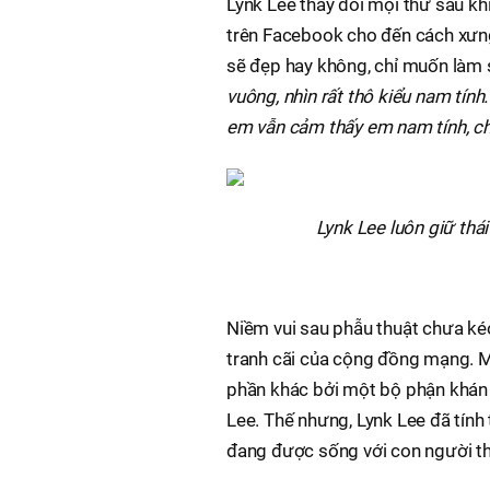
Lynk Lee thay đổi mọi thứ sau khi
trên Facebook cho đến cách xưng 
sẽ đẹp hay không, chỉ muốn làm s
vuông, nhìn rất thô kiểu nam tính.
em vẫn cảm thấy em nam tính, ch
Lynk Lee luôn giữ thái
Niềm vui sau phẫu thuật chưa kéo
tranh cãi của cộng đồng mạng. Mộ
phần khác bởi một bộ phận khán 
Lee. Thế nhưng, Lynk Lee đã tính
đang được sống với con người th