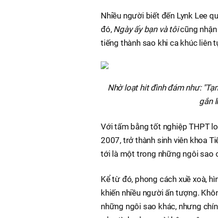
Nhiều người biết đến Lynk Lee q
đó,
Ngày ấy bạn và tôi
cũng nhận 
tiếng thành sao khi ca khúc liên
Nhờ loạt hit đình đám như: "Tạm
gắn l
Với tấm bằng tốt nghiệp THPT loạ
2007, trở thành sinh viên khoa T
tới là một trong những ngôi sao c
Kể từ đó, phong cách xuề xoà, hì
khiến nhiều người ấn tượng. Khô
những ngôi sao khác, nhưng chính