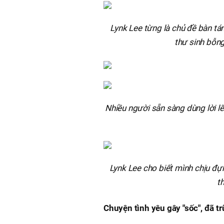
Lynk Lee từng là chủ đề bàn ta
thư sinh bỗng 
Nhiều người sẵn sàng dùng lời l
Lynk Lee cho biết mình chịu đựng
th
Chuyện tình yêu gây "sốc", đã tr