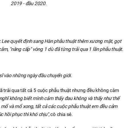
2019 - đầu 2020.
nk Lee quyết định sang Hàn phẫu thuật thêm xương mặt, gọt
ằm, "nâng cấp" vòng 1 dù đã từng trải qua 1 lần phẫu thuật.
sĩ vào những ngày đầu chuyển giới.
đã trải qua tất cả 5 cuộc phẫu thuật nhưng đều không cảm
nghĩ không biết mình cảm thấy đau không và thấy như thế
 mổ và mổ xong, tất cả các cuộc phẫu thuật em đều cảm
c hồi phục thì khó chịu",
cô chia sẻ.