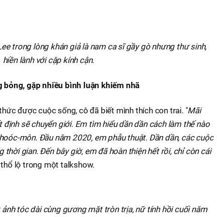
e trong lòng khán giả là nam ca sĩ gầy gò nhưng thư sinh,
hiền lành với cặp kính cận.
ng bỏng, gặp nhiều bình luận khiếm nhã
 thức được cuộc sống, cô đã biết mình thích con trai. "
Mãi
định sẽ chuyển giới. Em tìm hiểu dần dần cách làm thế nào
 hoóc-môn. Đầu năm 2020, em phẫu thuật. Dần dần, các cuộc
hời gian. Đến bây giờ, em đã hoàn thiện hết rồi, chỉ còn cái
 thổ lộ trong một talkshow.
 ảnh tóc dài cùng gương mặt tròn trịa, nữ tính hồi cuối năm