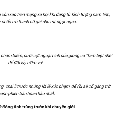
́n xôn xao trên mạng xã hội khi đang từ hình tượng nam tính,
chốc trở thành cô gái nhu mì, ngọt ngào.
ẽ châm biếm, cười cợt ngoại hình của giọng ca "Tạm biệt nhé"
để đổi lấy niềm vui.
, chai lì trước những lời lẽ xúc phạm, để rồi sẽ cố gắng trở
ành phiên bản hoàn hảo nhất.
ữ đông tinh trùng trước khi chuyển giới