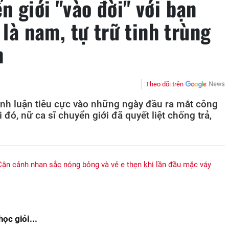
 giới "vào đời" với bạn
 là nam, tự trữ tinh trùng
n
Theo dõi trên
ình luận tiêu cực vào những ngày đầu ra mắt công
đó, nữ ca sĩ chuyển giới đã quyết liệt chống trả,
.
Cận cảnh nhan sắc nóng bỏng và vẻ e thẹn khi lần đầu mặc váy
ọc giỏi...