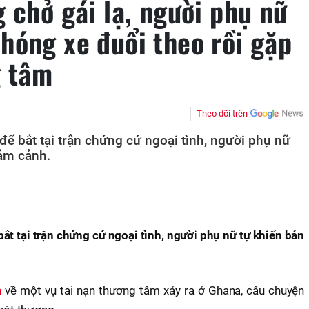
 chở gái lạ, người phụ nữ
hóng xe đuổi theo rồi gặp
g tâm
Theo dõi trên
ể bắt tại trận chứng cứ ngoại tình, người phụ nữ
hảm cảnh.
t tại trận chứng cứ ngoại tình, người phụ nữ tự khiến bản
n
về một vụ tai nạn thương tâm xảy ra ở Ghana, câu chuyện