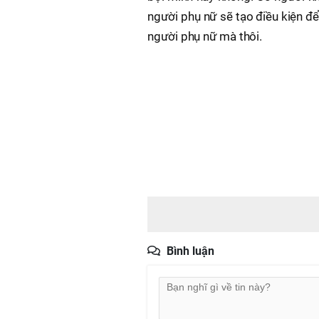
người phụ nữ sẽ tạo điều kiện để
người phụ nữ mà thôi.
Bình luận