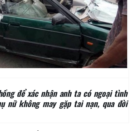
hồng để xác nhận anh ta có ngoại tình
hụ nữ không may gặp tai nạn, qua đời