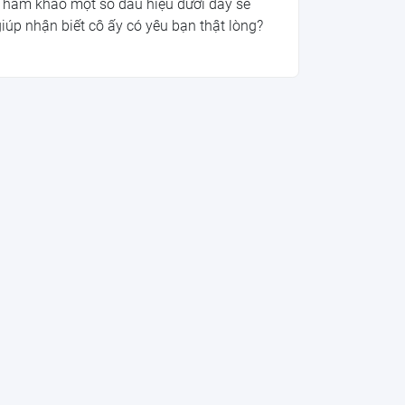
Tham khảo một số dấu hiệu dưới đây sẽ
iúp nhận biết cô ấy có yêu bạn thật lòng?