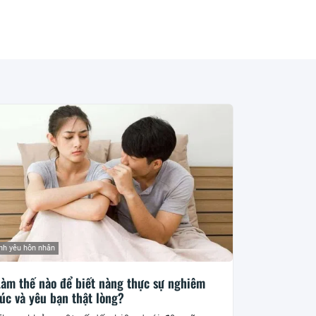
nh yêu hôn nhân
Làm thế nào để biết nàng thực sự nghiêm
úc và yêu bạn thật lòng?