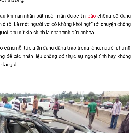
 xót thương.
sau khi nạn nhân bất ngờ nhận được tin
báo
chồng cô đang
 ô tô. Là một người vợ, cô không khỏi nghĩ tới chuyện chồng
ời phụ nữ kia chính là nhân tình của anh ta.
ơ cùng nỗi tức giận đang dâng trào trong lòng, người phụ nữ
ng để xác nhận liệu chồng có thực sự ngoại tình hay không
 đang đi.