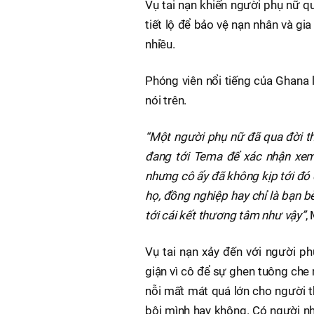
Vụ tai nạn khiến người phụ nữ q
tiết lộ để bảo vệ nạn nhân và gia
nhiều.
Phóng viên nổi tiếng của Ghana 
nói trên.
“Một người phụ nữ đã qua đời t
đang tới Tema để xác nhận xem
nhưng cô ấy đã không kịp tới đó 
họ, đồng nghiệp hay chỉ là bạn b
tới cái kết thương tâm như vậy”
,
Vụ tai nạn xảy đến với người p
giận vì cô để sự ghen tuông che
nỗi mất mát quá lớn cho người t
bội mình hay không. Có người nh