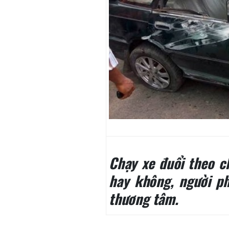
Chạy xe đuổi theo c
hay không, người p
thương tâm.