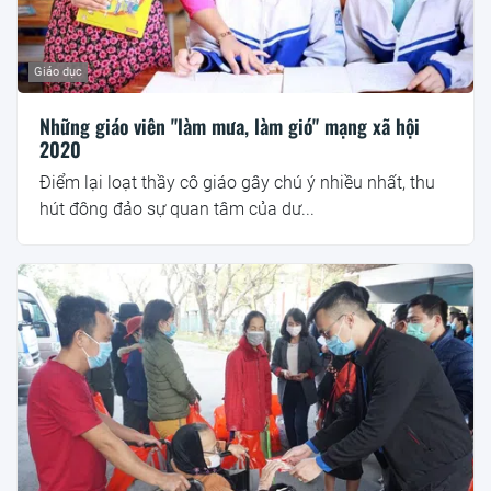
Giáo dục
Những giáo viên "làm mưa, làm gió" mạng xã hội
2020
Điểm lại loạt thầy cô giáo gây chú ý nhiều nhất, thu
hút đông đảo sự quan tâm của dư...