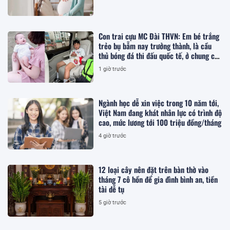
Con trai cựu MC Đài THVN: Em bé trắng
trẻo bụ bẫm nay trưởng thành, là cầu
thủ bóng đá thi đấu quốc tế, ở chung cư
hạng sang Hà Nội
1 giờ trước
Ngành học dễ xin việc trong 10 năm tới,
Việt Nam đang khát nhân lực có trình độ
cao, mức lương tới 100 triệu đồng/tháng
4 giờ trước
12 loại cây nên đặt trên bàn thờ vào
tháng 7 cô hồn để gia đình bình an, tiền
tài dễ tụ
5 giờ trước