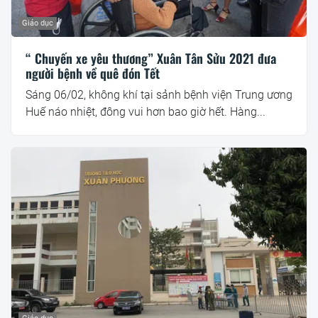
Giáo dục
“ Chuyến xe yêu thương” Xuân Tân Sửu 2021 đưa
người bệnh về quê đón Tết
Sáng 06/02, không khí tại sảnh bệnh viện Trung ương
Huế náo nhiệt, đông vui hơn bao giờ hết. Hàng...