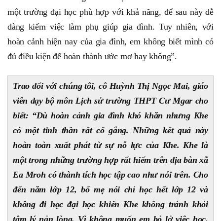
một trường đại học phù hợp với khả năng, để sau này dễ
dàng kiếm việc làm phụ giúp gia đình. Tuy nhiên, với
hoàn cảnh hiện nay của gia đình, em không biết mình có
đủ điều kiện để hoàn thành ước mơ hay không”.
Trao đổi với chúng tôi, cô Huỳnh Thị Ngọc Mai, giáo
viên dạy bộ môn Lịch sử trường THPT Cư Mgar cho
biết: “Dù hoàn cảnh gia đình khó khăn nhưng Khe
có một tinh thần rất cố gắng. Những kết quả này
hoàn toàn xuất phát từ sự nỗ lực của Khe. Khe là
một trong những trường hợp rất hiếm trên địa bàn xã
Ea Mroh có thành tích học tập cao như nói trên. Cho
đến năm lớp 12, bố mẹ nói chỉ học hết lớp 12 và
không đi học đại học khiến Khe không tránh khỏi
tâm lý nản lòng. Vì không muốn em bỏ lở việc học,