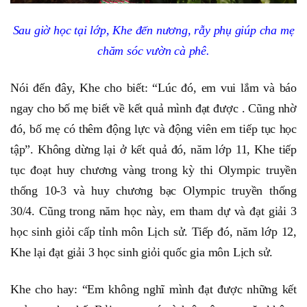
Sau giờ học tại lớp, Khe đến nương, rẫy phụ giúp cha mẹ
chăm sóc vườn cà phê.
Nói đến đây, Khe cho biết: “Lúc đó, em vui lắm và báo
ngay cho bố mẹ biết về kết quả mình đạt được . Cũng nhờ
đó, bố mẹ có thêm động lực và động viên em tiếp tục học
tập”. Không dừng lại ở kết quả đó, năm lớp 11, Khe tiếp
tục đoạt huy chương vàng trong kỳ thi Olympic truyền
thống 10-3 và huy chương bạc Olympic truyền thống
30/4. Cũng trong năm học này, em tham dự và đạt giải 3
học sinh giỏi cấp tỉnh môn Lịch sử. Tiếp đó, năm lớp 12,
Khe lại đạt giải 3 học sinh giỏi quốc gia môn Lịch sử.
Khe cho hay: “Em không nghĩ mình đạt được những kết