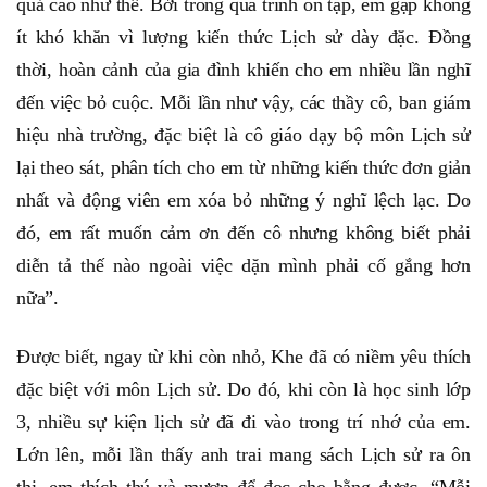
quả cao như thế. Bởi trong quá trình ôn tập, em gặp không
ít khó khăn vì lượng kiến thức Lịch sử dày đặc. Đồng
thời, hoàn cảnh của gia đình khiến cho em nhiều lần nghĩ
đến việc bỏ cuộc. Mỗi lần như vậy, các thầy cô, ban giám
hiệu nhà trường, đặc biệt là cô giáo dạy bộ môn Lịch sử
lại theo sát, phân tích cho em từ những kiến thức đơn giản
nhất và động viên em xóa bỏ những ý nghĩ lệch lạc. Do
đó, em rất muốn cảm ơn đến cô nhưng không biết phải
diễn tả thế nào ngoài việc dặn mình phải cố gắng hơn
nữa”.
Được biết, ngay từ khi còn nhỏ, Khe đã có niềm yêu thích
đặc biệt với môn Lịch sử. Do đó, khi còn là học sinh lớp
3, nhiều sự kiện lịch sử đã đi vào trong trí nhớ của em.
Lớn lên, mỗi lần thấy anh trai mang sách Lịch sử ra ôn