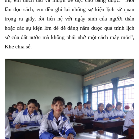
thi, em thích thú và mượn để đọc cho bằng được. “Mỗi
lần đọc sách, em đều ghi lại những sự kiện lịch sử quan
trọng ra giấy, rồi liên hệ với ngày sinh của người thân
hoặc các sự kiện lớn để dễ dàng nắm được quá trình lịch
sử của đất nước mà không phải nhớ một cách máy móc”,
Khe chia sẻ.