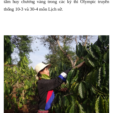
tấm huy chương vàng trong các kỳ thi Olympic truyền
thống 10-3 và 30-4 môn Lịch sử.