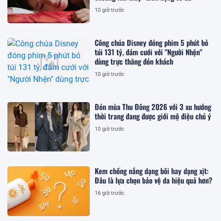
10 giờ trước
Công chúa Disney đóng phim 5 phút bỏ
túi 131 tỷ, đám cưới với "Người Nhện"
dùng trực thăng đón khách
10 giờ trước
Đón mùa Thu Đông 2026 với 3 xu hướng
thời trang đang được giới mộ điệu chú ý
10 giờ trước
Kem chống nắng dạng bôi hay dạng xịt:
Đâu là lựa chọn bảo vệ da hiệu quả hơn?
16 giờ trước