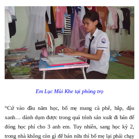
Em Lục Mùi Khe tại phòng trọ
“Cứ vào đầu năm học, bố mẹ mang cà phê, bắp, đậu
xanh… dành dụm được trong quá trình sản xuất đi bán để
đóng học phí cho 3 anh em. Tuy nhiên, sang học kỳ 2,
trong nhà không còn gì để bán nữa thì bố mẹ lại phải chạy