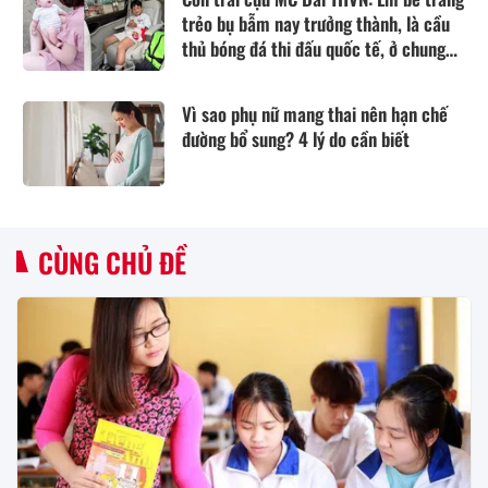
trẻo bụ bẫm nay trưởng thành, là cầu
thủ bóng đá thi đấu quốc tế, ở chung
cư hạng sang Hà Nội
Vì sao phụ nữ mang thai nên hạn chế
đường bổ sung? 4 lý do cần biết
CÙNG CHỦ ĐỀ