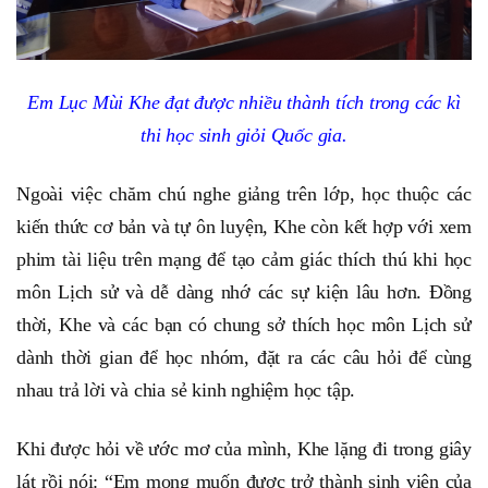
Em Lục Mùi Khe đạt được nhiều thành tích trong các kì
thi học sinh giỏi Quốc gia.
Ngoài việc chăm chú nghe giảng trên lớp, học thuộc các
kiến thức cơ bản và tự ôn luyện, Khe còn kết hợp với xem
phim tài liệu trên mạng để tạo cảm giác thích thú khi học
môn Lịch sử và dễ dàng nhớ các sự kiện lâu hơn. Đồng
thời, Khe và các bạn có chung sở thích học môn Lịch sử
dành thời gian để học nhóm, đặt ra các câu hỏi để cùng
nhau trả lời và chia sẻ kinh nghiệm học tập.
Khi được hỏi về ước mơ của mình, Khe lặng đi trong giây
lát rồi nói: “Em mong muốn được trở thành sinh viên của