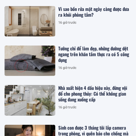
Vì sao bồn rửa mặt ngày càng được đưa
ra khỏi phòng tắm?
16 giờ trước
Tưởng chỉ để làm đẹp, những đường dệt
ngang trên khăn tắm thực ra có 5 công
dụng
16 giờ trước
Nhà xuất hiện 4 dấu hiệu này, đừng vội
đổ cho phong thủy: Có thể không gian
sống đang xuống cấp
16 giờ trước
Sinh con được 3 tháng tôi lắp camera
trong phòng, vì quên báo cho chồng mà