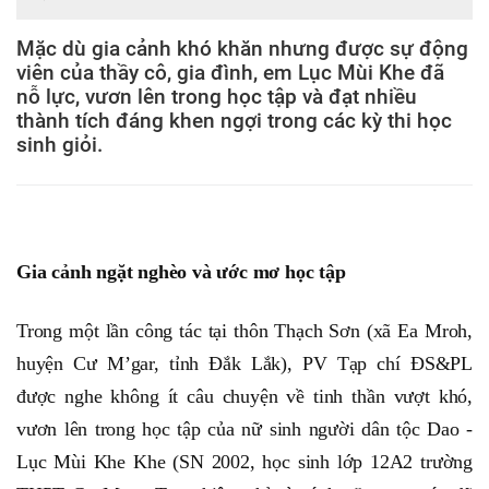
Mặc dù gia cảnh khó khăn nhưng được sự động
viên của thầy cô, gia đình, em Lục Mùi Khe đã
nỗ lực, vươn lên trong học tập và đạt nhiều
thành tích đáng khen ngợi trong các kỳ thi học
sinh giỏi.
Gia cảnh ngặt nghèo và ước mơ học tập
Trong một lần công tác tại thôn Thạch Sơn (xã Ea Mroh,
huyện Cư M’gar, tỉnh Đắk Lắk), PV Tạp chí ĐS&PL
được nghe không ít câu chuyện về tinh thần vượt khó,
vươn lên trong học tập của nữ sinh người dân tộc Dao -
Lục Mùi Khe Khe (SN 2002, học sinh lớp 12A2 trường