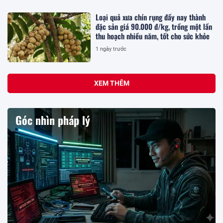
Loại quả xưa chín rụng đầy nay thành
đặc sản giá 90.000 đ/kg, trồng một lần
thu hoạch nhiều năm, tốt cho sức khỏe
1 ngày trước
XEM THÊM
Góc nhìn pháp lý