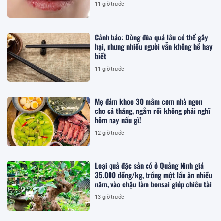
11 giờ trước
Cảnh báo: Dùng đũa quá lâu có thể gây
hại, nhưng nhiều người vẫn không hề hay
biết
11 giờ trước
Mẹ đảm khoe 30 mâm cơm nhà ngon
cho cả tháng, ngắm rồi không phải nghĩ
hôm nay nấu gì!
12 giờ trước
Loại quả đặc sản có ở Quảng Ninh giá
35.000 đồng/kg, trồng một lần ăn nhiều
năm, vào chậu làm bonsai giúp chiêu tài
13 giờ trước