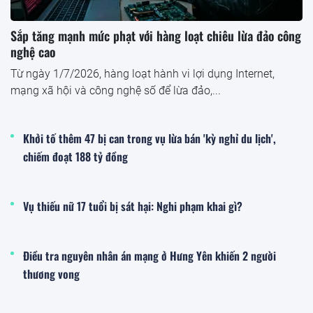
Sắp tăng mạnh mức phạt với hàng loạt chiêu lừa đảo công
nghệ cao
Từ ngày 1/7/2026, hàng loạt hành vi lợi dụng Internet,
mạng xã hội và công nghệ số để lừa đảo,...
Khởi tố thêm 47 bị can trong vụ lừa bán 'kỳ nghỉ du lịch',
chiếm đoạt 188 tỷ đồng
Vụ thiếu nữ 17 tuổi bị sát hại: Nghi phạm khai gì?
Điều tra nguyên nhân án mạng ở Hưng Yên khiến 2 người
thương vong