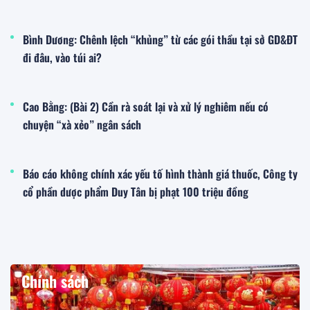
Bình Dương: Chênh lệch “khủng” từ các gói thầu tại sở GD&ĐT
đi đâu, vào túi ai?
Cao Bằng: (Bài 2) Cần rà soát lại và xử lý nghiêm nếu có
chuyện “xà xẻo” ngân sách
Báo cáo không chính xác yếu tố hình thành giá thuốc, Công ty
cổ phần dược phẩm Duy Tân bị phạt 100 triệu đồng
Chính sách