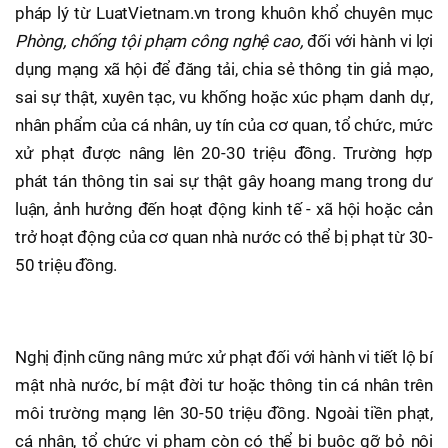
pháp lý từ LuatVietnam.vn trong khuôn khổ chuyên mục
Phòng, chống tội phạm công nghệ cao,
đối với hành vi lợi
dụng mạng xã hội để đăng tải, chia sẻ thông tin giả mạo,
sai sự thật, xuyên tạc, vu khống hoặc xúc phạm danh dự,
nhân phẩm của cá nhân, uy tín của cơ quan, tổ chức, mức
xử phạt được nâng lên 20-30 triệu đồng. Trường hợp
phát tán thông tin sai sự thật gây hoang mang trong dư
luận, ảnh hưởng đến hoạt động kinh tế - xã hội hoặc cản
trở hoạt động của cơ quan nhà nước có thể bị phạt từ 30-
50 triệu đồng.
Nghị định cũng nâng mức xử phạt đối với hành vi tiết lộ bí
mật nhà nước, bí mật đời tư hoặc thông tin cá nhân trên
môi trường mạng lên 30-50 triệu đồng. Ngoài tiền phạt,
cá nhân, tổ chức vi phạm còn có thể bị buộc gỡ bỏ nội