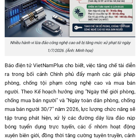
Nhiều hành vi lừa đảo công nghệ cao sẽ bị tăng mức xử phạt từ ngày
1/7/2026. (Ảnh: Minh họa)
Báo điện tử VietNamPlus cho biết, việc tăng chế tài diễn
ra trong bối cảnh Chính phủ đẩy mạnh các giải pháp
phòng, chống tội phạm công nghệ cao và mua bán
người. Theo Kế hoạch hưởng ứng "Ngày thế giới phòng,
chống mua bán người" và "Ngày toàn dân phòng, chống
mua bán người 30/7" năm 2026, lực lượng chức năng sẽ
tập trung phát hiện, xử lý các đường dây lừa đảo núp
bóng tuyển dụng trực tuyến, các ổ nhóm hoạt động
xuyên biên giới, đồng thời tăng cường tuyên truyền, cảnh