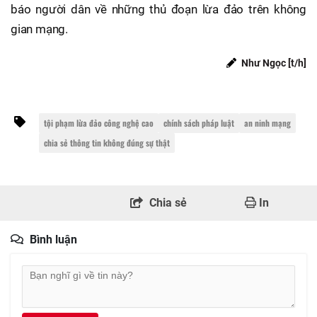
báo người dân về những thủ đoạn lừa đảo trên không
gian mạng.
Như Ngọc [t/h]
tội phạm lừa đảo công nghệ cao
chính sách pháp luật
an ninh mạng
chia sẻ thông tin không đúng sự thật
Chia sẻ
In
Bình luận