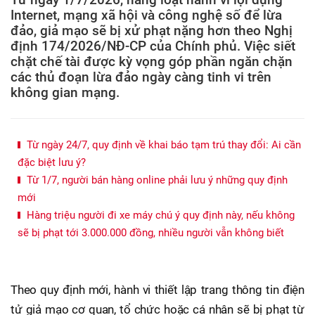
Internet, mạng xã hội và công nghệ số để lừa
đảo, giả mạo sẽ bị xử phạt nặng hơn theo Nghị
định 174/2026/NĐ-CP của Chính phủ. Việc siết
chặt chế tài được kỳ vọng góp phần ngăn chặn
các thủ đoạn lừa đảo ngày càng tinh vi trên
không gian mạng.
Từ ngày 24/7, quy định về khai báo tạm trú thay đổi: Ai cần
đặc biệt lưu ý?
Từ 1/7, người bán hàng online phải lưu ý những quy định
mới
Hàng triệu người đi xe máy chú ý quy định này, nếu không
sẽ bị phạt tới 3.000.000 đồng, nhiều người vẫn không biết
Theo quy định mới, hành vi thiết lập trang thông tin điện
tử giả mạo cơ quan, tổ chức hoặc cá nhân sẽ bị phạt từ