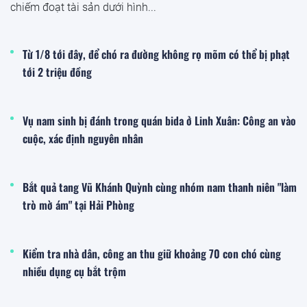
chiếm đoạt tài sản dưới hình...
Từ 1/8 tới đây, để chó ra đường không rọ mõm có thể bị phạt
tới 2 triệu đồng
Vụ nam sinh bị đánh trong quán bida ở Linh Xuân: Công an vào
cuộc, xác định nguyên nhân
Bắt quả tang Vũ Khánh Quỳnh cùng nhóm nam thanh niên "làm
trò mờ ám" tại Hải Phòng
Kiểm tra nhà dân, công an thu giữ khoảng 70 con chó cùng
nhiều dụng cụ bắt trộm