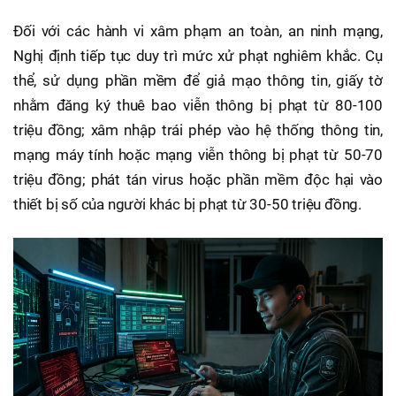
Đối với các hành vi xâm phạm an toàn, an ninh mạng,
Nghị định tiếp tục duy trì mức xử phạt nghiêm khắc. Cụ
thể, sử dụng phần mềm để giả mạo thông tin, giấy tờ
nhằm đăng ký thuê bao viễn thông bị phạt từ 80-100
triệu đồng; xâm nhập trái phép vào hệ thống thông tin,
mạng máy tính hoặc mạng viễn thông bị phạt từ 50-70
triệu đồng; phát tán virus hoặc phần mềm độc hại vào
thiết bị số của người khác bị phạt từ 30-50 triệu đồng.