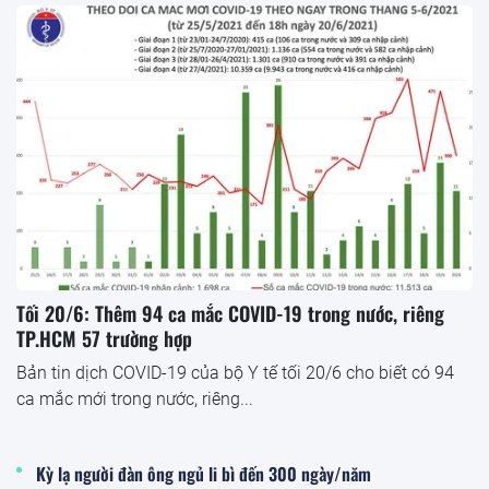
Tối 20/6: Thêm 94 ca mắc COVID-19 trong nước, riêng
TP.HCM 57 trường hợp
Bản tin dịch COVID-19 của bộ Y tế tối 20/6 cho biết có 94
ca mắc mới trong nước, riêng...
Kỳ lạ người đàn ông ngủ li bì đến 300 ngày/năm