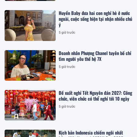
Huyền Baby đưa hai con nghỉ hè ở nước
ngoài, cuộc sống hiện tại nhận nhiều chú
ý
5 giờ trước
Doanh nhân Phượng Chanel tuyên bố chỉ
tìm người yêu thế hệ 7X
5 giờ trước
Đề xuất nghỉ Tết Nguyên đán 2027: Công
chức, viên chức có thể nghỉ tới 10 ngày
5 giờ trước
Kịch bản Indonesia chiếm ngôi nhất