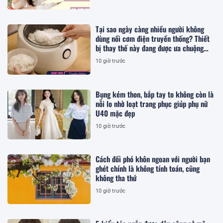
Tại sao ngày càng nhiều người không
dùng nồi cơm điện truyền thống? Thiết
bị thay thế này đang được ưa chuộng
hơn
10 giờ trước
Bụng kém thon, bắp tay to không còn là
nỗi lo nhờ loạt trang phục giúp phụ nữ
U40 mặc đẹp
10 giờ trước
Cách đối phó khôn ngoan với người bạn
ghét chính là không tính toán, cũng
không tha thứ
10 giờ trước