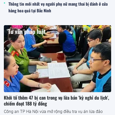
Thông tin mới nhất vụ người phụ nữ mang thai bị đánh ở cửa
hàng hoa quả tại Bắc Ninh
Tư vấn pháp luật
Khởi tố thêm 47 bị can trong vụ lừa bán 'kỳ nghỉ du lịch',
chiếm đoạt 188 tỷ đồng
Công an TP Hà Nội vừa mở rộng điều tra vụ án lừa đảo