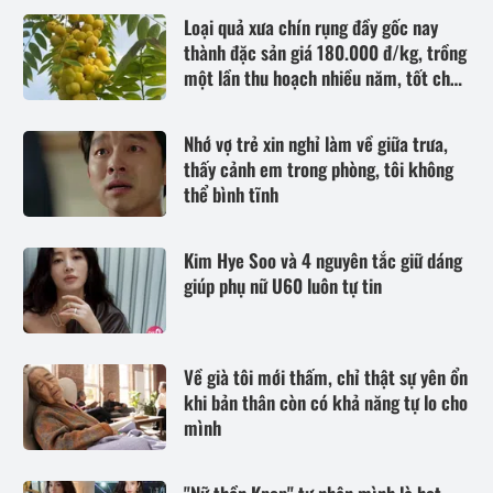
Loại quả xưa chín rụng đầy gốc nay
thành đặc sản giá 180.000 đ/kg, trồng
một lần thu hoạch nhiều năm, tốt cho
sức khỏe
Nhớ vợ trẻ xin nghỉ làm về giữa trưa,
thấy cảnh em trong phòng, tôi không
thể bình tĩnh
Kim Hye Soo và 4 nguyên tắc giữ dáng
giúp phụ nữ U60 luôn tự tin
Về già tôi mới thấm, chỉ thật sự yên ổn
khi bản thân còn có khả năng tự lo cho
mình