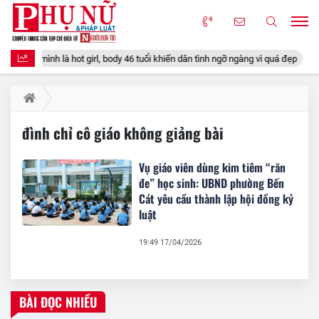
tự nhận mình là hot girl, body 46 tuổi khiến dân tình ngỡ ngàng vì quá đẹp
đình chỉ cô giáo không giảng bài
Vụ giáo viên dùng kim tiêm “răn
đe” học sinh: UBND phường Bến
Cát yêu cầu thành lập hội đồng kỷ
luật
19:49 17/04/2026
BÀI ĐỌC NHIỀU