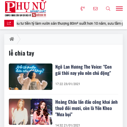
CM đầu tư tiền tỷ làm vườn sân thượng 80m² suốt hơn 10 năm, sưu tầm gần 90
lễ chia tay
Ngô Lan Hương The Voice: "Con
gái thời nay yêu nên chủ động"
17:22 23/01/2021
Hoàng Châu lần đầu công khai ảnh
thuở đôi mươi, còn là Yến Khoa
"Mưa bụi"
14:32 21/01/2021