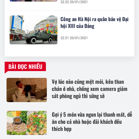
22:22 20/01/2021
Công an Hà Nội ra quân bảo vệ Đại
hội XIII của Đảng
22:21 20/01/2021
BÀI ĐỌC NHIỀU
Vợ lúc nào cũng mệt mỏi, kêu than
chán ở nhà, chồng xem camera giám
sát phòng ngủ thì sững sờ
Gợi ý 5 món vừa ngon lại thanh mát, dễ
ăn cho cả nhà hoặc đãi khách đều
thích hợp