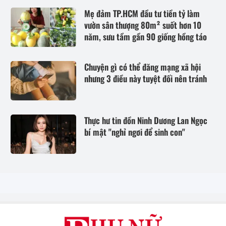
Mẹ đảm TP.HCM đầu tư tiền tỷ làm
vườn sân thượng 80m² suốt hơn 10
năm, sưu tầm gần 90 giống hồng táo
Chuyện gì có thể đăng mạng xã hội
nhưng 3 điều này tuyệt đối nên tránh
Thực hư tin đồn Ninh Dương Lan Ngọc
bí mật "nghỉ ngơi để sinh con"