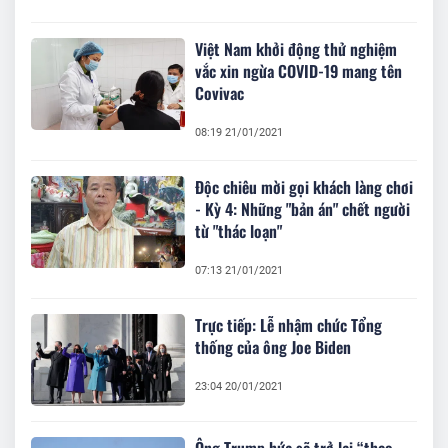
Việt Nam khởi động thử nghiệm
vắc xin ngừa COVID-19 mang tên
Covivac
08:19 21/01/2021
Độc chiêu mời gọi khách làng chơi
- Kỳ 4: Những "bản án" chết người
từ "thác loạn"
07:13 21/01/2021
Trực tiếp: Lễ nhậm chức Tổng
thống của ông Joe Biden
23:04 20/01/2021