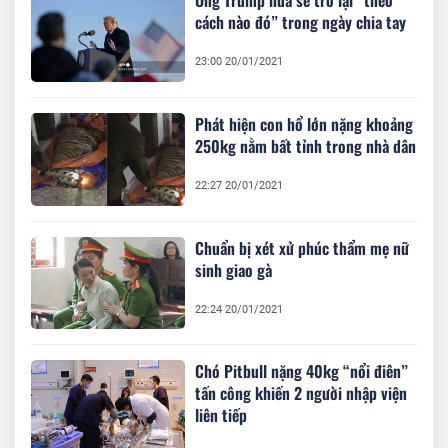
Ông Trump hứa sẽ trở lại “theo
cách nào đó” trong ngày chia tay
23:00 20/01/2021
Phát hiện con hổ lớn nặng khoảng
250kg nằm bất tỉnh trong nhà dân
22:27 20/01/2021
Chuẩn bị xét xử phúc thẩm mẹ nữ
sinh giao gà
22:24 20/01/2021
Chó Pitbull nặng 40kg “nổi điên”
tấn công khiến 2 người nhập viện
liên tiếp