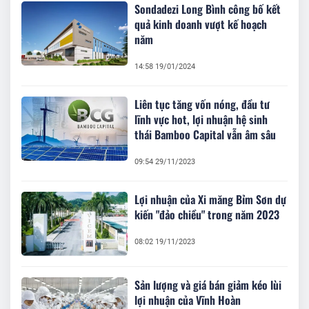
Sondadezi Long Bình công bố kết
quả kinh doanh vượt kế hoạch
năm
14:58 19/01/2024
Liên tục tăng vốn nóng, đầu tư
lĩnh vực hot, lợi nhuận hệ sinh
thái Bamboo Capital vẫn âm sâu
09:54 29/11/2023
Lợi nhuận của Xi măng Bỉm Sơn dự
kiến "đảo chiều" trong năm 2023
08:02 19/11/2023
Sản lượng và giá bán giảm kéo lùi
lợi nhuận của Vĩnh Hoàn