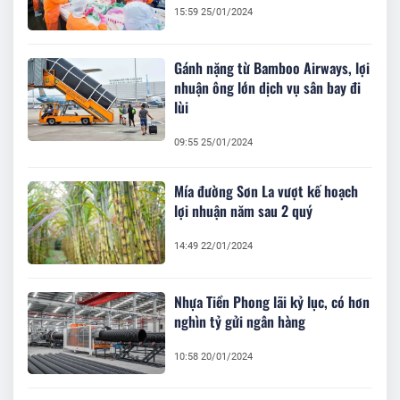
15:59 25/01/2024
Gánh nặng từ Bamboo Airways, lợi
nhuận ông lớn dịch vụ sân bay đi
lùi
09:55 25/01/2024
Mía đường Sơn La vượt kế hoạch
lợi nhuận năm sau 2 quý
14:49 22/01/2024
Nhựa Tiền Phong lãi kỷ lục, có hơn
nghìn tỷ gửi ngân hàng
10:58 20/01/2024