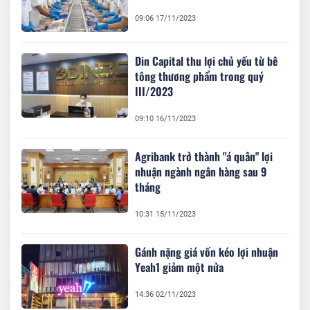
09:06 17/11/2023
Din Capital thu lợi chủ yếu từ bê
tông thương phẩm trong quý
III/2023
09:10 16/11/2023
Agribank trở thành "á quân" lợi
nhuận ngành ngân hàng sau 9
tháng
10:31 15/11/2023
Gánh nặng giá vốn kéo lợi nhuận
Yeah1 giảm một nửa
14:36 02/11/2023