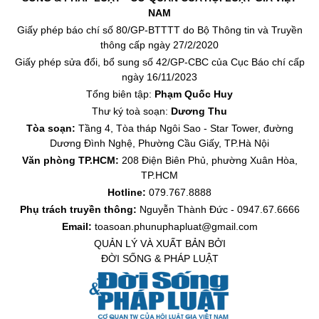
NAM
Giấy phép báo chí số 80/GP-BTTTT do Bộ Thông tin và Truyền
thông cấp ngày 27/2/2020
Giấy phép sửa đổi, bổ sung số 42/GP-CBC của Cục Báo chí cấp
ngày 16/11/2023
Tổng biên tập:
Phạm Quốc Huy
Thư ký toà soạn:
Dương Thu
Tòa soạn:
Tầng 4, Tòa tháp Ngôi Sao - Star Tower, đường
Dương Đình Nghệ, Phường Cầu Giấy, TP.Hà Nội
Văn phòng TP.HCM:
208 Điện Biên Phủ, phường Xuân Hòa,
TP.HCM
Hotline:
079.767.8888
Phụ trách truyền thông:
Nguyễn Thành Đức - 0947.67.6666
Email:
toasoan.phunuphapluat@gmail.com
QUẢN LÝ VÀ XUẤT BẢN BỞI
ĐỜI SỐNG & PHÁP LUẬT