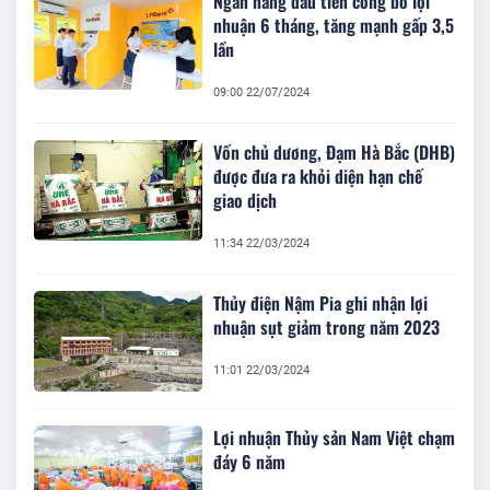
Ngân hàng đầu tiên công bố lợi
nhuận 6 tháng, tăng mạnh gấp 3,5
lần
09:00 22/07/2024
Vốn chủ dương, Đạm Hà Bắc (DHB)
được đưa ra khỏi diện hạn chế
giao dịch
11:34 22/03/2024
Thủy điện Nậm Pia ghi nhận lợi
nhuận sụt giảm trong năm 2023
11:01 22/03/2024
Lợi nhuận Thủy sản Nam Việt chạm
đáy 6 năm