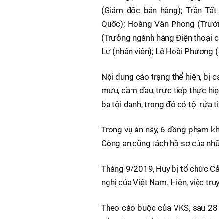
(Giám đốc bán hàng); Trần Tấ
Quốc); Hoàng Văn Phong (Trưởn
(Trưởng ngành hàng Điện thoại c
Lư (nhân viên); Lê Hoài Phương (
Nội dung cáo trạng thể hiện, bị
mưu, cầm đầu, trực tiếp thực hiệ
ba tội danh, trong đó có tội rửa t
Trong vụ án này, 6 đồng phạm kh
Công an cũng tách hồ sơ của nhữn
Tháng 9/2019, Huy bị tổ chức Cả
nghị của Việt Nam. Hiện, việc tru
Theo cáo buộc của VKS, sau 28 l