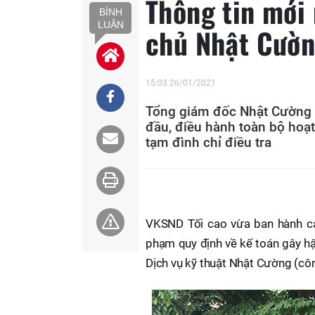
Thông tin mới 
BÌNH
LUẬN
chủ Nhật Cườn
15:03 26/01/2021
Tổng giám đốc Nhật Cường 
đầu, điều hành toàn bộ hoạ
tạm đình chỉ điều tra
VKSND Tối cao vừa ban hành cáo
phạm quy định về kế toán gây h
Dịch vụ kỹ thuật Nhật Cường (côn