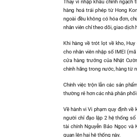
Thay vì nhập khẩu chính ngạch t
hàng hoá trái phép từ Hong Ko
ngoài đều không có hóa đơn, ch
nhân viên chỉ theo dõi, giao dịc
Khi hàng về trót lọt về kho, H
cho nhân viên nhập số IMEI (mã 
cửa hàng trưởng của Nhật Cườ
chính hãng trong nước, hàng từ 
Chính việc trộn lẫn các sản phẩm
thường rẻ hơn các nhà phân phối 
Về hành vi Vi phạm quy định về 
người chỉ đạo lập 2 hệ thống sổ
tài chính Nguyễn Bảo Ngọc và K
quan lên hai hệ thống này.