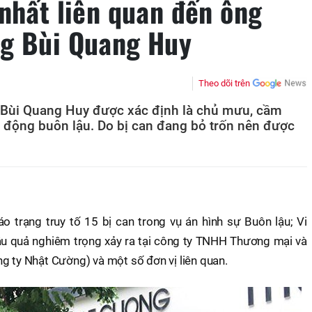
nhất liên quan đến ông
g Bùi Quang Huy
Theo dõi trên
Bùi Quang Huy được xác định là chủ mưu, cầm
t động buôn lậu. Do bị can đang bỏ trốn nên được
 trạng truy tố 15 bị can trong vụ án hình sự Buôn lậu; Vi
ậu quả nghiêm trọng xảy ra tại công ty TNHH Thương mại và
g ty Nhật Cường) và một số đơn vị liên quan.