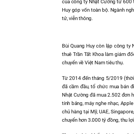
của công ty Nhật Cường từ 600 
Huy góp vốn toàn bộ. Ngành nghề 
tử, viễn thông.
Bùi Quang Huy còn lập công ty 
thuê Trần Tất Khoa làm giám đố
chuyển về Việt Nam tiêu thụ.
Từ 2014 đến tháng 5/2019 (thời
đã cầm đầu, tổ chức mua bán đi
Nhật Cường đã mua 2.502 đơn hà
tính bảng, máy nghe nhạc, Apple
chủ hàng tại Mỹ, UAE, Singapore,
chuyển hơn 3.000 tỷ đồng, thu lợ