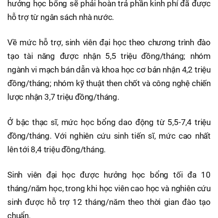
hưởng học bổng sẽ phải hoàn trả phần kinh phí đã được
hỗ trợ từ ngân sách nhà nước.
Về mức hỗ trợ, sinh viên đại học theo chương trình đào
tạo tài năng được nhận 5,5 triệu đồng/tháng; nhóm
ngành vi mạch bán dẫn và khoa học cơ bản nhận 4,2 triệu
đồng/tháng; nhóm kỹ thuật then chốt và công nghệ chiến
lược nhận 3,7 triệu đồng/tháng.
Ở bậc thạc sĩ, mức học bổng dao động từ 5,5-7,4 triệu
đồng/tháng. Với nghiên cứu sinh tiến sĩ, mức cao nhất
lên tới 8,4 triệu đồng/tháng.
Sinh viên đại học được hưởng học bổng tối đa 10
tháng/năm học, trong khi học viên cao học và nghiên cứu
sinh được hỗ trợ 12 tháng/năm theo thời gian đào tạo
chuẩn.