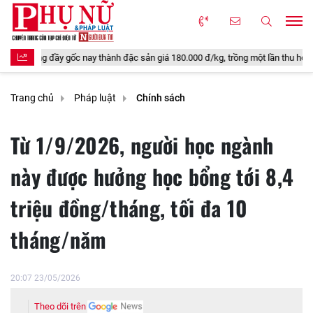
 nay thành đặc sản giá 180.000 đ/kg, trồng một lần thu hoạch nhiều năm, tốt c
Trang chủ
Pháp luật
Chính sách
Từ 1/9/2026, người học ngành
này được hưởng học bổng tới 8,4
triệu đồng/tháng, tối đa 10
tháng/năm
20:07 23/05/2026
Theo dõi trên