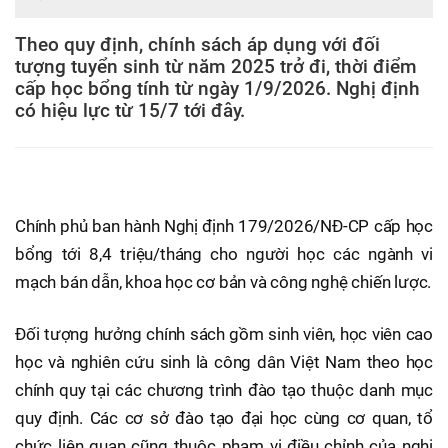
Theo quy định, chính sách áp dụng với đối
tượng tuyển sinh từ năm 2025 trở đi, thời điểm
cấp học bổng tính từ ngày 1/9/2026. Nghị định
có hiệu lực từ 15/7 tới đây.
Chính phủ ban hành Nghị định 179/2026/NĐ-CP cấp học
bổng tới 8,4 triệu/tháng cho người học các ngành vi
mạch bán dẫn, khoa học cơ bản và công nghệ chiến lược.
Đối tượng hưởng chính sách gồm sinh viên, học viên cao
học và nghiên cứu sinh là công dân Việt Nam theo học
chính quy tại các chương trình đào tạo thuộc danh mục
quy định. Các cơ sở đào tạo đại học cùng cơ quan, tổ
chức liên quan cũng thuộc phạm vi điều chỉnh của nghị