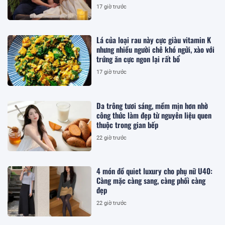
17 giờ trước
Lá của loại rau này cực giàu vitamin K
nhưng nhiều người chê khó ngửi, xào với
trứng ăn cực ngon lại rất bổ
17 giờ trước
Da trông tươi sáng, mềm mịn hơn nhờ
công thức làm đẹp từ nguyên liệu quen
thuộc trong gian bếp
22 giờ trước
4 món đồ quiet luxury cho phụ nữ U40:
Càng mặc càng sang, càng phối càng
đẹp
22 giờ trước