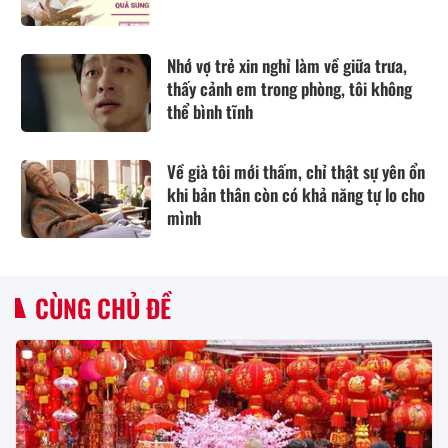
Nhớ vợ trẻ xin nghỉ làm về giữa trưa,
thấy cảnh em trong phòng, tôi không
thể bình tĩnh
Về già tôi mới thấm, chỉ thật sự yên ổn
khi bản thân còn có khả năng tự lo cho
mình
CÙNG CHỦ ĐỀ