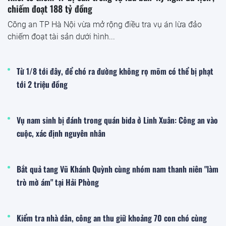
chiếm đoạt 188 tỷ đồng
Công an TP Hà Nội vừa mở rộng điều tra vụ án lừa đảo
chiếm đoạt tài sản dưới hình...
Từ 1/8 tới đây, để chó ra đường không rọ mõm có thể bị phạt
tới 2 triệu đồng
Vụ nam sinh bị đánh trong quán bida ở Linh Xuân: Công an vào
cuộc, xác định nguyên nhân
Bắt quả tang Vũ Khánh Quỳnh cùng nhóm nam thanh niên "làm
trò mờ ám" tại Hải Phòng
Kiểm tra nhà dân, công an thu giữ khoảng 70 con chó cùng