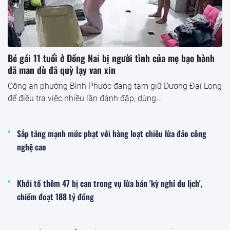
Bé gái 11 tuổi ở Đồng Nai bị người tình của mẹ bạo hành
dã man dù đã quỳ lạy van xin
Công an phường Bình Phước đang tạm giữ Dương Đại Long
để điều tra việc nhiều lần đánh đập, dùng...
Sắp tăng mạnh mức phạt với hàng loạt chiêu lừa đảo công
nghệ cao
Khởi tố thêm 47 bị can trong vụ lừa bán 'kỳ nghỉ du lịch',
chiếm đoạt 188 tỷ đồng