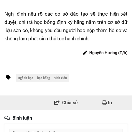
Nghị định nêu rõ các cơ sở đào tạo sẽ thực hiện xét
duyệt, chi trả học bổng định kỳ hằng năm trên cơ sở dữ
liệu sẵn có, không yêu cầu người học nộp thêm hồ sơ và
không làm phát sinh thủ tục hành chính.
Nguyên Hương (T/h)
ngành học
học bổng
sinh viên
Chia sẻ
In
Bình luận