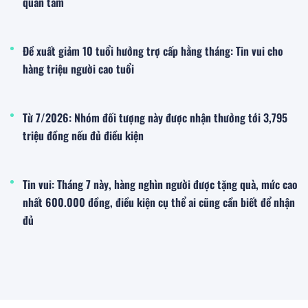
quan tâm
Đề xuất giảm 10 tuổi hưởng trợ cấp hằng tháng: Tin vui cho
hàng triệu người cao tuổi
Từ 7/2026: Nhóm đối tượng này được nhận thưởng tới 3,795
triệu đồng nếu đủ điều kiện
Tin vui: Tháng 7 này, hàng nghìn người được tặng quà, mức cao
nhất 600.000 đồng, điều kiện cụ thể ai cũng cần biết để nhận
đủ