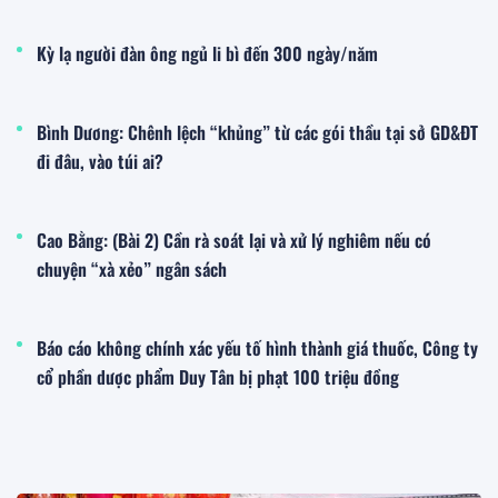
Kỳ lạ người đàn ông ngủ li bì đến 300 ngày/năm
Bình Dương: Chênh lệch “khủng” từ các gói thầu tại sở GD&ĐT
đi đâu, vào túi ai?
Cao Bằng: (Bài 2) Cần rà soát lại và xử lý nghiêm nếu có
chuyện “xà xẻo” ngân sách
Báo cáo không chính xác yếu tố hình thành giá thuốc, Công ty
cổ phần dược phẩm Duy Tân bị phạt 100 triệu đồng