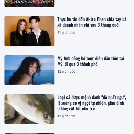
Thực hư tin đồn Akira Phan chia tay bà
xã doanh nhân chỉ sau 3 tháng cưới
11 giờ trước
Mỹ Anh công bố tour diễn đầu tiên tại
Mỹ, đi qua 3 thành phố
12 giờ trước
Loại cá được mệnh danh "đệ nhất ngư",
ít xương có vị ngọt tự nhiên, giàu dinh
dưỡng rất tốt cho trẻ
12 giờ trước