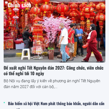
Chính sách
Đề xuất nghỉ Tết Nguyên đán 2027: Công chức, viên chức
có thể nghỉ tới 10 ngày
Bộ Nội vụ đang lấy ý kiến về phương án nghỉ Tết Nguyên
đán năm 2027 đối với cán bộ,...
Bảo hiểm xã hội Việt Nam phát thông báo khẩn, người dân cần