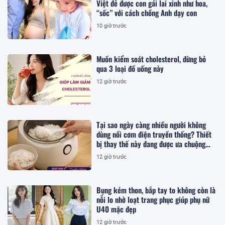
Việt đẻ được con gái lai xinh như hoa,
“sốc” với cách chồng Anh dạy con
10 giờ trước
Muốn kiểm soát cholesterol, đừng bỏ
qua 3 loại đồ uống này
12 giờ trước
Tại sao ngày càng nhiều người không
dùng nồi cơm điện truyền thống? Thiết
bị thay thế này đang được ưa chuộng
hơn
12 giờ trước
Bụng kém thon, bắp tay to không còn là
nỗi lo nhờ loạt trang phục giúp phụ nữ
U40 mặc đẹp
12 giờ trước