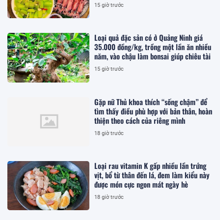
15 giờ trước
Loại quả đặc sản có ở Quảng Ninh giá
35.000 đồng/kg, trồng một lần ăn nhiều
năm, vào chậu làm bonsai giúp chiêu tài
15 giờ trước
Gặp nữ Thủ khoa thích “sống chậm” để
tìm thấy điều phù hợp với bản thân, hoàn
thiện theo cách của riêng mình
18 giờ trước
Loại rau vitamin K gấp nhiều lần trứng
vịt, bổ từ thân đến lá, đem làm kiểu này
được món cực ngon mát ngày hè
18 giờ trước