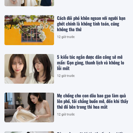
Cách đối phó khôn ngoan với người bạn
ghét chính là không tính toán, cũng
không tha thứ
12 giờ trước
5 kiểu tóc ngắn được dân công sở mê
mẩn: Gọn gàng, thanh lịch và không lo
lỗi mốt
12 giờ trước
Mẹ chồng cho con dâu bao gạo làm quà
lên phố, tôi chẳng buồn mở, đến khi thấy
thứ đồ bên trong thì hoa mắt
12 giờ trước