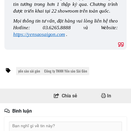
tin tưởng trong hơn 1 thập kỷ qua. Chương trình 
được triển khai tại 22 showroom trên toàn quốc. 
Mọi thông tin tư vấn, đặt hàng vui lòng liên hệ theo 
Hotline: 03.6265.8888 và Website: 
https://yensaosaigon.com
 .
yến sào sài gòn
Công ty TNHH Yến sào Sài Gòn
Chia sẻ
In
Bình luận