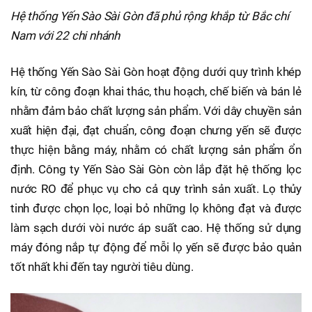
Hệ thống Yến Sào Sài Gòn đã phủ rộng khắp từ Bắc chí
Nam với 22 chi nhánh
Hệ thống Yến Sào Sài Gòn hoạt động dưới quy trình khép
kín, từ công đoạn khai thác, thu hoạch, chế biến và bán lẻ
nhằm đảm bảo chất lượng sản phẩm. Với dây chuyền sản
xuất hiện đại, đạt chuẩn, công đoạn chưng yến sẽ được
thực hiện bằng máy, nhằm có chất lượng sản phẩm ổn
định. Công ty Yến Sào Sài Gòn còn lắp đặt hệ thống lọc
nước RO để phục vụ cho cả quy trình sản xuất. Lọ thủy
tinh được chọn lọc, loại bỏ những lọ không đạt và được
làm sạch dưới vòi nước áp suất cao. Hệ thống sử dụng
máy đóng nắp tự động để mỗi lọ yến sẽ được bảo quản
tốt nhất khi đến tay người tiêu dùng.