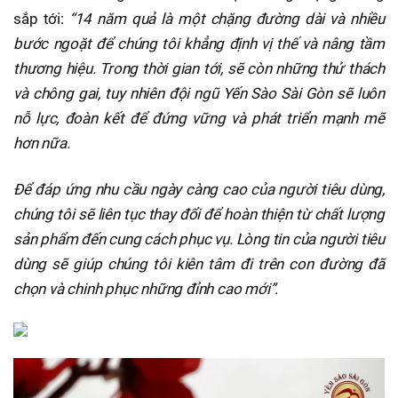
sắp tới:
“14 năm quả là một chặng đường dài và nhiều
bước ngoặt để chúng tôi khẳng định vị thế và nâng tầm
thương hiệu. Trong thời gian tới, sẽ còn những thử thách
và chông gai, tuy nhiên đội ngũ Yến Sào Sài Gòn sẽ luôn
nỗ lực, đoàn kết để đứng vững và phát triển mạnh mẽ
hơn nữa.
Để đáp ứng nhu cầu ngày càng cao của người tiêu dùng,
chúng tôi sẽ liên tục thay đổi để hoàn thiện từ chất lượng
sản phẩm đến cung cách phục vụ. Lòng tin của người tiêu
dùng sẽ giúp chúng tôi kiên tâm đi trên con đường đã
chọn và chinh phục những đỉnh cao mới”
.