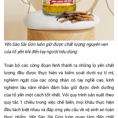
Yến Sào Sài Gòn luôn giữ được chất lượng nguyên vẹn
của tổ yến khi đến tay người tiêu dùng
Toàn bộ các công đoạn hình thành ra những lọ yến chất
lượng đều được thực hiện và kiểm soát dưới sự tỉ mỉ,
nghiêm ngặt của các công nhân có tay nghề cao, kinh
nghiệm lâu năm nhằm đảm bảo giữ được dinh dưỡng
của tổ yến một cách tốt nhất. Với quy trình sản xuất theo
quy tắc 1 chiều trong việc chế biến, mọi khâu thực hiện
đều tách biệt nhau và đáp ứng yêu cầu về vệ sinh an toàn
thực phẩm. Yến Sào Sài Gòn luôn quan tâm đến chất