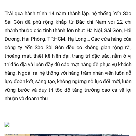
Trải qua hành trình 14 năm thành lập, hệ thống Yến Sào
Sài Gòn đã phủ rộng khắp từ Bắc chí Nam với 22 chi
nhánh thuộc các tỉnh thành lớn như: Hà Nội, Sài Gòn, Hải
Dương, Hải Phòng, TP.HCM, Hạ Long… Các cửa hàng của
công ty Yến Sào Sài Gòn đều có không gian rộng rãi,
thoáng mát, thiết kế hiện đại, trang trí đặc sắc, nằm ở vị
trí đắc địa và luôn đầy đủ các mặt hàng để phục vụ khách
hàng. Ngoài ra, hệ thống với hàng trăm nhân viên luôn nỗ
lực, đoàn kết, sáng tạo, không ngừng nỗ lực đổi mới, luôn
vững bước và duy trì tốc độ tăng trưởng cao cả về lợi
nhuận và doanh thu.