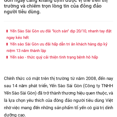
Gòn ngày càng khẳng định được vị thế trên thị
trường và chiếm trọn lòng tin của đông đảo
người tiêu dùng.
Yến Sào Sài Gòn ưu đãi "kịch sàn" dịp 20/10, nhanh tay đặt
ngay kẻo hết
Yến sào Sài Gòn ưu đãi hấp dẫn tri ân khách hàng dịp kỷ
niệm 13 năm thành lập
Yến sào - thức quý cải thiện tình trạng bệnh hô hấp
Chính thức có mặt trên thị trường từ năm 2008, đến nay
sau 14 năm phát triển, Yến Sào Sài Gòn (Công ty TNHH
Yến Sào Sài Gòn) đã trở thành thương hiệu quen thuộc, và
là lựa chọn yêu thích của đông đảo người tiêu dùng Việt
nhờ việc mang đến những sản phẩm tổ yến có giá trị dinh
dưỡng cao.