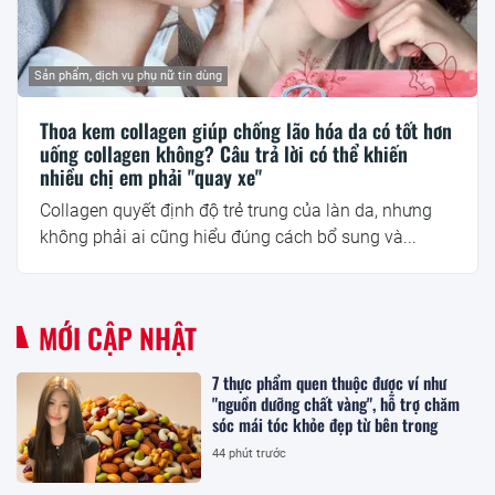
Sản phẩm, dịch vụ phụ nữ tin dùng
Thoa kem collagen giúp chống lão hóa da có tốt hơn
uống collagen không? Câu trả lời có thể khiến
nhiều chị em phải "quay xe"
Collagen quyết định độ trẻ trung của làn da, nhưng
không phải ai cũng hiểu đúng cách bổ sung và...
MỚI CẬP NHẬT
7 thực phẩm quen thuộc được ví như
"nguồn dưỡng chất vàng", hỗ trợ chăm
sóc mái tóc khỏe đẹp từ bên trong
44 phút trước