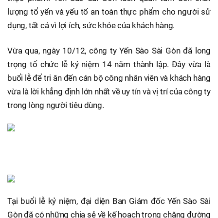
lượng tổ yến và yếu tố an toàn thực phẩm cho người sử
dụng, tất cả vì lợi ích, sức khỏe của khách hàng.
Vừa qua, ngày 10/12, công ty Yến Sào Sài Gòn đã long
trọng tổ chức lễ kỷ niệm 14 năm thành lập. Đây vừa là
buổi lễ để tri ân đến cán bộ công nhân viên và khách hàng
vừa là lời khẳng định lớn nhất về uy tín và vị trí của công ty
trong lòng người tiêu dùng.
Tại buổi lễ kỷ niệm, đại diện Ban Giám đốc Yến Sào Sài
Gòn đã có những chia sẻ về kế hoạch trong chặng đường