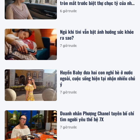
tròn mắt trước biệt thự chục tỷ của nhà
tôi
6 giờ trước
Ngủ khi tivi vẫn bật ảnh hưởng sức khỏe
ra sao?
7 giờ trước
Huyền Baby đưa hai con nghỉ hè ở nước
ngoài, cuộc sống hiện tại nhận nhiều chú
ý
7 giờ trước
Doanh nhân Phượng Chanel tuyên bố chỉ
tìm người yêu thế hệ 7X
7 giờ trước