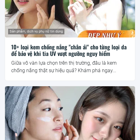
Sản phẩm, dịch vụ phụ nữ tin dùng
10+ loại kem chống nắng "chân ái" cho từng loại da
để bảo vệ khi tia UV vượt ngưỡng nguy hiểm
Giữa vô vàn lựa chọn trên thị trường, đâu là kem
chống nắng thật sự hiệu quả? Khám phá ngay...