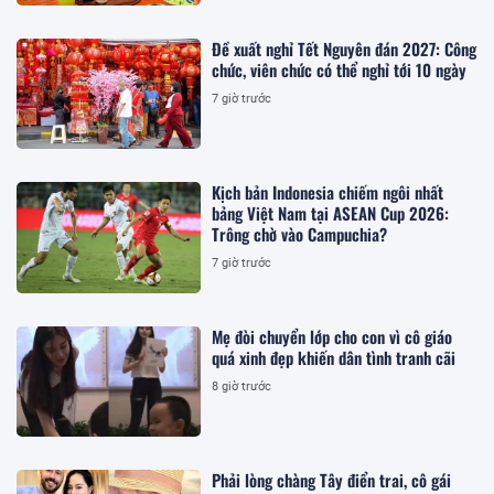
Đề xuất nghỉ Tết Nguyên đán 2027: Công
chức, viên chức có thể nghỉ tới 10 ngày
7 giờ trước
Kịch bản Indonesia chiếm ngôi nhất
bảng Việt Nam tại ASEAN Cup 2026:
Trông chờ vào Campuchia?
7 giờ trước
Mẹ đòi chuyển lớp cho con vì cô giáo
quá xinh đẹp khiến dân tình tranh cãi
8 giờ trước
Phải lòng chàng Tây điển trai, cô gái