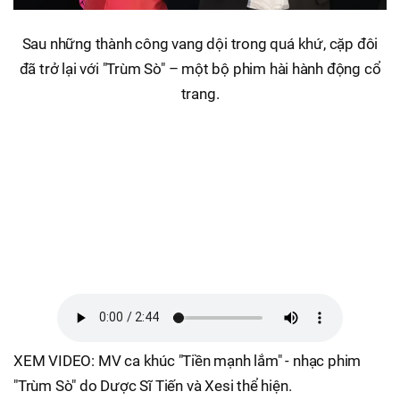
Sau những thành công vang dội trong quá khứ, cặp đôi
đã trở lại với "Trùm Sò" – một bộ phim hài hành động cổ
trang.
XEM VIDEO: MV ca khúc "Tiền mạnh lắm" - nhạc phim
"Trùm Sò" do Dược Sĩ Tiến và Xesi thể hiện.