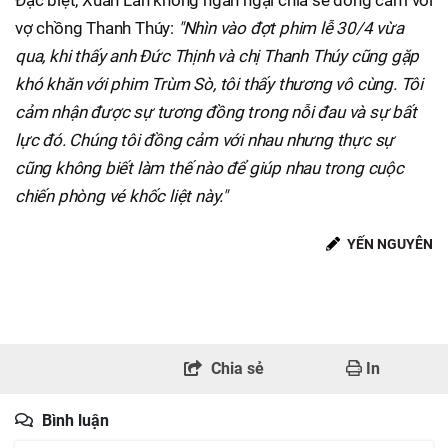
Đặc biệt, Xuân Lan không ngần ngại chia sẻ đồng cảm với
vợ chồng Thanh Thúy:
"Nhìn vào đợt phim lễ 30/4 vừa
qua, khi thấy anh Đức Thịnh và chị Thanh Thúy cũng gặp
khó khăn với phim Trùm Sò, tôi thấy thương vô cùng. Tôi
cảm nhận được sự tương đồng trong nỗi đau và sự bất
lực đó. Chúng tôi đồng cảm với nhau nhưng thực sự
cũng không biết làm thế nào để giúp nhau trong cuộc
chiến phòng vé khốc liệt này."
YẾN NGUYỄN
Chia sẻ
In
Bình luận