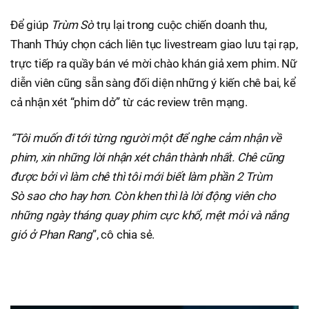
Để giúp
Trùm Sò
trụ lại trong cuộc chiến doanh thu,
Thanh Thúy chọn cách liên tục livestream giao lưu tại rạp,
trực tiếp ra quầy bán vé mời chào khán giả xem phim. Nữ
diễn viên cũng sẵn sàng đối diện những ý kiến chê bai, kể
cả nhận xét “phim dở” từ các review trên mạng.
“Tôi muốn đi tới từng người một để nghe cảm nhận về
phim, xin những lời nhận xét chân thành nhất. Chê cũng
được bởi vì làm chê thì tôi mới biết làm phần 2 Trùm
Sò sao cho hay hơn. Còn khen thì là lời động viên cho
những ngày tháng quay phim cực khổ, mệt mỏi và nắng
gió ở Phan Rang
”, cô chia sẻ.