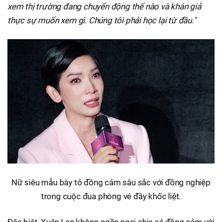
xem thị trường đang chuyển động thế nào và khán giả
thực sự muốn xem gì. Chúng tôi phải học lại từ đầu."
Nữ siêu mẫu bày tỏ đồng cảm sâu sắc với đồng nghiệp
trong cuộc đua phòng vé đầy khốc liệt.