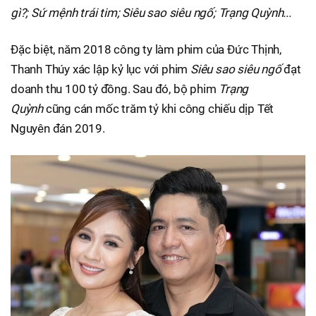
gì?; Sứ mệnh trái tim; Siêu sao siêu ngố; Trạng Quỳnh...
Đặc biệt, năm 2018 công ty làm phim của Đức Thịnh,
Thanh Thúy xác lập kỷ lục với phim
Siêu sao siêu ngố
đạt
doanh thu 100 tỷ đồng. Sau đó, bộ phim
Trạng
Quỳnh
cũng cán mốc trăm tỷ khi công chiếu dịp Tết
Nguyên đán 2019.