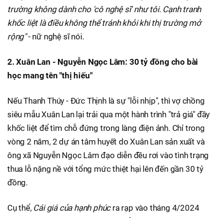
trường không dành cho 'cô nghệ sĩ' như tôi. Cạnh tranh
khốc liệt là điều không thể tránh khỏi khi thị trường mở
rộng"
- nữ nghệ sĩ nói.
2. Xuân Lan - Nguyễn Ngọc Lâm: 30 tỷ đồng cho bài
học mang tên "thị hiếu"
Nếu Thanh Thúy - Đức Thịnh là sự "lỗi nhịp", thì vợ chồng
siêu mẫu Xuân Lan lại trải qua một hành trình "trả giá" đầy
khốc liệt để tìm chỗ đứng trong làng điện ảnh. Chỉ trong
vòng 2 năm, 2 dự án tâm huyết do Xuân Lan sản xuất và
ông xã Nguyễn Ngọc Lâm đạo diễn đều rơi vào tình trạng
thua lỗ nặng nề với tổng mức thiệt hại lên đến gần 30 tỷ
đồng.
Cụ thể,
Cái giá của hạnh phúc
ra rạp vào tháng 4/2024