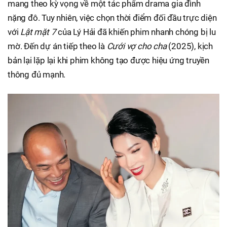
mang theo kỳ vọng về một tác phẩm drama gia đình
nặng đô. Tuy nhiên, việc chọn thời điểm đối đầu trực diện
với
Lật mặt 7
của Lý Hải đã khiến phim nhanh chóng bị lu
mờ. Đến dự án tiếp theo là
Cưới vợ cho cha
(2025), kịch
bản lại lặp lại khi phim không tạo được hiệu ứng truyền
thông đủ mạnh.