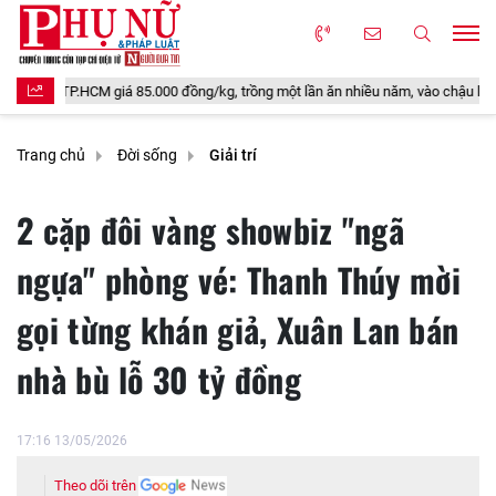
5.000 đồng/kg, trồng một lần ăn nhiều năm, vào chậu làm bonsai còn hút lộc
Trang chủ
Đời sống
Giải trí
2 cặp đôi vàng showbiz "ngã
ngựa" phòng vé: Thanh Thúy mời
gọi từng khán giả, Xuân Lan bán
nhà bù lỗ 30 tỷ đồng
17:16 13/05/2026
Theo dõi trên