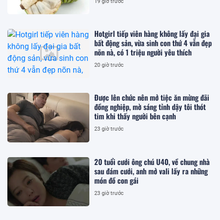
19 giờ trước
Hotgirl tiếp viên hàng không lấy đại gia
bất động sản, vừa sinh con thứ 4 vẫn đẹp
nõn nà, có 1 triệu người yêu thích
20 giờ trước
Được lên chức nên mở tiệc ăn mừng đãi
đồng nghiệp, mờ sáng tỉnh dậy tôi thót
tim khi thấy người bên cạnh
23 giờ trước
20 tuổi cưới ông chú U40, về chung nhà
sau đám cưới, anh mở vali lấy ra những
món đồ con gái
23 giờ trước