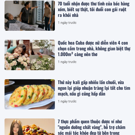
70 tuổi nhận được thư tình của bác hàng
xóm, biết sự thật, tôi đuổi con gái ruột
ra khỏi nhà
1 ngày trước
Quốc hoa Cuba được nữ diễn viên 4 con
chọn cắm trong nhà, không gian biệt thự
1.000m² càng nên thơ
1 ngày trước
Thứ này kali gấp nhiều lần chuối, vừa
ngon lại giúp nhuận tràng lại tốt cho tim
mạch, nấu gì cũng hấp dẫn
1 ngày trước
7 thực phẩm quen thuộc được ví như
"nguồn dưỡng chất vàng", hỗ trợ chăm
sóc mái tóc khỏe đẹp từ bên trong