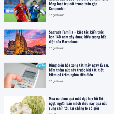
hàng loạt trụ cột trước trận gặp
Campuchia
17 giờ trước
Sagrada Família - kiệt tác kiến trúc
hơn 140 năm xây dựng, biểu tượng bất
diệt của Barcelona
17 giờ trước
Dùng điều hòa xong tắt máy ngay là sai,
bấm thêm nút này trước khi tắt, tiết
kiệm cả trăm nghìn tiền điện
17 giờ trước
Mua na chọn quả mắt dẹt hay lồi thì
ngọt, người bán mách điều này quả nào
cũng chín tới, lại chẳng lo có giòi