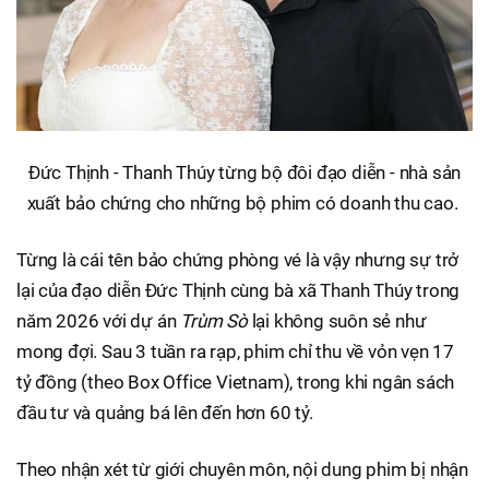
Đức Thịnh - Thanh Thúy từng bộ đôi đạo diễn - nhà sản
xuất bảo chứng cho những bộ phim có doanh thu cao.
Từng là cái tên bảo chứng phòng vé là vậy nhưng sự trở
lại của đạo diễn Đức Thịnh cùng bà xã Thanh Thúy trong
năm 2026 với dự án
Trùm Sò
lại không suôn sẻ như
mong đợi. Sau 3 tuần ra rạp, phim chỉ thu về vỏn vẹn 17
tỷ đồng (theo Box Office Vietnam), trong khi ngân sách
đầu tư và quảng bá lên đến hơn 60 tỷ.
Theo nhận xét từ giới chuyên môn, nội dung phim bị nhận