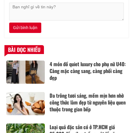
Gửi bình luận
BÀI ĐỌC NHIỀU
4 món đồ quiet luxury cho phụ nữ U40:
Càng mặc càng sang, càng phối càng
đẹp
Da trông tươi sáng, mềm mịn hơn nhờ
công thức làm đẹp từ nguyên liệu quen
thuộc trong gian bếp
Loại quả đặc sản có ở TP.HCM giá