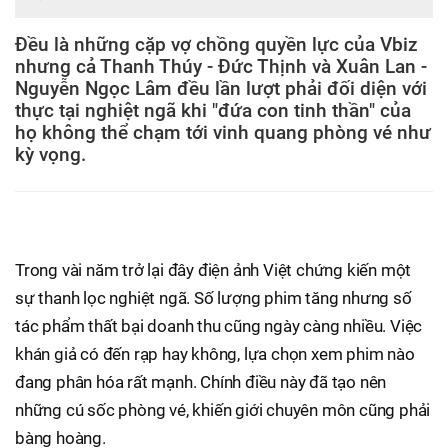
Đều là những cặp vợ chồng quyền lực của Vbiz
nhưng cả Thanh Thúy - Đức Thịnh và Xuân Lan -
Nguyễn Ngọc Lâm đều lần lượt phải đối diện với
thực tại nghiệt ngã khi "đứa con tinh thần" của
họ không thể chạm tới vinh quang phòng vé như
kỳ vọng.
Trong vài năm trở lại đây điện ảnh Việt chứng kiến một
sự thanh lọc nghiệt ngã. Số lượng phim tăng nhưng số
tác phẩm thất bại doanh thu cũng ngày càng nhiều. Việc
khán giả có đến rạp hay không, lựa chọn xem phim nào
đang phân hóa rất mạnh. Chính điều này đã tạo nên
những cú sốc phòng vé, khiến giới chuyên môn cũng phải
bàng hoàng.