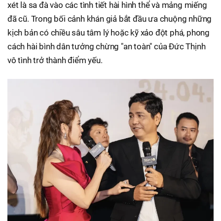
xét là sa đà vào các tình tiết hài hình thể và mảng miếng
đã cũ. Trong bối cảnh khán giả bắt đầu ưa chuộng những
kịch bản có chiều sâu tâm lý hoặc kỹ xảo đột phá, phong
cách hài bình dân tưởng chừng "an toàn" của Đức Thịnh
vô tình trở thành điểm yếu.