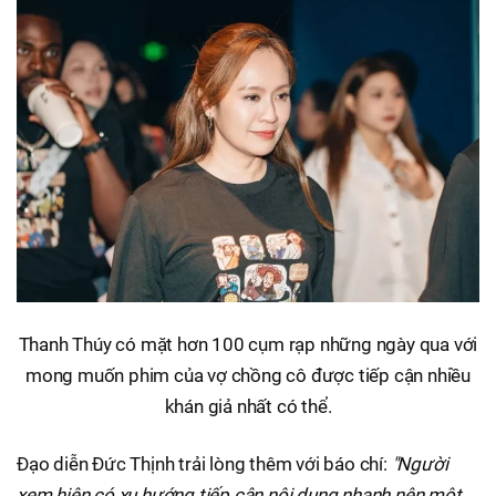
Thanh Thúy có mặt hơn 100 cụm rạp những ngày qua với
mong muốn phim của vợ chồng cô được tiếp cận nhiều
khán giả nhất có thể.
Đạo diễn Đức Thịnh trải lòng thêm với báo chí:
"Người
xem hiện có xu hướng tiếp cận nội dung nhanh nên một