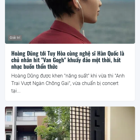
Giải trí
Hoàng Dũng tới Tuy Hòa cùng nghệ sĩ Hàn Quốc là
chủ nhân hit "Van Gogh" khuấy đảo một thời, hát
nhạc buồn thổn thức
Hoàng Dũng được khen "năng suất" khi vừa thi "Anh
Trai Vượt Ngàn Chông Gai", vừa chuẩn bị concert
tại...