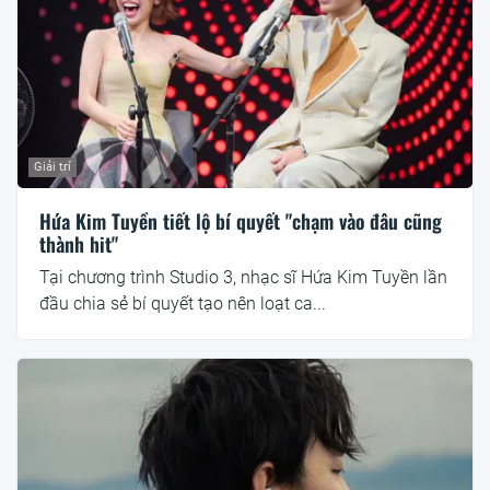
Giải trí
Hứa Kim Tuyền tiết lộ bí quyết "chạm vào đâu cũng
thành hit"
Tại chương trình Studio 3, nhạc sĩ Hứa Kim Tuyền lần
đầu chia sẻ bí quyết tạo nên loạt ca...