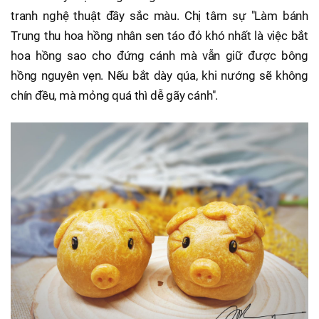
tranh nghệ thuật đầy sắc màu. Chị tâm sự "Làm bánh
Trung thu hoa hồng nhân sen táo đỏ khó nhất là việc bắt
hoa hồng sao cho đứng cánh mà vẫn giữ được bông
hồng nguyên vẹn. Nếu bắt dày qúa, khi nướng sẽ không
chín đều, mà mỏng quá thì dễ gãy cánh".