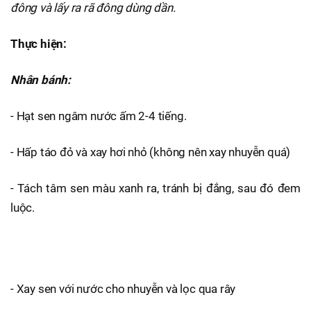
đông và lấy ra rã đông dùng dần.
Thực hiện:
Nhân bánh:
- Hạt sen ngâm nước ấm 2-4 tiếng.
- Hấp táo đỏ và xay hơi nhỏ (không nên xay nhuyễn quá)
- Tách tâm sen màu xanh ra, tránh bị đắng, sau đó đem
luộc.
- Xay sen với nước cho nhuyễn và lọc qua rây