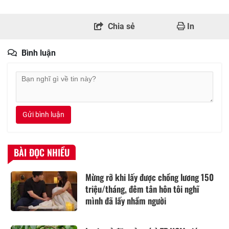
Chia sẻ
In
Bình luận
Gửi bình luận
BÀI ĐỌC NHIỀU
Mừng rỡ khi lấy được chồng lương 150
triệu/tháng, đêm tân hôn tôi nghĩ
mình đã lấy nhầm người