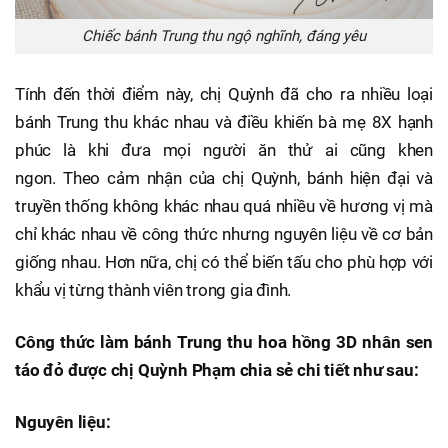
Chiếc bánh Trung thu ngộ nghĩnh, đáng yêu
Tính đến thời điểm này, chị Quỳnh đã cho ra nhiều loại
bánh Trung thu khác nhau và điều khiến bà mẹ 8X hạnh
phúc là khi đưa mọi người ăn thử ai cũng khen
ngon. Theo cảm nhận của chị Quỳnh, bánh hiện đại và
truyền thống không khác nhau quá nhiều về hương vị mà
chỉ khác nhau về công thức nhưng nguyên liệu về cơ bản
giống nhau. Hơn nữa, chị có thể biến tấu cho phù hợp với
khẩu vị từng thành viên trong gia đình.
Công thức làm bánh Trung thu hoa hồng 3D nhân sen
táo đỏ được chị Quỳnh Phạm chia sẻ chi tiết như sau:
Nguyên liệu: