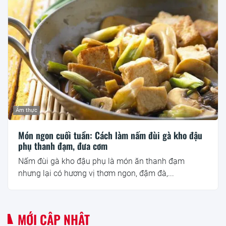
Ẩm thực
Món ngon cuối tuần: Cách làm nấm đùi gà kho đậu
phụ thanh đạm, đưa cơm
Nấm đùi gà kho đậu phụ là món ăn thanh đạm
nhưng lại có hương vị thơm ngon, đậm đà,...
MỚI CẬP NHẬT