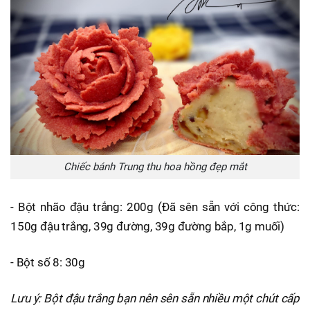
Chiếc bánh Trung thu hoa hồng đẹp mắt
- Bột nhão đậu trắng: 200g (Đã sên sẵn với công thức:
150g đậu trắng, 39g đường, 39g đường bắp, 1g muối)
- Bột số 8: 30g
Lưu ý: Bột đậu trắng bạn nên sên sẵn nhiều một chút cấp