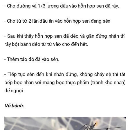
- Cho đường và 1/3 lượng dầu vào hỗn hợp sen đã rây.
- Cho từ từ 2 lần dầu ăn vào hỗn hợp sen đang sên
- Sau khi thấy hỗn hợp sen đã dẻo và gần đứng nhân thì
rây bột bánh dẻo từ từ vào cho đến hết.
- Thêm táo đỏ đã vào sên.
- Tiếp tục sên đến khi nhân đứng, không chảy sệ thì tắt
bếp bọc nhân với màng bọc thực phẩm (tránh khô nhân)
để nguội.
Vỏ bánh: