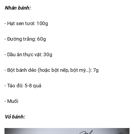
Nhân bánh:
- Hạt sen tươi: 100g
- Đường trắng: 60g
- Dầu ăn thực vật: 30g
- Bột bánh dẻo (hoặc bột nếp, bột mỳ...): 7g
- Táo đỏ: 5-8 quả
- Muối
Vỏ bánh: