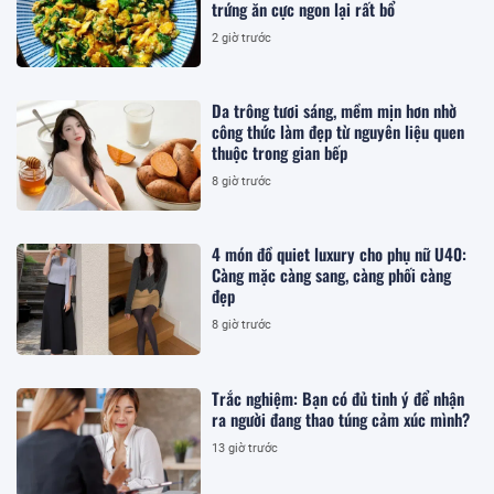
trứng ăn cực ngon lại rất bổ
2 giờ trước
Da trông tươi sáng, mềm mịn hơn nhờ
công thức làm đẹp từ nguyên liệu quen
thuộc trong gian bếp
8 giờ trước
4 món đồ quiet luxury cho phụ nữ U40:
Càng mặc càng sang, càng phối càng
đẹp
8 giờ trước
Trắc nghiệm: Bạn có đủ tinh ý để nhận
ra người đang thao túng cảm xúc mình?
13 giờ trước