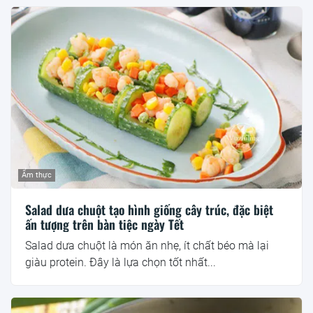
Ẩm thực
Salad dưa chuột tạo hình giống cây trúc, đặc biệt
ấn tượng trên bàn tiệc ngày Tết
Salad dưa chuột là món ăn nhẹ, ít chất béo mà lại
giàu protein. Đây là lựa chọn tốt nhất...