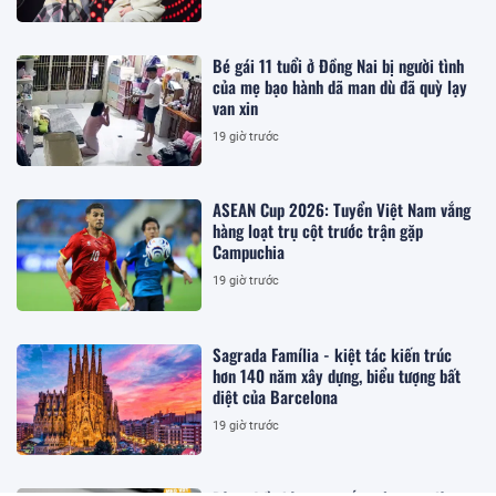
Bé gái 11 tuổi ở Đồng Nai bị người tình
của mẹ bạo hành dã man dù đã quỳ lạy
van xin
19 giờ trước
ASEAN Cup 2026: Tuyển Việt Nam vắng
hàng loạt trụ cột trước trận gặp
Campuchia
19 giờ trước
Sagrada Família - kiệt tác kiến trúc
hơn 140 năm xây dựng, biểu tượng bất
diệt của Barcelona
19 giờ trước