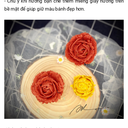
- Chú ý khi nướng bạn che thêm miếng giấy nướng trên
bề mặt để giúp giữ màu bánh đẹp hơn.