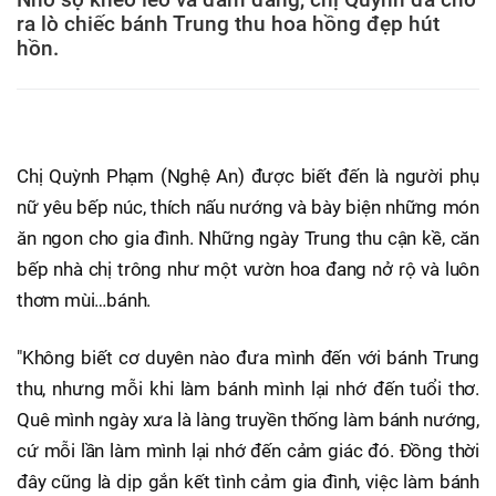
ra lò chiếc bánh Trung thu hoa hồng đẹp hút
hồn.
Chị Quỳnh Phạm (Nghệ An) được biết đến là người phụ
nữ yêu bếp núc, thích nấu nướng và bày biện những món
ăn ngon cho gia đình. Những ngày Trung thu cận kề, căn
bếp nhà chị trông như một vườn hoa đang nở rộ và luôn
thơm mùi…bánh.
"Không biết cơ duyên nào đưa mình đến với bánh Trung
thu, nhưng mỗi khi làm bánh mình lại nhớ đến tuổi thơ.
Quê mình ngày xưa là làng truyền thống làm bánh nướng,
cứ mỗi lần làm mình lại nhớ đến cảm giác đó. Đồng thời
đây cũng là dịp gắn kết tình cảm gia đình, việc làm bánh