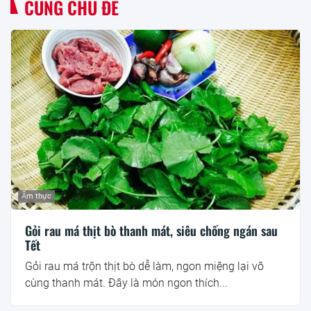
CÙNG CHỦ ĐỀ
Ẩm thực
Gỏi rau má thịt bò thanh mát, siêu chống ngán sau
Tết
Gỏi rau má trộn thịt bò dễ làm, ngon miệng lại vô
cùng thanh mát. Đây là món ngon thích...