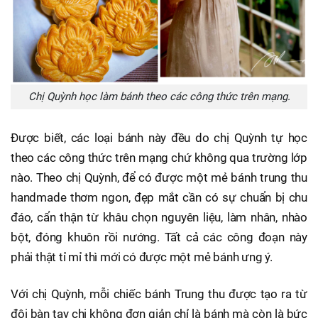
Chị Quỳnh học làm bánh theo các công thức trên mạng.
Được biết, các loại bánh này đều do chị Quỳnh tự học
theo các công thức trên mạng chứ không qua trường lớp
nào. Theo chị Quỳnh, để có được một mẻ bánh trung thu
handmade thơm ngon, đẹp mắt cần có sự chuẩn bị chu
đáo, cẩn thận từ khâu chọn nguyên liệu, làm nhân, nhào
bột, đóng khuôn rồi nướng. Tất cả các công đoạn này
phải thật tỉ mỉ thì mới có được một mẻ bánh ưng ý.
Với chị Quỳnh, mỗi chiếc bánh Trung thu được tạo ra từ
đôi bàn tay chị không đơn giản chỉ là bánh mà còn là bức