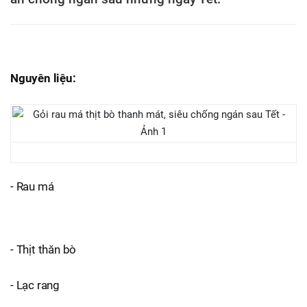
Nguyên liệu:
- Rau má
- Thịt thăn bò
- Lạc rang