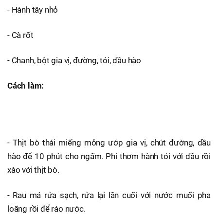
- Hành tây nhỏ
- Cà rốt
- Chanh, bột gia vị, đường, tỏi, dầu hào
Cách làm:
- Thịt bò thái miếng mỏng ướp gia vị, chút đường, dầu
hào để 10 phút cho ngấm. Phi thơm hành tỏi với dầu rồi
xào với thịt bò.
- Rau má rửa sạch, rửa lại lần cuối với nước muối pha
loãng rồi để ráo nước.