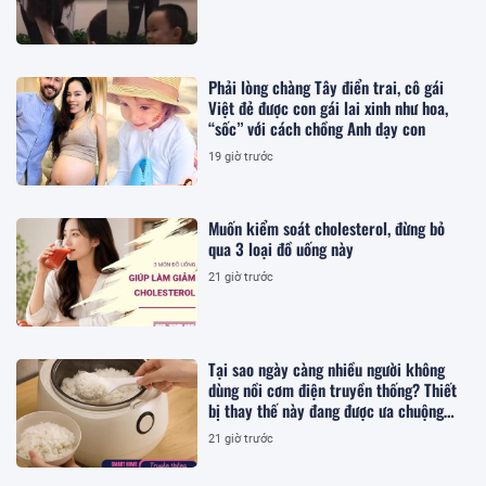
Phải lòng chàng Tây điển trai, cô gái
Việt đẻ được con gái lai xinh như hoa,
“sốc” với cách chồng Anh dạy con
19 giờ trước
Muốn kiểm soát cholesterol, đừng bỏ
qua 3 loại đồ uống này
21 giờ trước
Tại sao ngày càng nhiều người không
dùng nồi cơm điện truyền thống? Thiết
bị thay thế này đang được ưa chuộng
hơn
21 giờ trước