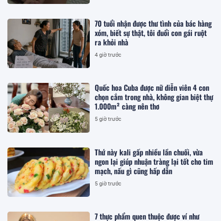
70 tuổi nhận được thư tình của bác hàng
xóm, biết sự thật, tôi đuổi con gái ruột
ra khỏi nhà
4 giờ trước
Quốc hoa Cuba được nữ diễn viên 4 con
chọn cắm trong nhà, không gian biệt thự
1.000m² càng nên thơ
5 giờ trước
Thứ này kali gấp nhiều lần chuối, vừa
ngon lại giúp nhuận tràng lại tốt cho tim
mạch, nấu gì cũng hấp dẫn
5 giờ trước
7 thực phẩm quen thuộc được ví như