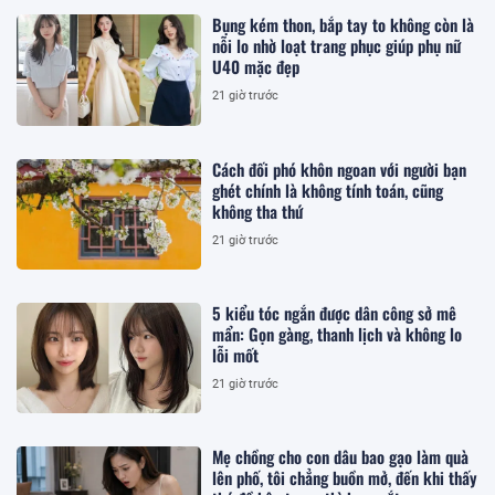
Bụng kém thon, bắp tay to không còn là
nỗi lo nhờ loạt trang phục giúp phụ nữ
U40 mặc đẹp
21 giờ trước
Cách đối phó khôn ngoan với người bạn
ghét chính là không tính toán, cũng
không tha thứ
21 giờ trước
5 kiểu tóc ngắn được dân công sở mê
mẩn: Gọn gàng, thanh lịch và không lo
lỗi mốt
21 giờ trước
Mẹ chồng cho con dâu bao gạo làm quà
lên phố, tôi chẳng buồn mở, đến khi thấy