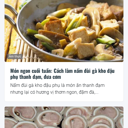
Ẩm thực
Món ngon cuối tuần: Cách làm nấm đùi gà kho đậu
phụ thanh đạm, đưa cơm
Nấm đùi gà kho đậu phụ là món ăn thanh đạm
nhưng lại có hương vị thơm ngon, đậm đà,...