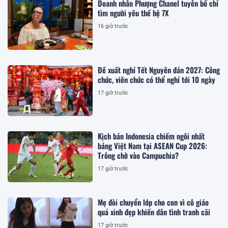
Doanh nhân Phượng Chanel tuyên bố chỉ
tìm người yêu thế hệ 7X
16 giờ trước
Đề xuất nghỉ Tết Nguyên đán 2027: Công
chức, viên chức có thể nghỉ tới 10 ngày
17 giờ trước
Kịch bản Indonesia chiếm ngôi nhất
bảng Việt Nam tại ASEAN Cup 2026:
Trông chờ vào Campuchia?
17 giờ trước
Mẹ đòi chuyển lớp cho con vì cô giáo
quá xinh đẹp khiến dân tình tranh cãi
17 giờ trước