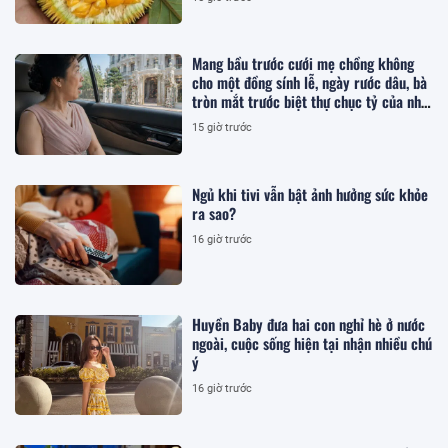
Mang bầu trước cưới mẹ chồng không
cho một đồng sính lễ, ngày rước dâu, bà
tròn mắt trước biệt thự chục tỷ của nhà
tôi
15 giờ trước
Ngủ khi tivi vẫn bật ảnh hưởng sức khỏe
ra sao?
16 giờ trước
Huyền Baby đưa hai con nghỉ hè ở nước
ngoài, cuộc sống hiện tại nhận nhiều chú
ý
16 giờ trước