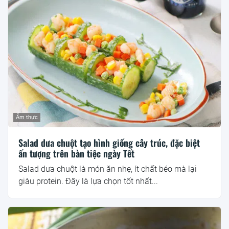
Ẩm thực
Salad dưa chuột tạo hình giống cây trúc, đặc biệt
ấn tượng trên bàn tiệc ngày Tết
Salad dưa chuột là món ăn nhẹ, ít chất béo mà lại
giàu protein. Đây là lựa chọn tốt nhất...