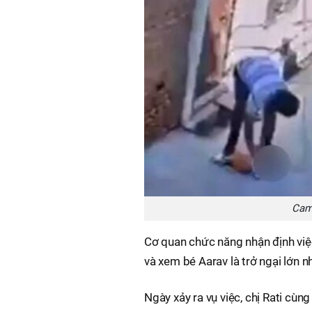
Came
Cơ quan chức năng nhận định việc 
và xem bé Aarav là trở ngại lớn 
Ngày xảy ra vụ việc, chị Rati cùn