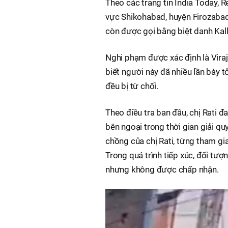
Theo các trang tin India Today, R
vực Shikohabad, huyện Firozabad, 
còn được gọi bằng biệt danh Kall
Nghi phạm được xác định là Viraj,
biết người này đã nhiều lần bày t
đều bị từ chối.
Theo điều tra ban đầu, chị Rati đ
bên ngoại trong thời gian giải quy
chồng của chị Rati, từng tham gia 
Trong quá trình tiếp xúc, đối tượn
nhưng không được chấp nhận.