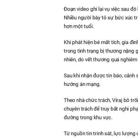
Đoạn video ghi lại vụ việc sau đó
Nhiều người bày tỏ sự bức xúc tr
hơn một tuổi.
Khi phát hiện bé mất tích, gia đìn
trong tình trạng bị thương nặng 
nhiên, do vết thương quá nghiêm 
Sau khi nhận được tin báo, cảnh 
hướng án mạng.
Theo nhà chức trách, Viraj bỏ trố
chuyên trách để truy bắt nghi phạ
đường trong khu vực.
Từ nguồn tin trinh sát, lực lượn