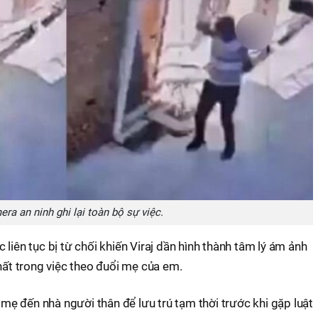
ra an ninh ghi lại toàn bộ sự việc.
liên tục bị từ chối khiến Viraj dần hình thành tâm lý ám ảnh
nhất trong việc theo đuổi mẹ của em.
g mẹ đến nhà người thân để lưu trú tạm thời trước khi gặp luật