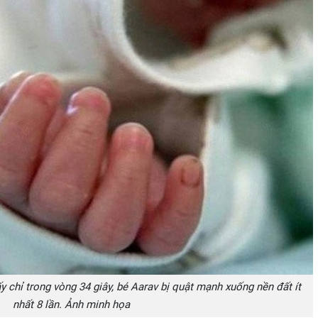
y chỉ trong vòng 34 giây, bé Aarav bị quật mạnh xuống nền đất ít
nhất 8 lần. Ảnh minh họa