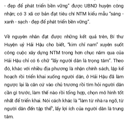
- đẹp để phát triển bền vững” được UBND huyện công
nhận; có 3 xã cơ bản đạt tiêu chí NTM kiểu mẫu “sáng -
xanh - sạch - đẹp để phát triển bền vững”.
Về nguyên nhân đạt được những kết quả trên, Bí thư
Huyện uỷ Hải Hậu cho biết, “kim chỉ nam” xuyên suốt
công cuộc xây dựng NTM trong hơn chục năm qua của
Hải Hậu chỉ có 6 chữ “lấy người dân là trọng tâm”. Theo
đó, khác với nhiều địa phương là nhận chính sách, lập kế
hoạch rồi triển khai xuống người dân, ở Hải Hậu đã làm
ngược lại là căn cứ vào chủ trương rồi tìm hỏi người dân
cần gì trước, làm thế nào rồi tổng hợp, chọn mô hình tốt
nhất để triển khai. Nói cách khác là “làm từ nhà ra ngõ, từ
người dân đến tập thể”, lấy lợi ích của người dân là trung
tâm.