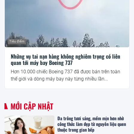
Tiêu điểm
Những vụ tai nạn hàng không nghiêm trọng có liên
quan tới máy bay Boeing 737
Hơn 10.000 chiếc Boeing 737 đã được bán trên toàn
thế giới và dòng máy bay này từng nhiều lần...
MỚI CẬP NHẬT
Da trông tươi sáng, mềm mịn hơn nhờ
công thức làm đẹp từ nguyên liệu quen
thuộc trong gian bếp