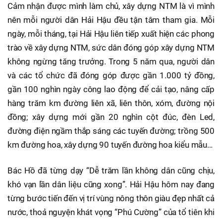
Cảm nhận được mình làm chủ, xây dựng NTM là vì mình
nên mỗi người dân Hải Hậu đều tận tâm tham gia. Mỗi
ngày, mỗi tháng, tại Hải Hậu liên tiếp xuất hiện các phong
trào về xây dựng NTM, sức dân đóng góp xây dựng NTM
không ngừng tăng trưởng. Trong 5 năm qua, người dân
và các tổ chức đã đóng góp được gần 1.000 tỷ đồng,
gần 100 nghìn ngày công lao động để cải tạo, nâng cấp
hàng trăm km đường liên xã, liên thôn, xóm, đường nội
đồng; xây dựng mới gần 20 nghìn cột đúc, đèn Led,
đường điện ngầm thắp sáng các tuyến đường; trồng 500
km đường hoa, xây dựng 90 tuyến đường hoa kiểu mẫu…
Bác Hồ đã từng dạy “Dễ trăm lần không dân cũng chịu,
khó vạn lần dân liệu cũng xong”. Hải Hậu hôm nay đang
từng bước tiến đến vị trí vùng nông thôn giàu đẹp nhất cả
nước, thoả nguyện khát vọng “Phú Cường” của tổ tiên khi