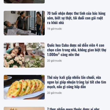
70 tuổi nhận được thư tình của bác hàng
xóm, biết sự thật, tôi đuổi con gái ruột
ra khỏi nhà
19 giờ trước
Quốc hoa Cuba được nữ diễn viên 4 con
chọn cắm trong nhà, không gian biệt thự
1.000m² càng nên thơ
20 giờ trước
Thứ này kali gấp nhiều lần chuối, vừa
ngon lại giúp nhuận tràng lại tốt cho tim
mạch, nấu gì cũng hấp dẫn
20 giờ trước
7 thực phẩm quen thuộc được ví như