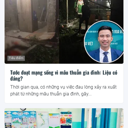
Tiêu điểm
Tước đoạt mạng sống vì mâu thuẫn gia đình: Liệu có
đáng?
Thời gian qua, có những vụ việc đau lòng xảy ra xuất
phát từ những mâu thuẫn gia đình, gây...