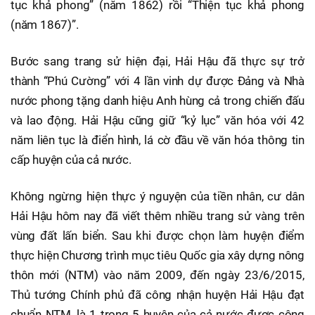
tục khả phong” (năm 1862) rồi “Thiện tục khả phong
(năm 1867)”.
Bước sang trang sử hiện đại, Hải Hậu đã thực sự trở
thành “Phú Cường” với 4 lần vinh dự được Đảng và Nhà
nước phong tặng danh hiệu Anh hùng cả trong chiến đấu
và lao động. Hải Hậu cũng giữ “kỷ lục” văn hóa với 42
năm liên tục là điển hình, lá cờ đầu về văn hóa thông tin
cấp huyện của cả nước.
Không ngừng hiện thực ý nguyện của tiền nhân, cư dân
Hải Hậu hôm nay đã viết thêm nhiều trang sử vàng trên
vùng đất lấn biển. Sau khi được chọn làm huyện điểm
thực hiện Chương trình mục tiêu Quốc gia xây dựng nông
thôn mới (NTM) vào năm 2009, đến ngày 23/6/2015,
Thủ tướng Chính phủ đã công nhận huyện Hải Hậu đạt
chuẩn NTM, là 1 trong 5 huyện của cả nước được công