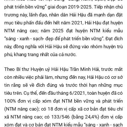
phát triển bền vững” giai đoạn 2019-2025. Tiếp nhận chủ
trương này, lãnh đạo, nhân dân Hải Hậu đã mạnh dạn đặt
mục tiêu phấn đấu đến hết năm 2021, Hải Hậu đạt huyện
NTM nâng cao; năm 2025 đạt huyện NTM kiểu mẫu
“sáng - xanh - sạch- đẹp để phát triển bền vững”. Đạt đích
này, đồng nghĩa với Hải Hậu sẽ đứng vào nhóm huyện trù
phú, khang trang nhất của cả nước.
Theo Bí thư Huyện uỷ Hải Hậu Trần Minh Hải, trước mắt
còn nhiều việc phải làm, nhưng đến nay, Hải Hậu có cơ sở
tin rằng sẽ về đích đúng và trước thời hạn những mục
tiêu trên. Cụ thể, đến đầu tháng 6/2021, toàn huyện đã có
100% đơn vị cấp xóm đạt NTM bền vững và phát triển
(NTM nâng cao); có 18 đơn vị cấp xã cơ bản đạt tiêu chí
xã NTM nâng cao; có 133/546 (bằng 24,4%) đơn vị cấp
xóm đạt và cơ bản đạt NTM kiểu mẫu “sáng - xanh - sạch