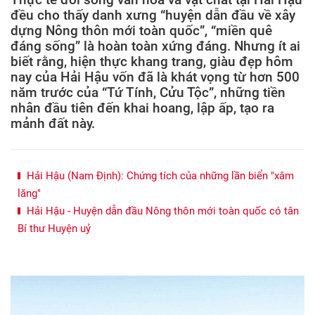
đều cho thấy danh xưng “huyện dẫn đầu về xây
dựng Nông thôn mới toàn quốc”, “miền quê
đáng sống” là hoàn toàn xứng đáng. Nhưng ít ai
biết rằng, hiện thực khang trang, giàu đẹp hôm
nay của Hải Hậu vốn đã là khát vọng từ hơn 500
năm trước của “Tứ Tính, Cửu Tộc”, những tiền
nhân đầu tiên đến khai hoang, lập ấp, tạo ra
mảnh đất này.
Hải Hậu (Nam Định): Chứng tích của những lần biển "xâm
lăng"
Hải Hậu - Huyện dẫn đầu Nông thôn mới toàn quốc có tân
Bí thư Huyện uỷ