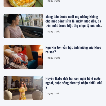
1 ngày trước
Mang bầu trước cưới mẹ chồng không
cho một đồng sính lễ, ngày rước dâu, bà
tròn mắt trước biệt thự chục tỷ của nhà
tôi
1 ngày trước
Ngủ khi tivi vẫn bật ảnh hưởng sức khỏe
ra sao?
1 ngày trước
Huyền Baby đưa hai con nghỉ hè ở nước
ngoài, cuộc sống hiện tại nhận nhiều chú
ý
1 ngày trước