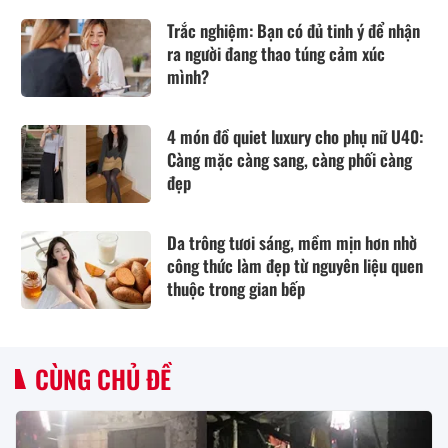
Trắc nghiệm: Bạn có đủ tinh ý để nhận
ra người đang thao túng cảm xúc
mình?
4 món đồ quiet luxury cho phụ nữ U40:
Càng mặc càng sang, càng phối càng
đẹp
Da trông tươi sáng, mềm mịn hơn nhờ
công thức làm đẹp từ nguyên liệu quen
thuộc trong gian bếp
CÙNG CHỦ ĐỀ