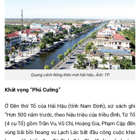
Quang cảnh Nông thôn mới Hải Hậu. Ảnh: TP.
Khát vọng “Phú Cường”
Ở Đền thờ Tổ của Hải Hậu (tỉnh Nam Định), sử sách ghi
“Hơn 500 năm trước, theo hiệu triệu của triều đình, Tứ Tổ
(4 cụ Tổ) gồm Trần Vu, Vũ Chi, Hoàng Gia, Phạm Cập đến
vùng bãi bồi hoang vu Lạch Lác bắt đầu công cuộc khai