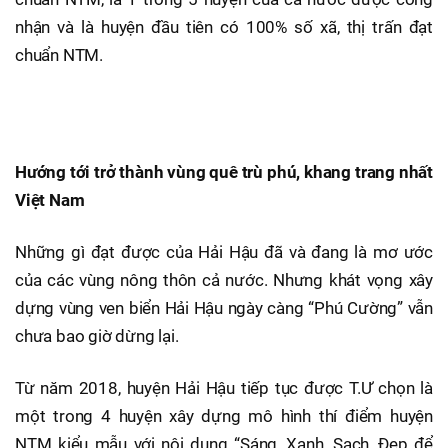
nhận và là huyện đầu tiên có 100% số xã, thị trấn đạt
chuẩn NTM.
Hướng tới trở thành vùng quê trù phú, khang trang nhất
Việt Nam
Những gì đạt được của Hải Hậu đã và đang là mơ ước
của các vùng nông thôn cả nước. Nhưng khát vọng xây
dựng vùng ven biển Hải Hậu ngày càng “Phú Cường” vẫn
chưa bao giờ dừng lại.
Từ năm 2018, huyện Hải Hậu tiếp tục được T.Ư chọn là
một trong 4 huyện xây dựng mô hình thí điểm huyện
NTM kiểu mẫu với nội dung “Sáng, Xanh, Sạch, Đẹp để