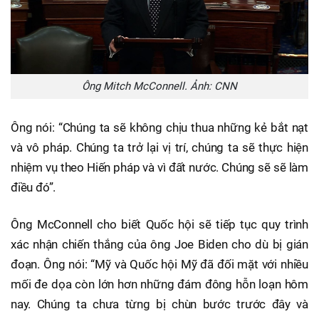
Ông Mitch McConnell. Ảnh: CNN
Ông nói: “Chúng ta sẽ không chịu thua những kẻ bắt nạt
và vô pháp. Chúng ta trở lại vị trí, chúng ta sẽ thực hiện
nhiệm vụ theo Hiến pháp và vì đất nước. Chúng sẽ sẽ làm
điều đó”.
Ông McConnell cho biết Quốc hội sẽ tiếp tục quy trình
xác nhận chiến thắng của ông Joe Biden cho dù bị gián
đoạn. Ông nói: “Mỹ và Quốc hội Mỹ đã đối mặt với nhiều
mối đe dọa còn lớn hơn những đám đông hỗn loạn hôm
nay. Chúng ta chưa từng bị chùn bước trước đây và