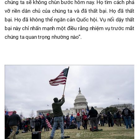
chúng ta sẽ không chùn bước hôm nay. Họ tìm cách phá
vỡ nền dân chủ của chúng ta và đã thất bại. Họ đã thất
bại. Họ đã không thể ngăn cản Quốc hội. Vụ nổi dậy thất
bại này chỉ nhấn mạnh một điều rằng nhiệm vụ trước mắt
chúng ta quan trọng nhường nào”.