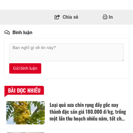
Chia sẻ
In
Bình luận
Gửi bình luận
BÀI ĐỌC NHIỀU
Loại quả xưa chín rụng đầy gốc nay
thành đặc sản giá 180.000 đ/kg, trồng
một lần thu hoạch nhiều năm, tốt cho
sức khỏe