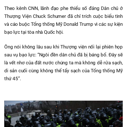
Theo kênh CNN, lãnh đạo phe thiểu số đảng Dân chủ ở
Thượng Viện Chuck Schumer đã chỉ trích cuộc biểu tình
và cáo buộc Tổng thống Mỹ Donald Trump vì các sự kiện
bạo lực tại tòa nhà Quốc hội.
Ông nói không lâu sau khi Thượng viện nối lại phiên họp
sau vụ bạo lực: “Ngôi đền dân chủ đã bị báng bổ. Đây sẽ
là vết nhơ của đất nước chúng ta mà không dễ rửa sạch,
di sản cuối cùng không thể tẩy sạch của Tổng thống Mỹ
thứ 45”.