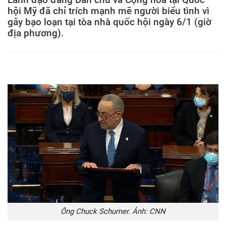
hội Mỹ đã chỉ trích mạnh mẽ người biểu tình vì
gây bạo loạn tại tòa nhà quốc hội ngày 6/1 (giờ
địa phương).
Ông Chuck Schumer. Ảnh: CNN