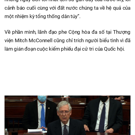
cảnh báo cuối cùng với đất nước chúng ta về hệ quả của
một nhiệm kỳ tổng thống dân túy”.
Về phần mình, lãnh đạo phe Cộng hòa đa số tại Thượng
viện Mitch McConnell cũng chỉ trích người biểu tình vì đã
làm gián đoạn cuộc kiểm phiếu đại cử tri của Quốc hội.