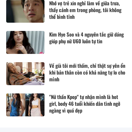
Nhớ vợ trẻ xin nghỉ làm về giữa trưa,
thấy cảnh em trong phòng, tôi không
thể bình tĩnh
Kim Hye Soo và 4 nguyên tắc giữ dáng
giúp phụ nữ U60 luôn tự tin
Về già tôi mới thấm, chỉ thật sự yên ổn
khi bản thân còn có khả năng tự lo cho
mình
"Nữ thần Kpop" tự nhận mình là hot
girl, body 46 tuổi khiến dân tình ngỡ
ngàng vì quá đẹp