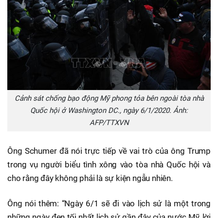
Cảnh sát chống bạo động Mỹ phong tỏa bên ngoài tòa nhà
Quốc hội ở Washington DC., ngày 6/1/2020. Ảnh:
AFP/TTXVN
Ông Schumer đã nói trực tiếp về vai trò của ông Trump
trong vụ người biểu tình xông vào tòa nhà Quốc hội và
cho rằng đây không phải là sự kiện ngẫu nhiên.
Ông nói thêm: “Ngày 6/1 sẽ đi vào lịch sử là một trong
những ngày đen tối nhất lịch sử gần đây của nước Mỹ, lời