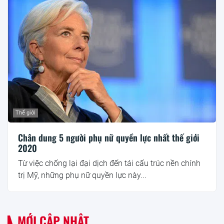
Thế giới
Chân dung 5 người phụ nữ quyền lực nhất thế giới
2020
Từ việc chống lại đại dịch đến tái cấu trúc nền chính
trị Mỹ, những phụ nữ quyền lực này...
MỚI CẬP NHẬT