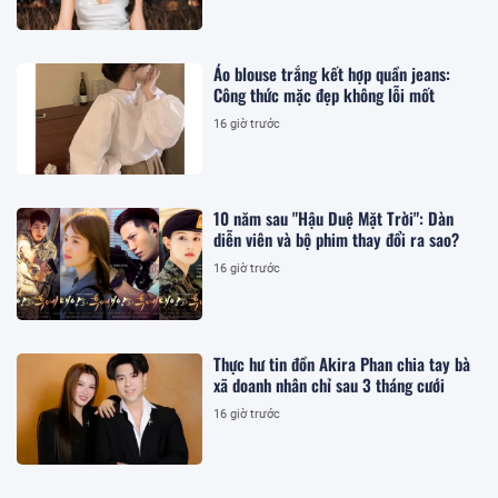
Áo blouse trắng kết hợp quần jeans:
Công thức mặc đẹp không lỗi mốt
16 giờ trước
10 năm sau "Hậu Duệ Mặt Trời": Dàn
diễn viên và bộ phim thay đổi ra sao?
16 giờ trước
Thực hư tin đồn Akira Phan chia tay bà
xã doanh nhân chỉ sau 3 tháng cưới
16 giờ trước