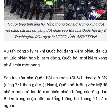
Người biểu tình ủng hộ Tổng thống Donald Trump xung đột
với cảnh sát khi cố gắng đột nhập vào tòa nhà Quốc hội Mỹ ở
Washington DC., ngày 6/1/2020. Ảnh: AFP/TTXVN
Vụ tấn công xảy ra khi Quốc hội đang kiểm phiếu đại cử
tri. Lúc phiên họp bị tạm dừng, Quốc hội mới kiểm xong
phiếu của một bang.
Sau khi tòa nhà Quốc hội an toàn, tối 6/1 theo giờ Mỹ
(sáng 7/1 theo giờ Việt Nam), Quốc hội lưỡng viện Mỹ đã
nhóm họp trở lại để xác nhận chiến thắng của ông Joe
Biden trong cuộc bầu cử tổng thống hồi tháng 11 năm
ngoái.