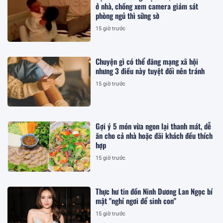
ở nhà, chồng xem camera giám sát
phòng ngủ thì sững sờ
15 giờ trước
Chuyện gì có thể đăng mạng xã hội
nhưng 3 điều này tuyệt đối nên tránh
15 giờ trước
Gợi ý 5 món vừa ngon lại thanh mát, dễ
ăn cho cả nhà hoặc đãi khách đều thích
hợp
15 giờ trước
Thực hư tin đồn Ninh Dương Lan Ngọc bí
mật "nghỉ ngơi để sinh con"
15 giờ trước