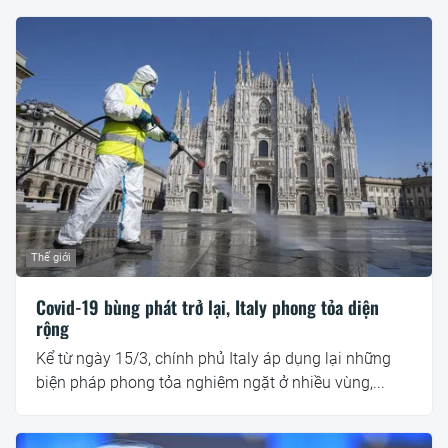
Thế giới
Covid-19 bùng phát trở lại, Italy phong tỏa diện
rộng
Kể từ ngày 15/3, chính phủ Italy áp dụng lại những
biện pháp phong tỏa nghiêm ngặt ở nhiều vùng,...