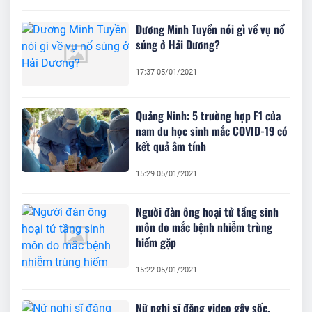
Dương Minh Tuyền nói gì về vụ nổ
súng ở Hải Dương?
17:37 05/01/2021
Quảng Ninh: 5 trường hợp F1 của
nam du học sinh mắc COVID-19 có
kết quả âm tính
15:29 05/01/2021
Người đàn ông hoại tử tầng sinh
môn do mắc bệnh nhiễm trùng
hiếm gặp
15:22 05/01/2021
Nữ nghị sĩ đăng video gây sốc,