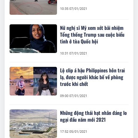
10:35 07/01/2021
Nữ nghị sĩ Mỹ xem xét bãi nhiệm
Tổng thống Trump sau cuộc biểu
tình ở tòa Quốc hội
10:31 07/01/2021
Lộ clip á hậu Philippines hôn trai
lạ, được người khác bế về phòng
trước khi chết
09:00 07/01/2021
Những động thái hạt nhân đáng lo
ngại đầu năm mới 2021
17:52 05/01/2021