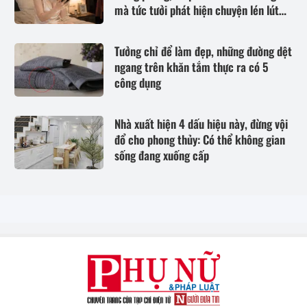
mà tức tưởi phát hiện chuyện lén lút
anh làm
Tưởng chỉ để làm đẹp, những đường dệt
ngang trên khăn tắm thực ra có 5
công dụng
Nhà xuất hiện 4 dấu hiệu này, đừng vội
đổ cho phong thủy: Có thể không gian
sống đang xuống cấp