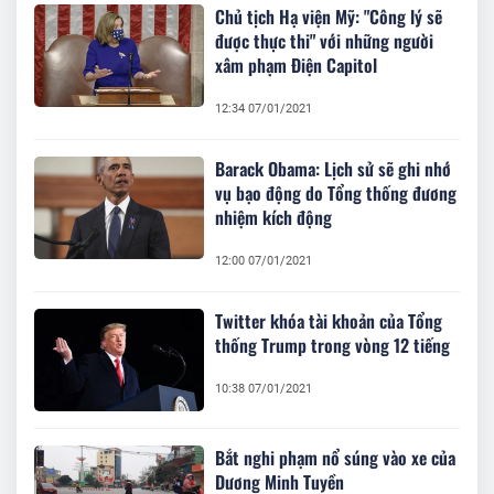
Chủ tịch Hạ viện Mỹ: "Công lý sẽ
được thực thi" với những người
xâm phạm Điện Capitol
12:34 07/01/2021
Barack Obama: Lịch sử sẽ ghi nhớ
vụ bạo động do Tổng thống đương
nhiệm kích động
12:00 07/01/2021
Twitter khóa tài khoản của Tổng
thống Trump trong vòng 12 tiếng
10:38 07/01/2021
Bắt nghi phạm nổ súng vào xe của
Dương Minh Tuyền