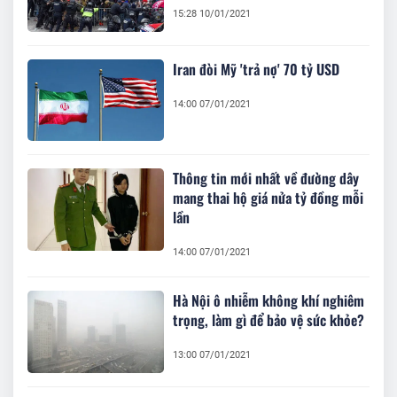
15:28 10/01/2021
Iran đòi Mỹ 'trả nợ' 70 tỷ USD
14:00 07/01/2021
Thông tin mới nhất về đường dây
mang thai hộ giá nửa tỷ đồng mỗi
lần
14:00 07/01/2021
Hà Nội ô nhiễm không khí nghiêm
trọng, làm gì để bảo vệ sức khỏe?
13:00 07/01/2021