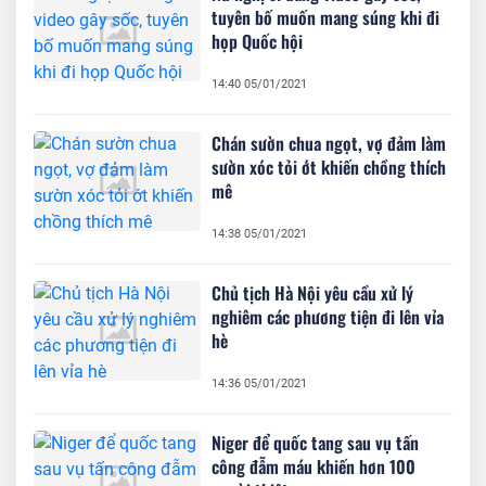
tuyên bố muốn mang súng khi đi
họp Quốc hội
14:40 05/01/2021
Chán sườn chua ngọt, vợ đảm làm
sườn xóc tỏi ớt khiến chồng thích
mê
14:38 05/01/2021
Chủ tịch Hà Nội yêu cầu xử lý
nghiêm các phương tiện đi lên vỉa
hè
14:36 05/01/2021
Niger để quốc tang sau vụ tấn
công đẫm máu khiến hơn 100