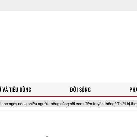
 VÀ TIÊU DÙNG
ĐỜI SỐNG
PH
hiều người không dùng nồi cơm điện truyền thống? Thiết bị thay thế này đang 