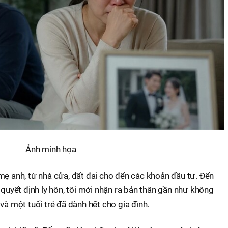
Ảnh minh họa
mẹ anh, từ nhà cửa, đất đai cho đến các khoản đầu tư. Đến
 quyết định ly hôn, tôi mới nhận ra bản thân gần như không
và một tuổi trẻ đã dành hết cho gia đình.