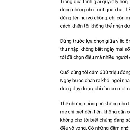
Trong quá trình giải quyết ly hôn,
dùng chúng như một quân bài để 
đứng tên hai vợ chồng, chỉ còn m
cách khiến tôi không thể nhận đ
Đứng trước lựa chọn giữa việc ô
thu nhập, không biết ngày mai sốn
tôi đã chọn điều mà nhiều người c
Cuối cùng tôi cầm 600 triệu đồng 
Ngày bước chân ra khỏi ngôi nhà 
đứng dậy được, chỉ cần có một cu
Thế nhưng chồng cũ không cho tôi
mẹ chỉ biết đến tiền, không cần c
không cho tôi biết chúng đang số
đều vô vọng. Có những đêm nhớ co