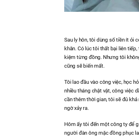
Sau ly hôn, tôi dùng số tiền ít ỏ
khăn. Có lúc tôi thất bại liên tiế
kiệm từng đồng. Nhưng tôi không
cũng sẽ biến mất.
Tôi lao đầu vào công việc, học h
nhiều tháng chật vật, công việc d
cần thêm thời gian, tôi sẽ đủ khả
ngờ xảy ra.
Hôm ấy tôi đến một công ty để gặp
người đàn ông mặc đồng phục lao