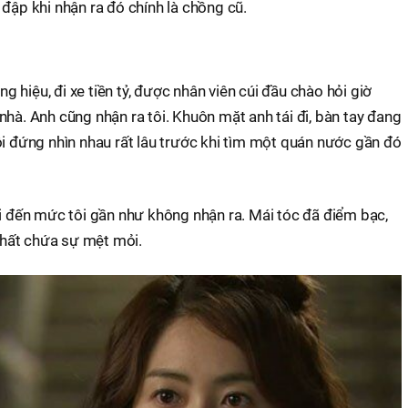
 đập khi nhận ra đó chính là chồng cũ.
hiệu, đi xe tiền tỷ, được nhân viên cúi đầu chào hỏi giờ
nhà. Anh cũng nhận ra tôi. Khuôn mặt anh tái đi, bàn tay đang
ôi đứng nhìn nhau rất lâu trước khi tìm một quán nước gần đó
đi đến mức tôi gần như không nhận ra. Mái tóc đã điểm bạc,
hất chứa sự mệt mỏi.