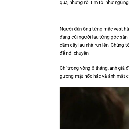
qua, nhưng rồi tim tôi như ngừng
Người đàn ông từng mặc vest hàng 
đang cúi người lau từng góc sàn 
cầm cây lau nhà run lên. Chúng t
để nói chuyện.
Chỉ trong vòng 6 tháng, anh già 
gương mặt hốc hác và ánh mắt c