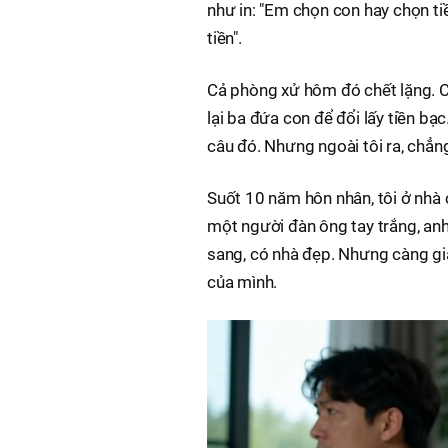
như in: "Em chọn con hay chọn ti
tiền".
Cả phòng xử hôm đó chết lặng. Có
lại ba đứa con để đổi lấy tiền bạc
câu đó. Nhưng ngoài tôi ra, chẳng
Suốt 10 năm hôn nhân, tôi ở nhà
một người đàn ông tay trắng, anh
sang, có nhà đẹp. Nhưng càng già
của mình.