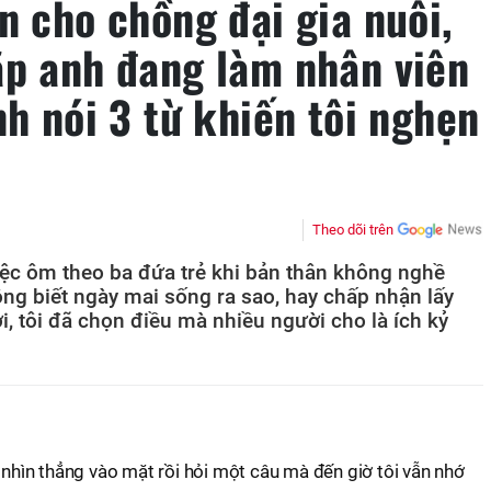
n cho chồng đại gia nuôi,
ặp anh đang làm nhân viên
nh nói 3 từ khiến tôi nghẹn
Theo dõi trên
iệc ôm theo ba đứa trẻ khi bản thân không nghề
ng biết ngày mai sống ra sao, hay chấp nhận lấy
i, tôi đã chọn điều mà nhiều người cho là ích kỷ
i nhìn thẳng vào mặt rồi hỏi một câu mà đến giờ tôi vẫn nhớ