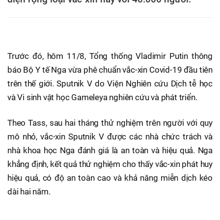
Trước đó, hôm 11/8, Tổng thống Vladimir Putin thông
báo Bộ Y tế Nga vừa phê chuẩn vắc-xin Covid-19 đầu tiên
trên thế giới. Sputnik V do Viện Nghiên cứu Dịch tễ học
và Vi sinh vật học Gameleya nghiên cứu và phát triển.
Theo Tass, sau hai tháng thử nghiệm trên người với quy
mô nhỏ, vắc-xin Sputnik V được các nhà chức trách và
nhà khoa học Nga đánh giá là an toàn và hiệu quả. Nga
khẳng định, kết quả thử nghiệm cho thấy vắc-xin phát huy
hiệu quả, có độ an toàn cao và khả năng miễn dịch kéo
dài hai năm.