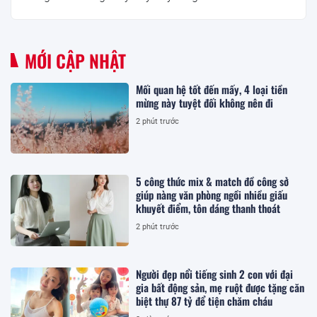
MỚI CẬP NHẬT
Mối quan hệ tốt đến mấy, 4 loại tiền
mừng này tuyệt đối không nên đi
2 phút trước
5 công thức mix & match đồ công sở
giúp nàng văn phòng ngồi nhiều giấu
khuyết điểm, tôn dáng thanh thoát
2 phút trước
Người đẹp nổi tiếng sinh 2 con với đại
gia bất động sản, mẹ ruột được tặng căn
biệt thự 87 tỷ để tiện chăm cháu