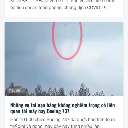
Sở GD&ĐT TP.HCM vừa có tờ trình về việc điều chỉnh
bộ tiêu chí an toàn phòng, chống dịch COVID-19...
Tiêu điểm
Những vụ tai nạn hàng không nghiêm trọng có liên
quan tới máy bay Boeing 737
Hơn 10.000 chiếc Boeing 737 đã được bán trên toàn
thế giới và dòng máy bay này từng nhiều lần...