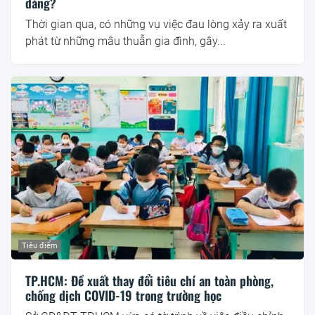
đáng?
Thời gian qua, có những vụ việc đau lòng xảy ra xuất
phát từ những mâu thuẫn gia đình, gây...
Tiêu điểm
TP.HCM: Đề xuất thay đổi tiêu chí an toàn phòng,
chống dịch COVID-19 trong trường học