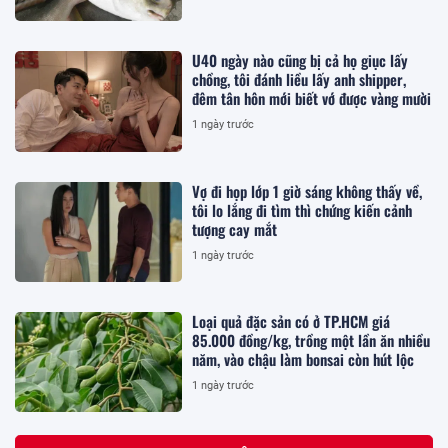
U40 ngày nào cũng bị cả họ giục lấy
chồng, tôi đánh liều lấy anh shipper,
đêm tân hôn mới biết vớ được vàng mười
1 ngày trước
Vợ đi họp lớp 1 giờ sáng không thấy về,
tôi lo lắng đi tìm thì chứng kiến cảnh
tượng cay mắt
1 ngày trước
Loại quả đặc sản có ở TP.HCM giá
85.000 đồng/kg, trồng một lần ăn nhiều
năm, vào chậu làm bonsai còn hút lộc
1 ngày trước