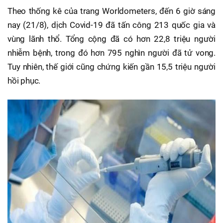
Theo thống kê của trang Worldometers, đến 6 giờ sáng
nay (21/8), dịch Covid-19 đã tấn công 213 quốc gia và
vùng lãnh thổ. Tổng cộng đã có hơn 22,8 triệu người
nhiễm bệnh, trong đó hơn 795 nghìn người đã tử vong.
Tuy nhiên, thế giới cũng chứng kiến gần 15,5 triệu người
hồi phục.