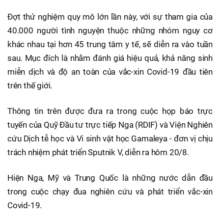
Đợt thử nghiệm quy mô lớn lần này, với sự tham gia của
40.000 người tình nguyện thuộc những nhóm nguy cơ
khác nhau tại hơn 45 trung tâm y tế, sẽ diễn ra vào tuần
sau. Mục đích là nhằm đánh giá hiệu quả, khả năng sinh
miễn dịch và độ an toàn của vắc-xin Covid-19 đầu tiên
trên thế giới.
Thông tin trên được đưa ra trong cuộc họp báo trực
tuyến của Quỹ Đầu tư trực tiếp Nga (RDIF) và Viện Nghiên
cứu Dịch tễ học và Vi sinh vật học Gamaleya - đơn vị chịu
trách nhiệm phát triển Sputnik V, diễn ra hôm 20/8.
Hiện Nga, Mỹ và Trung Quốc là những nước dẫn đầu
trong cuộc chạy đua nghiên cứu và phát triển vắc-xin
Covid-19.