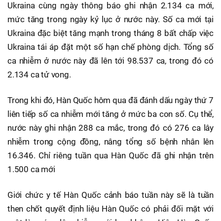
Ukraina cùng ngày thông báo ghi nhận 2.134 ca mới,
mức tăng trong ngày kỷ lục ở nước này. Số ca mới tại
Ukraina đặc biệt tăng mạnh trong tháng 8 bất chấp việc
Ukraina tái áp đặt một số hạn chế phòng dịch. Tổng số
ca nhiễm ở nước này đã lên tới 98.537 ca, trong đó có
2.134 ca tử vong.
Trong khi đó, Hàn Quốc hôm qua đã đánh dấu ngày thứ 7
liên tiếp số ca nhiễm mới tăng ở mức ba con số. Cụ thể,
nước này ghi nhận 288 ca mắc, trong đó có 276 ca lây
nhiễm trong cộng đồng, nâng tổng số bệnh nhân lên
16.346. Chỉ riêng tuần qua Hàn Quốc đã ghi nhận trên
1.500 ca mới
Giới chức y tế Hàn Quốc cảnh báo tuần này sẽ là tuần
then chốt quyết định liệu Hàn Quốc có phải đối mặt với