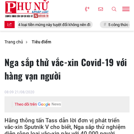
n mừng này tuyệt đối không nên đi
5 công thức mix & match đồ công sở 
Trang chủ
Tiêu điểm
Nga sắp thử vắc-xin Covid-19 với
hàng vạn người
08:09 21/08/2020
Theo dõi trên
Hãng thông tấn Tass dẫn lời đơn vị phát triển
vắc-xin Sputnik V cho biết, Nga sắp thử nghiệm
diện rộng loại vắc-xin này với 40.000 người.