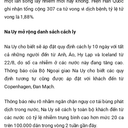
một làn sóng lây nhiễm mới hay không. Hiện Hàn Quốc
ghi nhận tổng cộng 307 ca tử vong vì dịch bệnh, tỷ lệ tử
vong là 1,88%.
Na Uy mở rộng danh sách cách ly
Na Uy cho biết sẽ áp đặt quy định cách ly 10 ngày với tất
cả những người đến từ Anh, Áo, Hy Lạp và Iceland từ
22/8, do số ca nhiễm ở các nước này đang tăng cao.
Thông báo của Bộ Ngoại giao Na Uy cho biết các quy
định tương tự cũng được áp đặt với khách đến từ
Copenhagen, Đan Mạch.
Thông báo nêu rõ nhằm ngăn chặn nguy cơ tái bùng phát
dịch trong nước, Na Uy sẽ cách ly toàn bộ khách đến từ
các nước có tỷ lệ nhiễm trung bình cao hơn mức 20 ca
trên 100.000 dân trong vòng 2 tuần gần đây.