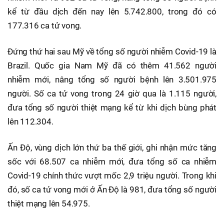
kể từ đầu dịch đến nay lên 5.742.800, trong đó có
177.316 ca tử vong.
Đứng thứ hai sau Mỹ về tổng số người nhiễm Covid-19 là
Brazil. Quốc gia Nam Mỹ đã có thêm 41.562 người
nhiễm mới, nâng tổng số người bệnh lên 3.501.975
người. Số ca tử vong trong 24 giờ qua là 1.115 người,
đưa tổng số người thiệt mạng kể từ khi dịch bùng phát
lên 112.304.
Ấn Độ, vùng dịch lớn thứ ba thế giới, ghi nhận mức tăng
sốc với 68.507 ca nhiễm mới, đưa tổng số ca nhiễm
Covid-19 chính thức vượt mốc 2,9 triệu người. Trong khi
đó, số ca tử vong mới ở Ấn Độ là 981, đưa tổng số người
thiệt mạng lên 54.975.