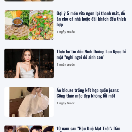
Gợi ý 5 món vừa ngon lại thanh mát, dễ
ăn cho cả nhà hoặc đãi khách đều thích
hợp
1 ngày trước
Thực hư tin đồn Ninh Dương Lan Ngọc bí
mật "nghỉ ngơi để sinh con"
1 ngày trước
Áo blouse trắng kết hợp quần jeans:
Công thức mặc đẹp không lỗi mốt
1 ngày trước
10 năm sau "Hậu Duệ Mặt Trời": Dàn