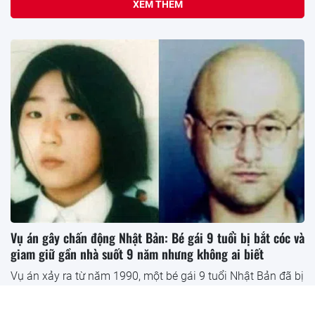
XEM THÊM
Vụ án gây chấn động Nhật Bản: Bé gái 9 tuổi bị bắt cóc và
giam giữ gần nhà suốt 9 năm nhưng không ai biết
Vụ án xảy ra từ năm 1990, một bé gái 9 tuổi Nhật Bản đã bị
bắt cóc ngay trên...