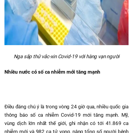
Nga sắp thử vắc-xin Covid-19 với hàng vạn người
Nhiều nước có số ca nhiễm mới tăng mạnh
Điều đáng chú ý là trong vòng 24 giờ qua, nhiều quốc gia
thông báo số ca nhiễm Covid-19 mới tăng mạnh. Mỹ,
vùng dịch lớn nhất thế giới, ghi nhận có tới 41.869 ca
nhiễm mới và 982 ca tử vong, nâng tổng số người bệnh